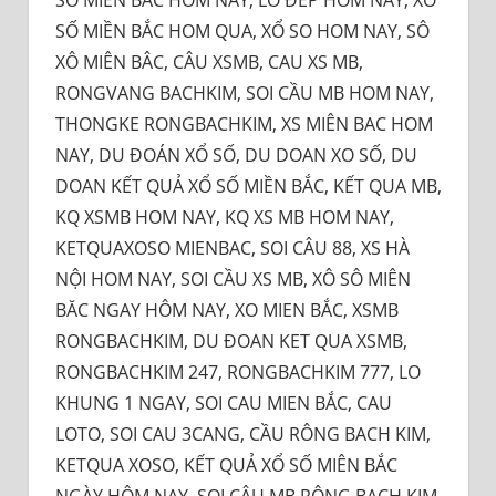
SỐ MIỀN BẮC HOM QUA, XỔ SO HOM NAY, SÔ
XÔ MIÊN BÂC, CÂU XSMB, CAU XS MB,
RONGVANG BACHKIM, SOI CẦU MB HOM NAY,
THONGKE RONGBACHKIM, XS MIÊN BAC HOM
NAY, DU ĐOÁN XỔ SỐ, DU DOAN XO SỐ, DU
DOAN KẾT QUẢ XỔ SỐ MIỀN BẮC, KẾT QUA MB,
KQ XSMB HOM NAY, KQ XS MB HOM NAY,
KETQUAXOSO MIENBAC, SOI CÂU 88, XS HÀ
NỘI HOM NAY, SOI CẦU XS MB, XÔ SÔ MIÊN
BĂC NGAY HÔM NAY, XO MIEN BẮC, XSMB
RONGBACHKIM, DU ĐOAN KET QUA XSMB,
RONGBACHKIM 247, RONGBACHKIM 777, LO
KHUNG 1 NGAY, SOI CAU MIEN BẮC, CAU
LOTO, SOI CAU 3CANG, CẦU RÔNG BACH KIM,
KETQUA XOSO, KẾT QUẢ XỔ SỐ MIÊN BẮC
NGÀY HÔM NAY, SOI CÂU MB RÔNG BACH KIM,