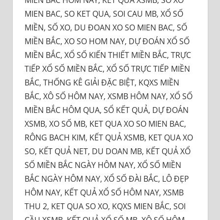
MIEN BAC, SO KET QUA, SOI CAU MB, XỔ SỐ
MIỀN, SỐ XO, DU ĐOAN XO SO MIEN BAC, SỐ
MIỀN BẮC, XO SO HOM NAY, DỰ ĐOÁN XỔ SỐ
MIỀN BẮC, XỔ SỐ KIẾN THIẾT MIỀN BẮC, TRỰC
TIẾP XỔ SỐ MIỀN BẮC, XỔ SỐ TRỰC TIẾP MIỀN
BẮC, THỐNG KÊ GIẢI ĐẶC BIỆT, KQXS MIỀN
BẮC, XÔ SỐ HÔM NAY, XSMB HÔM NAY, XỔ SỐ
MIỀN BẮC HÔM QUA, SỔ KẾT QUẢ, DỰ ĐOÁN
XSMB, XO SỐ MB, KET QUA XO SO MIEN BAC,
RÔNG BACH KIM, KẾT QUẢ XSMB, KET QUA XO
SO, KẾT QUẢ NET, DU DOAN MB, KẾT QUẢ XỔ
SỐ MIỀN BẮC NGÀY HÔM NAY, XỔ SỐ MIỀN
BẮC NGÀY HÔM NAY, XỔ SỐ ĐÀI BẮC, LÔ ĐẸP
HÔM NAY, KẾT QUẢ XỔ SỐ HÔM NAY, XSMB
THU 2, KET QUA SO XO, KQXS MIEN BẮC, SOI
CẦU XSMB, KẾT QUẢ XỔ SỐ MB, XÔ SỐ HÔM