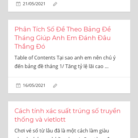
21/05/2021
cả
nước.
Phân Tích Số Đề Theo Bảng Đề
Tháng Giúp Anh Em Đánh Đâu
Thắng Đó
Table of Contents Tại sao anh em nên chú ý
đến bảng đề tháng 1/ Tăng tỷ lệ lãi cao
…
16/05/2021
Cách tính xác suất trúng số truyền
thống và vietlott
Chơi vé số từ lâu đã là một cách làm giàu