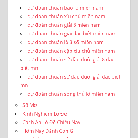
dự đoán chuẩn bao lô miền nam
dự đoán chuẩn xíu chủ miền nam
dự đoán chuẩn giải 8 miền nam
dự đoán chuẩn giải đặc biệt miền nam
dự đoán chuẩn lô 3 số miền nam
dự đoán chuẩn cặp xíu chủ miền nam
dự đoán chuẩn sớ đầu đuôi giải 8 đặc
biệt mn
dự đoán chuẩn sớ đầu đuôi giải đặc biệt
mn
dự đoán chuẩn song thủ lô miền nam
Sổ Mơ
Kinh Nghiệm Lô Đề
Cách Ăn Lô Đề Chiều Nay
Hôm Nay Đánh Con Gì