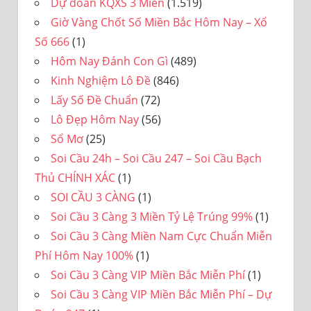
Dự đoán KQXS 3 Miền
(1.519)
Giờ Vàng Chốt Số Miền Bắc Hôm Nay – Xổ
Số 666
(1)
Hôm Nay Đánh Con Gì
(489)
Kinh Nghiệm Lô Đề
(846)
Lấy Số Đề Chuẩn
(72)
Lô Đẹp Hôm Nay
(56)
Sổ Mơ
(25)
Soi Cầu 24h – Soi Cầu 247 – Soi Cầu Bạch
Thủ CHÍNH XÁC
(1)
SOI CẦU 3 CÀNG
(1)
Soi Cầu 3 Càng 3 Miền Tỷ Lệ Trúng 99%
(1)
Soi Cầu 3 Càng Miền Nam Cực Chuẩn Miễn
Phí Hôm Nay 100%
(1)
Soi Cầu 3 Càng VIP Miền Bắc Miễn Phí
(1)
Soi Cầu 3 Càng VIP Miền Bắc Miễn Phí – Dự