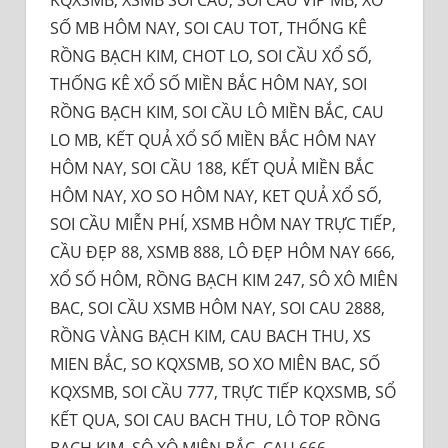
SỐ MB HÔM NAY, SOI CAU TOT, THỐNG KÊ
RỒNG BẠCH KIM, CHOT LO, SOI CẦU XỔ SỐ,
THỐNG KÊ XỔ SỐ MIỀN BẮC HÔM NAY, SOI
RỒNG BẠCH KIM, SOI CẦU LÔ MIỀN BẮC, CAU
LO MB, KẾT QUẢ XỔ SỐ MIỀN BẮC HÔM NAY
HÔM NAY, SOI CẦU 188, KẾT QUẢ MIỀN BẮC
HÔM NAY, XO SO HÔM NAY, KET QUẢ XỔ SỐ,
SOI CẦU MIỄN PHÍ, XSMB HÔM NAY TRỰC TIẾP,
CẦU ĐẸP 88, XSMB 888, LÔ ĐẸP HÔM NAY 666,
XỔ SỐ HÔM, RỒNG BẠCH KIM 247, SÔ XÔ MIÊN
BAC, SOI CẦU XSMB HÔM NAY, SOI CAU 2888,
RỒNG VÀNG BẠCH KIM, CAU BACH THU, XS
MIEN BẮC, SO KQXSMB, SO XO MIÊN BAC, SỐ
KQXSMB, SOI CẦU 777, TRỰC TIẾP KQXSMB, SỔ
KẾT QUA, SOI CAU BACH THU, LÔ TOP RỒNG
BẠCH KIM, SÔ XÔ MIÊN BẮC, CAU 666,