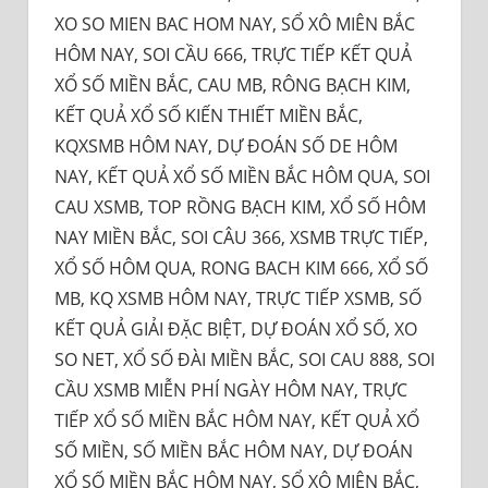
XO SO MIEN BAC HOM NAY, SỔ XÔ MIÊN BẮC
HÔM NAY, SOI CẦU 666, TRỰC TIẾP KẾT QUẢ
XỔ SỐ MIỀN BẮC, CAU MB, RÔNG BẠCH KIM,
KẾT QUẢ XỔ SỐ KIẾN THIẾT MIỀN BẮC,
KQXSMB HÔM NAY, DỰ ĐOÁN SỐ DE HÔM
NAY, KẾT QUẢ XỔ SỐ MIỀN BẮC HÔM QUA, SOI
CAU XSMB, TOP RỒNG BẠCH KIM, XỔ SỐ HÔM
NAY MIỀN BẮC, SOI CÂU 366, XSMB TRỰC TIẾP,
XỔ SỐ HÔM QUA, RONG BACH KIM 666, XỔ SỐ
MB, KQ XSMB HÔM NAY, TRỰC TIẾP XSMB, SỐ
KẾT QUẢ GIẢI ĐẶC BIỆT, DỰ ĐOÁN XỔ SỐ, XO
SO NET, XỔ SỐ ĐÀI MIỀN BẮC, SOI CAU 888, SOI
CẦU XSMB MIỄN PHÍ NGÀY HÔM NAY, TRỰC
TIẾP XỔ SỐ MIỀN BẮC HÔM NAY, KẾT QUẢ XỔ
SỐ MIỀN, SỐ MIỀN BẮC HÔM NAY, DỰ ĐOÁN
XỔ SỐ MIỀN BẮC HÔM NAY, SỔ XÔ MIÊN BẮC,