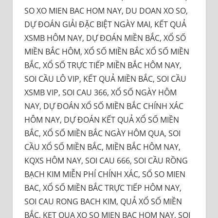
SO XO MIEN BAC HOM NAY, DU DOAN XO SO,
DỰ ĐOÁN GIẢI ĐẶC BIỆT NGÀY MAI, KẾT QUẢ
XSMB HÔM NAY, DỰ ĐOÁN MIỀN BẮC, XỔ SỐ
MIỀN BẮC HÔM, XỔ SỐ MIỀN BẮC XỔ SỐ MIỀN
BẮC, XỔ SỐ TRỰC TIẾP MIỀN BẮC HÔM NAY,
SOI CẦU LÔ VIP, KẾT QUẢ MIỀN BẮC, SOI CẦU
XSMB VIP, SOI CAU 366, XỔ SỐ NGÀY HÔM
NAY, DỰ ĐOÁN XỔ SỐ MIỀN BẮC CHÍNH XÁC
HÔM NAY, DỰ ĐOÁN KẾT QUẢ XỔ SỐ MIỀN
BẮC, XỔ SỐ MIỀN BẮC NGÀY HÔM QUA, SOI
CẦU XỔ SỐ MIỀN BẮC, MIỀN BẮC HÔM NAY,
KQXS HÔM NAY, SOI CAU 666, SOI CẦU RỒNG
BẠCH KIM MIỄN PHÍ CHÍNH XÁC, SỐ SO MIEN
BAC, XỔ SỐ MIỀN BẮC TRỰC TIẾP HÔM NAY,
SOI CAU RONG BACH KIM, QUẢ XỔ SỐ MIỀN
BẮC, KET QUA XO SO MIEN BAC HOM NAY, SOI