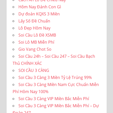
Hôm Nay Đánh Con Gì
Dự đoán KQXS 3 Miền
Lấy Số Đề Chuẩn
Lô Đẹp Hôm Nay
Soi Cầu Lô Đề XSMB
Soi Lô MB Miễn Phí
Gio Vang Chot So
Soi Cầu 24h – Soi Cầu 247 – Soi Cầu Bạch
Thủ CHÍNH XÁC
SOI CẦU 3 CÀNG
Soi Cầu 3 Càng 3 Miền Tỷ Lệ Trúng 99%
Soi Cầu 3 Càng Miền Nam Cực Chuẩn Miễn
Phí Hôm Nay 100%
Soi Cầu 3 Càng VIP Miền Bắc Miễn Phí
Soi Cầu 3 Càng VIP Miền Bắc Miễn Phí – Dự
Đoán 247