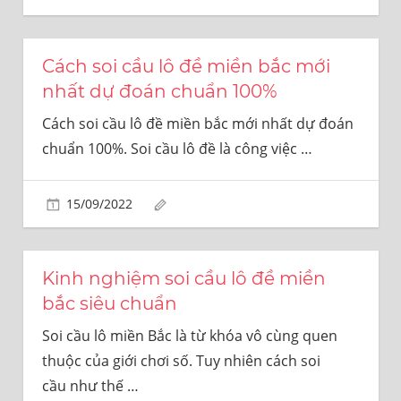
Cách soi cầu lô đề miền bắc mới
nhất dự đoán chuẩn 100%
Cách soi cầu lô đề miền bắc mới nhất dự đoán
chuẩn 100%. Soi cầu lô đề là công việc
…
15/09/2022
Kinh nghiệm soi cầu lô đề miền
bắc siêu chuẩn
Soi cầu lô miền Bắc là từ khóa vô cùng quen
thuộc của giới chơi số. Tuy nhiên cách soi
cầu như thế
…