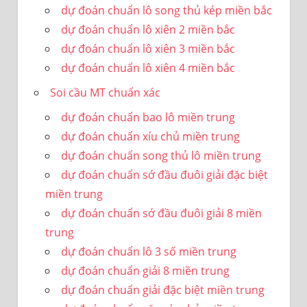
dự đoán chuẩn lô song thủ kép miền bắc
dự đoán chuẩn lô xiên 2 miền bắc
dự đoán chuẩn lô xiên 3 miền bắc
dự đoán chuẩn lô xiên 4 miền bắc
Soi cầu MT chuẩn xác
dự đoán chuẩn bao lô miền trung
dự đoán chuẩn xíu chủ miền trung
dự đoán chuẩn song thủ lô miền trung
dự đoán chuẩn sớ đầu đuôi giải đặc biệt
miền trung
dự đoán chuẩn sớ đầu đuôi giải 8 miền
trung
dự đoán chuẩn lô 3 số miền trung
dự đoán chuẩn giải 8 miền trung
dự đoán chuẩn giải đặc biệt miền trung