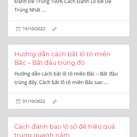
Đánh Đề Trúng 100% Cách Đánh Lô Đề Dễ
Trúng Nhất
…
15/10/2022
Hướng dẫn cách bắt lô tô miền
Bắc – Bắt đâu trúng đó
Hướng dẫn cách bắt lô tô miền Bắc – Bắt đâu
trúng đấy. Cách bắt lô tô miền Bắc sao
…
01/10/2022
Cách đánh bao lô số đề hiệu quả
trúng quanh năm