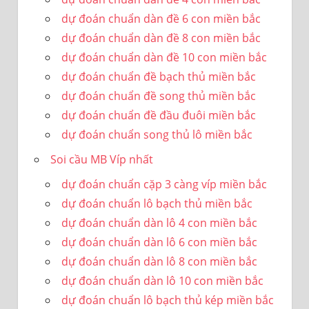
dự đoán chuẩn dàn đề 6 con miền bắc
dự đoán chuẩn dàn đề 8 con miền bắc
dự đoán chuẩn dàn đề 10 con miền bắc
dự đoán chuẩn đề bạch thủ miền bắc
dự đoán chuẩn đề song thủ miền bắc
dự đoán chuẩn đề đầu đuôi miền bắc
dự đoán chuẩn song thủ lô miền bắc
Soi cầu MB Víp nhất
dự đoán chuẩn cặp 3 càng víp miền bắc
dự đoán chuẩn lô bạch thủ miền bắc
dự đoán chuẩn dàn lô 4 con miền bắc
dự đoán chuẩn dàn lô 6 con miền bắc
dự đoán chuẩn dàn lô 8 con miền bắc
dự đoán chuẩn dàn lô 10 con miền bắc
dự đoán chuẩn lô bạch thủ kép miền bắc