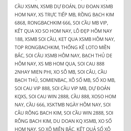
CẦU XSMN, XSMB DỰ ĐOÁN, DU ĐOAN XSMB
HOM NAY, XS TRỰC TIẾP MB, RỒNG BẠCH KIM
6868, RONGBACHKIM 666, SOI CẦU MB VIP,
KẾT QUA XO SO HOM NAY, LÔ ĐẸP HÔM NAY
188, XSMB SOI CẦU, KET QUA XSMB HÔM NAY,
TOP RONGBACHKIM, THỐNG KÊ LOTO MIỀN
BẮC, SOI CÂU XSMB HÔM NAY, BẠCH THỦ DE
HÔM NAY, XS MB HOM QUA, SOI CAU 888
2NHAY MIEN PHI, XO SÔ MB, SOI CÂU, CẦU
BẠCH THỦ, SOMIENBAC, XÔ SỐ MB, SỐ XO MB,
SOI CAU VIP 888, SOI CẦU VIP MB, DỰ ĐOÁN
KQXS, SOI CAU WIN 2888, CẦU 888, XOSO HOM
NAY, CẦU 666, XSKTMB NGÀY HÔM NAY, SOI
CÂU RÔNG BACH KIM, SOI CẦU WIN 2888, SOI
RÔNG BACH KIM, DU DOAN KQ XSMB, XO SỐ
HOM NAY, SO XÔ MIÊN BẮC, KẾT QUẢ SỔ XÔ