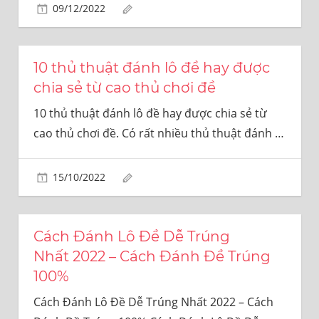
09/12/2022
cả
nước.
10 thủ thuật đánh lô đề hay được
chia sẻ từ cao thủ chơi đề
10 thủ thuật đánh lô đề hay được chia sẻ từ
cao thủ chơi đề. Có rất nhiều thủ thuật đánh
…
15/10/2022
Cách Đánh Lô Đề Dễ Trúng
Nhất 2022 – Cách Đánh Đề Trúng
100%
Cách Đánh Lô Đề Dễ Trúng Nhất 2022 – Cách