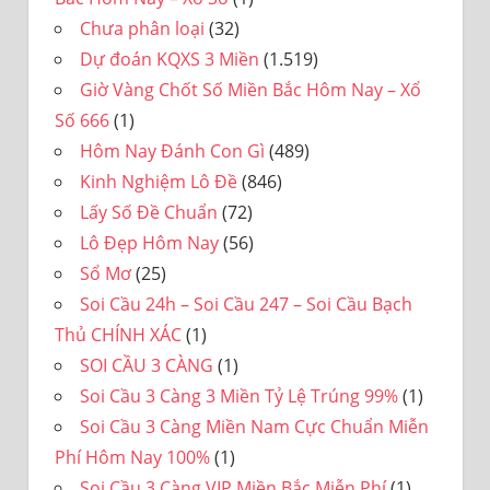
Chưa phân loại
(32)
Dự đoán KQXS 3 Miền
(1.519)
Giờ Vàng Chốt Số Miền Bắc Hôm Nay – Xổ
Số 666
(1)
Hôm Nay Đánh Con Gì
(489)
Kinh Nghiệm Lô Đề
(846)
Lấy Số Đề Chuẩn
(72)
Lô Đẹp Hôm Nay
(56)
Sổ Mơ
(25)
Soi Cầu 24h – Soi Cầu 247 – Soi Cầu Bạch
Thủ CHÍNH XÁC
(1)
SOI CẦU 3 CÀNG
(1)
Soi Cầu 3 Càng 3 Miền Tỷ Lệ Trúng 99%
(1)
Soi Cầu 3 Càng Miền Nam Cực Chuẩn Miễn
Phí Hôm Nay 100%
(1)
Soi Cầu 3 Càng VIP Miền Bắc Miễn Phí
(1)