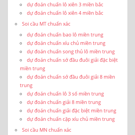
dự đoán chuẩn lô xiên 3 miền bắc
dự đoán chuẩn lô xiên 4 miền bắc
Soi cầu MT chuẩn xác
dự đoán chuẩn bao lô miền trung
dự đoán chuẩn xíu chủ miền trung
dự đoán chuẩn song thủ lô miền trung
dự đoán chuẩn sớ đầu đuôi giải đặc biệt
miền trung
dự đoán chuẩn sớ đầu đuôi giải 8 miền
trung
dự đoán chuẩn lô 3 số miền trung
dự đoán chuẩn giải 8 miền trung
dự đoán chuẩn giải đặc biệt miền trung
dự đoán chuẩn cặp xíu chủ miền trung
Soi cầu MN chuẩn xác