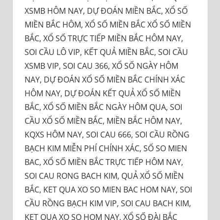
XSMB HÔM NAY, DỰ ĐOÁN MIỀN BẮC, XỔ SỐ
MIỀN BẮC HÔM, XỔ SỐ MIỀN BẮC XỔ SỐ MIỀN
BẮC, XỔ SỐ TRỰC TIẾP MIỀN BẮC HÔM NAY,
SOI CẦU LÔ VIP, KẾT QUẢ MIỀN BẮC, SOI CẦU
XSMB VIP, SOI CAU 366, XỔ SỐ NGÀY HÔM
NAY, DỰ ĐOÁN XỔ SỐ MIỀN BẮC CHÍNH XÁC
HÔM NAY, DỰ ĐOÁN KẾT QUẢ XỔ SỐ MIỀN
BẮC, XỔ SỐ MIỀN BẮC NGÀY HÔM QUA, SOI
CẦU XỔ SỐ MIỀN BẮC, MIỀN BẮC HÔM NAY,
KQXS HÔM NAY, SOI CAU 666, SOI CẦU RỒNG
BẠCH KIM MIỄN PHÍ CHÍNH XÁC, SỐ SO MIEN
BAC, XỔ SỐ MIỀN BẮC TRỰC TIẾP HÔM NAY,
SOI CAU RONG BACH KIM, QUẢ XỔ SỐ MIỀN
BẮC, KET QUA XO SO MIEN BAC HOM NAY, SOI
CẦU RỒNG BẠCH KIM VIP, SOI CAU BACH KIM,
KET QUA XO SO HOM NAY, XỔ SỐ ĐÀI BẮC