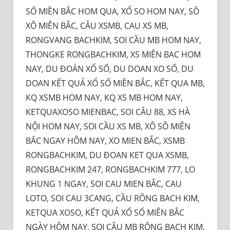
SỐ MIỀN BẮC HOM QUA, XỔ SO HOM NAY, SÔ
XÔ MIÊN BÂC, CÂU XSMB, CAU XS MB,
RONGVANG BACHKIM, SOI CẦU MB HOM NAY,
THONGKE RONGBACHKIM, XS MIÊN BAC HOM
NAY, DU ĐOÁN XỔ SỐ, DU DOAN XO SỐ, DU
DOAN KẾT QUẢ XỔ SỐ MIỀN BẮC, KẾT QUA MB,
KQ XSMB HOM NAY, KQ XS MB HOM NAY,
KETQUAXOSO MIENBAC, SOI CÂU 88, XS HÀ
NỘI HOM NAY, SOI CẦU XS MB, XÔ SÔ MIÊN
BĂC NGAY HÔM NAY, XO MIEN BẮC, XSMB
RONGBACHKIM, DU ĐOAN KET QUA XSMB,
RONGBACHKIM 247, RONGBACHKIM 777, LO
KHUNG 1 NGAY, SOI CAU MIEN BẮC, CAU
LOTO, SOI CAU 3CANG, CẦU RÔNG BACH KIM,
KETQUA XOSO, KẾT QUẢ XỔ SỐ MIÊN BẮC
NGÀY HÔM NAY, SOI CÂU MB RÔNG BACH KIM,