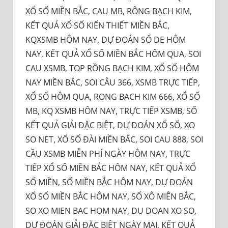
XỔ SỐ MIỀN BẮC, CAU MB, RÔNG BẠCH KIM,
KẾT QUẢ XỔ SỐ KIẾN THIẾT MIỀN BẮC,
KQXSMB HÔM NAY, DỰ ĐOÁN SỐ DE HÔM
NAY, KẾT QUẢ XỔ SỐ MIỀN BẮC HÔM QUA, SOI
CAU XSMB, TOP RỒNG BẠCH KIM, XỔ SỐ HÔM
NAY MIỀN BẮC, SOI CÂU 366, XSMB TRỰC TIẾP,
XỔ SỐ HÔM QUA, RONG BACH KIM 666, XỔ SỐ
MB, KQ XSMB HÔM NAY, TRỰC TIẾP XSMB, SỐ
KẾT QUẢ GIẢI ĐẶC BIỆT, DỰ ĐOÁN XỔ SỐ, XO
SO NET, XỔ SỐ ĐÀI MIỀN BẮC, SOI CAU 888, SOI
CẦU XSMB MIỄN PHÍ NGÀY HÔM NAY, TRỰC
TIẾP XỔ SỐ MIỀN BẮC HÔM NAY, KẾT QUẢ XỔ
SỐ MIỀN, SỐ MIỀN BẮC HÔM NAY, DỰ ĐOÁN
XỔ SỐ MIỀN BẮC HÔM NAY, SỔ XÔ MIÊN BẮC,
SO XO MIEN BAC HOM NAY, DU DOAN XO SO,
DỰ ĐOÁN GIẢI ĐẶC BIỆT NGÀY MAI, KẾT QUẢ