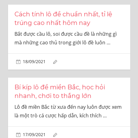
Cách tính lô đề chuẩn nhất, tỉ lệ
trúng cao nhất hôm nay
Bắt được cầu lô, soi được cầu đề là những gì
mà những cao thủ trong giới lô đề luôn
…
18/09/2021
Bí kíp lô đề miền Bắc, học hỏi
nhanh, chơi to thắng lớn
Lô đề miền Bắc từ xưa đến nay luôn được xem
là một trò cá cược hấp dẫn, kích thích
…
17/09/2021