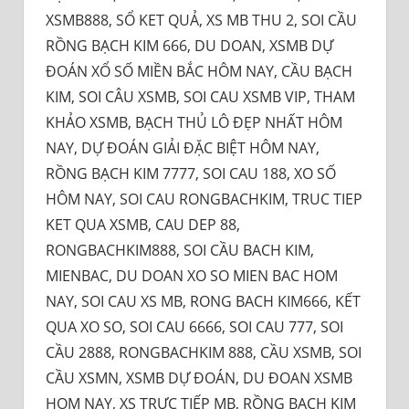
XSMB888, SỔ KET QUẢ, XS MB THU 2, SOI CẦU
RỒNG BẠCH KIM 666, DU DOAN, XSMB DỰ
ĐOÁN XỔ SỐ MIỀN BẮC HÔM NAY, CẦU BẠCH
KIM, SOI CÂU XSMB, SOI CAU XSMB VIP, THAM
KHẢO XSMB, BẠCH THỦ LÔ ĐẸP NHẤT HÔM
NAY, DỰ ĐOÁN GIẢI ĐẶC BIỆT HÔM NAY,
RỒNG BẠCH KIM 7777, SOI CAU 188, XO SỐ
HÔM NAY, SOI CAU RONGBACHKIM, TRUC TIEP
KET QUA XSMB, CAU DEP 88,
RONGBACHKIM888, SOI CẦU BACH KIM,
MIENBAC, DU DOAN XO SO MIEN BAC HOM
NAY, SOI CAU XS MB, RONG BACH KIM666, KẾT
QUA XO SO, SOI CAU 6666, SOI CAU 777, SOI
CẦU 2888, RONGBACHKIM 888, CẦU XSMB, SOI
CẦU XSMN, XSMB DỰ ĐOÁN, DU ĐOAN XSMB
HOM NAY, XS TRỰC TIẾP MB, RỒNG BẠCH KIM