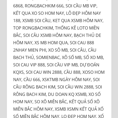
6868, RONGBACHKIM 666, SOI CẦU MB VIP,
KẾT QUA XO SO HOM NAY, LÔ ĐẸP HÔM NAY
188, XSMB SOI CẦU, KET QUA XSMB HÔM NAY,
TOP RONGBACHKIM, THỐNG KÊ LOTO MIỀN
BẮC, SOI CÂU XSMB HÔM NAY, BẠCH THỦ DE
HÔM NAY, XS MB HOM QUA, SOI CAU 888
2NHAY MIEN PHI, XO SÔ MB, SOI CÂU, CẦU
BẠCH THỦ, SOMIENBAC, XÔ SỐ MB, SỐ XO MB,
SOI CAU VIP 888, SOI CẦU VIP MB, DỰ ĐOÁN
KQXS, SOI CAU WIN 2888, CẦU 888, XOSO HOM
NAY, CẦU 666, XSKTMB NGÀY HÔM NAY, SOI
CÂU RÔNG BACH KIM, SOI CẦU WIN 2888, SOI
RÔNG BACH KIM, DU DOAN KQ XSMB, XO SỐ
HOM NAY, SO XÔ MIÊN BẮC, KẾT QUẢ SỔ XÔ
MIÊN BẮC HÔM NAY, XSMB XSMN KẾT QUẢ XỐ
SỐ MIỀN BẮC HÔM NAY, LO ĐEP HOM NAY, XỔ