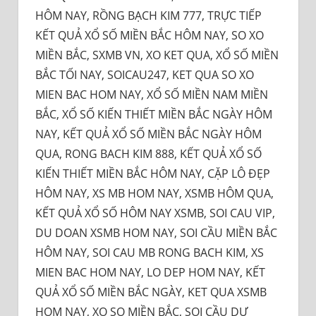
HÔM NAY, RỒNG BẠCH KIM 777, TRỰC TIẾP
KẾT QUẢ XỔ SỐ MIỀN BẮC HÔM NAY, SO XO
MIỀN BẮC, SXMB VN, XO KET QUA, XỔ SỐ MIỀN
BẮC TỐI NAY, SOICAU247, KET QUA SO XO
MIEN BAC HOM NAY, XỔ SỐ MIỀN NAM MIỀN
BẮC, XỔ SỐ KIẾN THIẾT MIỀN BẮC NGÀY HÔM
NAY, KẾT QUẢ XỔ SỐ MIỀN BẮC NGÀY HÔM
QUA, RONG BACH KIM 888, KẾT QUẢ XỔ SỐ
KIẾN THIẾT MIỀN BẮC HÔM NAY, CẶP LÔ ĐẸP
HÔM NAY, XS MB HOM NAY, XSMB HÔM QUA,
KẾT QUẢ XỔ SỐ HÔM NAY XSMB, SOI CAU VIP,
DU DOAN XSMB HOM NAY, SOI CẦU MIỀN BẮC
HÔM NAY, SOI CAU MB RONG BACH KIM, XS
MIEN BAC HOM NAY, LO DEP HOM NAY, KẾT
QUẢ XỔ SỐ MIỀN BẮC NGÀY, KET QUA XSMB
HOM NAY, XO SO MIỀN BẮC, SOI CẦU DỰ