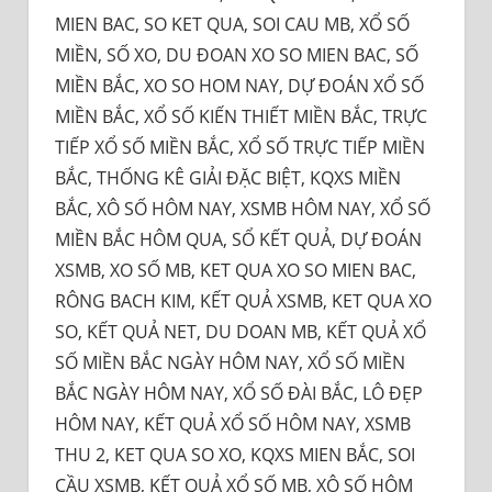
MIEN BAC, SO KET QUA, SOI CAU MB, XỔ SỐ
MIỀN, SỐ XO, DU ĐOAN XO SO MIEN BAC, SỐ
MIỀN BẮC, XO SO HOM NAY, DỰ ĐOÁN XỔ SỐ
MIỀN BẮC, XỔ SỐ KIẾN THIẾT MIỀN BẮC, TRỰC
TIẾP XỔ SỐ MIỀN BẮC, XỔ SỐ TRỰC TIẾP MIỀN
BẮC, THỐNG KÊ GIẢI ĐẶC BIỆT, KQXS MIỀN
BẮC, XÔ SỐ HÔM NAY, XSMB HÔM NAY, XỔ SỐ
MIỀN BẮC HÔM QUA, SỔ KẾT QUẢ, DỰ ĐOÁN
XSMB, XO SỐ MB, KET QUA XO SO MIEN BAC,
RÔNG BACH KIM, KẾT QUẢ XSMB, KET QUA XO
SO, KẾT QUẢ NET, DU DOAN MB, KẾT QUẢ XỔ
SỐ MIỀN BẮC NGÀY HÔM NAY, XỔ SỐ MIỀN
BẮC NGÀY HÔM NAY, XỔ SỐ ĐÀI BẮC, LÔ ĐẸP
HÔM NAY, KẾT QUẢ XỔ SỐ HÔM NAY, XSMB
THU 2, KET QUA SO XO, KQXS MIEN BẮC, SOI
CẦU XSMB, KẾT QUẢ XỔ SỐ MB, XÔ SỐ HÔM