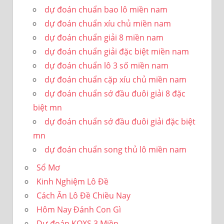
dự đoán chuẩn bao lô miền nam
dự đoán chuẩn xíu chủ miền nam
dự đoán chuẩn giải 8 miền nam
dự đoán chuẩn giải đặc biệt miền nam
dự đoán chuẩn lô 3 số miền nam
dự đoán chuẩn cặp xíu chủ miền nam
dự đoán chuẩn sớ đầu đuôi giải 8 đặc
biệt mn
dự đoán chuẩn sớ đầu đuôi giải đặc biệt
mn
dự đoán chuẩn song thủ lô miền nam
Sổ Mơ
Kinh Nghiệm Lô Đề
Cách Ăn Lô Đề Chiều Nay
Hôm Nay Đánh Con Gì
Dự đoán KQXS 3 Miền