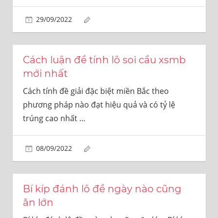
cả
nước.
29/09/2022
Cách luận đề tính lô soi cầu xsmb
mới nhất
Cách tính đề giải đặc biệt miền Bắc theo
phương pháp nào đạt hiệu quả và có tỷ lệ
trúng cao nhất
…
08/09/2022
Bí kíp đánh lô đề ngày nào cũng
ăn lớn