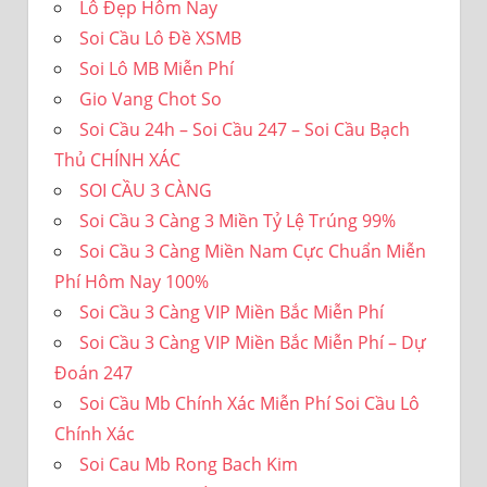
Lô Đẹp Hôm Nay
Soi Cầu Lô Đề XSMB
Soi Lô MB Miễn Phí
Gio Vang Chot So
Soi Cầu 24h – Soi Cầu 247 – Soi Cầu Bạch
Thủ CHÍNH XÁC
SOI CẦU 3 CÀNG
Soi Cầu 3 Càng 3 Miền Tỷ Lệ Trúng 99%
Soi Cầu 3 Càng Miền Nam Cực Chuẩn Miễn
Phí Hôm Nay 100%
Soi Cầu 3 Càng VIP Miền Bắc Miễn Phí
Soi Cầu 3 Càng VIP Miền Bắc Miễn Phí – Dự
Đoán 247
Soi Cầu Mb Chính Xác Miễn Phí Soi Cầu Lô
Chính Xác
Soi Cau Mb Rong Bach Kim