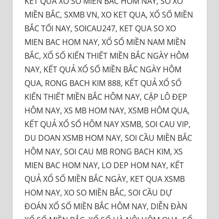
KẾT QUẢ XỔ SỐ MIỀN BẮC HÔM NAY, SO XO
MIỀN BẮC, SXMB VN, XO KET QUA, XỔ SỐ MIỀN
BẮC TỐI NAY, SOICAU247, KET QUA SO XO
MIEN BAC HOM NAY, XỔ SỐ MIỀN NAM MIỀN
BẮC, XỔ SỐ KIẾN THIẾT MIỀN BẮC NGÀY HÔM
NAY, KẾT QUẢ XỔ SỐ MIỀN BẮC NGÀY HÔM
QUA, RONG BACH KIM 888, KẾT QUẢ XỔ SỐ
KIẾN THIẾT MIỀN BẮC HÔM NAY, CẶP LÔ ĐẸP
HÔM NAY, XS MB HOM NAY, XSMB HÔM QUA,
KẾT QUẢ XỔ SỐ HÔM NAY XSMB, SOI CAU VIP,
DU DOAN XSMB HOM NAY, SOI CẦU MIỀN BẮC
HÔM NAY, SOI CAU MB RONG BACH KIM, XS
MIEN BAC HOM NAY, LO DEP HOM NAY, KẾT
QUẢ XỔ SỐ MIỀN BẮC NGÀY, KET QUA XSMB
HOM NAY, XO SO MIỀN BẮC, SOI CẦU DỰ
ĐOÁN XỔ SỐ MIỀN BẮC HÔM NAY, DIỄN ĐÀN