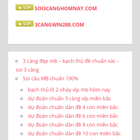
SOI3CANGHOMNAY.COM
3CANGWIN288.COM
3 càng đẹp mb – bạch thủ đề chuẩn xác –
soi 3 càng
Soi cầu MB chuẩn 100%
bạch thủ lô 2 nháy víp mb hôm nay
dự đoán chuẩn 3 càng víp miền bắc
dự đoán chuẩn dàn đề 4 con miền bắc
dự đoán chuẩn dàn đề 6 con miền bắc
dự đoán chuẩn dàn đề 8 con miền bắc
dự đoán chuẩn dàn đề 10 con miền bắc