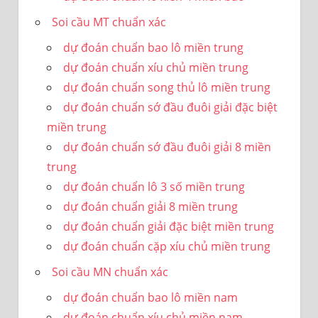
Soi cầu MT chuẩn xác
dự đoán chuẩn bao lô miền trung
dự đoán chuẩn xíu chủ miền trung
dự đoán chuẩn song thủ lô miền trung
dự đoán chuẩn sớ đầu đuôi giải đặc biệt
miền trung
dự đoán chuẩn sớ đầu đuôi giải 8 miền
trung
dự đoán chuẩn lô 3 số miền trung
dự đoán chuẩn giải 8 miền trung
dự đoán chuẩn giải đặc biệt miền trung
dự đoán chuẩn cặp xíu chủ miền trung
Soi cầu MN chuẩn xác
dự đoán chuẩn bao lô miền nam
dự đoán chuẩn xíu chủ miền nam