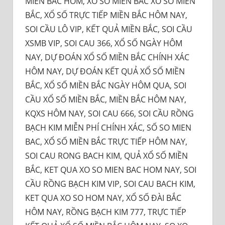
MIỀN BẮC HÔM, XỔ SỐ MIỀN BẮC XỔ SỐ MIỀN
BẮC, XỔ SỐ TRỰC TIẾP MIỀN BẮC HÔM NAY,
SOI CẦU LÔ VIP, KẾT QUẢ MIỀN BẮC, SOI CẦU
XSMB VIP, SOI CAU 366, XỔ SỐ NGÀY HÔM
NAY, DỰ ĐOÁN XỔ SỐ MIỀN BẮC CHÍNH XÁC
HÔM NAY, DỰ ĐOÁN KẾT QUẢ XỔ SỐ MIỀN
BẮC, XỔ SỐ MIỀN BẮC NGÀY HÔM QUA, SOI
CẦU XỔ SỐ MIỀN BẮC, MIỀN BẮC HÔM NAY,
KQXS HÔM NAY, SOI CAU 666, SOI CẦU RỒNG
BẠCH KIM MIỄN PHÍ CHÍNH XÁC, SỐ SO MIEN
BAC, XỔ SỐ MIỀN BẮC TRỰC TIẾP HÔM NAY,
SOI CAU RONG BACH KIM, QUẢ XỔ SỐ MIỀN
BẮC, KET QUA XO SO MIEN BAC HOM NAY, SOI
CẦU RỒNG BẠCH KIM VIP, SOI CAU BACH KIM,
KET QUA XO SO HOM NAY, XỔ SỐ ĐÀI BẮC
HÔM NAY, RỒNG BẠCH KIM 777, TRỰC TIẾP