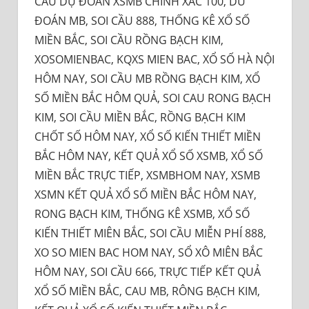
CẦU DỰ ĐOÁN XSMB CHÍNH XÁC 100, DU
ĐOÁN MB, SOI CẦU 888, THỐNG KÊ XỔ SỐ
MIỀN BẮC, SOI CẦU RỒNG BẠCH KIM,
XOSOMIENBAC, KQXS MIEN BAC, XỔ SỐ HÀ NỘI
HÔM NAY, SOI CẦU MB RỒNG BẠCH KIM, XỔ
SỐ MIỀN BẮC HÔM QUẢ, SOI CAU RONG BẠCH
KIM, SOI CẦU MIỀN BẮC, RỒNG BẠCH KIM
CHỐT SỐ HÔM NAY, XỔ SỐ KIẾN THIẾT MIỀN
BẮC HÔM NAY, KẾT QUẢ XỔ SỐ XSMB, XỔ SỐ
MIỀN BẮC TRỰC TIẾP, XSMBHOM NAY, XSMB
XSMN KẾT QUẢ XỔ SỐ MIỀN BẮC HÔM NAY,
RONG BẠCH KIM, THỐNG KÊ XSMB, XỔ SỐ
KIẾN THIẾT MIÊN BẮC, SOI CẦU MIỄN PHÍ 888,
XO SO MIEN BAC HOM NAY, SỔ XÔ MIÊN BẮC
HÔM NAY, SOI CẦU 666, TRỰC TIẾP KẾT QUẢ
XỔ SỐ MIỀN BẮC, CAU MB, RÔNG BẠCH KIM,