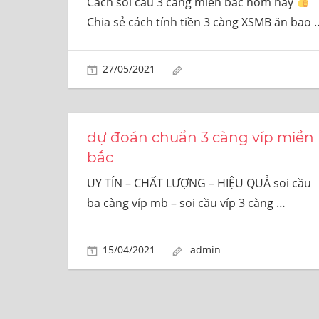
Cách soi cầu 3 càng miền bắc hôm nay
Chia sẻ cách tính tiền 3 càng XSMB ăn bao
27/05/2021
dự đoán chuẩn 3 càng víp miền
bắc
UY TÍN – CHẤT LƯỢNG – HIỆU QUẢ soi cầu
ba càng víp mb – soi cầu víp 3 càng
…
15/04/2021
admin