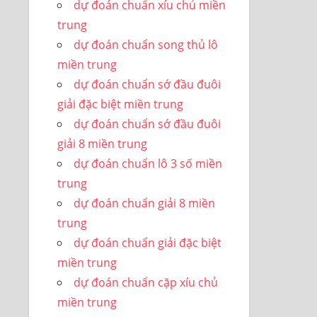
dự đoán chuẩn xíu chủ miền
trung
dự đoán chuẩn song thủ lô
miền trung
dự đoán chuẩn sớ đầu đuôi
giải đặc biệt miền trung
dự đoán chuẩn sớ đầu đuôi
giải 8 miền trung
dự đoán chuẩn lô 3 số miền
trung
dự đoán chuẩn giải 8 miền
trung
dự đoán chuẩn giải đặc biệt
miền trung
dự đoán chuẩn cặp xíu chủ
miền trung