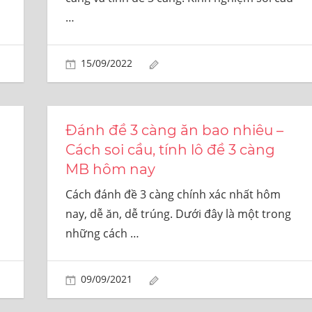
…
15/09/2022
Đánh đề 3 càng ăn bao nhiêu –
Cách soi cầu, tính lô đề 3 càng
MB hôm nay
Cách đánh đề 3 càng chính xác nhất hôm
nay, dễ ăn, dễ trúng. Dưới đây là một trong
những cách
…
09/09/2021