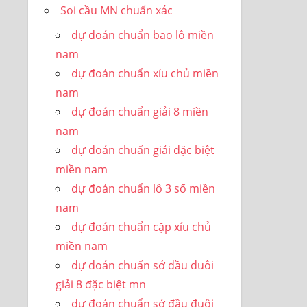
Soi cầu MN chuẩn xác
dự đoán chuẩn bao lô miền
nam
dự đoán chuẩn xíu chủ miền
nam
dự đoán chuẩn giải 8 miền
nam
dự đoán chuẩn giải đặc biệt
miền nam
dự đoán chuẩn lô 3 số miền
nam
dự đoán chuẩn cặp xíu chủ
miền nam
dự đoán chuẩn sớ đầu đuôi
giải 8 đặc biệt mn
dự đoán chuẩn sớ đầu đuôi