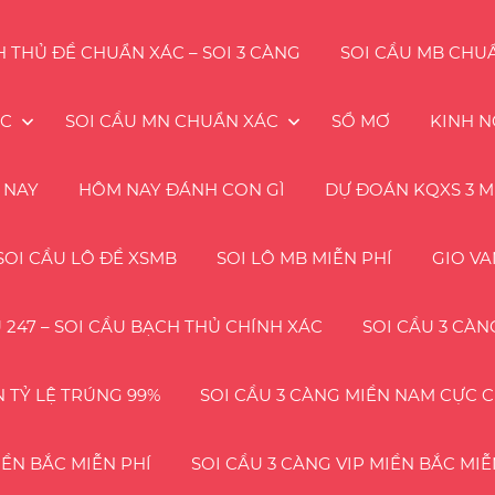
H THỦ ĐỀ CHUẨN XÁC – SOI 3 CÀNG
SOI CẦU MB CHU
ÁC
SOI CẦU MN CHUẨN XÁC
SỔ MƠ
KINH N
 NAY
HÔM NAY ĐÁNH CON GÌ
DỰ ĐOÁN KQXS 3 M
SOI CẦU LÔ ĐỀ XSMB
SOI LÔ MB MIỄN PHÍ
GIO V
U 247 – SOI CẦU BẠCH THỦ CHÍNH XÁC
SOI CẦU 3 CÀN
N TỶ LỆ TRÚNG 99%
SOI CẦU 3 CÀNG MIỀN NAM CỰC 
IỀN BẮC MIỄN PHÍ
SOI CẦU 3 CÀNG VIP MIỀN BẮC MIỄ