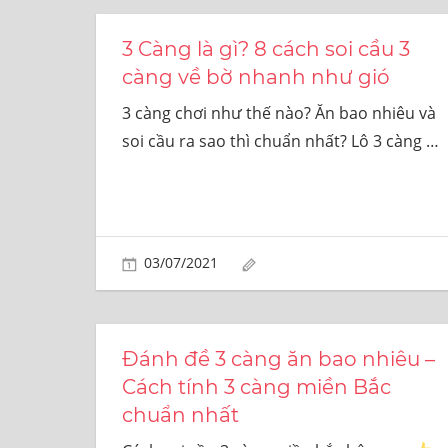
3 Càng là gì? 8 cách soi cầu 3
càng về bờ nhanh như gió
3 càng chơi như thế nào? Ăn bao nhiêu và
soi cầu ra sao thì chuẩn nhất? Lô 3 càng
…
03/07/2021
Đánh đề 3 càng ăn bao nhiêu –
Cách tính 3 càng miền Bắc
chuẩn nhất