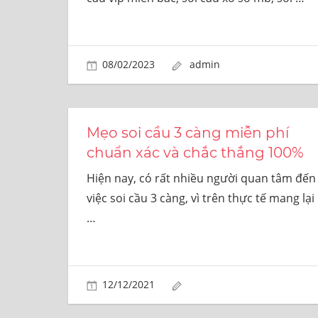
ngàn
khách
hàng
trên
08/02/2023
admin
cả
nước.
Mẹo soi cầu 3 càng miễn phí
chuẩn xác và chắc thắng 100%
Hiện nay, có rất nhiều người quan tâm đến
việc soi cầu 3 càng, vì trên thực tế mang lại
…
12/12/2021