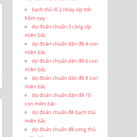
bạch thủ lô 2 nháy víp mb
hôm nay
dự đoán chuẩn 3 càng víp
miền bắc
dự đoán chuẩn dàn đề 4 con
miền bắc
dự đoán chuẩn dàn đề 6 con
miền bắc
dự đoán chuẩn dàn đề 8 con
miền bắc
dự đoán chuẩn dàn đề 10
con miền bắc
dự đoán chuẩn đề bạch thủ
miền bắc
dự đoán chuẩn đề song thủ