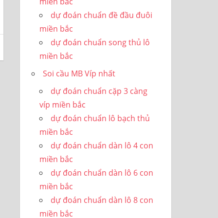
miền bắc
dự đoán chuẩn đề đầu đuôi
miền bắc
dự đoán chuẩn song thủ lô
miền bắc
Soi cầu MB Víp nhất
dự đoán chuẩn cặp 3 càng
víp miền bắc
dự đoán chuẩn lô bạch thủ
miền bắc
dự đoán chuẩn dàn lô 4 con
miền bắc
dự đoán chuẩn dàn lô 6 con
miền bắc
dự đoán chuẩn dàn lô 8 con
miền bắc