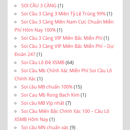
SOI CẦU 3 CÀNG
(1)
Soi Cầu 3 Càng 3 Miền Tỷ Lệ Trúng 99%
(1)
Soi Cầu 3 Càng Miền Nam Cực Chuẩn Miễn
Phí Hôm Nay 100%
(1)
Soi Cầu 3 Càng VIP Miền Bắc Miễn Phí
(1)
Soi Cầu 3 Càng VIP Miền Bắc Miễn Phí – Dự
Đoán 247
(1)
Soi Cầu Lô Đề XSMB
(64)
Soi Cầu Mb Chính Xác Miễn Phí Soi Cầu Lô
Chính Xác
(1)
Soi cầu MB chuẩn 100%
(15)
Soi Cau Mb Rong Bach Kim
(1)
Soi cầu MB Víp nhất
(7)
Soi Cầu Miền Bắc Chính Xác 100 – Cầu Lô
XSMB Hôm Nay
(1)
Soi cầu MN chuẩn xác
(9)