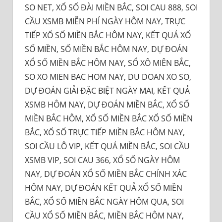
SO NET, XỔ SỐ ĐÀI MIỀN BẮC, SOI CAU 888, SOI
CẦU XSMB MIỄN PHÍ NGÀY HÔM NAY, TRỰC
TIẾP XỔ SỐ MIỀN BẮC HÔM NAY, KẾT QUẢ XỔ
SỐ MIỀN, SỐ MIỀN BẮC HÔM NAY, DỰ ĐOÁN
XỔ SỐ MIỀN BẮC HÔM NAY, SỔ XÔ MIÊN BẮC,
SO XO MIEN BAC HOM NAY, DU DOAN XO SO,
DỰ ĐOÁN GIẢI ĐẶC BIỆT NGÀY MAI, KẾT QUẢ
XSMB HÔM NAY, DỰ ĐOÁN MIỀN BẮC, XỔ SỐ
MIỀN BẮC HÔM, XỔ SỐ MIỀN BẮC XỔ SỐ MIỀN
BẮC, XỔ SỐ TRỰC TIẾP MIỀN BẮC HÔM NAY,
SOI CẦU LÔ VIP, KẾT QUẢ MIỀN BẮC, SOI CẦU
XSMB VIP, SOI CAU 366, XỔ SỐ NGÀY HÔM
NAY, DỰ ĐOÁN XỔ SỐ MIỀN BẮC CHÍNH XÁC
HÔM NAY, DỰ ĐOÁN KẾT QUẢ XỔ SỐ MIỀN
BẮC, XỔ SỐ MIỀN BẮC NGÀY HÔM QUA, SOI
CẦU XỔ SỐ MIỀN BẮC, MIỀN BẮC HÔM NAY,