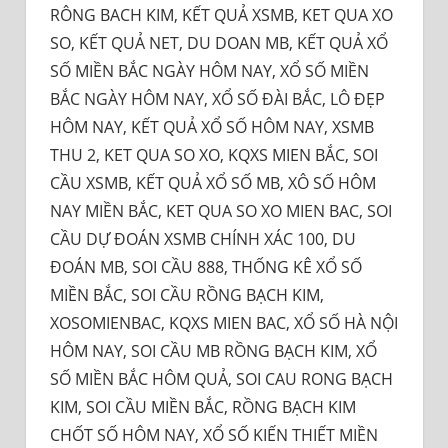
RÔNG BACH KIM, KẾT QUẢ XSMB, KET QUA XO
SO, KẾT QUẢ NET, DU DOAN MB, KẾT QUẢ XỔ
SỐ MIỀN BẮC NGÀY HÔM NAY, XỔ SỐ MIỀN
BẮC NGÀY HÔM NAY, XỔ SỐ ĐÀI BẮC, LÔ ĐẸP
HÔM NAY, KẾT QUẢ XỔ SỐ HÔM NAY, XSMB
THU 2, KET QUA SO XO, KQXS MIEN BẮC, SOI
CẦU XSMB, KẾT QUẢ XỔ SỐ MB, XÔ SỐ HÔM
NAY MIỀN BẮC, KET QUA SO XO MIEN BAC, SOI
CẦU DỰ ĐOÁN XSMB CHÍNH XÁC 100, DU
ĐOÁN MB, SOI CẦU 888, THỐNG KÊ XỔ SỐ
MIỀN BẮC, SOI CẦU RỒNG BẠCH KIM,
XOSOMIENBAC, KQXS MIEN BAC, XỔ SỐ HÀ NỘI
HÔM NAY, SOI CẦU MB RỒNG BẠCH KIM, XỔ
SỐ MIỀN BẮC HÔM QUẢ, SOI CAU RONG BẠCH
KIM, SOI CẦU MIỀN BẮC, RỒNG BẠCH KIM
CHỐT SỐ HÔM NAY, XỔ SỐ KIẾN THIẾT MIỀN