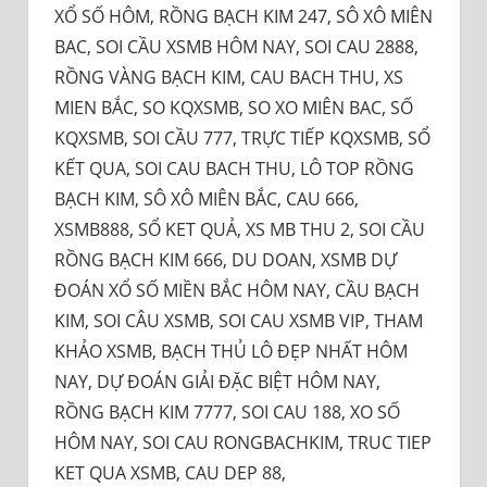
XỔ SỐ HÔM, RỒNG BẠCH KIM 247, SÔ XÔ MIÊN
BAC, SOI CẦU XSMB HÔM NAY, SOI CAU 2888,
RỒNG VÀNG BẠCH KIM, CAU BACH THU, XS
MIEN BẮC, SO KQXSMB, SO XO MIÊN BAC, SỐ
KQXSMB, SOI CẦU 777, TRỰC TIẾP KQXSMB, SỔ
KẾT QUA, SOI CAU BACH THU, LÔ TOP RỒNG
BẠCH KIM, SÔ XÔ MIÊN BẮC, CAU 666,
XSMB888, SỔ KET QUẢ, XS MB THU 2, SOI CẦU
RỒNG BẠCH KIM 666, DU DOAN, XSMB DỰ
ĐOÁN XỔ SỐ MIỀN BẮC HÔM NAY, CẦU BẠCH
KIM, SOI CÂU XSMB, SOI CAU XSMB VIP, THAM
KHẢO XSMB, BẠCH THỦ LÔ ĐẸP NHẤT HÔM
NAY, DỰ ĐOÁN GIẢI ĐẶC BIỆT HÔM NAY,
RỒNG BẠCH KIM 7777, SOI CAU 188, XO SỐ
HÔM NAY, SOI CAU RONGBACHKIM, TRUC TIEP
KET QUA XSMB, CAU DEP 88,