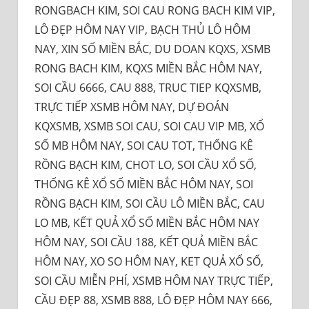
RONGBACH KIM, SOI CAU RONG BACH KIM VIP,
LÔ ĐẸP HÔM NAY VIP, BẠCH THỦ LÔ HÔM
NAY, XIN SỐ MIỀN BẮC, DU DOAN KQXS, XSMB
RONG BACH KIM, KQXS MIỀN BẮC HÔM NAY,
SOI CẦU 6666, CAU 888, TRUC TIEP KQXSMB,
TRỰC TIẾP XSMB HÔM NAY, DỰ ĐOÁN
KQXSMB, XSMB SOI CAU, SOI CAU VIP MB, XỔ
SỐ MB HÔM NAY, SOI CAU TOT, THỐNG KÊ
RỒNG BẠCH KIM, CHOT LO, SOI CẦU XỔ SỐ,
THỐNG KÊ XỔ SỐ MIỀN BẮC HÔM NAY, SOI
RỒNG BẠCH KIM, SOI CẦU LÔ MIỀN BẮC, CAU
LO MB, KẾT QUẢ XỔ SỐ MIỀN BẮC HÔM NAY
HÔM NAY, SOI CẦU 188, KẾT QUẢ MIỀN BẮC
HÔM NAY, XO SO HÔM NAY, KET QUẢ XỔ SỐ,
SOI CẦU MIỄN PHÍ, XSMB HÔM NAY TRỰC TIẾP,
CẦU ĐẸP 88, XSMB 888, LÔ ĐẸP HÔM NAY 666,