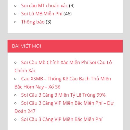
Soi cầu MT chuẩn xác
(9)
Soi Lô MB Miễn Phí
(46)
Thông báo
(3)
BÀI VIẾT MỚI
Soi Cầu Mb Chính Xác Miễn Phí Soi Cầu Lô
Chính Xác
Cau XSMB – Thống Kê Cầu Bạch Thủ Miền
Bắc Hôm Nay – Xổ Số
Soi Cầu 3 Càng 3 Miền Tỷ Lệ Trúng 99%
Soi Cầu 3 Càng VIP Miền Bắc Miễn Phí – Dự
Đoán 247
Soi Cầu 3 Càng VIP Miền Bắc Miễn Phí