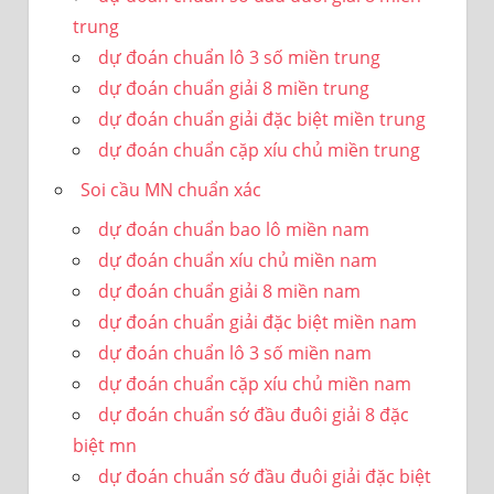
trung
dự đoán chuẩn lô 3 số miền trung
dự đoán chuẩn giải 8 miền trung
dự đoán chuẩn giải đặc biệt miền trung
dự đoán chuẩn cặp xíu chủ miền trung
Soi cầu MN chuẩn xác
dự đoán chuẩn bao lô miền nam
dự đoán chuẩn xíu chủ miền nam
dự đoán chuẩn giải 8 miền nam
dự đoán chuẩn giải đặc biệt miền nam
dự đoán chuẩn lô 3 số miền nam
dự đoán chuẩn cặp xíu chủ miền nam
dự đoán chuẩn sớ đầu đuôi giải 8 đặc
biệt mn
dự đoán chuẩn sớ đầu đuôi giải đặc biệt