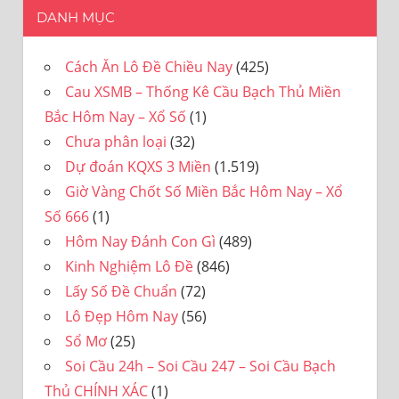
DANH MỤC
Cách Ăn Lô Đề Chiều Nay
(425)
Cau XSMB – Thống Kê Cầu Bạch Thủ Miền
Bắc Hôm Nay – Xổ Số
(1)
Chưa phân loại
(32)
Dự đoán KQXS 3 Miền
(1.519)
Giờ Vàng Chốt Số Miền Bắc Hôm Nay – Xổ
Số 666
(1)
Hôm Nay Đánh Con Gì
(489)
Kinh Nghiệm Lô Đề
(846)
Lấy Số Đề Chuẩn
(72)
Lô Đẹp Hôm Nay
(56)
Sổ Mơ
(25)
Soi Cầu 24h – Soi Cầu 247 – Soi Cầu Bạch
Thủ CHÍNH XÁC
(1)