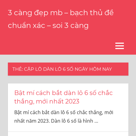
Skip
3 càng đẹp mb – bạch thủ đề
to
content
chuẩn xác – soi 3 càng
Chúng
tôi
tự
MENU
hào
là
sự
THẺ:
CẶP LÔ DÀN LÔ 6 SỐ NGÀY HÔM NAY
lựa
chọn
hàng
Bật mí cách bắt dàn lô 6 số chắc
đầu
thắng, mới nhất 2023
của
hàng
Bật mí cách bắt dàn lô 6 số chắc thắng, mới
ngàn
nhất năm 2023. Dàn lô 6 số là hình
…
khách
hàng
trên