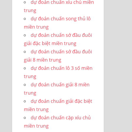
dự đoán chuẩn xíu chủ miền
trung
dự đoán chuẩn song thủ lô
miền trung
dự đoán chuẩn sớ đầu đuôi
giải đặc biệt miền trung
dự đoán chuẩn sớ đầu đuôi
giải 8 miền trung
dự đoán chuẩn lô 3 số miền
trung
dự đoán chuẩn giải 8 miền
trung
dự đoán chuẩn giải đặc biệt
miền trung
dự đoán chuẩn cặp xíu chủ
miền trung