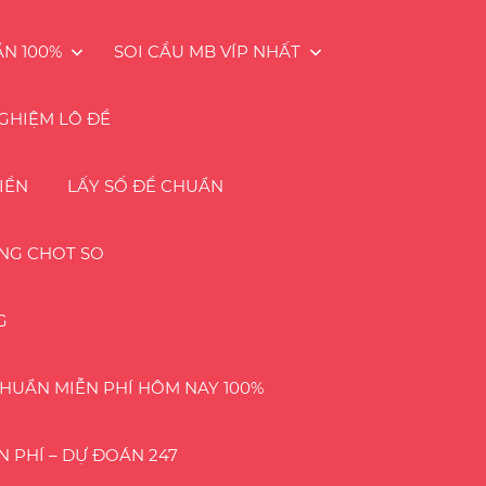
ẨN 100%
SOI CẦU MB VÍP NHẤT
GHIỆM LÔ ĐỀ
IỀN
LẤY SỐ ĐỀ CHUẨN
ANG CHOT SO
G
CHUẨN MIỄN PHÍ HÔM NAY 100%
N PHÍ – DỰ ĐOÁN 247