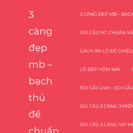
Skip
3
to
3 CÀNG ĐẸP MB – BẠC
content
càng
SOI CẦU MT CHUẨN X
đẹp
CÁCH ĂN LÔ ĐỀ CHIỀU
mb –
LÔ ĐẸP HÔM NAY
bạch
SOI CẦU 24H – SOI CẦ
thủ
SOI CẦU 3 CÀNG 3 MIỀ
đề
SOI CẦU 3 CÀNG VIP M
chuẩn