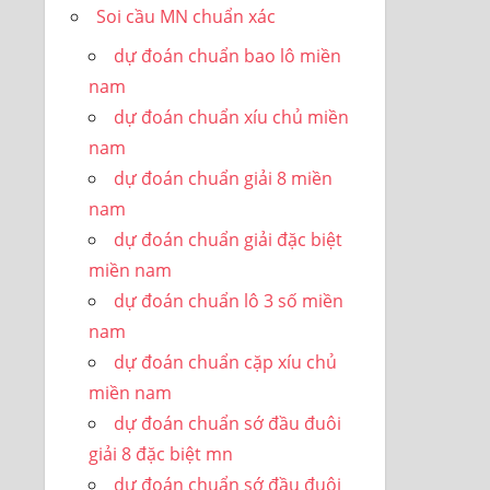
Soi cầu MN chuẩn xác
dự đoán chuẩn bao lô miền
nam
dự đoán chuẩn xíu chủ miền
nam
dự đoán chuẩn giải 8 miền
nam
dự đoán chuẩn giải đặc biệt
miền nam
dự đoán chuẩn lô 3 số miền
nam
dự đoán chuẩn cặp xíu chủ
miền nam
dự đoán chuẩn sớ đầu đuôi
giải 8 đặc biệt mn
dự đoán chuẩn sớ đầu đuôi