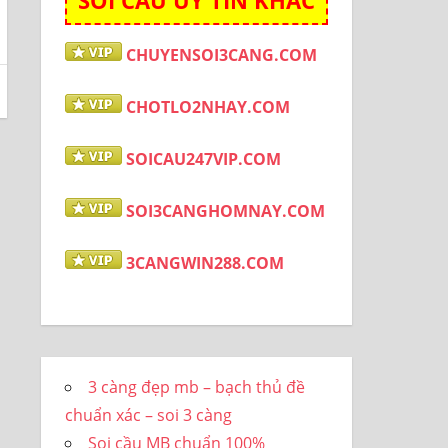
CHUYENSOI3CANG.COM
CHOTLO2NHAY.COM
SOICAU247VIP.COM
SOI3CANGHOMNAY.COM
3CANGWIN288.COM
3 càng đẹp mb – bạch thủ đề
chuẩn xác – soi 3 càng
Soi cầu MB chuẩn 100%