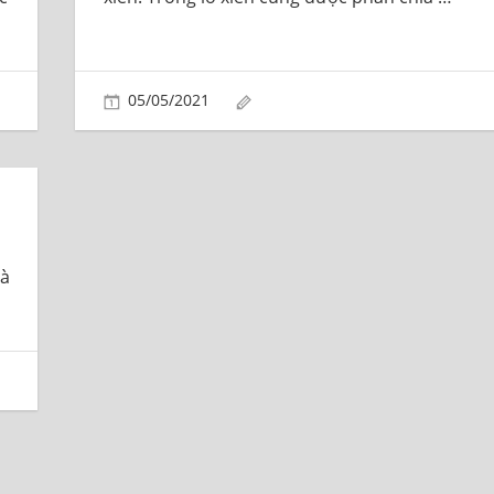
05/05/2021
là