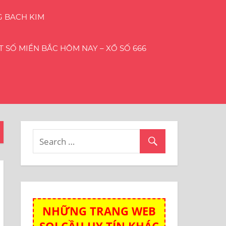
G BACH KIM
 SỐ MIỀN BẮC HÔM NAY – XỔ SỐ 666
NHỮNG TRANG WEB
SOI CẦU UY TÍN KHÁC