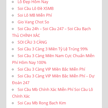
Lô Đẹp Hôm Nay
Soi Cầu Lô Đề XSMB
Soi Lô MB Miễn Phí
Gio Vang Chot So
Soi Cầu 24h – Soi Cầu 247 – Soi Cầu Bạch
Thủ CHÍNH XÁC
SOI CẦU 3 CÀNG
Soi Cầu 3 Càng 3 Miền Tỷ Lệ Trúng 99%
Soi Cầu 3 Càng Miền Nam Cực Chuẩn Miễn
Phí Hôm Nay 100%
Soi Cầu 3 Càng VIP Miền Bắc Miễn Phí
Soi Cầu 3 Càng VIP Miền Bắc Miễn Phí – Dự
Đoán 247
Soi Cầu Mb Chính Xác Miễn Phí Soi Cầu Lô
Chính Xác
Soi Cau Mb Rong Bach Kim