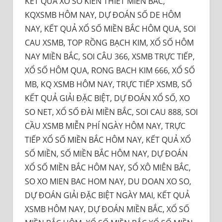
KẾT QUẢ XỔ SỐ KIẾN THIẾT MIỀN BẮC,
KQXSMB HÔM NAY, DỰ ĐOÁN SỐ DE HÔM
NAY, KẾT QUẢ XỔ SỐ MIỀN BẮC HÔM QUA, SOI
CAU XSMB, TOP RỒNG BẠCH KIM, XỔ SỐ HÔM
NAY MIỀN BẮC, SOI CÂU 366, XSMB TRỰC TIẾP,
XỔ SỐ HÔM QUA, RONG BACH KIM 666, XỔ SỐ
MB, KQ XSMB HÔM NAY, TRỰC TIẾP XSMB, SỐ
KẾT QUẢ GIẢI ĐẶC BIỆT, DỰ ĐOÁN XỔ SỐ, XO
SO NET, XỔ SỐ ĐÀI MIỀN BẮC, SOI CAU 888, SOI
CẦU XSMB MIỄN PHÍ NGÀY HÔM NAY, TRỰC
TIẾP XỔ SỐ MIỀN BẮC HÔM NAY, KẾT QUẢ XỔ
SỐ MIỀN, SỐ MIỀN BẮC HÔM NAY, DỰ ĐOÁN
XỔ SỐ MIỀN BẮC HÔM NAY, SỔ XÔ MIÊN BẮC,
SO XO MIEN BAC HOM NAY, DU DOAN XO SO,
DỰ ĐOÁN GIẢI ĐẶC BIỆT NGÀY MAI, KẾT QUẢ
XSMB HÔM NAY, DỰ ĐOÁN MIỀN BẮC, XỔ SỐ