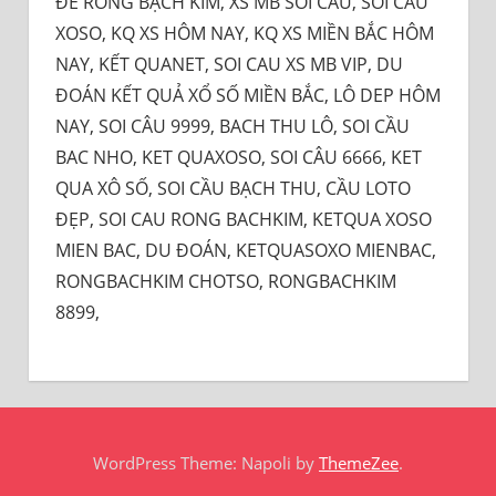
ĐỀ RỒNG BẠCH KIM, XS MB SOI CAU, SOI CAU
XOSO, KQ XS HÔM NAY, KQ XS MIỀN BẮC HÔM
NAY, KẾT QUANET, SOI CAU XS MB VIP, DU
ĐOÁN KẾT QUẢ XỔ SỐ MIỀN BẮC, LÔ DEP HÔM
NAY, SOI CÂU 9999, BACH THU LÔ, SOI CẦU
BAC NHO, KET QUAXOSO, SOI CÂU 6666, KET
QUA XÔ SỐ, SOI CẦU BẠCH THU, CẦU LOTO
ĐẸP, SOI CAU RONG BACHKIM, KETQUA XOSO
MIEN BAC, DU ĐOÁN, KETQUASOXO MIENBAC,
RONGBACHKIM CHOTSO, RONGBACHKIM
8899,
WordPress Theme: Napoli by
ThemeZee
.