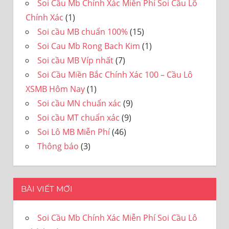
Soi Cầu Mb Chính Xác Miễn Phí Soi Cầu Lô
Chính Xác
(1)
Soi cầu MB chuẩn 100%
(15)
Soi Cau Mb Rong Bach Kim
(1)
Soi cầu MB Víp nhất
(7)
Soi Cầu Miền Bắc Chính Xác 100 – Cầu Lô
XSMB Hôm Nay
(1)
Soi cầu MN chuẩn xác
(9)
Soi cầu MT chuẩn xác
(9)
Soi Lô MB Miễn Phí
(46)
Thông báo
(3)
BÀI VIẾT MỚI
Soi Cầu Mb Chính Xác Miễn Phí Soi Cầu Lô