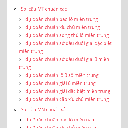
Soi cầu MT chuẩn xác
dự đoán chuẩn bao lô miền trung
dự đoán chuẩn xíu chủ miền trung
dự đoán chuẩn song thủ lô miền trung
dự đoán chuẩn sớ đầu đuôi giải đặc biệt
miền trung
dự đoán chuẩn sớ đầu đuôi giải 8 miền
trung
dự đoán chuẩn lô 3 số miền trung
dự đoán chuẩn giải 8 miền trung
dự đoán chuẩn giải đặc biệt miền trung
dự đoán chuẩn cặp xíu chủ miền trung
Soi cầu MN chuẩn xác
dự đoán chuẩn bao lô miền nam
dự đoán chuẩn xíu chủ miền nam