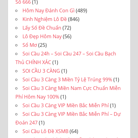
Số 666
(1)
Hôm Nay Đánh Con Gì
(489)
Kinh Nghiệm Lô Đề
(846)
Lấy Số Đề Chuẩn
(72)
Lô Đẹp Hôm Nay
(56)
Sổ Mơ
(25)
Soi Cầu 24h – Soi Cầu 247 – Soi Cầu Bạch
Thủ CHÍNH XÁC
(1)
SOI CẦU 3 CÀNG
(1)
Soi Cầu 3 Càng 3 Miền Tỷ Lệ Trúng 99%
(1)
Soi Cầu 3 Càng Miền Nam Cực Chuẩn Miễn
Phí Hôm Nay 100%
(1)
Soi Cầu 3 Càng VIP Miền Bắc Miễn Phí
(1)
Soi Cầu 3 Càng VIP Miền Bắc Miễn Phí – Dự
Đoán 247
(1)
Soi Cầu Lô Đề XSMB
(64)