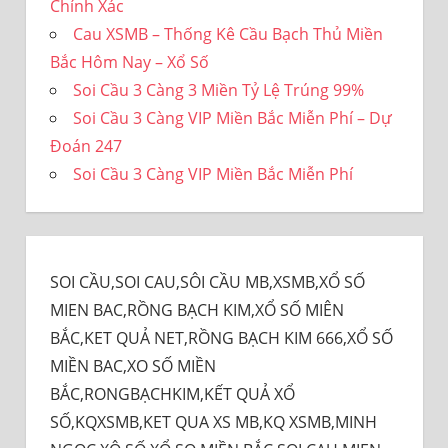
Chính Xác
Cau XSMB – Thống Kê Cầu Bạch Thủ Miền
Bắc Hôm Nay – Xổ Số
Soi Cầu 3 Càng 3 Miền Tỷ Lệ Trúng 99%
Soi Cầu 3 Càng VIP Miền Bắc Miễn Phí – Dự
Đoán 247
Soi Cầu 3 Càng VIP Miền Bắc Miễn Phí
SOI CẦU,SOI CAU,SÔI CẦU MB,XSMB,XỔ SỐ
MIEN BAC,RỒNG BẠCH KIM,XỔ SỐ MIÊN
BẮC,KET QUẢ NET,RỒNG BẠCH KIM 666,XỔ SỐ
MIỀN BAC,XO SỐ MIỀN
BẮC,RONGBẠCHKIM,KẾT QUẢ XỔ
SỐ,KQXSMB,KET QUA XS MB,KQ XSMB,MINH