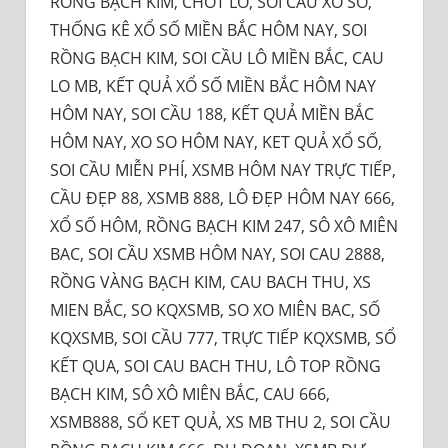
RỒNG BẠCH KIM, CHOT LO, SOI CẦU XỔ SỐ,
THỐNG KÊ XỔ SỐ MIỀN BẮC HÔM NAY, SOI
RỒNG BẠCH KIM, SOI CẦU LÔ MIỀN BẮC, CAU
LO MB, KẾT QUẢ XỔ SỐ MIỀN BẮC HÔM NAY
HÔM NAY, SOI CẦU 188, KẾT QUẢ MIỀN BẮC
HÔM NAY, XO SO HÔM NAY, KET QUẢ XỔ SỐ,
SOI CẦU MIỄN PHÍ, XSMB HÔM NAY TRỰC TIẾP,
CẦU ĐẸP 88, XSMB 888, LÔ ĐẸP HÔM NAY 666,
XỔ SỐ HÔM, RỒNG BẠCH KIM 247, SÔ XÔ MIÊN
BAC, SOI CẦU XSMB HÔM NAY, SOI CAU 2888,
RỒNG VÀNG BẠCH KIM, CAU BACH THU, XS
MIEN BẮC, SO KQXSMB, SO XO MIÊN BAC, SỐ
KQXSMB, SOI CẦU 777, TRỰC TIẾP KQXSMB, SỔ
KẾT QUA, SOI CAU BACH THU, LÔ TOP RỒNG
BẠCH KIM, SÔ XÔ MIÊN BẮC, CAU 666,
XSMB888, SỔ KET QUẢ, XS MB THU 2, SOI CẦU