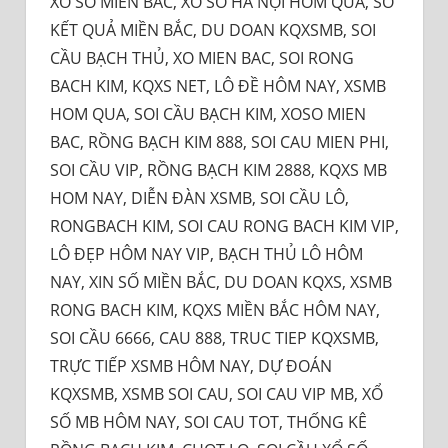
XỔ SỐ MIỀN BẮC, XỔ SỐ HÀ NỘI HÔM QUA, SỔ
KẾT QUẢ MIỀN BẮC, DU DOAN KQXSMB, SOI
CẦU BẠCH THỦ, XO MIEN BAC, SOI RONG
BACH KIM, KQXS NET, LÔ ĐỀ HÔM NAY, XSMB
HOM QUA, SOI CẦU BẠCH KIM, XOSO MIEN
BAC, RỒNG BẠCH KIM 888, SOI CAU MIEN PHI,
SOI CẦU VIP, RỒNG BẠCH KIM 2888, KQXS MB
HOM NAY, DIỄN ĐÀN XSMB, SOI CẦU LÔ,
RONGBACH KIM, SOI CAU RONG BACH KIM VIP,
LÔ ĐẸP HÔM NAY VIP, BẠCH THỦ LÔ HÔM
NAY, XIN SỐ MIỀN BẮC, DU DOAN KQXS, XSMB
RONG BACH KIM, KQXS MIỀN BẮC HÔM NAY,
SOI CẦU 6666, CAU 888, TRUC TIEP KQXSMB,
TRỰC TIẾP XSMB HÔM NAY, DỰ ĐOÁN
KQXSMB, XSMB SOI CAU, SOI CAU VIP MB, XỔ
SỐ MB HÔM NAY, SOI CAU TOT, THỐNG KÊ