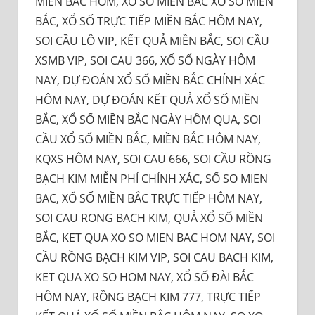
MIỀN BẮC HÔM, XỔ SỐ MIỀN BẮC XỔ SỐ MIỀN
BẮC, XỔ SỐ TRỰC TIẾP MIỀN BẮC HÔM NAY,
SOI CẦU LÔ VIP, KẾT QUẢ MIỀN BẮC, SOI CẦU
XSMB VIP, SOI CAU 366, XỔ SỐ NGÀY HÔM
NAY, DỰ ĐOÁN XỔ SỐ MIỀN BẮC CHÍNH XÁC
HÔM NAY, DỰ ĐOÁN KẾT QUẢ XỔ SỐ MIỀN
BẮC, XỔ SỐ MIỀN BẮC NGÀY HÔM QUA, SOI
CẦU XỔ SỐ MIỀN BẮC, MIỀN BẮC HÔM NAY,
KQXS HÔM NAY, SOI CAU 666, SOI CẦU RỒNG
BẠCH KIM MIỄN PHÍ CHÍNH XÁC, SỐ SO MIEN
BAC, XỔ SỐ MIỀN BẮC TRỰC TIẾP HÔM NAY,
SOI CAU RONG BACH KIM, QUẢ XỔ SỐ MIỀN
BẮC, KET QUA XO SO MIEN BAC HOM NAY, SOI
CẦU RỒNG BẠCH KIM VIP, SOI CAU BACH KIM,
KET QUA XO SO HOM NAY, XỔ SỐ ĐÀI BẮC
HÔM NAY, RỒNG BẠCH KIM 777, TRỰC TIẾP