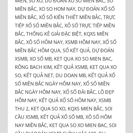
MIỀN, SỐ XO, DU ĐOAN XO SO MIEN BAC, SỐ
MIỀN BẮC, XO SO HOM NAY, DỰ ĐOÁN XỔ SỐ
MIỀN BẮC, XỔ SỐ KIẾN THIẾT MIỀN BẮC, TRỰC
TIẾP XỔ SỐ MIỀN BẮC, XỔ SỐ TRỰC TIẾP MIỀN
BẮC, THỐNG KÊ GIẢI ĐẶC BIỆT, KQXS MIỀN
BẮC, XÔ SỐ HÔM NAY, XSMB HÔM NAY, XỔ SỐ
MIỀN BẮC HÔM QUA, SỔ KẾT QUẢ, DỰ ĐOÁN
XSMB, XO SỐ MB, KET QUA XO SO MIEN BAC,
RÔNG BACH KIM, KẾT QUẢ XSMB, KET QUA XO
SO, KẾT QUẢ NET, DU DOAN MB, KẾT QUẢ XỔ
SỐ MIỀN BẮC NGÀY HÔM NAY, XỔ SỐ MIỀN
BẮC NGÀY HÔM NAY, XỔ SỐ ĐÀI BẮC, LÔ ĐẸP
HÔM NAY, KẾT QUẢ XỔ SỐ HÔM NAY, XSMB
THU 2, KET QUA SO XO, KQXS MIEN BẮC, SOI
CẦU XSMB, KẾT QUẢ XỔ SỐ MB, XÔ SỐ HÔM
NAY MIỀN BẮC, KET QUA SO XO MIEN BAC, SOI