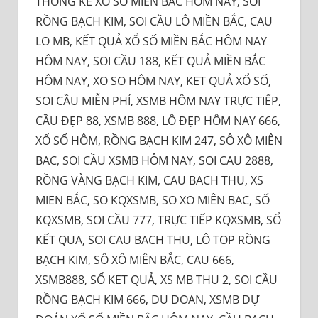
THỐNG KÊ XỔ SỐ MIỀN BẮC HÔM NAY, SOI
RỒNG BẠCH KIM, SOI CẦU LÔ MIỀN BẮC, CAU
LO MB, KẾT QUẢ XỔ SỐ MIỀN BẮC HÔM NAY
HÔM NAY, SOI CẦU 188, KẾT QUẢ MIỀN BẮC
HÔM NAY, XO SO HÔM NAY, KET QUẢ XỔ SỐ,
SOI CẦU MIỄN PHÍ, XSMB HÔM NAY TRỰC TIẾP,
CẦU ĐẸP 88, XSMB 888, LÔ ĐẸP HÔM NAY 666,
XỔ SỐ HÔM, RỒNG BẠCH KIM 247, SÔ XÔ MIÊN
BAC, SOI CẦU XSMB HÔM NAY, SOI CAU 2888,
RỒNG VÀNG BẠCH KIM, CAU BACH THU, XS
MIEN BẮC, SO KQXSMB, SO XO MIÊN BAC, SỐ
KQXSMB, SOI CẦU 777, TRỰC TIẾP KQXSMB, SỔ
KẾT QUA, SOI CAU BACH THU, LÔ TOP RỒNG
BẠCH KIM, SÔ XÔ MIÊN BẮC, CAU 666,
XSMB888, SỔ KET QUẢ, XS MB THU 2, SOI CẦU
RỒNG BẠCH KIM 666, DU DOAN, XSMB DỰ