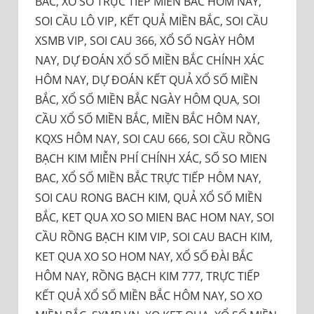
BẮC, XỔ SỐ TRỰC TIẾP MIỀN BẮC HÔM NAY,
SOI CẦU LÔ VIP, KẾT QUẢ MIỀN BẮC, SOI CẦU
XSMB VIP, SOI CAU 366, XỔ SỐ NGÀY HÔM
NAY, DỰ ĐOÁN XỔ SỐ MIỀN BẮC CHÍNH XÁC
HÔM NAY, DỰ ĐOÁN KẾT QUẢ XỔ SỐ MIỀN
BẮC, XỔ SỐ MIỀN BẮC NGÀY HÔM QUA, SOI
CẦU XỔ SỐ MIỀN BẮC, MIỀN BẮC HÔM NAY,
KQXS HÔM NAY, SOI CAU 666, SOI CẦU RỒNG
BẠCH KIM MIỄN PHÍ CHÍNH XÁC, SỐ SO MIEN
BAC, XỔ SỐ MIỀN BẮC TRỰC TIẾP HÔM NAY,
SOI CAU RONG BACH KIM, QUẢ XỔ SỐ MIỀN
BẮC, KET QUA XO SO MIEN BAC HOM NAY, SOI
CẦU RỒNG BẠCH KIM VIP, SOI CAU BACH KIM,
KET QUA XO SO HOM NAY, XỔ SỐ ĐÀI BẮC
HÔM NAY, RỒNG BẠCH KIM 777, TRỰC TIẾP
KẾT QUẢ XỔ SỐ MIỀN BẮC HÔM NAY, SO XO