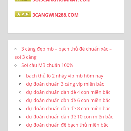
3CANGWIN288.COM
3 càng đẹp mb – bạch thủ đề chuẩn xác –
soi 3 càng
Soi cầu MB chuẩn 100%
bạch thủ lô 2 nháy víp mb hôm nay
dự đoán chuẩn 3 càng víp miền bắc
dự đoán chuẩn dàn đề 4 con miền bắc
dự đoán chuẩn dàn đề 6 con miền bắc
dự đoán chuẩn dàn đề 8 con miền bắc
dự đoán chuẩn dàn đề 10 con miền bắc
dự đoán chuẩn đề bạch thủ miền bắc