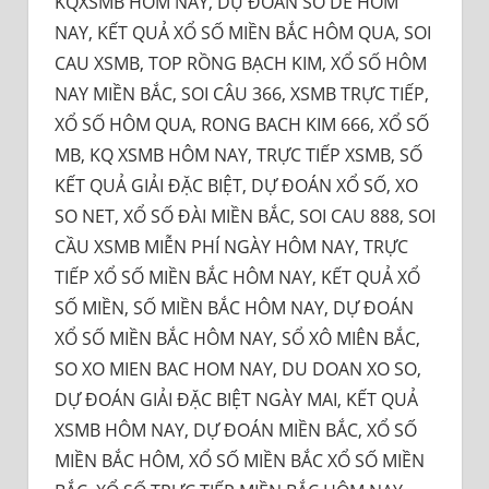
KQXSMB HÔM NAY, DỰ ĐOÁN SỐ DE HÔM
NAY, KẾT QUẢ XỔ SỐ MIỀN BẮC HÔM QUA, SOI
CAU XSMB, TOP RỒNG BẠCH KIM, XỔ SỐ HÔM
NAY MIỀN BẮC, SOI CÂU 366, XSMB TRỰC TIẾP,
XỔ SỐ HÔM QUA, RONG BACH KIM 666, XỔ SỐ
MB, KQ XSMB HÔM NAY, TRỰC TIẾP XSMB, SỐ
KẾT QUẢ GIẢI ĐẶC BIỆT, DỰ ĐOÁN XỔ SỐ, XO
SO NET, XỔ SỐ ĐÀI MIỀN BẮC, SOI CAU 888, SOI
CẦU XSMB MIỄN PHÍ NGÀY HÔM NAY, TRỰC
TIẾP XỔ SỐ MIỀN BẮC HÔM NAY, KẾT QUẢ XỔ
SỐ MIỀN, SỐ MIỀN BẮC HÔM NAY, DỰ ĐOÁN
XỔ SỐ MIỀN BẮC HÔM NAY, SỔ XÔ MIÊN BẮC,
SO XO MIEN BAC HOM NAY, DU DOAN XO SO,
DỰ ĐOÁN GIẢI ĐẶC BIỆT NGÀY MAI, KẾT QUẢ
XSMB HÔM NAY, DỰ ĐOÁN MIỀN BẮC, XỔ SỐ
MIỀN BẮC HÔM, XỔ SỐ MIỀN BẮC XỔ SỐ MIỀN