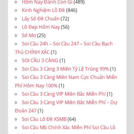
Hôm Nay Đánh Con Gì
(489)
Kinh Nghiệm Lô Đề
(846)
Lấy Số Đề Chuẩn
(72)
Lô Đẹp Hôm Nay
(56)
Sổ Mơ
(25)
Soi Cầu 24h – Soi Cầu 247 – Soi Cầu Bạch
Thủ CHÍNH XÁC
(1)
SOI CẦU 3 CÀNG
(1)
Soi Cầu 3 Càng 3 Miền Tỷ Lệ Trúng 99%
(1)
Soi Cầu 3 Càng Miền Nam Cực Chuẩn Miễn
Phí Hôm Nay 100%
(1)
Soi Cầu 3 Càng VIP Miền Bắc Miễn Phí
(1)
Soi Cầu 3 Càng VIP Miền Bắc Miễn Phí – Dự
Đoán 247
(1)
Soi Cầu Lô Đề XSMB
(64)
Soi Cầu Mb Chính Xác Miễn Phí Soi Cầu Lô