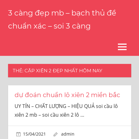
Skip
3 càng đẹp mb – bạch thủ đề
to
content
chuẩn xác – soi 3 càng
Chúng
tôi
tự
MENU
hào
là
sự
THẺ:
CẶP XIÊN 2 ĐẸP NHẤT HÔM NAY
lựa
chọn
hàng
dự đoán chuẩn lô xiên 2 miền bắc
đầu
của
UY TÍN – CHẤT LƯỢNG – HIỆU QUẢ soi cầu lô
hàng
xiên 2 mb – soi cầu xiên 2 lô
…
ngàn
khách
hàng
15/04/2021
admin
trên