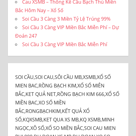
Cau XSMB – Thống Kê Cầu Bạch Thủ Miền
Bắc Hôm Nay – Xổ Số
Soi Cầu 3 Càng 3 Miền Tỷ Lệ Trúng 99%
Soi Cầu 3 Càng VIP Miền Bắc Miễn Phí – Dự
Đoán 247
Soi Cầu 3 Càng VIP Miền Bắc Miễn Phí
SOI CẦU,SOI CAU,SÔI CẦU MB,XSMB,XỔ SỐ
MIEN BAC,RỒNG BẠCH KIM,XỔ SỐ MIÊN
BẮC,KET QUẢ NET,RỒNG BẠCH KIM 666,XỔ SỐ
MIỀN BAC,XO SỐ MIỀN
BẮC,RONGBẠCHKIM,KẾT QUẢ XỔ
SỐ,KQXSMB,KET QUA XS MB,KQ XSMB,MINH
NGỌC,XÔ SỐ,XỔ SO MIỀN BẮC,SOI CAU MIEN