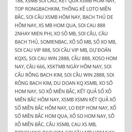
188, XSMB SOI CẦU, KET QUA XSMB HÔM NAY,
TOP RONGBACHKIM, THỐNG KÊ LOTO MIỀN
BẮC, SOI CÂU XSMB HÔM NAY, BẠCH THỦ DE
HÔM NAY, XS MB HOM QUA, SOI CAU 888
2NHAY MIEN PHI, XO SÔ MB, SOI CÂU, CẦU
BẠCH THỦ, SOMIENBAC, XÔ SỐ MB, SỐ XO MB,
SOI CAU VIP 888, SOI CẦU VIP MB, DỰ ĐOÁN
KQXS, SOI CAU WIN 2888, CẦU 888, XOSO HOM
NAY, CẦU 666, XSKTMB NGÀY HÔM NAY, SOI
CÂU RÔNG BACH KIM, SOI CẦU WIN 2888, SOI
RÔNG BACH KIM, DU DOAN KQ XSMB, XO SỐ
HOM NAY, SO XÔ MIÊN BẮC, KẾT QUẢ SỔ XÔ
MIÊN BẮC HÔM NAY, XSMB XSMN KẾT QUẢ XỐ
SỐ MIỀN BẮC HÔM NAY, LO ĐEP HOM NAY, XỔ
SỐ MIỀN BẮC HOM QUA, XỔ SO HOM NAY, SÔ
XÔ MIÊN BÂC, CÂU XSMB, CAU XS MB,