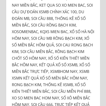
NAY MIỀN BẮC, KET QUA SO XO MIEN BAC, SOI
CẦU DỰ ĐOÁN XSMB CHÍNH XÁC 100, DU
ĐOÁN MB, SOI CẦU 888, THỐNG KÊ XỔ SỐ
MIỀN BẮC, SOI CẦU RỒNG BẠCH KIM,
XOSOMIENBAC, KQXS MIEN BAC, XỔ SỐ HÀ NỘI
HÔM NAY, SOI CẦU MB RỒNG BẠCH KIM, XỔ
SỐ MIỀN BẮC HÔM QUẢ, SOI CAU RONG BẠCH
KIM, SOI CẦU MIỀN BẮC, RỒNG BẠCH KIM
CHỐT SỐ HÔM NAY, XỔ SỐ KIẾN THIẾT MIỀN
BẮC HÔM NAY, KẾT QUẢ XỔ SỐ XSMB, XỔ SỐ
MIỀN BẮC TRỰC TIẾP, XSMBHOM NAY, XSMB
XSMN KẾT QUẢ XỔ SỐ MIỀN BẮC HÔM NAY,
RONG BẠCH KIM, THỐNG KÊ XSMB, XỔ SỐ
KIẾN THIẾT MIÊN BẮC, SOI CẦU MIỄN PHÍ 888,
XO SO MIEN BAC HOM NAY, SỔ XÔ MIÊN BẮC
HÔM NAY, SOI CẦU 666, TRỰC TIẾP KẾT QUẢ