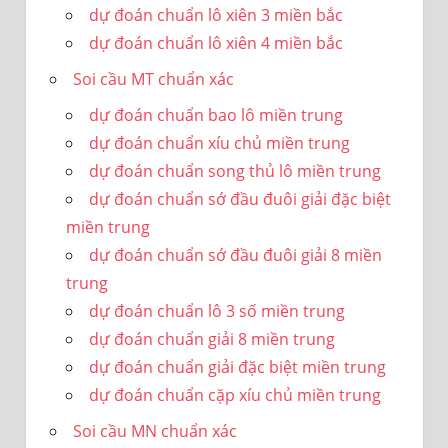
dự đoán chuẩn lô xiên 3 miền bắc
dự đoán chuẩn lô xiên 4 miền bắc
Soi cầu MT chuẩn xác
dự đoán chuẩn bao lô miền trung
dự đoán chuẩn xíu chủ miền trung
dự đoán chuẩn song thủ lô miền trung
dự đoán chuẩn sớ đầu đuôi giải đặc biệt
miền trung
dự đoán chuẩn sớ đầu đuôi giải 8 miền
trung
dự đoán chuẩn lô 3 số miền trung
dự đoán chuẩn giải 8 miền trung
dự đoán chuẩn giải đặc biệt miền trung
dự đoán chuẩn cặp xíu chủ miền trung
Soi cầu MN chuẩn xác