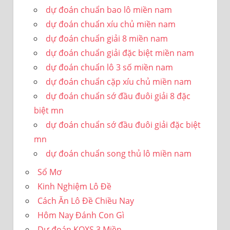
dự đoán chuẩn bao lô miền nam
dự đoán chuẩn xíu chủ miền nam
dự đoán chuẩn giải 8 miền nam
dự đoán chuẩn giải đặc biệt miền nam
dự đoán chuẩn lô 3 số miền nam
dự đoán chuẩn cặp xíu chủ miền nam
dự đoán chuẩn sớ đầu đuôi giải 8 đặc
biệt mn
dự đoán chuẩn sớ đầu đuôi giải đặc biệt
mn
dự đoán chuẩn song thủ lô miền nam
Sổ Mơ
Kinh Nghiệm Lô Đề
Cách Ăn Lô Đề Chiều Nay
Hôm Nay Đánh Con Gì
Dự đoán KQXS 3 Miền