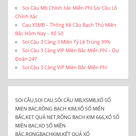
Soi Cầu Mb Chính Xác Miễn Phí Soi Cầu Lô
Chính Xác
Cau XSMB – Thống Kê Cầu Bạch Thủ Miền
Bắc Hôm Nay – Xổ Số
Soi Cầu 3 Càng 3 Miền Tỷ Lệ Trúng 99%
Soi Cầu 3 Càng VIP Miền Bắc Miễn Phí – Dự
Đoán 247
Soi Cầu 3 Càng VIP Miền Bắc Miễn Phí
SOI CẦU,SOI CAU,SÔI CẦU MB,XSMB,XỔ SỐ
MIEN BAC,RỒNG BẠCH KIM,XỔ SỐ MIÊN
BẮC,KET QUẢ NET,RỒNG BẠCH KIM 666,XỔ SỐ
MIỀN BAC,XO SỐ MIỀN
BẮC,RONGBẠCHKIM,KẾT QUẢ XỔ