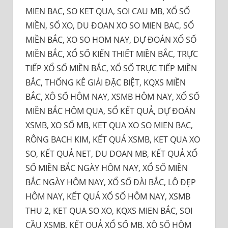
MIEN BAC, SO KET QUA, SOI CAU MB, XỔ SỐ
MIỀN, SỐ XO, DU ĐOAN XO SO MIEN BAC, SỐ
MIỀN BẮC, XO SO HOM NAY, DỰ ĐOÁN XỔ SỐ
MIỀN BẮC, XỔ SỐ KIẾN THIẾT MIỀN BẮC, TRỰC
TIẾP XỔ SỐ MIỀN BẮC, XỔ SỐ TRỰC TIẾP MIỀN
BẮC, THỐNG KÊ GIẢI ĐẶC BIỆT, KQXS MIỀN
BẮC, XÔ SỐ HÔM NAY, XSMB HÔM NAY, XỔ SỐ
MIỀN BẮC HÔM QUA, SỔ KẾT QUẢ, DỰ ĐOÁN
XSMB, XO SỐ MB, KET QUA XO SO MIEN BAC,
RÔNG BACH KIM, KẾT QUẢ XSMB, KET QUA XO
SO, KẾT QUẢ NET, DU DOAN MB, KẾT QUẢ XỔ
SỐ MIỀN BẮC NGÀY HÔM NAY, XỔ SỐ MIỀN
BẮC NGÀY HÔM NAY, XỔ SỐ ĐÀI BẮC, LÔ ĐẸP
HÔM NAY, KẾT QUẢ XỔ SỐ HÔM NAY, XSMB
THU 2, KET QUA SO XO, KQXS MIEN BẮC, SOI
CẦU XSMB, KẾT QUẢ XỔ SỐ MB, XÔ SỐ HÔM