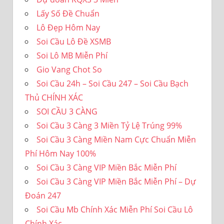
Lấy Số Đề Chuẩn
Lô Đẹp Hôm Nay
Soi Cầu Lô Đề XSMB
Soi Lô MB Miễn Phí
Gio Vang Chot So
Soi Cầu 24h – Soi Cầu 247 – Soi Cầu Bạch
Thủ CHÍNH XÁC
SOI CẦU 3 CÀNG
Soi Cầu 3 Càng 3 Miền Tỷ Lệ Trúng 99%
Soi Cầu 3 Càng Miền Nam Cực Chuẩn Miễn
Phí Hôm Nay 100%
Soi Cầu 3 Càng VIP Miền Bắc Miễn Phí
Soi Cầu 3 Càng VIP Miền Bắc Miễn Phí – Dự
Đoán 247
Soi Cầu Mb Chính Xác Miễn Phí Soi Cầu Lô
Chính Xác