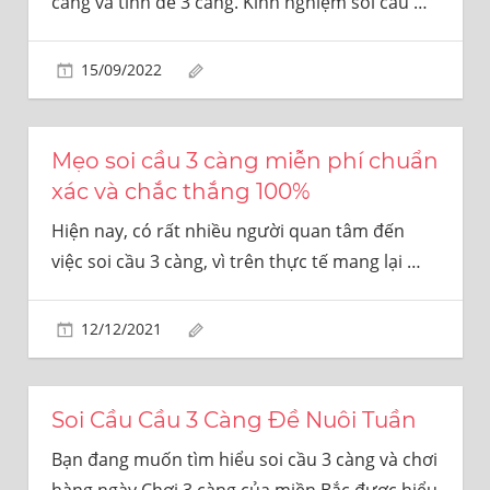
càng và tính đề 3 càng. Kinh nghiệm soi cầu
…
15/09/2022
Mẹo soi cầu 3 càng miễn phí chuẩn
xác và chắc thắng 100%
Hiện nay, có rất nhiều người quan tâm đến
việc soi cầu 3 càng, vì trên thực tế mang lại
…
12/12/2021
Soi Cầu Cầu 3 Càng Đề Nuôi Tuần
Bạn đang muốn tìm hiểu soi cầu 3 càng và chơi
hàng ngày,Chơi 3 càng của miền Bắc được hiểu