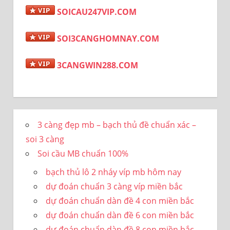
SOICAU247VIP.COM
SOI3CANGHOMNAY.COM
3CANGWIN288.COM
3 càng đẹp mb – bạch thủ đề chuẩn xác –
soi 3 càng
Soi cầu MB chuẩn 100%
bạch thủ lô 2 nháy víp mb hôm nay
dự đoán chuẩn 3 càng víp miền bắc
dự đoán chuẩn dàn đề 4 con miền bắc
dự đoán chuẩn dàn đề 6 con miền bắc
dự đoán chuẩn dàn đề 8 con miền bắc