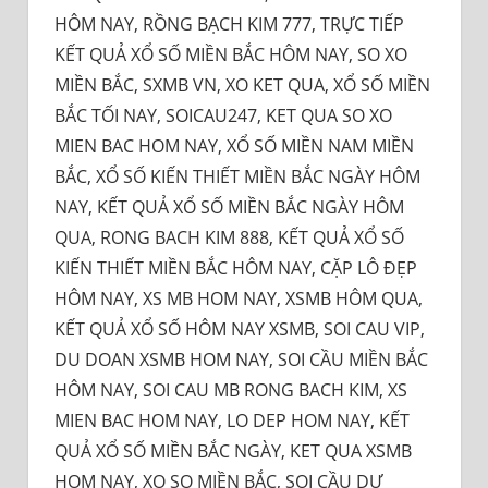
HÔM NAY, RỒNG BẠCH KIM 777, TRỰC TIẾP
KẾT QUẢ XỔ SỐ MIỀN BẮC HÔM NAY, SO XO
MIỀN BẮC, SXMB VN, XO KET QUA, XỔ SỐ MIỀN
BẮC TỐI NAY, SOICAU247, KET QUA SO XO
MIEN BAC HOM NAY, XỔ SỐ MIỀN NAM MIỀN
BẮC, XỔ SỐ KIẾN THIẾT MIỀN BẮC NGÀY HÔM
NAY, KẾT QUẢ XỔ SỐ MIỀN BẮC NGÀY HÔM
QUA, RONG BACH KIM 888, KẾT QUẢ XỔ SỐ
KIẾN THIẾT MIỀN BẮC HÔM NAY, CẶP LÔ ĐẸP
HÔM NAY, XS MB HOM NAY, XSMB HÔM QUA,
KẾT QUẢ XỔ SỐ HÔM NAY XSMB, SOI CAU VIP,
DU DOAN XSMB HOM NAY, SOI CẦU MIỀN BẮC
HÔM NAY, SOI CAU MB RONG BACH KIM, XS
MIEN BAC HOM NAY, LO DEP HOM NAY, KẾT
QUẢ XỔ SỐ MIỀN BẮC NGÀY, KET QUA XSMB
HOM NAY, XO SO MIỀN BẮC, SOI CẦU DỰ