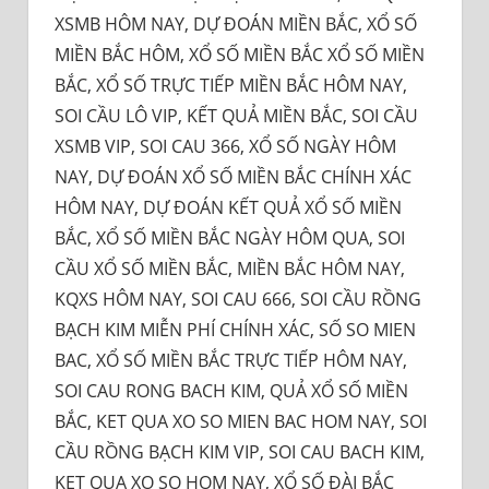
XSMB HÔM NAY, DỰ ĐOÁN MIỀN BẮC, XỔ SỐ
MIỀN BẮC HÔM, XỔ SỐ MIỀN BẮC XỔ SỐ MIỀN
BẮC, XỔ SỐ TRỰC TIẾP MIỀN BẮC HÔM NAY,
SOI CẦU LÔ VIP, KẾT QUẢ MIỀN BẮC, SOI CẦU
XSMB VIP, SOI CAU 366, XỔ SỐ NGÀY HÔM
NAY, DỰ ĐOÁN XỔ SỐ MIỀN BẮC CHÍNH XÁC
HÔM NAY, DỰ ĐOÁN KẾT QUẢ XỔ SỐ MIỀN
BẮC, XỔ SỐ MIỀN BẮC NGÀY HÔM QUA, SOI
CẦU XỔ SỐ MIỀN BẮC, MIỀN BẮC HÔM NAY,
KQXS HÔM NAY, SOI CAU 666, SOI CẦU RỒNG
BẠCH KIM MIỄN PHÍ CHÍNH XÁC, SỐ SO MIEN
BAC, XỔ SỐ MIỀN BẮC TRỰC TIẾP HÔM NAY,
SOI CAU RONG BACH KIM, QUẢ XỔ SỐ MIỀN
BẮC, KET QUA XO SO MIEN BAC HOM NAY, SOI
CẦU RỒNG BẠCH KIM VIP, SOI CAU BACH KIM,
KET QUA XO SO HOM NAY, XỔ SỐ ĐÀI BẮC