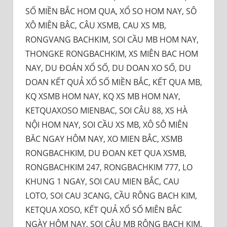
SỐ MIỀN BẮC HOM QUA, XỔ SO HOM NAY, SÔ
XÔ MIÊN BÂC, CÂU XSMB, CAU XS MB,
RONGVANG BACHKIM, SOI CẦU MB HOM NAY,
THONGKE RONGBACHKIM, XS MIÊN BAC HOM
NAY, DU ĐOÁN XỔ SỐ, DU DOAN XO SỐ, DU
DOAN KẾT QUẢ XỔ SỐ MIỀN BẮC, KẾT QUA MB,
KQ XSMB HOM NAY, KQ XS MB HOM NAY,
KETQUAXOSO MIENBAC, SOI CÂU 88, XS HÀ
NỘI HOM NAY, SOI CẦU XS MB, XÔ SÔ MIÊN
BĂC NGAY HÔM NAY, XO MIEN BẮC, XSMB
RONGBACHKIM, DU ĐOAN KET QUA XSMB,
RONGBACHKIM 247, RONGBACHKIM 777, LO
KHUNG 1 NGAY, SOI CAU MIEN BẮC, CAU
LOTO, SOI CAU 3CANG, CẦU RÔNG BACH KIM,
KETQUA XOSO, KẾT QUẢ XỔ SỐ MIÊN BẮC
NGÀY HÔM NAY, SOI CÂU MB RÔNG BACH KIM,