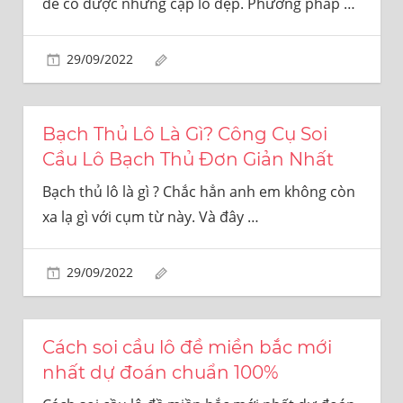
để có được những cặp lô đẹp. Phương pháp
…
29/09/2022
Bạch Thủ Lô Là Gì? Công Cụ Soi
Cầu Lô Bạch Thủ Đơn Giản Nhất
Bạch thủ lô là gì ? Chắc hẳn anh em không còn
xa lạ gì với cụm từ này. Và đây
…
29/09/2022
Cách soi cầu lô đề miền bắc mới
nhất dự đoán chuẩn 100%