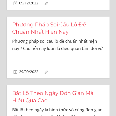
09/12/2022
cả
nước.
Phương Pháp Soi Cầu Lô Đề
Chuẩn Nhất Hiện Nay
Phương pháp soi cầu lô đề chuẩn nhất hiện
nay ? Câu hỏi này luôn là điều quan tâm đối với
…
29/09/2022
Bắt Lô Theo Ngày Đơn Giản Mà
Hiệu Quả Cao
Bắt lô theo ngày là hình thức vô cùng đơn giản