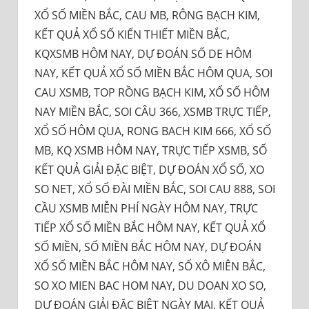
XỔ SỐ MIỀN BẮC, CAU MB, RÔNG BẠCH KIM,
KẾT QUẢ XỔ SỐ KIẾN THIẾT MIỀN BẮC,
KQXSMB HÔM NAY, DỰ ĐOÁN SỐ DE HÔM
NAY, KẾT QUẢ XỔ SỐ MIỀN BẮC HÔM QUA, SOI
CAU XSMB, TOP RỒNG BẠCH KIM, XỔ SỐ HÔM
NAY MIỀN BẮC, SOI CÂU 366, XSMB TRỰC TIẾP,
XỔ SỐ HÔM QUA, RONG BACH KIM 666, XỔ SỐ
MB, KQ XSMB HÔM NAY, TRỰC TIẾP XSMB, SỐ
KẾT QUẢ GIẢI ĐẶC BIỆT, DỰ ĐOÁN XỔ SỐ, XO
SO NET, XỔ SỐ ĐÀI MIỀN BẮC, SOI CAU 888, SOI
CẦU XSMB MIỄN PHÍ NGÀY HÔM NAY, TRỰC
TIẾP XỔ SỐ MIỀN BẮC HÔM NAY, KẾT QUẢ XỔ
SỐ MIỀN, SỐ MIỀN BẮC HÔM NAY, DỰ ĐOÁN
XỔ SỐ MIỀN BẮC HÔM NAY, SỔ XÔ MIÊN BẮC,
SO XO MIEN BAC HOM NAY, DU DOAN XO SO,
DỰ ĐOÁN GIẢI ĐẶC BIỆT NGÀY MAI, KẾT QUẢ