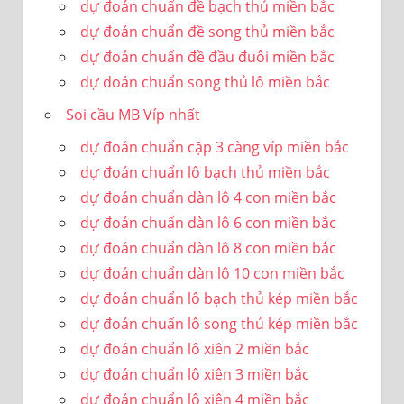
dự đoán chuẩn đề bạch thủ miền bắc
dự đoán chuẩn đề song thủ miền bắc
dự đoán chuẩn đề đầu đuôi miền bắc
dự đoán chuẩn song thủ lô miền bắc
Soi cầu MB Víp nhất
dự đoán chuẩn cặp 3 càng víp miền bắc
dự đoán chuẩn lô bạch thủ miền bắc
dự đoán chuẩn dàn lô 4 con miền bắc
dự đoán chuẩn dàn lô 6 con miền bắc
dự đoán chuẩn dàn lô 8 con miền bắc
dự đoán chuẩn dàn lô 10 con miền bắc
dự đoán chuẩn lô bạch thủ kép miền bắc
dự đoán chuẩn lô song thủ kép miền bắc
dự đoán chuẩn lô xiên 2 miền bắc
dự đoán chuẩn lô xiên 3 miền bắc
dự đoán chuẩn lô xiên 4 miền bắc