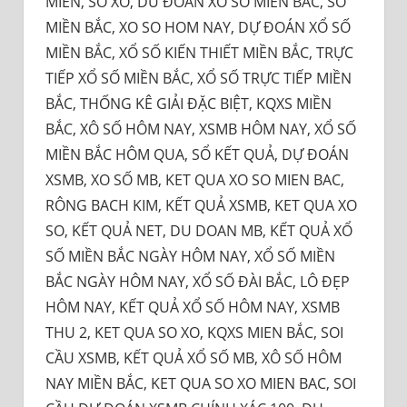
MIỀN, SỐ XO, DU ĐOAN XO SO MIEN BAC, SỐ
MIỀN BẮC, XO SO HOM NAY, DỰ ĐOÁN XỔ SỐ
MIỀN BẮC, XỔ SỐ KIẾN THIẾT MIỀN BẮC, TRỰC
TIẾP XỔ SỐ MIỀN BẮC, XỔ SỐ TRỰC TIẾP MIỀN
BẮC, THỐNG KÊ GIẢI ĐẶC BIỆT, KQXS MIỀN
BẮC, XÔ SỐ HÔM NAY, XSMB HÔM NAY, XỔ SỐ
MIỀN BẮC HÔM QUA, SỔ KẾT QUẢ, DỰ ĐOÁN
XSMB, XO SỐ MB, KET QUA XO SO MIEN BAC,
RÔNG BACH KIM, KẾT QUẢ XSMB, KET QUA XO
SO, KẾT QUẢ NET, DU DOAN MB, KẾT QUẢ XỔ
SỐ MIỀN BẮC NGÀY HÔM NAY, XỔ SỐ MIỀN
BẮC NGÀY HÔM NAY, XỔ SỐ ĐÀI BẮC, LÔ ĐẸP
HÔM NAY, KẾT QUẢ XỔ SỐ HÔM NAY, XSMB
THU 2, KET QUA SO XO, KQXS MIEN BẮC, SOI
CẦU XSMB, KẾT QUẢ XỔ SỐ MB, XÔ SỐ HÔM
NAY MIỀN BẮC, KET QUA SO XO MIEN BAC, SOI