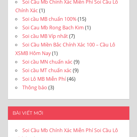
Soi Cầu Mb Chính Xác Miễn Phí Soi Cầu Lô
Chính Xác
(1)
Soi cầu MB chuẩn 100%
(15)
Soi Cau Mb Rong Bach Kim
(1)
Soi cầu MB Víp nhất
(7)
Soi Cầu Miền Bắc Chính Xác 100 – Cầu Lô
XSMB Hôm Nay
(1)
Soi cầu MN chuẩn xác
(9)
Soi cầu MT chuẩn xác
(9)
Soi Lô MB Miễn Phí
(46)
Thông báo
(3)
BÀI VIẾT MỚI
Soi Cầu Mb Chính Xác Miễn Phí Soi Cầu Lô