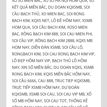
XỔ SỐ MIỀN BẮC, XỔ SỐ HÀ NỘI HÔM QUA, SỔ
KẾT QUẢ MIỀN BẮC, DU DOAN KQXSMB, SOI
CẦU BẠCH THỦ, XO MIEN BAC, SOI RONG
BACH KIM, KQXS NET, LÔ ĐỀ HÔM NAY, XSMB
HOM QUA, SOI CẦU BẠCH KIM, XOSO MIEN
BAC, RỒNG BẠCH KIM 888, SOI CAU MIEN PHI,
SOI CẦU VIP, RỒNG BẠCH KIM 2888, KQXS MB
HOM NAY, DIỄN ĐÀN XSMB, SOI CẦU LÔ,
RONGBACH KIM, SOI CAU RONG BACH KIM VIP,
LÔ ĐẸP HÔM NAY VIP, BẠCH THỦ LÔ HÔM
NAY, XIN SỐ MIỀN BẮC, DU DOAN KQXS, XSMB
RONG BACH KIM, KQXS MIỀN BẮC HÔM NAY,
SOI CẦU 6666, CAU 888, TRUC TIEP KQXSMB,
TRỰC TIẾP XSMB HÔM NAY, DỰ ĐOÁN
KQXSMB, XSMB SOI CAU, SOI CAU VIP MB, XỔ
SỐ MB HÔM NAY, SOI CAU TOT, THỐNG KÊ