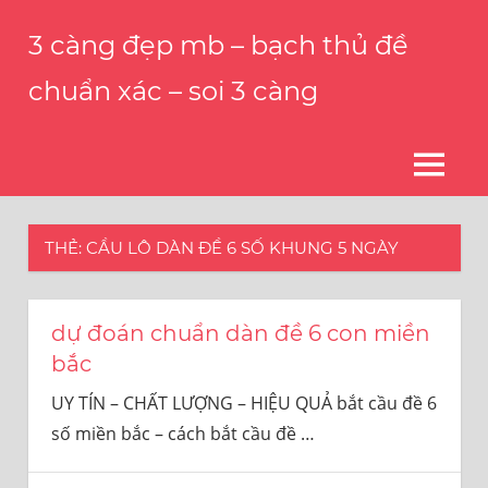
Skip
3 càng đẹp mb – bạch thủ đề
to
content
chuẩn xác – soi 3 càng
Chúng
tôi
tự
MENU
hào
là
sự
THẺ:
CẦU LÔ DÀN ĐỀ 6 SỐ KHUNG 5 NGÀY
lựa
chọn
hàng
dự đoán chuẩn dàn đề 6 con miền
đầu
bắc
của
hàng
UY TÍN – CHẤT LƯỢNG – HIỆU QUẢ bắt cầu đề 6
ngàn
số miền bắc – cách bắt cầu đề
…
khách
hàng
trên