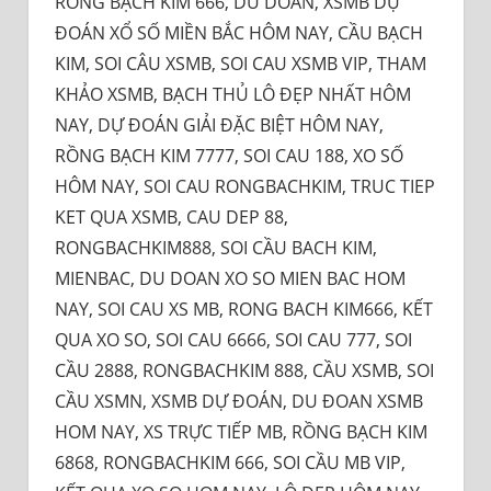
RỒNG BẠCH KIM 666, DU DOAN, XSMB DỰ
ĐOÁN XỔ SỐ MIỀN BẮC HÔM NAY, CẦU BẠCH
KIM, SOI CÂU XSMB, SOI CAU XSMB VIP, THAM
KHẢO XSMB, BẠCH THỦ LÔ ĐẸP NHẤT HÔM
NAY, DỰ ĐOÁN GIẢI ĐẶC BIỆT HÔM NAY,
RỒNG BẠCH KIM 7777, SOI CAU 188, XO SỐ
HÔM NAY, SOI CAU RONGBACHKIM, TRUC TIEP
KET QUA XSMB, CAU DEP 88,
RONGBACHKIM888, SOI CẦU BACH KIM,
MIENBAC, DU DOAN XO SO MIEN BAC HOM
NAY, SOI CAU XS MB, RONG BACH KIM666, KẾT
QUA XO SO, SOI CAU 6666, SOI CAU 777, SOI
CẦU 2888, RONGBACHKIM 888, CẦU XSMB, SOI
CẦU XSMN, XSMB DỰ ĐOÁN, DU ĐOAN XSMB
HOM NAY, XS TRỰC TIẾP MB, RỒNG BẠCH KIM
6868, RONGBACHKIM 666, SOI CẦU MB VIP,