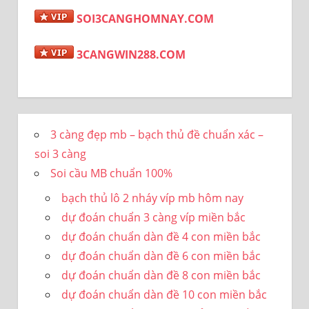
SOI3CANGHOMNAY.COM
3CANGWIN288.COM
3 càng đẹp mb – bạch thủ đề chuẩn xác –
soi 3 càng
Soi cầu MB chuẩn 100%
bạch thủ lô 2 nháy víp mb hôm nay
dự đoán chuẩn 3 càng víp miền bắc
dự đoán chuẩn dàn đề 4 con miền bắc
dự đoán chuẩn dàn đề 6 con miền bắc
dự đoán chuẩn dàn đề 8 con miền bắc
dự đoán chuẩn dàn đề 10 con miền bắc