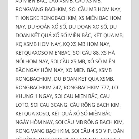
XÔ MIÊN BÂC, CÂU XSMB, CAU XS MB,
RONGVANG BACHKIM, SOI CẦU MB HOM NAY,
THONGKE RONGBACHKIM, XS MIÊN BAC HOM
NAY, DU ĐOÁN XỔ SỐ, DU DOAN XO SỐ, DU
DOAN KẾT QUẢ XỔ SỐ MIỀN BẮC, KẾT QUA MB,
KQ XSMB HOM NAY, KQ XS MB HOM NAY,
KETQUAXOSO MIENBAC, SOI CÂU 88, XS HÀ
NỘI HOM NAY, SOI CẦU XS MB, XÔ SÔ MIÊN
BĂC NGAY HÔM NAY, XO MIEN BẮC, XSMB
RONGBACHKIM, DU ĐOAN KET QUA XSMB,
RONGBACHKIM 247, RONGBACHKIM 777, LO
KHUNG 1 NGAY, SOI CAU MIEN BẮC, CAU
LOTO, SOI CAU 3CANG, CẦU RÔNG BACH KIM,
KETQUA XOSO, KẾT QUẢ XỔ SỐ MIÊN BẮC
NGÀY HÔM NAY, SOI CÂU MB RÔNG BACH KIM,
RONG VANG BẠCH KIM, SOI CÂU 4 SO VIP, DÀN