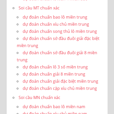
Soi cầu MT chuẩn xác
dự đoán chuẩn bao lô miền trung
dự đoán chuẩn xíu chủ miền trung
dự đoán chuẩn song thủ lô miền trung
dự đoán chuẩn sớ đầu đuôi giải đặc biệt
miền trung
dự đoán chuẩn sớ đầu đuôi giải 8 miền
trung
dự đoán chuẩn lô 3 số miền trung
dự đoán chuẩn giải 8 miền trung
dự đoán chuẩn giải đặc biệt miền trung
dự đoán chuẩn cặp xíu chủ miền trung
Soi cầu MN chuẩn xác
dự đoán chuẩn bao lô miền nam
dự đoán chuẩn xíu chủ miền nam