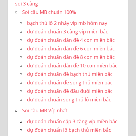
soi 3 càng
Soi cầu MB chuẩn 100%
bạch thủ lô 2 nháy víp mb hôm nay
dự đoán chuẩn 3 càng víp miền bắc
dự đoán chuẩn dàn đề 4 con miền bắc
dự đoán chuẩn dàn đề 6 con miền bắc
dự đoán chuẩn dàn đề 8 con miền bắc
dự đoán chuẩn dàn đề 10 con miền bắc
dự đoán chuẩn đề bạch thủ miền bắc
dự đoán chuẩn đề song thủ miền bắc
dự đoán chuẩn đề đầu đuôi miền bắc
dự đoán chuẩn song thủ lô miền bắc
Soi cầu MB Víp nhất
dự đoán chuẩn cặp 3 càng víp miền bắc
dự đoán chuẩn lô bạch thủ miền bắc