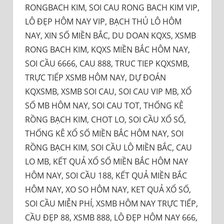
RONGBACH KIM, SOI CAU RONG BACH KIM VIP,
LÔ ĐẸP HÔM NAY VIP, BẠCH THỦ LÔ HÔM
NAY, XIN SỐ MIỀN BẮC, DU DOAN KQXS, XSMB
RONG BACH KIM, KQXS MIỀN BẮC HÔM NAY,
SOI CẦU 6666, CAU 888, TRUC TIEP KQXSMB,
TRỰC TIẾP XSMB HÔM NAY, DỰ ĐOÁN
KQXSMB, XSMB SOI CAU, SOI CAU VIP MB, XỔ
SỐ MB HÔM NAY, SOI CAU TOT, THỐNG KÊ
RỒNG BẠCH KIM, CHOT LO, SOI CẦU XỔ SỐ,
THỐNG KÊ XỔ SỐ MIỀN BẮC HÔM NAY, SOI
RỒNG BẠCH KIM, SOI CẦU LÔ MIỀN BẮC, CAU
LO MB, KẾT QUẢ XỔ SỐ MIỀN BẮC HÔM NAY
HÔM NAY, SOI CẦU 188, KẾT QUẢ MIỀN BẮC
HÔM NAY, XO SO HÔM NAY, KET QUẢ XỔ SỐ,
SOI CẦU MIỄN PHÍ, XSMB HÔM NAY TRỰC TIẾP,
CẦU ĐẸP 88, XSMB 888, LÔ ĐẸP HÔM NAY 666,