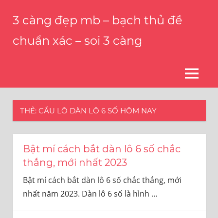
Skip
3 càng đẹp mb – bạch thủ đề
to
content
chuẩn xác – soi 3 càng
Chúng
tôi
tự
MENU
hào
là
sự
THẺ:
CẦU LÔ DÀN LÔ 6 SỐ HÔM NAY
lựa
chọn
hàng
Bật mí cách bắt dàn lô 6 số chắc
đầu
thắng, mới nhất 2023
của
hàng
Bật mí cách bắt dàn lô 6 số chắc thắng, mới
ngàn
nhất năm 2023. Dàn lô 6 số là hình
…
khách
hàng
trên