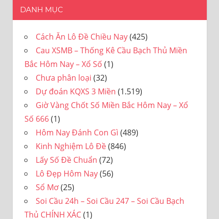
DANH MỤC
Cách Ăn Lô Đề Chiều Nay
(425)
Cau XSMB – Thống Kê Cầu Bạch Thủ Miền
Bắc Hôm Nay – Xổ Số
(1)
Chưa phân loại
(32)
Dự đoán KQXS 3 Miền
(1.519)
Giờ Vàng Chốt Số Miền Bắc Hôm Nay – Xổ
Số 666
(1)
Hôm Nay Đánh Con Gì
(489)
Kinh Nghiệm Lô Đề
(846)
Lấy Số Đề Chuẩn
(72)
Lô Đẹp Hôm Nay
(56)
Sổ Mơ
(25)
Soi Cầu 24h – Soi Cầu 247 – Soi Cầu Bạch
Thủ CHÍNH XÁC
(1)