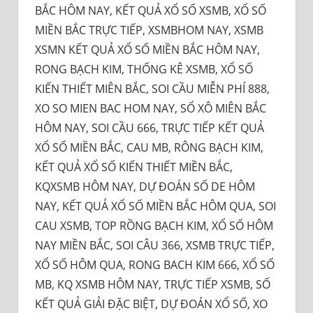
BẮC HÔM NAY, KẾT QUẢ XỔ SỐ XSMB, XỔ SỐ
MIỀN BẮC TRỰC TIẾP, XSMBHOM NAY, XSMB
XSMN KẾT QUẢ XỔ SỐ MIỀN BẮC HÔM NAY,
RONG BẠCH KIM, THỐNG KÊ XSMB, XỔ SỐ
KIẾN THIẾT MIÊN BẮC, SOI CẦU MIỄN PHÍ 888,
XO SO MIEN BAC HOM NAY, SỔ XÔ MIÊN BẮC
HÔM NAY, SOI CẦU 666, TRỰC TIẾP KẾT QUẢ
XỔ SỐ MIỀN BẮC, CAU MB, RÔNG BẠCH KIM,
KẾT QUẢ XỔ SỐ KIẾN THIẾT MIỀN BẮC,
KQXSMB HÔM NAY, DỰ ĐOÁN SỐ DE HÔM
NAY, KẾT QUẢ XỔ SỐ MIỀN BẮC HÔM QUA, SOI
CAU XSMB, TOP RỒNG BẠCH KIM, XỔ SỐ HÔM
NAY MIỀN BẮC, SOI CÂU 366, XSMB TRỰC TIẾP,
XỔ SỐ HÔM QUA, RONG BACH KIM 666, XỔ SỐ
MB, KQ XSMB HÔM NAY, TRỰC TIẾP XSMB, SỐ
KẾT QUẢ GIẢI ĐẶC BIỆT, DỰ ĐOÁN XỔ SỐ, XO