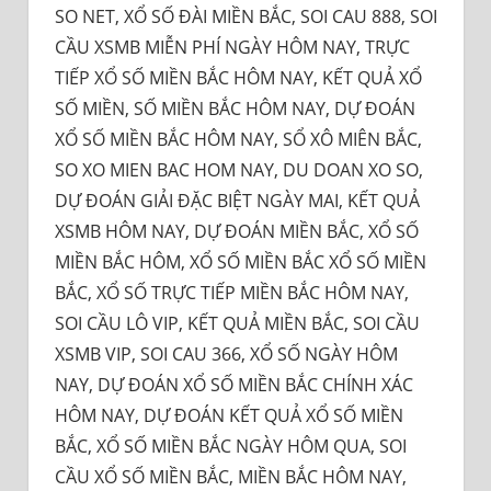
SO NET, XỔ SỐ ĐÀI MIỀN BẮC, SOI CAU 888, SOI
CẦU XSMB MIỄN PHÍ NGÀY HÔM NAY, TRỰC
TIẾP XỔ SỐ MIỀN BẮC HÔM NAY, KẾT QUẢ XỔ
SỐ MIỀN, SỐ MIỀN BẮC HÔM NAY, DỰ ĐOÁN
XỔ SỐ MIỀN BẮC HÔM NAY, SỔ XÔ MIÊN BẮC,
SO XO MIEN BAC HOM NAY, DU DOAN XO SO,
DỰ ĐOÁN GIẢI ĐẶC BIỆT NGÀY MAI, KẾT QUẢ
XSMB HÔM NAY, DỰ ĐOÁN MIỀN BẮC, XỔ SỐ
MIỀN BẮC HÔM, XỔ SỐ MIỀN BẮC XỔ SỐ MIỀN
BẮC, XỔ SỐ TRỰC TIẾP MIỀN BẮC HÔM NAY,
SOI CẦU LÔ VIP, KẾT QUẢ MIỀN BẮC, SOI CẦU
XSMB VIP, SOI CAU 366, XỔ SỐ NGÀY HÔM
NAY, DỰ ĐOÁN XỔ SỐ MIỀN BẮC CHÍNH XÁC
HÔM NAY, DỰ ĐOÁN KẾT QUẢ XỔ SỐ MIỀN
BẮC, XỔ SỐ MIỀN BẮC NGÀY HÔM QUA, SOI
CẦU XỔ SỐ MIỀN BẮC, MIỀN BẮC HÔM NAY,