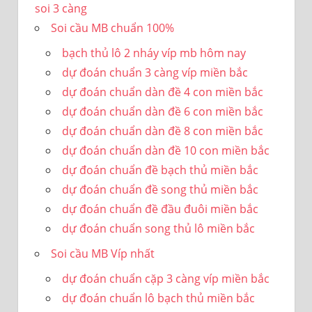
soi 3 càng
Soi cầu MB chuẩn 100%
bạch thủ lô 2 nháy víp mb hôm nay
dự đoán chuẩn 3 càng víp miền bắc
dự đoán chuẩn dàn đề 4 con miền bắc
dự đoán chuẩn dàn đề 6 con miền bắc
dự đoán chuẩn dàn đề 8 con miền bắc
dự đoán chuẩn dàn đề 10 con miền bắc
dự đoán chuẩn đề bạch thủ miền bắc
dự đoán chuẩn đề song thủ miền bắc
dự đoán chuẩn đề đầu đuôi miền bắc
dự đoán chuẩn song thủ lô miền bắc
Soi cầu MB Víp nhất
dự đoán chuẩn cặp 3 càng víp miền bắc
dự đoán chuẩn lô bạch thủ miền bắc