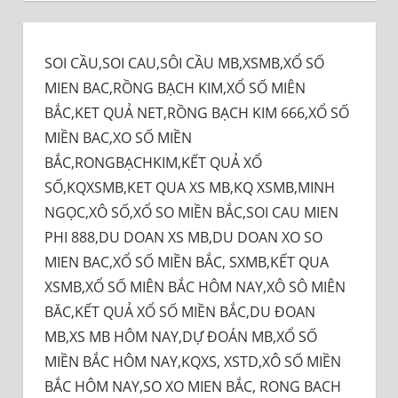
SOI CẦU,SOI CAU,SÔI CẦU MB,XSMB,XỔ SỐ
MIEN BAC,RỒNG BẠCH KIM,XỔ SỐ MIÊN
BẮC,KET QUẢ NET,RỒNG BẠCH KIM 666,XỔ SỐ
MIỀN BAC,XO SỐ MIỀN
BẮC,RONGBẠCHKIM,KẾT QUẢ XỔ
SỐ,KQXSMB,KET QUA XS MB,KQ XSMB,MINH
NGỌC,XÔ SỐ,XỔ SO MIỀN BẮC,SOI CAU MIEN
PHI 888,DU DOAN XS MB,DU DOAN XO SO
MIEN BAC,XỔ SỐ MIỀN BẮC, SXMB,KẾT QUA
XSMB,XỔ SỐ MIÊN BẮC HÔM NAY,XÔ SÔ MIÊN
BĂC,KẾT QUẢ XỔ SỐ MIỀN BẮC,DU ĐOAN
MB,XS MB HÔM NAY,DỰ ĐOÁN MB,XỔ SỐ
MIỀN BẮC HÔM NAY,KQXS, XSTD,XÔ SỐ MIỀN
BẮC HÔM NAY,SO XO MIEN BẮC, RONG BACH