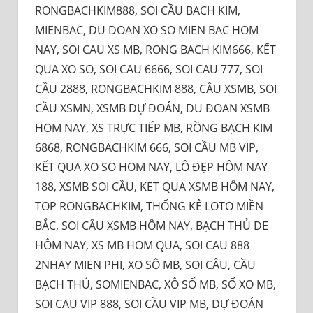
RONGBACHKIM888, SOI CẦU BACH KIM,
MIENBAC, DU DOAN XO SO MIEN BAC HOM
NAY, SOI CAU XS MB, RONG BACH KIM666, KẾT
QUA XO SO, SOI CAU 6666, SOI CAU 777, SOI
CẦU 2888, RONGBACHKIM 888, CẦU XSMB, SOI
CẦU XSMN, XSMB DỰ ĐOÁN, DU ĐOAN XSMB
HOM NAY, XS TRỰC TIẾP MB, RỒNG BẠCH KIM
6868, RONGBACHKIM 666, SOI CẦU MB VIP,
KẾT QUA XO SO HOM NAY, LÔ ĐẸP HÔM NAY
188, XSMB SOI CẦU, KET QUA XSMB HÔM NAY,
TOP RONGBACHKIM, THỐNG KÊ LOTO MIỀN
BẮC, SOI CÂU XSMB HÔM NAY, BẠCH THỦ DE
HÔM NAY, XS MB HOM QUA, SOI CAU 888
2NHAY MIEN PHI, XO SÔ MB, SOI CÂU, CẦU
BẠCH THỦ, SOMIENBAC, XÔ SỐ MB, SỐ XO MB,
SOI CAU VIP 888, SOI CẦU VIP MB, DỰ ĐOÁN