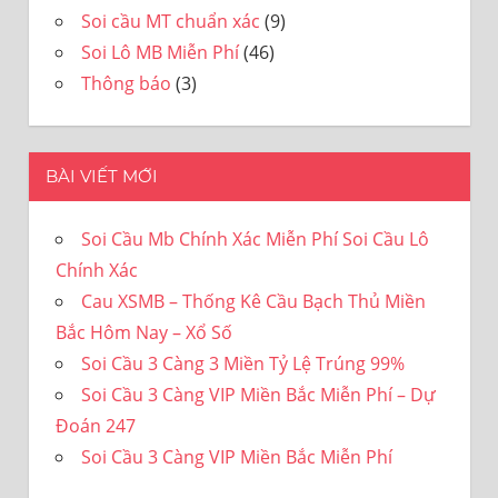
Soi cầu MT chuẩn xác
(9)
Soi Lô MB Miễn Phí
(46)
Thông báo
(3)
BÀI VIẾT MỚI
Soi Cầu Mb Chính Xác Miễn Phí Soi Cầu Lô
Chính Xác
Cau XSMB – Thống Kê Cầu Bạch Thủ Miền
Bắc Hôm Nay – Xổ Số
Soi Cầu 3 Càng 3 Miền Tỷ Lệ Trúng 99%
Soi Cầu 3 Càng VIP Miền Bắc Miễn Phí – Dự
Đoán 247
Soi Cầu 3 Càng VIP Miền Bắc Miễn Phí