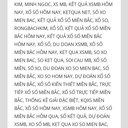
KIM, MINH NGOC, XS MB, KÊT QUẢ XSMB HÔM
NAY, XỔ SỐ HÔM NAY, KETQUA NET, SỐ XO
MIEN BAC, KẾT QUẢ XỔ SỐ MIÊN BẮC, XÔ SO,
RONGBACHKIM, XỔ SÔ, KẾT QUẢ XỔ SỐ MIỀN
BẮC HÔM NAY, KẾT QUẢ XỔ SỐ MIÊN BẮC
HÔM NAY, XỔ SỐ, DU DOAN XSMB, XÔ SÔ
MIÊN BĂC HÔM NAY, KET QUA XSMB, SO XO
MIEN BAC, SO KET QUA, SOI CAU MB, XỔ SỐ
MIỀN, SỐ XO, DU ĐOAN XO SO MIEN BAC, SỐ
MIỀN BẮC, XO SO HOM NAY, DỰ ĐOÁN XỔ SỐ
MIỀN BẮC, XỔ SỐ KIẾN THIẾT MIỀN BẮC, TRỰC
TIẾP XỔ SỐ MIỀN BẮC, XỔ SỐ TRỰC TIẾP MIỀN
BẮC, THỐNG KÊ GIẢI ĐẶC BIỆT, KQXS MIỀN
BẮC, XÔ SỐ HÔM NAY, XSMB HÔM NAY, XỔ SỐ
MIỀN BẮC HÔM QUA, SỔ KẾT QUẢ, DỰ ĐOÁN
XSMB, XO SỐ MB, KET QUA XO SO MIEN BAC,