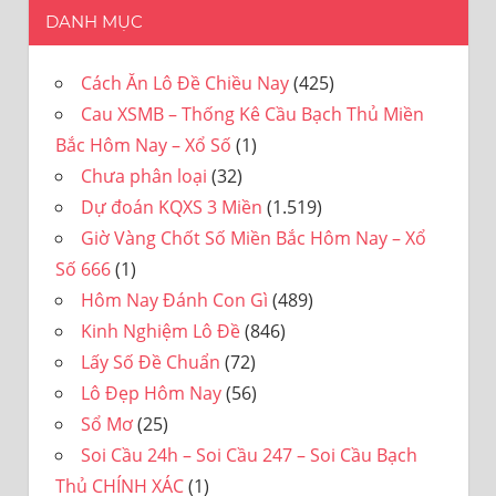
DANH MỤC
Cách Ăn Lô Đề Chiều Nay
(425)
Cau XSMB – Thống Kê Cầu Bạch Thủ Miền
Bắc Hôm Nay – Xổ Số
(1)
Chưa phân loại
(32)
Dự đoán KQXS 3 Miền
(1.519)
Giờ Vàng Chốt Số Miền Bắc Hôm Nay – Xổ
Số 666
(1)
Hôm Nay Đánh Con Gì
(489)
Kinh Nghiệm Lô Đề
(846)
Lấy Số Đề Chuẩn
(72)
Lô Đẹp Hôm Nay
(56)
Sổ Mơ
(25)
Soi Cầu 24h – Soi Cầu 247 – Soi Cầu Bạch
Thủ CHÍNH XÁC
(1)