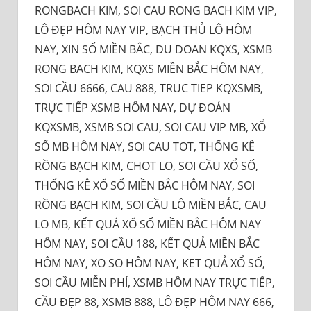
RONGBACH KIM, SOI CAU RONG BACH KIM VIP,
LÔ ĐẸP HÔM NAY VIP, BẠCH THỦ LÔ HÔM
NAY, XIN SỐ MIỀN BẮC, DU DOAN KQXS, XSMB
RONG BACH KIM, KQXS MIỀN BẮC HÔM NAY,
SOI CẦU 6666, CAU 888, TRUC TIEP KQXSMB,
TRỰC TIẾP XSMB HÔM NAY, DỰ ĐOÁN
KQXSMB, XSMB SOI CAU, SOI CAU VIP MB, XỔ
SỐ MB HÔM NAY, SOI CAU TOT, THỐNG KÊ
RỒNG BẠCH KIM, CHOT LO, SOI CẦU XỔ SỐ,
THỐNG KÊ XỔ SỐ MIỀN BẮC HÔM NAY, SOI
RỒNG BẠCH KIM, SOI CẦU LÔ MIỀN BẮC, CAU
LO MB, KẾT QUẢ XỔ SỐ MIỀN BẮC HÔM NAY
HÔM NAY, SOI CẦU 188, KẾT QUẢ MIỀN BẮC
HÔM NAY, XO SO HÔM NAY, KET QUẢ XỔ SỐ,
SOI CẦU MIỄN PHÍ, XSMB HÔM NAY TRỰC TIẾP,
CẦU ĐẸP 88, XSMB 888, LÔ ĐẸP HÔM NAY 666,