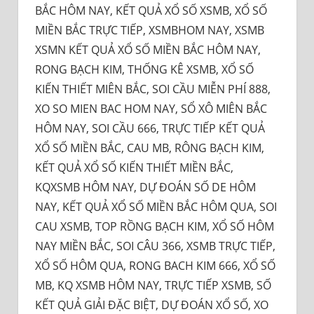
BẮC HÔM NAY, KẾT QUẢ XỔ SỐ XSMB, XỔ SỐ
MIỀN BẮC TRỰC TIẾP, XSMBHOM NAY, XSMB
XSMN KẾT QUẢ XỔ SỐ MIỀN BẮC HÔM NAY,
RONG BẠCH KIM, THỐNG KÊ XSMB, XỔ SỐ
KIẾN THIẾT MIÊN BẮC, SOI CẦU MIỄN PHÍ 888,
XO SO MIEN BAC HOM NAY, SỔ XÔ MIÊN BẮC
HÔM NAY, SOI CẦU 666, TRỰC TIẾP KẾT QUẢ
XỔ SỐ MIỀN BẮC, CAU MB, RÔNG BẠCH KIM,
KẾT QUẢ XỔ SỐ KIẾN THIẾT MIỀN BẮC,
KQXSMB HÔM NAY, DỰ ĐOÁN SỐ DE HÔM
NAY, KẾT QUẢ XỔ SỐ MIỀN BẮC HÔM QUA, SOI
CAU XSMB, TOP RỒNG BẠCH KIM, XỔ SỐ HÔM
NAY MIỀN BẮC, SOI CÂU 366, XSMB TRỰC TIẾP,
XỔ SỐ HÔM QUA, RONG BACH KIM 666, XỔ SỐ
MB, KQ XSMB HÔM NAY, TRỰC TIẾP XSMB, SỐ
KẾT QUẢ GIẢI ĐẶC BIỆT, DỰ ĐOÁN XỔ SỐ, XO