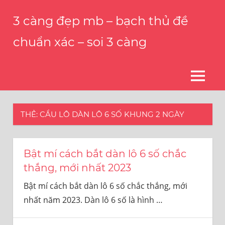
Skip
3 càng đẹp mb – bạch thủ đề
to
content
chuẩn xác – soi 3 càng
Chúng
tôi
tự
MENU
hào
là
sự
THẺ:
CẦU LÔ DÀN LÔ 6 SỐ KHUNG 2 NGÀY
lựa
chọn
hàng
Bật mí cách bắt dàn lô 6 số chắc
đầu
thắng, mới nhất 2023
của
hàng
Bật mí cách bắt dàn lô 6 số chắc thắng, mới
ngàn
nhất năm 2023. Dàn lô 6 số là hình
…
khách
hàng
trên