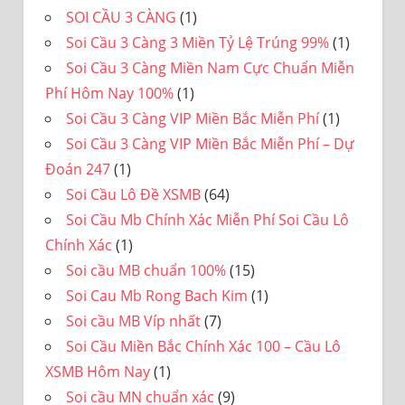
SOI CẦU 3 CÀNG
(1)
Soi Cầu 3 Càng 3 Miền Tỷ Lệ Trúng 99%
(1)
Soi Cầu 3 Càng Miền Nam Cực Chuẩn Miễn
Phí Hôm Nay 100%
(1)
Soi Cầu 3 Càng VIP Miền Bắc Miễn Phí
(1)
Soi Cầu 3 Càng VIP Miền Bắc Miễn Phí – Dự
Đoán 247
(1)
Soi Cầu Lô Đề XSMB
(64)
Soi Cầu Mb Chính Xác Miễn Phí Soi Cầu Lô
Chính Xác
(1)
Soi cầu MB chuẩn 100%
(15)
Soi Cau Mb Rong Bach Kim
(1)
Soi cầu MB Víp nhất
(7)
Soi Cầu Miền Bắc Chính Xác 100 – Cầu Lô
XSMB Hôm Nay
(1)
Soi cầu MN chuẩn xác
(9)