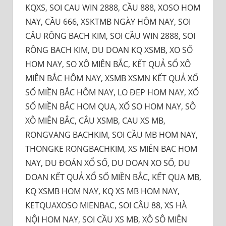
KQXS, SOI CAU WIN 2888, CẦU 888, XOSO HOM
NAY, CẦU 666, XSKTMB NGÀY HÔM NAY, SOI
CÂU RÔNG BACH KIM, SOI CẦU WIN 2888, SOI
RÔNG BACH KIM, DU DOAN KQ XSMB, XO SỐ
HOM NAY, SO XÔ MIÊN BẮC, KẾT QUẢ SỔ XÔ
MIÊN BẮC HÔM NAY, XSMB XSMN KẾT QUẢ XỐ
SỐ MIỀN BẮC HÔM NAY, LO ĐEP HOM NAY, XỔ
SỐ MIỀN BẮC HOM QUA, XỔ SO HOM NAY, SÔ
XÔ MIÊN BÂC, CÂU XSMB, CAU XS MB,
RONGVANG BACHKIM, SOI CẦU MB HOM NAY,
THONGKE RONGBACHKIM, XS MIÊN BAC HOM
NAY, DU ĐOÁN XỔ SỐ, DU DOAN XO SỐ, DU
DOAN KẾT QUẢ XỔ SỐ MIỀN BẮC, KẾT QUA MB,
KQ XSMB HOM NAY, KQ XS MB HOM NAY,
KETQUAXOSO MIENBAC, SOI CÂU 88, XS HÀ
NỘI HOM NAY, SOI CẦU XS MB, XÔ SÔ MIÊN