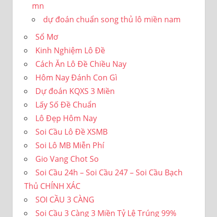
mn
dự đoán chuẩn song thủ lô miền nam
Sổ Mơ
Kinh Nghiệm Lô Đề
Cách Ăn Lô Đề Chiều Nay
Hôm Nay Đánh Con Gì
Dự đoán KQXS 3 Miền
Lấy Số Đề Chuẩn
Lô Đẹp Hôm Nay
Soi Cầu Lô Đề XSMB
Soi Lô MB Miễn Phí
Gio Vang Chot So
Soi Cầu 24h – Soi Cầu 247 – Soi Cầu Bạch
Thủ CHÍNH XÁC
SOI CẦU 3 CÀNG
Soi Cầu 3 Càng 3 Miền Tỷ Lệ Trúng 99%