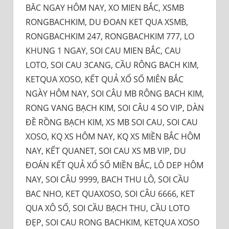
BĂC NGAY HÔM NAY, XO MIEN BẮC, XSMB
RONGBACHKIM, DU ĐOAN KET QUA XSMB,
RONGBACHKIM 247, RONGBACHKIM 777, LO
KHUNG 1 NGAY, SOI CAU MIEN BẮC, CAU
LOTO, SOI CAU 3CANG, CẦU RÔNG BACH KIM,
KETQUA XOSO, KẾT QUẢ XỔ SỐ MIÊN BẮC
NGÀY HÔM NAY, SOI CÂU MB RÔNG BACH KIM,
RONG VANG BẠCH KIM, SOI CÂU 4 SO VIP, DÀN
ĐỀ RỒNG BẠCH KIM, XS MB SOI CAU, SOI CAU
XOSO, KQ XS HÔM NAY, KQ XS MIỀN BẮC HÔM
NAY, KẾT QUANET, SOI CAU XS MB VIP, DU
ĐOÁN KẾT QUẢ XỔ SỐ MIỀN BẮC, LÔ DEP HÔM
NAY, SOI CÂU 9999, BACH THU LÔ, SOI CẦU
BAC NHO, KET QUAXOSO, SOI CÂU 6666, KET
QUA XÔ SỐ, SOI CẦU BẠCH THU, CẦU LOTO
ĐẸP, SOI CAU RONG BACHKIM, KETQUA XOSO