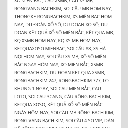
XÔ MIÊN BÂC, CÂU XSMB, CAU XS MB,
RONGVANG BACHKIM, SOI CẦU MB HOM NAY,
THONGKE RONGBACHKIM, XS MIÊN BAC HOM
NAY, DU ĐOÁN XỔ SỐ, DU DOAN XO SỐ, DU
DOAN KẾT QUẢ XỔ SỐ MIỀN BẮC, KẾT QUA MB,
KQ XSMB HOM NAY, KQ XS MB HOM NAY,
KETQUAXOSO MIENBAC, SOI CÂU 88, XS HÀ
NỘI HOM NAY, SOI CẦU XS MB, XÔ SÔ MIÊN
BĂC NGAY HÔM NAY, XO MIEN BẮC, XSMB
RONGBACHKIM, DU ĐOAN KET QUA XSMB,
RONGBACHKIM 247, RONGBACHKIM 777, LO
KHUNG 1 NGAY, SOI CAU MIEN BẮC, CAU
LOTO, SOI CAU 3CANG, CẦU RÔNG BACH KIM,
KETQUA XOSO, KẾT QUẢ XỔ SỐ MIÊN BẮC
NGÀY HÔM NAY, SOI CÂU MB RÔNG BACH KIM,
RONG VANG BẠCH KIM, SOI CÂU 4 SO VIP, DÀN