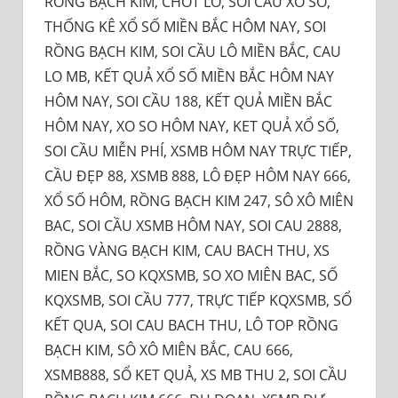
RỒNG BẠCH KIM, CHOT LO, SOI CẦU XỔ SỐ,
THỐNG KÊ XỔ SỐ MIỀN BẮC HÔM NAY, SOI
RỒNG BẠCH KIM, SOI CẦU LÔ MIỀN BẮC, CAU
LO MB, KẾT QUẢ XỔ SỐ MIỀN BẮC HÔM NAY
HÔM NAY, SOI CẦU 188, KẾT QUẢ MIỀN BẮC
HÔM NAY, XO SO HÔM NAY, KET QUẢ XỔ SỐ,
SOI CẦU MIỄN PHÍ, XSMB HÔM NAY TRỰC TIẾP,
CẦU ĐẸP 88, XSMB 888, LÔ ĐẸP HÔM NAY 666,
XỔ SỐ HÔM, RỒNG BẠCH KIM 247, SÔ XÔ MIÊN
BAC, SOI CẦU XSMB HÔM NAY, SOI CAU 2888,
RỒNG VÀNG BẠCH KIM, CAU BACH THU, XS
MIEN BẮC, SO KQXSMB, SO XO MIÊN BAC, SỐ
KQXSMB, SOI CẦU 777, TRỰC TIẾP KQXSMB, SỔ
KẾT QUA, SOI CAU BACH THU, LÔ TOP RỒNG
BẠCH KIM, SÔ XÔ MIÊN BẮC, CAU 666,
XSMB888, SỔ KET QUẢ, XS MB THU 2, SOI CẦU