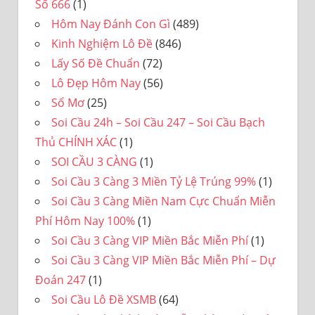
Số 666
(1)
Hôm Nay Đánh Con Gì
(489)
Kinh Nghiệm Lô Đề
(846)
Lấy Số Đề Chuẩn
(72)
Lô Đẹp Hôm Nay
(56)
Sổ Mơ
(25)
Soi Cầu 24h – Soi Cầu 247 – Soi Cầu Bạch
Thủ CHÍNH XÁC
(1)
SOI CẦU 3 CÀNG
(1)
Soi Cầu 3 Càng 3 Miền Tỷ Lệ Trúng 99%
(1)
Soi Cầu 3 Càng Miền Nam Cực Chuẩn Miễn
Phí Hôm Nay 100%
(1)
Soi Cầu 3 Càng VIP Miền Bắc Miễn Phí
(1)
Soi Cầu 3 Càng VIP Miền Bắc Miễn Phí – Dự
Đoán 247
(1)
Soi Cầu Lô Đề XSMB
(64)