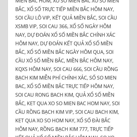
MIỀN BẮC HÔM, XỔ SỐ MIỀN BẮC XỔ SỐ MIỀN
BẮC, XỔ SỐ TRỰC TIẾP MIỀN BẮC HÔM NAY,
SOI CẦU LÔ VIP, KẾT QUẢ MIỀN BẮC, SOI CẦU
XSMB VIP, SOI CAU 366, XỔ SỐ NGÀY HÔM
NAY, DỰ ĐOÁN XỔ SỐ MIỀN BẮC CHÍNH XÁC
HÔM NAY, DỰ ĐOÁN KẾT QUẢ XỔ SỐ MIỀN
BẮC, XỔ SỐ MIỀN BẮC NGÀY HÔM QUA, SOI
CẦU XỔ SỐ MIỀN BẮC, MIỀN BẮC HÔM NAY,
KQXS HÔM NAY, SOI CAU 666, SOI CẦU RỒNG
BẠCH KIM MIỄN PHÍ CHÍNH XÁC, SỐ SO MIEN
BAC, XỔ SỐ MIỀN BẮC TRỰC TIẾP HÔM NAY,
SOI CAU RONG BACH KIM, QUẢ XỔ SỐ MIỀN
BẮC, KET QUA XO SO MIEN BAC HOM NAY, SOI
CẦU RỒNG BẠCH KIM VIP, SOI CAU BACH KIM,
KET QUA XO SO HOM NAY, XỔ SỐ ĐÀI BẮC
HÔM NAY, RỒNG BẠCH KIM 777, TRỰC TIẾP