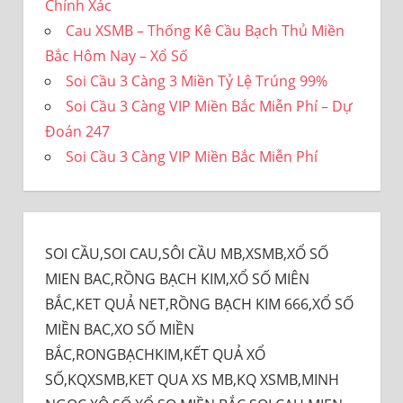
Chính Xác
Cau XSMB – Thống Kê Cầu Bạch Thủ Miền
Bắc Hôm Nay – Xổ Số
Soi Cầu 3 Càng 3 Miền Tỷ Lệ Trúng 99%
Soi Cầu 3 Càng VIP Miền Bắc Miễn Phí – Dự
Đoán 247
Soi Cầu 3 Càng VIP Miền Bắc Miễn Phí
SOI CẦU,SOI CAU,SÔI CẦU MB,XSMB,XỔ SỐ
MIEN BAC,RỒNG BẠCH KIM,XỔ SỐ MIÊN
BẮC,KET QUẢ NET,RỒNG BẠCH KIM 666,XỔ SỐ
MIỀN BAC,XO SỐ MIỀN
BẮC,RONGBẠCHKIM,KẾT QUẢ XỔ
SỐ,KQXSMB,KET QUA XS MB,KQ XSMB,MINH