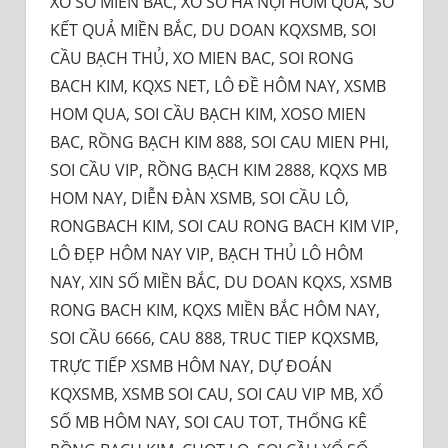
XỔ SỐ MIỀN BẮC, XỔ SỐ HÀ NỘI HÔM QUA, SỔ
KẾT QUẢ MIỀN BẮC, DU DOAN KQXSMB, SOI
CẦU BẠCH THỦ, XO MIEN BAC, SOI RONG
BACH KIM, KQXS NET, LÔ ĐỀ HÔM NAY, XSMB
HOM QUA, SOI CẦU BẠCH KIM, XOSO MIEN
BAC, RỒNG BẠCH KIM 888, SOI CAU MIEN PHI,
SOI CẦU VIP, RỒNG BẠCH KIM 2888, KQXS MB
HOM NAY, DIỄN ĐÀN XSMB, SOI CẦU LÔ,
RONGBACH KIM, SOI CAU RONG BACH KIM VIP,
LÔ ĐẸP HÔM NAY VIP, BẠCH THỦ LÔ HÔM
NAY, XIN SỐ MIỀN BẮC, DU DOAN KQXS, XSMB
RONG BACH KIM, KQXS MIỀN BẮC HÔM NAY,
SOI CẦU 6666, CAU 888, TRUC TIEP KQXSMB,
TRỰC TIẾP XSMB HÔM NAY, DỰ ĐOÁN
KQXSMB, XSMB SOI CAU, SOI CAU VIP MB, XỔ
SỐ MB HÔM NAY, SOI CAU TOT, THỐNG KÊ