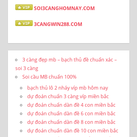
SOI3CANGHOMNAY.COM
3CANGWIN288.COM
3 càng đẹp mb – bạch thủ đề chuẩn xác –
soi 3 càng
Soi cầu MB chuẩn 100%
bạch thủ lô 2 nháy víp mb hôm nay
dự đoán chuẩn 3 càng víp miền bắc
dự đoán chuẩn dàn đề 4 con miền bắc
dự đoán chuẩn dàn đề 6 con miền bắc
dự đoán chuẩn dàn đề 8 con miền bắc
dự đoán chuẩn dàn đề 10 con miền bắc