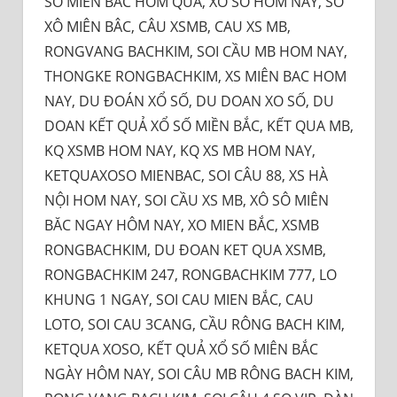
SỐ MIỀN BẮC HOM QUA, XỔ SO HOM NAY, SÔ
XÔ MIÊN BÂC, CÂU XSMB, CAU XS MB,
RONGVANG BACHKIM, SOI CẦU MB HOM NAY,
THONGKE RONGBACHKIM, XS MIÊN BAC HOM
NAY, DU ĐOÁN XỔ SỐ, DU DOAN XO SỐ, DU
DOAN KẾT QUẢ XỔ SỐ MIỀN BẮC, KẾT QUA MB,
KQ XSMB HOM NAY, KQ XS MB HOM NAY,
KETQUAXOSO MIENBAC, SOI CÂU 88, XS HÀ
NỘI HOM NAY, SOI CẦU XS MB, XÔ SÔ MIÊN
BĂC NGAY HÔM NAY, XO MIEN BẮC, XSMB
RONGBACHKIM, DU ĐOAN KET QUA XSMB,
RONGBACHKIM 247, RONGBACHKIM 777, LO
KHUNG 1 NGAY, SOI CAU MIEN BẮC, CAU
LOTO, SOI CAU 3CANG, CẦU RÔNG BACH KIM,
KETQUA XOSO, KẾT QUẢ XỔ SỐ MIÊN BẮC
NGÀY HÔM NAY, SOI CÂU MB RÔNG BACH KIM,