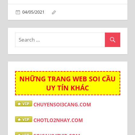
cả
nước.
04/05/2021
NHỮNG TRANG WEB SOI CẦU
UY TÍN KHÁC
CHUYENSOI3CANG.COM
CHOTLO2NHAY.COM