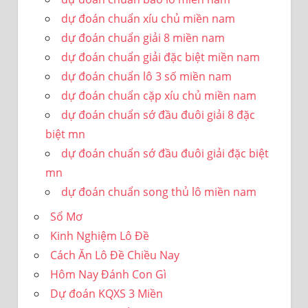
dự đoán chuẩn xíu chủ miền nam
dự đoán chuẩn giải 8 miền nam
dự đoán chuẩn giải đặc biệt miền nam
dự đoán chuẩn lô 3 số miền nam
dự đoán chuẩn cặp xíu chủ miền nam
dự đoán chuẩn sớ đầu đuôi giải 8 đặc
biệt mn
dự đoán chuẩn sớ đầu đuôi giải đặc biệt
mn
dự đoán chuẩn song thủ lô miền nam
Sổ Mơ
Kinh Nghiệm Lô Đề
Cách Ăn Lô Đề Chiều Nay
Hôm Nay Đánh Con Gì
Dự đoán KQXS 3 Miền