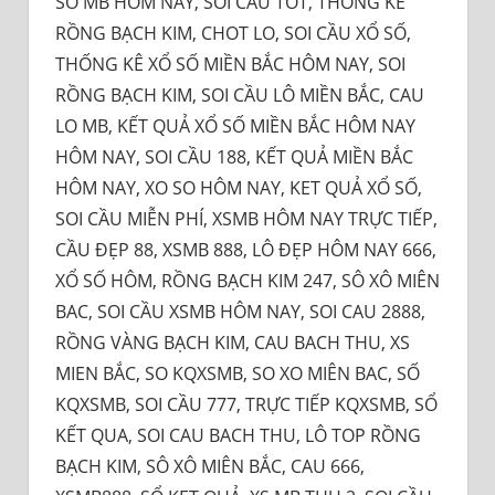
SỐ MB HÔM NAY, SOI CAU TOT, THỐNG KÊ
RỒNG BẠCH KIM, CHOT LO, SOI CẦU XỔ SỐ,
THỐNG KÊ XỔ SỐ MIỀN BẮC HÔM NAY, SOI
RỒNG BẠCH KIM, SOI CẦU LÔ MIỀN BẮC, CAU
LO MB, KẾT QUẢ XỔ SỐ MIỀN BẮC HÔM NAY
HÔM NAY, SOI CẦU 188, KẾT QUẢ MIỀN BẮC
HÔM NAY, XO SO HÔM NAY, KET QUẢ XỔ SỐ,
SOI CẦU MIỄN PHÍ, XSMB HÔM NAY TRỰC TIẾP,
CẦU ĐẸP 88, XSMB 888, LÔ ĐẸP HÔM NAY 666,
XỔ SỐ HÔM, RỒNG BẠCH KIM 247, SÔ XÔ MIÊN
BAC, SOI CẦU XSMB HÔM NAY, SOI CAU 2888,
RỒNG VÀNG BẠCH KIM, CAU BACH THU, XS
MIEN BẮC, SO KQXSMB, SO XO MIÊN BAC, SỐ
KQXSMB, SOI CẦU 777, TRỰC TIẾP KQXSMB, SỔ
KẾT QUA, SOI CAU BACH THU, LÔ TOP RỒNG
BẠCH KIM, SÔ XÔ MIÊN BẮC, CAU 666,