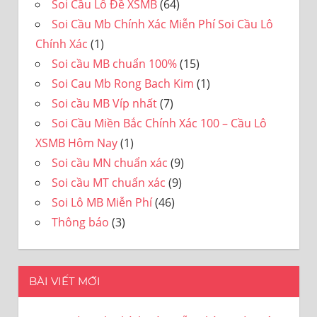
Soi Cầu Lô Đề XSMB
(64)
Soi Cầu Mb Chính Xác Miễn Phí Soi Cầu Lô
Chính Xác
(1)
Soi cầu MB chuẩn 100%
(15)
Soi Cau Mb Rong Bach Kim
(1)
Soi cầu MB Víp nhất
(7)
Soi Cầu Miền Bắc Chính Xác 100 – Cầu Lô
XSMB Hôm Nay
(1)
Soi cầu MN chuẩn xác
(9)
Soi cầu MT chuẩn xác
(9)
Soi Lô MB Miễn Phí
(46)
Thông báo
(3)
BÀI VIẾT MỚI