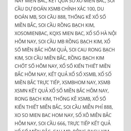
NAY MIỀN BẮC, KET QUA SO XO MIEN BAC, SOI
CẦU DỰ ĐOÁN XSMB CHÍNH XÁC 100, DU
ĐOÁN MB, SOI CẦU 888, THỐNG KÊ XỔ SỐ
MIỀN BẮC, SOI CẦU RỒNG BẠCH KIM,
XOSOMIENBAC, KQXS MIEN BAC, XỔ SỐ HÀ NỘI
HÔM NAY, SOI CẦU MB RỒNG BẠCH KIM, XỔ
SỐ MIỀN BẮC HÔM QUẢ, SOI CAU RONG BẠCH
KIM, SOI CẦU MIỀN BẮC, RỒNG BẠCH KIM
CHỐT SỐ HÔM NAY, XỔ SỐ KIẾN THIẾT MIỀN
BẮC HÔM NAY, KẾT QUẢ XỔ SỐ XSMB, XỔ SỐ
MIỀN BẮC TRỰC TIẾP, XSMBHOM NAY, XSMB
XSMN KẾT QUẢ XỔ SỐ MIỀN BẮC HÔM NAY,
RONG BẠCH KIM, THỐNG KÊ XSMB, XỔ SỐ
KIẾN THIẾT MIÊN BẮC, SOI CẦU MIỄN PHÍ 888,
XO SO MIEN BAC HOM NAY, SỔ XÔ MIÊN BẮC
HÔM NAY, SOI CẦU 666, TRỰC TIẾP KẾT QUẢ