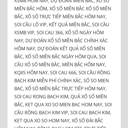
XSMB HÔM NAY, DỰ ĐOÁN MIỀN BẮC, XỔ SỐ
MIỀN BẮC HÔM, XỔ SỐ MIỀN BẮC XỔ SỐ MIỀN
BẮC, XỔ SỐ TRỰC TIẾP MIỀN BẮC HÔM NAY,
SOI CẦU LÔ VIP, KẾT QUẢ MIỀN BẮC, SOI CẦU
XSMB VIP, SOI CAU 366, XỔ SỐ NGÀY HÔM
NAY, DỰ ĐOÁN XỔ SỐ MIỀN BẮC CHÍNH XÁC
HÔM NAY, DỰ ĐOÁN KẾT QUẢ XỔ SỐ MIỀN
BẮC, XỔ SỐ MIỀN BẮC NGÀY HÔM QUA, SOI
CẦU XỔ SỐ MIỀN BẮC, MIỀN BẮC HÔM NAY,
KQXS HÔM NAY, SOI CAU 666, SOI CẦU RỒNG
BẠCH KIM MIỄN PHÍ CHÍNH XÁC, SỐ SO MIEN
BAC, XỔ SỐ MIỀN BẮC TRỰC TIẾP HÔM NAY,
SOI CAU RONG BACH KIM, QUẢ XỔ SỐ MIỀN
BẮC, KET QUA XO SO MIEN BAC HOM NAY, SOI
CẦU RỒNG BẠCH KIM VIP, SOI CAU BACH KIM,
KET QUA XO SO HOM NAY, XỔ SỐ ĐÀI BẮC