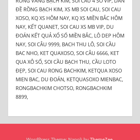
RONG VANG BẠCH KIM, SOI CÂU 4 SO VIP, DÀN
ĐỀ RỒNG BẠCH KIM, XS MB SOI CAU, SOI CAU
XOSO, KQ XS HÔM NAY, KQ XS MIỀN BẮC HÔM
NAY, KẾT QUANET, SOI CAU XS MB VIP, DU
ĐOÁN KẾT QUẢ XỔ SỐ MIỀN BẮC, LÔ DEP HÔM
NAY, SOI CÂU 9999, BACH THU LÔ, SOI CẦU
BAC NHO, KET QUAXOSO, SOI CÂU 6666, KET
QUA XÔ SỐ, SOI CẦU BẠCH THU, CẦU LOTO
ĐẸP, SOI CAU RONG BACHKIM, KETQUA XOSO
MIEN BAC, DU ĐOÁN, KETQUASOXO MIENBAC,
RONGBACHKIM CHOTSO, RONGBACHKIM
8899,
WordPress Theme: Napoli by
ThemeZee
.