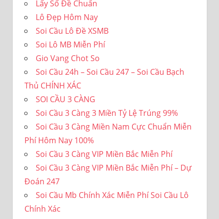
Lấy Số Đề Chuẩn
Lô Đẹp Hôm Nay
Soi Cầu Lô Đề XSMB
Soi Lô MB Miễn Phí
Gio Vang Chot So
Soi Cầu 24h – Soi Cầu 247 – Soi Cầu Bạch
Thủ CHÍNH XÁC
SOI CẦU 3 CÀNG
Soi Cầu 3 Càng 3 Miền Tỷ Lệ Trúng 99%
Soi Cầu 3 Càng Miền Nam Cực Chuẩn Miễn
Phí Hôm Nay 100%
Soi Cầu 3 Càng VIP Miền Bắc Miễn Phí
Soi Cầu 3 Càng VIP Miền Bắc Miễn Phí – Dự
Đoán 247
Soi Cầu Mb Chính Xác Miễn Phí Soi Cầu Lô
Chính Xác