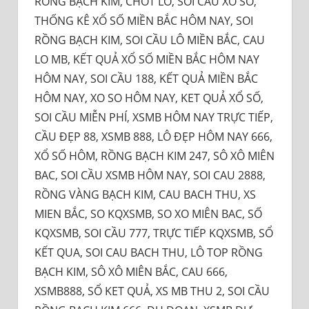
RỒNG BẠCH KIM, CHOT LO, SOI CẦU XỔ SỐ,
THỐNG KÊ XỔ SỐ MIỀN BẮC HÔM NAY, SOI
RỒNG BẠCH KIM, SOI CẦU LÔ MIỀN BẮC, CAU
LO MB, KẾT QUẢ XỔ SỐ MIỀN BẮC HÔM NAY
HÔM NAY, SOI CẦU 188, KẾT QUẢ MIỀN BẮC
HÔM NAY, XO SO HÔM NAY, KET QUẢ XỔ SỐ,
SOI CẦU MIỄN PHÍ, XSMB HÔM NAY TRỰC TIẾP,
CẦU ĐẸP 88, XSMB 888, LÔ ĐẸP HÔM NAY 666,
XỔ SỐ HÔM, RỒNG BẠCH KIM 247, SÔ XÔ MIÊN
BAC, SOI CẦU XSMB HÔM NAY, SOI CAU 2888,
RỒNG VÀNG BẠCH KIM, CAU BACH THU, XS
MIEN BẮC, SO KQXSMB, SO XO MIÊN BAC, SỐ
KQXSMB, SOI CẦU 777, TRỰC TIẾP KQXSMB, SỔ
KẾT QUA, SOI CAU BACH THU, LÔ TOP RỒNG
BẠCH KIM, SÔ XÔ MIÊN BẮC, CAU 666,
XSMB888, SỔ KET QUẢ, XS MB THU 2, SOI CẦU