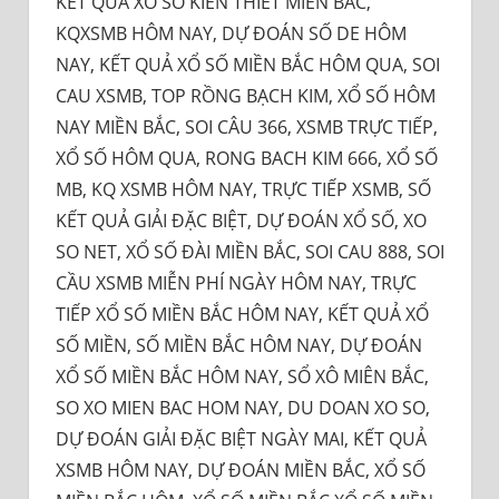
KẾT QUẢ XỔ SỐ KIẾN THIẾT MIỀN BẮC,
KQXSMB HÔM NAY, DỰ ĐOÁN SỐ DE HÔM
NAY, KẾT QUẢ XỔ SỐ MIỀN BẮC HÔM QUA, SOI
CAU XSMB, TOP RỒNG BẠCH KIM, XỔ SỐ HÔM
NAY MIỀN BẮC, SOI CÂU 366, XSMB TRỰC TIẾP,
XỔ SỐ HÔM QUA, RONG BACH KIM 666, XỔ SỐ
MB, KQ XSMB HÔM NAY, TRỰC TIẾP XSMB, SỐ
KẾT QUẢ GIẢI ĐẶC BIỆT, DỰ ĐOÁN XỔ SỐ, XO
SO NET, XỔ SỐ ĐÀI MIỀN BẮC, SOI CAU 888, SOI
CẦU XSMB MIỄN PHÍ NGÀY HÔM NAY, TRỰC
TIẾP XỔ SỐ MIỀN BẮC HÔM NAY, KẾT QUẢ XỔ
SỐ MIỀN, SỐ MIỀN BẮC HÔM NAY, DỰ ĐOÁN
XỔ SỐ MIỀN BẮC HÔM NAY, SỔ XÔ MIÊN BẮC,
SO XO MIEN BAC HOM NAY, DU DOAN XO SO,
DỰ ĐOÁN GIẢI ĐẶC BIỆT NGÀY MAI, KẾT QUẢ
XSMB HÔM NAY, DỰ ĐOÁN MIỀN BẮC, XỔ SỐ