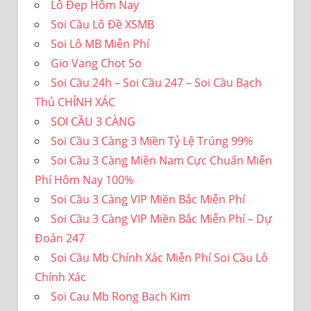
Lô Đẹp Hôm Nay
Soi Cầu Lô Đề XSMB
Soi Lô MB Miễn Phí
Gio Vang Chot So
Soi Cầu 24h – Soi Cầu 247 – Soi Cầu Bạch
Thủ CHÍNH XÁC
SOI CẦU 3 CÀNG
Soi Cầu 3 Càng 3 Miền Tỷ Lệ Trúng 99%
Soi Cầu 3 Càng Miền Nam Cực Chuẩn Miễn
Phí Hôm Nay 100%
Soi Cầu 3 Càng VIP Miền Bắc Miễn Phí
Soi Cầu 3 Càng VIP Miền Bắc Miễn Phí – Dự
Đoán 247
Soi Cầu Mb Chính Xác Miễn Phí Soi Cầu Lô
Chính Xác
Soi Cau Mb Rong Bach Kim