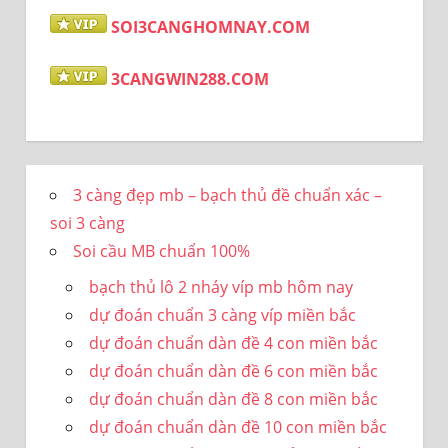
SOI3CANGHOMNAY.COM
3CANGWIN288.COM
3 càng đẹp mb – bạch thủ đề chuẩn xác –
soi 3 càng
Soi cầu MB chuẩn 100%
bạch thủ lô 2 nháy víp mb hôm nay
dự đoán chuẩn 3 càng víp miền bắc
dự đoán chuẩn dàn đề 4 con miền bắc
dự đoán chuẩn dàn đề 6 con miền bắc
dự đoán chuẩn dàn đề 8 con miền bắc
dự đoán chuẩn dàn đề 10 con miền bắc