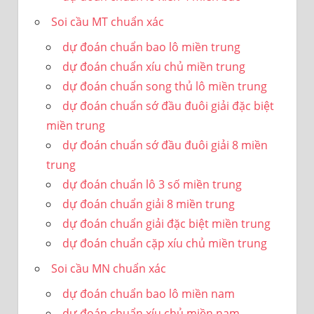
Soi cầu MT chuẩn xác
dự đoán chuẩn bao lô miền trung
dự đoán chuẩn xíu chủ miền trung
dự đoán chuẩn song thủ lô miền trung
dự đoán chuẩn sớ đầu đuôi giải đặc biệt
miền trung
dự đoán chuẩn sớ đầu đuôi giải 8 miền
trung
dự đoán chuẩn lô 3 số miền trung
dự đoán chuẩn giải 8 miền trung
dự đoán chuẩn giải đặc biệt miền trung
dự đoán chuẩn cặp xíu chủ miền trung
Soi cầu MN chuẩn xác
dự đoán chuẩn bao lô miền nam
dự đoán chuẩn xíu chủ miền nam