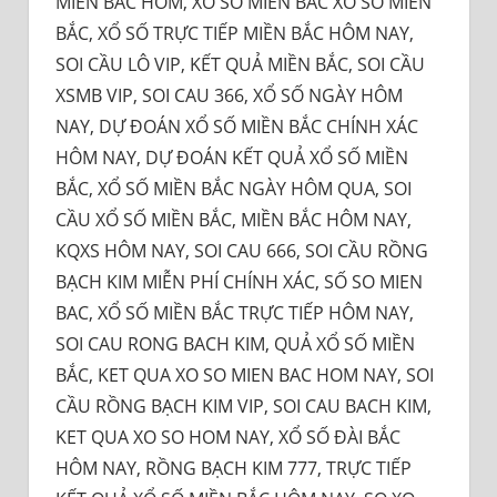
MIỀN BẮC HÔM, XỔ SỐ MIỀN BẮC XỔ SỐ MIỀN
BẮC, XỔ SỐ TRỰC TIẾP MIỀN BẮC HÔM NAY,
SOI CẦU LÔ VIP, KẾT QUẢ MIỀN BẮC, SOI CẦU
XSMB VIP, SOI CAU 366, XỔ SỐ NGÀY HÔM
NAY, DỰ ĐOÁN XỔ SỐ MIỀN BẮC CHÍNH XÁC
HÔM NAY, DỰ ĐOÁN KẾT QUẢ XỔ SỐ MIỀN
BẮC, XỔ SỐ MIỀN BẮC NGÀY HÔM QUA, SOI
CẦU XỔ SỐ MIỀN BẮC, MIỀN BẮC HÔM NAY,
KQXS HÔM NAY, SOI CAU 666, SOI CẦU RỒNG
BẠCH KIM MIỄN PHÍ CHÍNH XÁC, SỐ SO MIEN
BAC, XỔ SỐ MIỀN BẮC TRỰC TIẾP HÔM NAY,
SOI CAU RONG BACH KIM, QUẢ XỔ SỐ MIỀN
BẮC, KET QUA XO SO MIEN BAC HOM NAY, SOI
CẦU RỒNG BẠCH KIM VIP, SOI CAU BACH KIM,
KET QUA XO SO HOM NAY, XỔ SỐ ĐÀI BẮC
HÔM NAY, RỒNG BẠCH KIM 777, TRỰC TIẾP