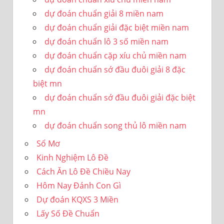
dự đoán chuẩn giải 8 miền nam
dự đoán chuẩn giải đặc biệt miền nam
dự đoán chuẩn lô 3 số miền nam
dự đoán chuẩn cặp xíu chủ miền nam
dự đoán chuẩn sớ đầu đuôi giải 8 đặc
biệt mn
dự đoán chuẩn sớ đầu đuôi giải đặc biệt
mn
dự đoán chuẩn song thủ lô miền nam
Sổ Mơ
Kinh Nghiệm Lô Đề
Cách Ăn Lô Đề Chiều Nay
Hôm Nay Đánh Con Gì
Dự đoán KQXS 3 Miền
Lấy Số Đề Chuẩn