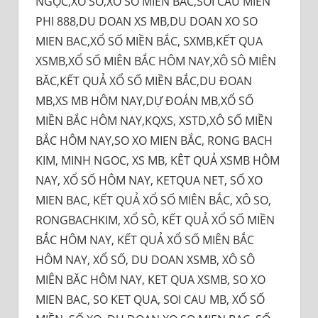
NGỌC,XÔ SỐ,XỔ SO MIỀN BẮC,SOI CAU MIEN
PHI 888,DU DOAN XS MB,DU DOAN XO SO
MIEN BAC,XỔ SỐ MIỀN BẮC, SXMB,KẾT QUA
XSMB,XỔ SỐ MIÊN BẮC HÔM NAY,XÔ SÔ MIÊN
BĂC,KẾT QUẢ XỔ SỐ MIỀN BẮC,DU ĐOAN
MB,XS MB HÔM NAY,DỰ ĐOÁN MB,XỔ SỐ
MIỀN BẮC HÔM NAY,KQXS, XSTD,XÔ SỐ MIỀN
BẮC HÔM NAY,SO XO MIEN BẮC, RONG BACH
KIM, MINH NGOC, XS MB, KÊT QUẢ XSMB HÔM
NAY, XỔ SỐ HÔM NAY, KETQUA NET, SỐ XO
MIEN BAC, KẾT QUẢ XỔ SỐ MIÊN BẮC, XÔ SO,
RONGBACHKIM, XỔ SÔ, KẾT QUẢ XỔ SỐ MIỀN
BẮC HÔM NAY, KẾT QUẢ XỔ SỐ MIÊN BẮC
HÔM NAY, XỔ SỐ, DU DOAN XSMB, XÔ SÔ
MIÊN BĂC HÔM NAY, KET QUA XSMB, SO XO
MIEN BAC, SO KET QUA, SOI CAU MB, XỔ SỐ