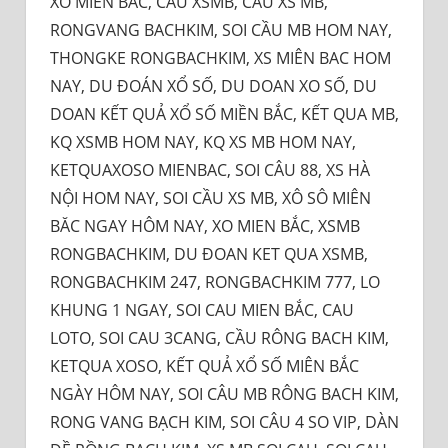
XÔ MIÊN BÂC, CÂU XSMB, CAU XS MB,
RONGVANG BACHKIM, SOI CẦU MB HOM NAY,
THONGKE RONGBACHKIM, XS MIÊN BAC HOM
NAY, DU ĐOÁN XỔ SỐ, DU DOAN XO SỐ, DU
DOAN KẾT QUẢ XỔ SỐ MIỀN BẮC, KẾT QUA MB,
KQ XSMB HOM NAY, KQ XS MB HOM NAY,
KETQUAXOSO MIENBAC, SOI CÂU 88, XS HÀ
NỘI HOM NAY, SOI CẦU XS MB, XÔ SÔ MIÊN
BĂC NGAY HÔM NAY, XO MIEN BẮC, XSMB
RONGBACHKIM, DU ĐOAN KET QUA XSMB,
RONGBACHKIM 247, RONGBACHKIM 777, LO
KHUNG 1 NGAY, SOI CAU MIEN BẮC, CAU
LOTO, SOI CAU 3CANG, CẦU RÔNG BACH KIM,
KETQUA XOSO, KẾT QUẢ XỔ SỐ MIÊN BẮC
NGÀY HÔM NAY, SOI CÂU MB RÔNG BACH KIM,
RONG VANG BẠCH KIM, SOI CÂU 4 SO VIP, DÀN