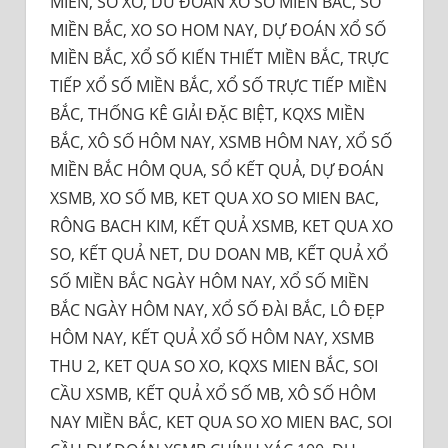
MIỀN, SỐ XO, DU ĐOAN XO SO MIEN BAC, SỐ
MIỀN BẮC, XO SO HOM NAY, DỰ ĐOÁN XỔ SỐ
MIỀN BẮC, XỔ SỐ KIẾN THIẾT MIỀN BẮC, TRỰC
TIẾP XỔ SỐ MIỀN BẮC, XỔ SỐ TRỰC TIẾP MIỀN
BẮC, THỐNG KÊ GIẢI ĐẶC BIỆT, KQXS MIỀN
BẮC, XÔ SỐ HÔM NAY, XSMB HÔM NAY, XỔ SỐ
MIỀN BẮC HÔM QUA, SỔ KẾT QUẢ, DỰ ĐOÁN
XSMB, XO SỐ MB, KET QUA XO SO MIEN BAC,
RÔNG BACH KIM, KẾT QUẢ XSMB, KET QUA XO
SO, KẾT QUẢ NET, DU DOAN MB, KẾT QUẢ XỔ
SỐ MIỀN BẮC NGÀY HÔM NAY, XỔ SỐ MIỀN
BẮC NGÀY HÔM NAY, XỔ SỐ ĐÀI BẮC, LÔ ĐẸP
HÔM NAY, KẾT QUẢ XỔ SỐ HÔM NAY, XSMB
THU 2, KET QUA SO XO, KQXS MIEN BẮC, SOI
CẦU XSMB, KẾT QUẢ XỔ SỐ MB, XÔ SỐ HÔM
NAY MIỀN BẮC, KET QUA SO XO MIEN BAC, SOI