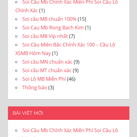
Soi Cầu Mb Chính Xác Miễn Phí Soi Cầu Lô
Chính Xác
(1)
Soi cầu MB chuẩn 100%
(15)
Soi Cau Mb Rong Bach Kim
(1)
Soi cầu MB Víp nhất
(7)
Soi Cầu Miền Bắc Chính Xác 100 – Cầu Lô
XSMB Hôm Nay
(1)
Soi cầu MN chuẩn xác
(9)
Soi cầu MT chuẩn xác
(9)
Soi Lô MB Miễn Phí
(46)
Thông báo
(3)
BÀI VIẾT MỚI
Soi Cầu Mb Chính Xác Miễn Phí Soi Cầu Lô