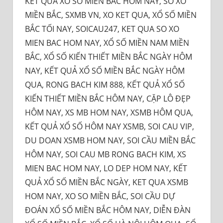
KẾT QUẢ XỔ SỐ MIỀN BẮC HÔM NAY, SO XO
MIỀN BẮC, SXMB VN, XO KET QUA, XỔ SỐ MIỀN
BẮC TỐI NAY, SOICAU247, KET QUA SO XO
MIEN BAC HOM NAY, XỔ SỐ MIỀN NAM MIỀN
BẮC, XỔ SỐ KIẾN THIẾT MIỀN BẮC NGÀY HÔM
NAY, KẾT QUẢ XỔ SỐ MIỀN BẮC NGÀY HÔM
QUA, RONG BACH KIM 888, KẾT QUẢ XỔ SỐ
KIẾN THIẾT MIỀN BẮC HÔM NAY, CẶP LÔ ĐẸP
HÔM NAY, XS MB HOM NAY, XSMB HÔM QUA,
KẾT QUẢ XỔ SỐ HÔM NAY XSMB, SOI CAU VIP,
DU DOAN XSMB HOM NAY, SOI CẦU MIỀN BẮC
HÔM NAY, SOI CAU MB RONG BACH KIM, XS
MIEN BAC HOM NAY, LO DEP HOM NAY, KẾT
QUẢ XỔ SỐ MIỀN BẮC NGÀY, KET QUA XSMB
HOM NAY, XO SO MIỀN BẮC, SOI CẦU DỰ
ĐOÁN XỔ SỐ MIỀN BẮC HÔM NAY, DIỄN ĐÀN