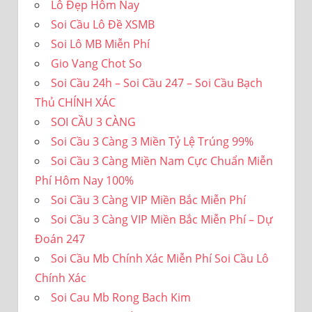
Lô Đẹp Hôm Nay
Soi Cầu Lô Đề XSMB
Soi Lô MB Miễn Phí
Gio Vang Chot So
Soi Cầu 24h – Soi Cầu 247 – Soi Cầu Bạch
Thủ CHÍNH XÁC
SOI CẦU 3 CÀNG
Soi Cầu 3 Càng 3 Miền Tỷ Lệ Trúng 99%
Soi Cầu 3 Càng Miền Nam Cực Chuẩn Miễn
Phí Hôm Nay 100%
Soi Cầu 3 Càng VIP Miền Bắc Miễn Phí
Soi Cầu 3 Càng VIP Miền Bắc Miễn Phí – Dự
Đoán 247
Soi Cầu Mb Chính Xác Miễn Phí Soi Cầu Lô
Chính Xác
Soi Cau Mb Rong Bach Kim