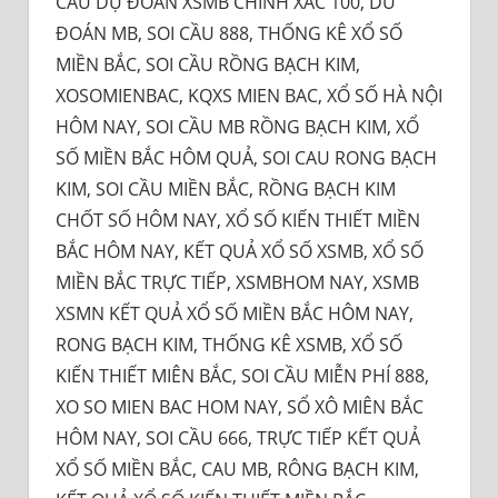
CẦU DỰ ĐOÁN XSMB CHÍNH XÁC 100, DU
ĐOÁN MB, SOI CẦU 888, THỐNG KÊ XỔ SỐ
MIỀN BẮC, SOI CẦU RỒNG BẠCH KIM,
XOSOMIENBAC, KQXS MIEN BAC, XỔ SỐ HÀ NỘI
HÔM NAY, SOI CẦU MB RỒNG BẠCH KIM, XỔ
SỐ MIỀN BẮC HÔM QUẢ, SOI CAU RONG BẠCH
KIM, SOI CẦU MIỀN BẮC, RỒNG BẠCH KIM
CHỐT SỐ HÔM NAY, XỔ SỐ KIẾN THIẾT MIỀN
BẮC HÔM NAY, KẾT QUẢ XỔ SỐ XSMB, XỔ SỐ
MIỀN BẮC TRỰC TIẾP, XSMBHOM NAY, XSMB
XSMN KẾT QUẢ XỔ SỐ MIỀN BẮC HÔM NAY,
RONG BẠCH KIM, THỐNG KÊ XSMB, XỔ SỐ
KIẾN THIẾT MIÊN BẮC, SOI CẦU MIỄN PHÍ 888,
XO SO MIEN BAC HOM NAY, SỔ XÔ MIÊN BẮC
HÔM NAY, SOI CẦU 666, TRỰC TIẾP KẾT QUẢ
XỔ SỐ MIỀN BẮC, CAU MB, RÔNG BẠCH KIM,