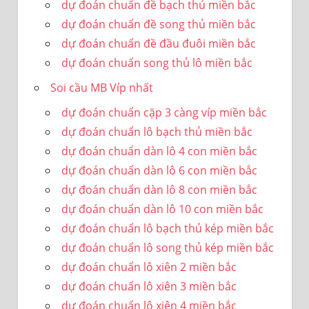
dự đoán chuẩn đề bạch thủ miền bắc
dự đoán chuẩn đề song thủ miền bắc
dự đoán chuẩn đề đầu đuôi miền bắc
dự đoán chuẩn song thủ lô miền bắc
Soi cầu MB Víp nhất
dự đoán chuẩn cặp 3 càng víp miền bắc
dự đoán chuẩn lô bạch thủ miền bắc
dự đoán chuẩn dàn lô 4 con miền bắc
dự đoán chuẩn dàn lô 6 con miền bắc
dự đoán chuẩn dàn lô 8 con miền bắc
dự đoán chuẩn dàn lô 10 con miền bắc
dự đoán chuẩn lô bạch thủ kép miền bắc
dự đoán chuẩn lô song thủ kép miền bắc
dự đoán chuẩn lô xiên 2 miền bắc
dự đoán chuẩn lô xiên 3 miền bắc
dự đoán chuẩn lô xiên 4 miền bắc