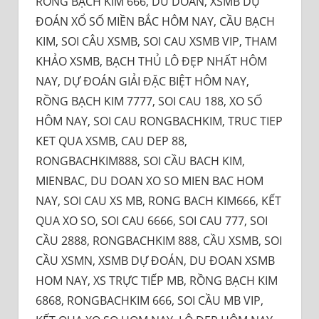
RỒNG BẠCH KIM 666, DU DOAN, XSMB DỰ
ĐOÁN XỔ SỐ MIỀN BẮC HÔM NAY, CẦU BẠCH
KIM, SOI CÂU XSMB, SOI CAU XSMB VIP, THAM
KHẢO XSMB, BẠCH THỦ LÔ ĐẸP NHẤT HÔM
NAY, DỰ ĐOÁN GIẢI ĐẶC BIỆT HÔM NAY,
RỒNG BẠCH KIM 7777, SOI CAU 188, XO SỐ
HÔM NAY, SOI CAU RONGBACHKIM, TRUC TIEP
KET QUA XSMB, CAU DEP 88,
RONGBACHKIM888, SOI CẦU BACH KIM,
MIENBAC, DU DOAN XO SO MIEN BAC HOM
NAY, SOI CAU XS MB, RONG BACH KIM666, KẾT
QUA XO SO, SOI CAU 6666, SOI CAU 777, SOI
CẦU 2888, RONGBACHKIM 888, CẦU XSMB, SOI
CẦU XSMN, XSMB DỰ ĐOÁN, DU ĐOAN XSMB
HOM NAY, XS TRỰC TIẾP MB, RỒNG BẠCH KIM
6868, RONGBACHKIM 666, SOI CẦU MB VIP,