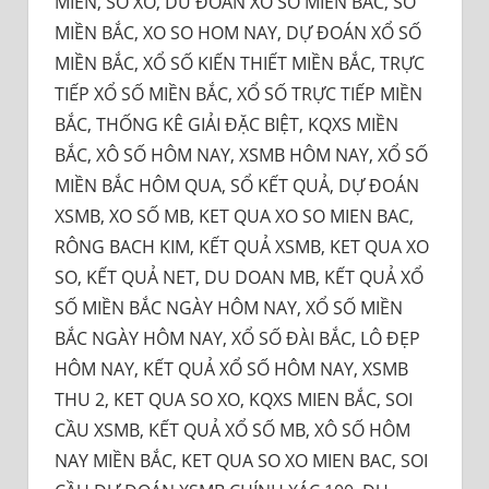
MIỀN, SỐ XO, DU ĐOAN XO SO MIEN BAC, SỐ
MIỀN BẮC, XO SO HOM NAY, DỰ ĐOÁN XỔ SỐ
MIỀN BẮC, XỔ SỐ KIẾN THIẾT MIỀN BẮC, TRỰC
TIẾP XỔ SỐ MIỀN BẮC, XỔ SỐ TRỰC TIẾP MIỀN
BẮC, THỐNG KÊ GIẢI ĐẶC BIỆT, KQXS MIỀN
BẮC, XÔ SỐ HÔM NAY, XSMB HÔM NAY, XỔ SỐ
MIỀN BẮC HÔM QUA, SỔ KẾT QUẢ, DỰ ĐOÁN
XSMB, XO SỐ MB, KET QUA XO SO MIEN BAC,
RÔNG BACH KIM, KẾT QUẢ XSMB, KET QUA XO
SO, KẾT QUẢ NET, DU DOAN MB, KẾT QUẢ XỔ
SỐ MIỀN BẮC NGÀY HÔM NAY, XỔ SỐ MIỀN
BẮC NGÀY HÔM NAY, XỔ SỐ ĐÀI BẮC, LÔ ĐẸP
HÔM NAY, KẾT QUẢ XỔ SỐ HÔM NAY, XSMB
THU 2, KET QUA SO XO, KQXS MIEN BẮC, SOI
CẦU XSMB, KẾT QUẢ XỔ SỐ MB, XÔ SỐ HÔM
NAY MIỀN BẮC, KET QUA SO XO MIEN BAC, SOI