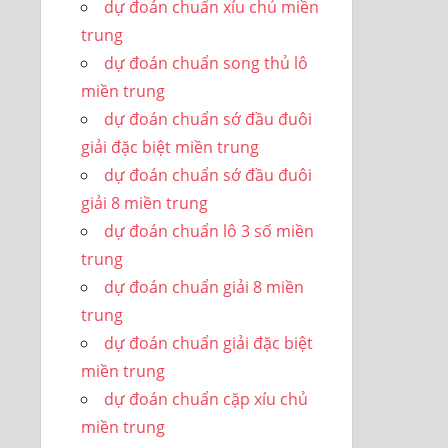
dự đoán chuẩn xíu chủ miền
trung
dự đoán chuẩn song thủ lô
miền trung
dự đoán chuẩn sớ đầu đuôi
giải đặc biệt miền trung
dự đoán chuẩn sớ đầu đuôi
giải 8 miền trung
dự đoán chuẩn lô 3 số miền
trung
dự đoán chuẩn giải 8 miền
trung
dự đoán chuẩn giải đặc biệt
miền trung
dự đoán chuẩn cặp xíu chủ
miền trung