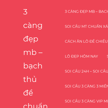
Skip
3
to
3 CÀNG ĐẸP MB – BẠC
content
càng
SOI CẦU MT CHUẨN X
đẹp
CÁCH ĂN LÔ ĐỀ CHIỀU
mb –
LÔ ĐẸP HÔM NAY
bạch
SOI CẦU 24H – SOI CẦ
thủ
SOI CẦU 3 CÀNG 3 MIỀ
đề
SOI CẦU 3 CÀNG VIP M
chuẩn