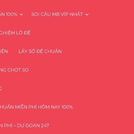
ẨN 100%
SOI CẦU MB VÍP NHẤT
GHIỆM LÔ ĐỀ
IỀN
LẤY SỐ ĐỀ CHUẨN
ANG CHOT SO
G
CHUẨN MIỄN PHÍ HÔM NAY 100%
N PHÍ – DỰ ĐOÁN 247