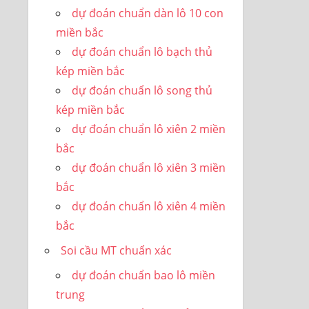
dự đoán chuẩn dàn lô 10 con
miền bắc
dự đoán chuẩn lô bạch thủ
kép miền bắc
dự đoán chuẩn lô song thủ
kép miền bắc
dự đoán chuẩn lô xiên 2 miền
bắc
dự đoán chuẩn lô xiên 3 miền
bắc
dự đoán chuẩn lô xiên 4 miền
bắc
Soi cầu MT chuẩn xác
dự đoán chuẩn bao lô miền
trung