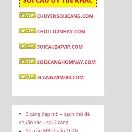
CHUYENSOI3CANG.COM
CHOTLO2NHAY.COM
SOICAU247VIP.COM
SOI3CANGHOMNAY.COM
3CANGWIN288.COM
3 càng đẹp mb – bạch thủ đề
chuẩn xác – soi 3 càng
Soi cầu MB chuẩn 100%