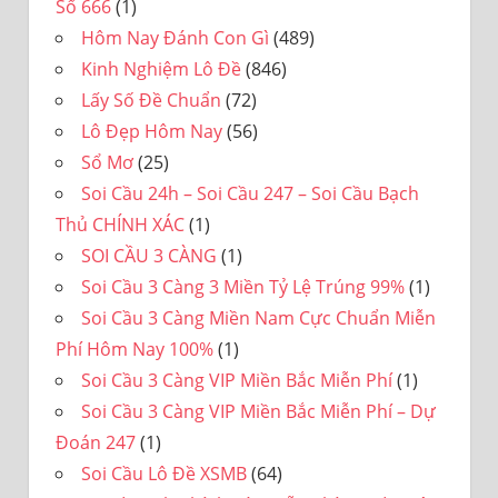
Số 666
(1)
Hôm Nay Đánh Con Gì
(489)
Kinh Nghiệm Lô Đề
(846)
Lấy Số Đề Chuẩn
(72)
Lô Đẹp Hôm Nay
(56)
Sổ Mơ
(25)
Soi Cầu 24h – Soi Cầu 247 – Soi Cầu Bạch
Thủ CHÍNH XÁC
(1)
SOI CẦU 3 CÀNG
(1)
Soi Cầu 3 Càng 3 Miền Tỷ Lệ Trúng 99%
(1)
Soi Cầu 3 Càng Miền Nam Cực Chuẩn Miễn
Phí Hôm Nay 100%
(1)
Soi Cầu 3 Càng VIP Miền Bắc Miễn Phí
(1)
Soi Cầu 3 Càng VIP Miền Bắc Miễn Phí – Dự
Đoán 247
(1)
Soi Cầu Lô Đề XSMB
(64)