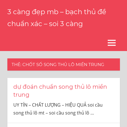
Skip
3 càng đẹp mb – bạch thủ đề
to
content
chuẩn xác – soi 3 càng
Chúng
tôi
tự
MENU
hào
là
sự
THẺ:
CHỐT SỐ SONG THỦ LÔ MIỀN TRUNG
lựa
chọn
hàng
dự đoán chuẩn song thủ lô miền
đầu
trung
của
hàng
UY TÍN – CHẤT LƯỢNG – HIỆU QUẢ soi cầu
ngàn
song thủ lô mt – soi cầu song thủ lô
…
khách
hàng
trên