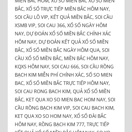
MIỀN BẮC HÔM, XỔ SỐ MIỀN BẮC XỔ SỐ MIỀN
BẮC, XỔ SỐ TRỰC TIẾP MIỀN BẮC HÔM NAY,
SOI CẦU LÔ VIP, KẾT QUẢ MIỀN BẮC, SOI CẦU
XSMB VIP, SOI CAU 366, XỔ SỐ NGÀY HÔM
NAY, DỰ ĐOÁN XỔ SỐ MIỀN BẮC CHÍNH XÁC
HÔM NAY, DỰ ĐOÁN KẾT QUẢ XỔ SỐ MIỀN
BẮC, XỔ SỐ MIỀN BẮC NGÀY HÔM QUA, SOI
CẦU XỔ SỐ MIỀN BẮC, MIỀN BẮC HÔM NAY,
KQXS HÔM NAY, SOI CAU 666, SOI CẦU RỒNG
BẠCH KIM MIỄN PHÍ CHÍNH XÁC, SỐ SO MIEN
BAC, XỔ SỐ MIỀN BẮC TRỰC TIẾP HÔM NAY,
SOI CAU RONG BACH KIM, QUẢ XỔ SỐ MIỀN
BẮC, KET QUA XO SO MIEN BAC HOM NAY, SOI
CẦU RỒNG BẠCH KIM VIP, SOI CAU BACH KIM,
KET QUA XO SO HOM NAY, XỔ SỐ ĐÀI BẮC
HÔM NAY, RỒNG BẠCH KIM 777, TRỰC TIẾP