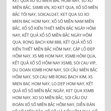
KẾT QUẢ XỔ SỐ MIỀN BẮC HÔM NAY, SO XO
MIỀN BẮC, SXMB VN, XO KET QUA, XỔ SỐ MIỀN
BẮC TỐI NAY, SOICAU247, KET QUA SO XO
MIEN BAC HOM NAY, XỔ SỐ MIỀN NAM MIỀN
BẮC, XỔ SỐ KIẾN THIẾT MIỀN BẮC NGÀY HÔM
NAY, KẾT QUẢ XỔ SỐ MIỀN BẮC NGÀY HÔM
QUA, RONG BACH KIM 888, KẾT QUẢ XỔ SỐ
KIẾN THIẾT MIỀN BẮC HÔM NAY, CẶP LÔ ĐẸP
HÔM NAY, XS MB HOM NAY, XSMB HÔM QUA,
KẾT QUẢ XỔ SỐ HÔM NAY XSMB, SOI CAU VIP,
DU DOAN XSMB HOM NAY, SOI CẦU MIỀN BẮC
HÔM NAY, SOI CAU MB RONG BACH KIM, XS
MIEN BAC HOM NAY, LO DEP HOM NAY, KẾT
QUẢ XỔ SỐ MIỀN BẮC NGÀY, KET QUA XSMB
HOM NAY, XO SO MIỀN BẮC, SOI CẦU DỰ
ĐOÁN XỔ SỐ MIỀN BẮC HÔM NAY, DIỄN ĐÀN