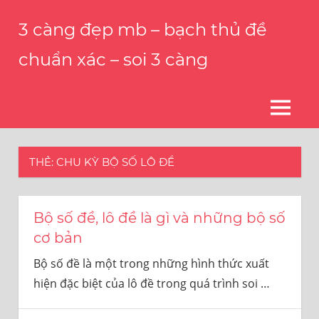
Skip
3 càng đẹp mb – bạch thủ đề
to
content
chuẩn xác – soi 3 càng
Chúng
tôi
tự
MENU
hào
là
sự
THẺ:
CHU KỲ BỘ SỐ LÔ ĐỀ
lựa
chọn
hàng
Bộ số đề, lô đề là gì và những bộ số
đầu
cơ bản
của
hàng
Bộ số đề là một trong những hình thức xuất
ngàn
hiện đặc biệt của lô đề trong quá trình soi
…
khách
hàng
trên