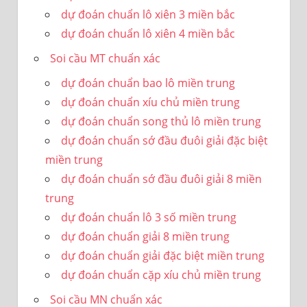
dự đoán chuẩn lô xiên 3 miền bắc
dự đoán chuẩn lô xiên 4 miền bắc
Soi cầu MT chuẩn xác
dự đoán chuẩn bao lô miền trung
dự đoán chuẩn xíu chủ miền trung
dự đoán chuẩn song thủ lô miền trung
dự đoán chuẩn sớ đầu đuôi giải đặc biệt
miền trung
dự đoán chuẩn sớ đầu đuôi giải 8 miền
trung
dự đoán chuẩn lô 3 số miền trung
dự đoán chuẩn giải 8 miền trung
dự đoán chuẩn giải đặc biệt miền trung
dự đoán chuẩn cặp xíu chủ miền trung
Soi cầu MN chuẩn xác