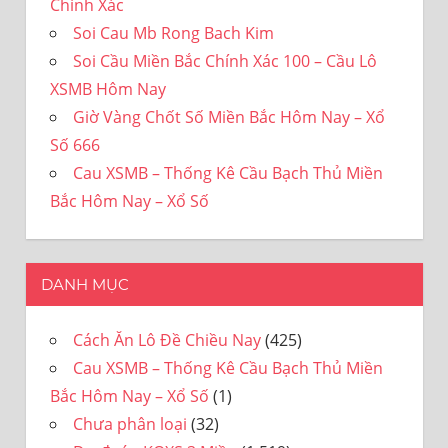
Chính Xác
Soi Cau Mb Rong Bach Kim
Soi Cầu Miền Bắc Chính Xác 100 – Cầu Lô
XSMB Hôm Nay
Giờ Vàng Chốt Số Miền Bắc Hôm Nay – Xổ
Số 666
Cau XSMB – Thống Kê Cầu Bạch Thủ Miền
Bắc Hôm Nay – Xổ Số
DANH MỤC
Cách Ăn Lô Đề Chiều Nay
(425)
Cau XSMB – Thống Kê Cầu Bạch Thủ Miền
Bắc Hôm Nay – Xổ Số
(1)
Chưa phân loại
(32)