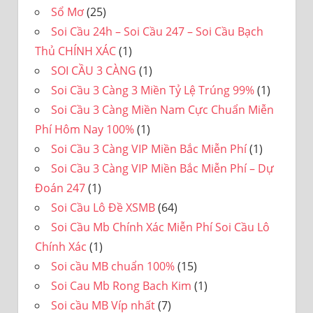
Sổ Mơ
(25)
Soi Cầu 24h – Soi Cầu 247 – Soi Cầu Bạch
Thủ CHÍNH XÁC
(1)
SOI CẦU 3 CÀNG
(1)
Soi Cầu 3 Càng 3 Miền Tỷ Lệ Trúng 99%
(1)
Soi Cầu 3 Càng Miền Nam Cực Chuẩn Miễn
Phí Hôm Nay 100%
(1)
Soi Cầu 3 Càng VIP Miền Bắc Miễn Phí
(1)
Soi Cầu 3 Càng VIP Miền Bắc Miễn Phí – Dự
Đoán 247
(1)
Soi Cầu Lô Đề XSMB
(64)
Soi Cầu Mb Chính Xác Miễn Phí Soi Cầu Lô
Chính Xác
(1)
Soi cầu MB chuẩn 100%
(15)
Soi Cau Mb Rong Bach Kim
(1)
Soi cầu MB Víp nhất
(7)