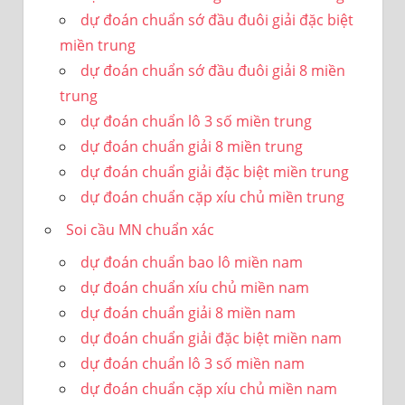
dự đoán chuẩn sớ đầu đuôi giải đặc biệt
miền trung
dự đoán chuẩn sớ đầu đuôi giải 8 miền
trung
dự đoán chuẩn lô 3 số miền trung
dự đoán chuẩn giải 8 miền trung
dự đoán chuẩn giải đặc biệt miền trung
dự đoán chuẩn cặp xíu chủ miền trung
Soi cầu MN chuẩn xác
dự đoán chuẩn bao lô miền nam
dự đoán chuẩn xíu chủ miền nam
dự đoán chuẩn giải 8 miền nam
dự đoán chuẩn giải đặc biệt miền nam
dự đoán chuẩn lô 3 số miền nam
dự đoán chuẩn cặp xíu chủ miền nam