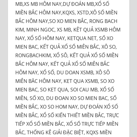
MB,XS MB HÔM NAY,DỰ ĐOÁN MB,XỔ SỐ
MIỀN BẮC HÔM NAY,KQXS, XSTD,XÔ SỐ MIỀN
BẮC HÔM NAY,SO XO MIEN BẮC, RONG BACH
KIM, MINH NGOC, XS MB, KÊT QUẢ XSMB HÔM
NAY, XỔ SỐ HÔM NAY, KETQUA NET, SỐ XO
MIEN BAC, KẾT QUẢ XỔ SỐ MIÊN BẮC, XÔ SO,
RONGBACHKIM, XỔ SÔ, KẾT QUẢ XỔ SỐ MIỀN
BẮC HÔM NAY, KẾT QUẢ XỔ SỐ MIÊN BẮC
HÔM NAY, XỔ SỐ, DU DOAN XSMB, XÔ SÔ
MIÊN BĂC HÔM NAY, KET QUA XSMB, SO XO
MIEN BAC, SO KET QUA, SOI CAU MB, XỔ SỐ
MIỀN, SỐ XO, DU ĐOAN XO SO MIEN BAC, SỐ
MIỀN BẮC, XO SO HOM NAY, DỰ ĐOÁN XỔ SỐ
MIỀN BẮC, XỔ SỐ KIẾN THIẾT MIỀN BẮC, TRỰC
TIẾP XỔ SỐ MIỀN BẮC, XỔ SỐ TRỰC TIẾP MIỀN
BẮC, THỐNG KÊ GIẢI ĐẶC BIỆT, KQXS MIỀN