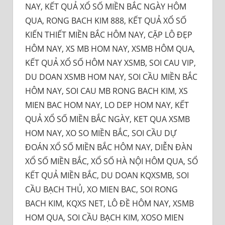
NAY, KẾT QUẢ XỔ SỐ MIỀN BẮC NGÀY HÔM
QUA, RONG BACH KIM 888, KẾT QUẢ XỔ SỐ
KIẾN THIẾT MIỀN BẮC HÔM NAY, CẶP LÔ ĐẸP
HÔM NAY, XS MB HOM NAY, XSMB HÔM QUA,
KẾT QUẢ XỔ SỐ HÔM NAY XSMB, SOI CAU VIP,
DU DOAN XSMB HOM NAY, SOI CẦU MIỀN BẮC
HÔM NAY, SOI CAU MB RONG BACH KIM, XS
MIEN BAC HOM NAY, LO DEP HOM NAY, KẾT
QUẢ XỔ SỐ MIỀN BẮC NGÀY, KET QUA XSMB
HOM NAY, XO SO MIỀN BẮC, SOI CẦU DỰ
ĐOÁN XỔ SỐ MIỀN BẮC HÔM NAY, DIỄN ĐÀN
XỔ SỐ MIỀN BẮC, XỔ SỐ HÀ NỘI HÔM QUA, SỔ
KẾT QUẢ MIỀN BẮC, DU DOAN KQXSMB, SOI
CẦU BẠCH THỦ, XO MIEN BAC, SOI RONG
BACH KIM, KQXS NET, LÔ ĐỀ HÔM NAY, XSMB
HOM QUA, SOI CẦU BẠCH KIM, XOSO MIEN