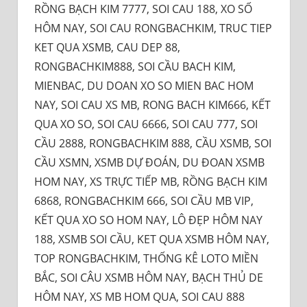
RỒNG BẠCH KIM 7777, SOI CAU 188, XO SỐ
HÔM NAY, SOI CAU RONGBACHKIM, TRUC TIEP
KET QUA XSMB, CAU DEP 88,
RONGBACHKIM888, SOI CẦU BACH KIM,
MIENBAC, DU DOAN XO SO MIEN BAC HOM
NAY, SOI CAU XS MB, RONG BACH KIM666, KẾT
QUA XO SO, SOI CAU 6666, SOI CAU 777, SOI
CẦU 2888, RONGBACHKIM 888, CẦU XSMB, SOI
CẦU XSMN, XSMB DỰ ĐOÁN, DU ĐOAN XSMB
HOM NAY, XS TRỰC TIẾP MB, RỒNG BẠCH KIM
6868, RONGBACHKIM 666, SOI CẦU MB VIP,
KẾT QUA XO SO HOM NAY, LÔ ĐẸP HÔM NAY
188, XSMB SOI CẦU, KET QUA XSMB HÔM NAY,
TOP RONGBACHKIM, THỐNG KÊ LOTO MIỀN
BẮC, SOI CÂU XSMB HÔM NAY, BẠCH THỦ DE
HÔM NAY, XS MB HOM QUA, SOI CAU 888