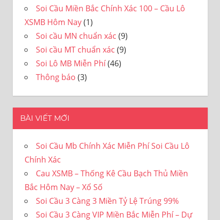
Soi Cầu Miền Bắc Chính Xác 100 – Cầu Lô
XSMB Hôm Nay
(1)
Soi cầu MN chuẩn xác
(9)
Soi cầu MT chuẩn xác
(9)
Soi Lô MB Miễn Phí
(46)
Thông báo
(3)
BÀI VIẾT MỚI
Soi Cầu Mb Chính Xác Miễn Phí Soi Cầu Lô
Chính Xác
Cau XSMB – Thống Kê Cầu Bạch Thủ Miền
Bắc Hôm Nay – Xổ Số
Soi Cầu 3 Càng 3 Miền Tỷ Lệ Trúng 99%
Soi Cầu 3 Càng VIP Miền Bắc Miễn Phí – Dự