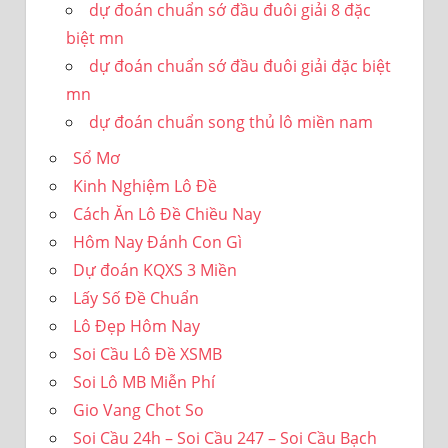
dự đoán chuẩn sớ đầu đuôi giải 8 đặc
biệt mn
dự đoán chuẩn sớ đầu đuôi giải đặc biệt
mn
dự đoán chuẩn song thủ lô miền nam
Sổ Mơ
Kinh Nghiệm Lô Đề
Cách Ăn Lô Đề Chiều Nay
Hôm Nay Đánh Con Gì
Dự đoán KQXS 3 Miền
Lấy Số Đề Chuẩn
Lô Đẹp Hôm Nay
Soi Cầu Lô Đề XSMB
Soi Lô MB Miễn Phí
Gio Vang Chot So
Soi Cầu 24h – Soi Cầu 247 – Soi Cầu Bạch