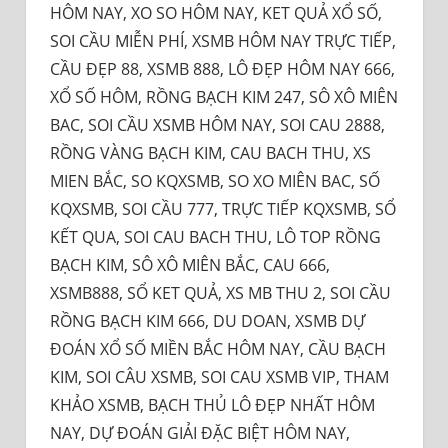
HÔM NAY, XO SO HÔM NAY, KET QUẢ XỔ SỐ,
SOI CẦU MIỄN PHÍ, XSMB HÔM NAY TRỰC TIẾP,
CẦU ĐẸP 88, XSMB 888, LÔ ĐẸP HÔM NAY 666,
XỔ SỐ HÔM, RỒNG BẠCH KIM 247, SÔ XÔ MIÊN
BAC, SOI CẦU XSMB HÔM NAY, SOI CAU 2888,
RỒNG VÀNG BẠCH KIM, CAU BACH THU, XS
MIEN BẮC, SO KQXSMB, SO XO MIÊN BAC, SỐ
KQXSMB, SOI CẦU 777, TRỰC TIẾP KQXSMB, SỔ
KẾT QUA, SOI CAU BACH THU, LÔ TOP RỒNG
BẠCH KIM, SÔ XÔ MIÊN BẮC, CAU 666,
XSMB888, SỔ KET QUẢ, XS MB THU 2, SOI CẦU
RỒNG BẠCH KIM 666, DU DOAN, XSMB DỰ
ĐOÁN XỔ SỐ MIỀN BẮC HÔM NAY, CẦU BẠCH
KIM, SOI CÂU XSMB, SOI CAU XSMB VIP, THAM
KHẢO XSMB, BẠCH THỦ LÔ ĐẸP NHẤT HÔM
NAY, DỰ ĐOÁN GIẢI ĐẶC BIỆT HÔM NAY,