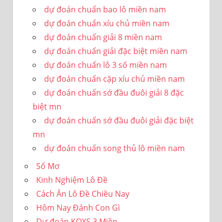
dự đoán chuẩn bao lô miền nam
dự đoán chuẩn xíu chủ miền nam
dự đoán chuẩn giải 8 miền nam
dự đoán chuẩn giải đặc biệt miền nam
dự đoán chuẩn lô 3 số miền nam
dự đoán chuẩn cặp xíu chủ miền nam
dự đoán chuẩn sớ đầu đuôi giải 8 đặc
biệt mn
dự đoán chuẩn sớ đầu đuôi giải đặc biệt
mn
dự đoán chuẩn song thủ lô miền nam
Sổ Mơ
Kinh Nghiệm Lô Đề
Cách Ăn Lô Đề Chiều Nay
Hôm Nay Đánh Con Gì
Dự đoán KQXS 3 Miền