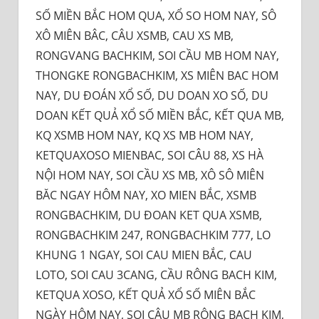
SỐ MIỀN BẮC HOM QUA, XỔ SO HOM NAY, SÔ
XÔ MIÊN BÂC, CÂU XSMB, CAU XS MB,
RONGVANG BACHKIM, SOI CẦU MB HOM NAY,
THONGKE RONGBACHKIM, XS MIÊN BAC HOM
NAY, DU ĐOÁN XỔ SỐ, DU DOAN XO SỐ, DU
DOAN KẾT QUẢ XỔ SỐ MIỀN BẮC, KẾT QUA MB,
KQ XSMB HOM NAY, KQ XS MB HOM NAY,
KETQUAXOSO MIENBAC, SOI CÂU 88, XS HÀ
NỘI HOM NAY, SOI CẦU XS MB, XÔ SÔ MIÊN
BĂC NGAY HÔM NAY, XO MIEN BẮC, XSMB
RONGBACHKIM, DU ĐOAN KET QUA XSMB,
RONGBACHKIM 247, RONGBACHKIM 777, LO
KHUNG 1 NGAY, SOI CAU MIEN BẮC, CAU
LOTO, SOI CAU 3CANG, CẦU RÔNG BACH KIM,
KETQUA XOSO, KẾT QUẢ XỔ SỐ MIÊN BẮC
NGÀY HÔM NAY, SOI CÂU MB RÔNG BACH KIM,