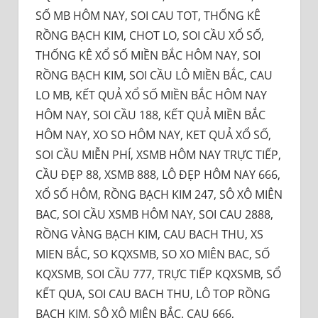
SỐ MB HÔM NAY, SOI CAU TOT, THỐNG KÊ
RỒNG BẠCH KIM, CHOT LO, SOI CẦU XỔ SỐ,
THỐNG KÊ XỔ SỐ MIỀN BẮC HÔM NAY, SOI
RỒNG BẠCH KIM, SOI CẦU LÔ MIỀN BẮC, CAU
LO MB, KẾT QUẢ XỔ SỐ MIỀN BẮC HÔM NAY
HÔM NAY, SOI CẦU 188, KẾT QUẢ MIỀN BẮC
HÔM NAY, XO SO HÔM NAY, KET QUẢ XỔ SỐ,
SOI CẦU MIỄN PHÍ, XSMB HÔM NAY TRỰC TIẾP,
CẦU ĐẸP 88, XSMB 888, LÔ ĐẸP HÔM NAY 666,
XỔ SỐ HÔM, RỒNG BẠCH KIM 247, SÔ XÔ MIÊN
BAC, SOI CẦU XSMB HÔM NAY, SOI CAU 2888,
RỒNG VÀNG BẠCH KIM, CAU BACH THU, XS
MIEN BẮC, SO KQXSMB, SO XO MIÊN BAC, SỐ
KQXSMB, SOI CẦU 777, TRỰC TIẾP KQXSMB, SỔ
KẾT QUA, SOI CAU BACH THU, LÔ TOP RỒNG
BẠCH KIM, SÔ XÔ MIÊN BẮC, CAU 666,