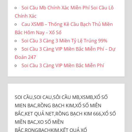
Soi Cầu Mb Chính Xác Miễn Phí Soi Cầu Lô
Chính Xác
Cau XSMB – Thống Kê Cầu Bạch Thủ Miền
Bắc Hôm Nay – Xổ Số
Soi Cầu 3 Càng 3 Miền Tỷ Lệ Trúng 99%
Soi Cầu 3 Càng VIP Miền Bắc Miễn Phí – Dự
Đoán 247
Soi Cầu 3 Càng VIP Miền Bắc Miễn Phí
SOI CẦU,SOI CAU,SÔI CẦU MB,XSMB,XỔ SỐ
MIEN BAC,RỒNG BẠCH KIM,XỔ SỐ MIÊN
BẮC,KET QUẢ NET,RỒNG BẠCH KIM 666,XỔ SỐ
MIỀN BAC,XO SỐ MIỀN
BẮC,RONGBẠCHKIM,KẾT QUẢ XỔ