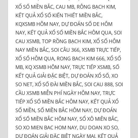
XỔ SỐ MIỀN BẮC, CAU MB, RÔNG BẠCH KIM,
KẾT QUẢ XỔ SỐ KIẾN THIẾT MIỀN BẮC,
KQXSMB HÔM NAY, DỰ ĐOÁN SỐ DE HÔM
NAY, KẾT QUẢ XỔ SỐ MIỀN BẮC HÔM QUA, SOI
CAU XSMB, TOP RỒNG BẠCH KIM, XỔ SỐ HÔM
NAY MIỀN BẮC, SOI CÂU 366, XSMB TRỰC TIẾP,
XỔ SỐ HÔM QUA, RONG BACH KIM 666, XỔ SỐ
MB, KQ XSMB HÔM NAY, TRỰC TIẾP XSMB, SỐ
KẾT QUẢ GIẢI ĐẶC BIỆT, DỰ ĐOÁN XỔ SỐ, XO
SO NET, XỔ SỐ ĐÀI MIỀN BẮC, SOI CAU 888, SOI
CẦU XSMB MIỄN PHÍ NGÀY HÔM NAY, TRỰC
TIẾP XỔ SỐ MIỀN BẮC HÔM NAY, KẾT QUẢ XỔ
SỐ MIỀN, SỐ MIỀN BẮC HÔM NAY, DỰ ĐOÁN
XỔ SỐ MIỀN BẮC HÔM NAY, SỔ XÔ MIÊN BẮC,
SO XO MIEN BAC HOM NAY, DU DOAN XO SO,
DỰ ĐOÁN GIẢI ĐẶC BIỆT NGÀY MAI, KẾT QUẢ