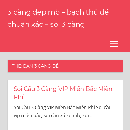
Skip
3 càng đẹp mb – bạch thủ đề
to
content
chuẩn xác – soi 3 càng
Chúng
tôi
tự
MENU
hào
là
sự
THẺ:
DÀN 3 CÀNG ĐỀ
lựa
chọn
hàng
Soi Cầu 3 Càng VIP Miền Bắc Miễn
đầu
Phí
của
hàng
Soi Cầu 3 Càng VIP Miền Bắc Miễn Phí Soi cầu
ngàn
vip miền bắc, soi cầu xổ số mb, soi
…
khách
hàng
trên