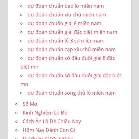
dự đoán chuẩn bao lô miền nam
dự đoán chuẩn xíu chủ miền nam
dự đoán chuẩn giải 8 miền nam
dự đoán chuẩn giải đặc biệt miền nam
dự đoán chuẩn lô 3 số miền nam
dự đoán chuẩn cặp xíu chủ miền nam
dự đoán chuẩn sớ đầu đuôi giải 8 đặc
biệt mn
dự đoán chuẩn sớ đầu đuôi giải đặc biệt
mn
dự đoán chuẩn song thủ lô miền nam
Sổ Mơ
Kinh Nghiệm Lô Đề
Cách Ăn Lô Đề Chiều Nay
Hôm Nay Đánh Con Gì
Dự đoán KQXS 3 Miền