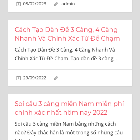
08/02/2023
admin
cả
nước.
Cách Tạo Dàn Đề 3 Càng, 4 Càng
Nhanh Và Chính Xác Từ Đề Chạm
Cách Tạo Dàn Đề 3 Càng, 4 Càng Nhanh Và
Chính Xác Từ Đề Chạm. Tạo dàn đề 3 càng,
…
29/09/2022
Soi cầu 3 càng miền Nam miễn phí
chính xác nhất hôm nay 2022
Soi cầu 3 càng miền Nam bằng những cách
nào? Đây chắc hẳn là một trong số những câu