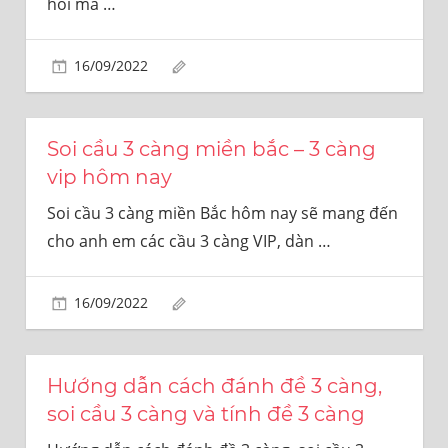
hỏi mà
…
16/09/2022
Soi cầu 3 càng miền bắc – 3 càng
vip hôm nay
Soi cầu 3 càng miền Bắc hôm nay sẽ mang đến
cho anh em các cầu 3 càng VIP, dàn
…
16/09/2022
Hướng dẫn cách đánh đề 3 càng,
soi cầu 3 càng và tính đề 3 càng