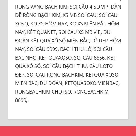
RONG VANG BẠCH KIM, SOI CÂU 4 SO VIP, DÀN
ĐỀ RỒNG BẠCH KIM, XS MB SOI CAU, SOI CAU
XOSO, KQ XS HÔM NAY, KQ XS MIỀN BẮC HÔM
NAY, KẾT QUANET, SOI CAU XS MB VIP, DU
ĐOÁN KẾT QUẢ XỔ SỐ MIỀN BẮC, LÔ DEP HÔM
NAY, SOI CÂU 9999, BACH THU LÔ, SOI CẦU
BAC NHO, KET QUAXOSO, SOI CÂU 6666, KET
QUA XÔ SỐ, SOI CẦU BẠCH THU, CẦU LOTO
ĐẸP, SOI CAU RONG BACHKIM, KETQUA XOSO
MIEN BAC, DU ĐOÁN, KETQUASOXO MIENBAC,
RONGBACHKIM CHOTSO, RONGBACHKIM
8899,