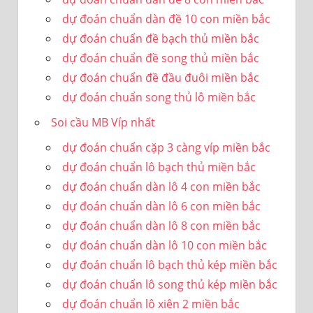
dự đoán chuẩn dàn đề 10 con miền bắc
dự đoán chuẩn đề bạch thủ miền bắc
dự đoán chuẩn đề song thủ miền bắc
dự đoán chuẩn đề đầu đuôi miền bắc
dự đoán chuẩn song thủ lô miền bắc
Soi cầu MB Víp nhất
dự đoán chuẩn cặp 3 càng víp miền bắc
dự đoán chuẩn lô bạch thủ miền bắc
dự đoán chuẩn dàn lô 4 con miền bắc
dự đoán chuẩn dàn lô 6 con miền bắc
dự đoán chuẩn dàn lô 8 con miền bắc
dự đoán chuẩn dàn lô 10 con miền bắc
dự đoán chuẩn lô bạch thủ kép miền bắc
dự đoán chuẩn lô song thủ kép miền bắc
dự đoán chuẩn lô xiên 2 miền bắc