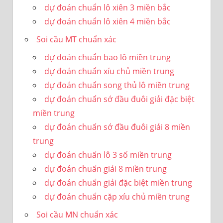
dự đoán chuẩn lô xiên 3 miền bắc
dự đoán chuẩn lô xiên 4 miền bắc
Soi cầu MT chuẩn xác
dự đoán chuẩn bao lô miền trung
dự đoán chuẩn xíu chủ miền trung
dự đoán chuẩn song thủ lô miền trung
dự đoán chuẩn sớ đầu đuôi giải đặc biệt
miền trung
dự đoán chuẩn sớ đầu đuôi giải 8 miền
trung
dự đoán chuẩn lô 3 số miền trung
dự đoán chuẩn giải 8 miền trung
dự đoán chuẩn giải đặc biệt miền trung
dự đoán chuẩn cặp xíu chủ miền trung
Soi cầu MN chuẩn xác