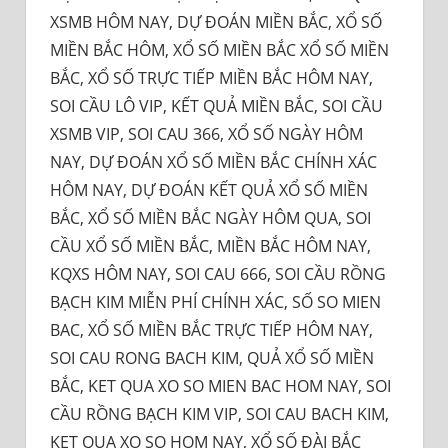
XSMB HÔM NAY, DỰ ĐOÁN MIỀN BẮC, XỔ SỐ
MIỀN BẮC HÔM, XỔ SỐ MIỀN BẮC XỔ SỐ MIỀN
BẮC, XỔ SỐ TRỰC TIẾP MIỀN BẮC HÔM NAY,
SOI CẦU LÔ VIP, KẾT QUẢ MIỀN BẮC, SOI CẦU
XSMB VIP, SOI CAU 366, XỔ SỐ NGÀY HÔM
NAY, DỰ ĐOÁN XỔ SỐ MIỀN BẮC CHÍNH XÁC
HÔM NAY, DỰ ĐOÁN KẾT QUẢ XỔ SỐ MIỀN
BẮC, XỔ SỐ MIỀN BẮC NGÀY HÔM QUA, SOI
CẦU XỔ SỐ MIỀN BẮC, MIỀN BẮC HÔM NAY,
KQXS HÔM NAY, SOI CAU 666, SOI CẦU RỒNG
BẠCH KIM MIỄN PHÍ CHÍNH XÁC, SỐ SO MIEN
BAC, XỔ SỐ MIỀN BẮC TRỰC TIẾP HÔM NAY,
SOI CAU RONG BACH KIM, QUẢ XỔ SỐ MIỀN
BẮC, KET QUA XO SO MIEN BAC HOM NAY, SOI
CẦU RỒNG BẠCH KIM VIP, SOI CAU BACH KIM,
KET QUA XO SO HOM NAY, XỔ SỐ ĐÀI BẮC