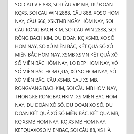
SOI CAU VIP 888, SOI CẦU VIP MB, DỰ ĐOÁN
KQXS, SOI CAU WIN 2888, CẦU 888, XOSO HOM
NAY, CẦU 666, XSKTMB NGÀY HÔM NAY, SOI
CÂU RÔNG BACH KIM, SOI CẦU WIN 2888, SOI
RÔNG BACH KIM, DU DOAN KQ XSMB, XO SỐ
HOM NAY, SO XÔ MIÊN BẮC, KẾT QUẢ SỔ XÔ
MIÊN BẮC HÔM NAY, XSMB XSMN KẾT QUẢ XỐ
SỐ MIỀN BẮC HÔM NAY, LO ĐEP HOM NAY, XỔ
SỐ MIỀN BẮC HOM QUA, XỔ SO HOM NAY, SÔ
XÔ MIÊN BÂC, CÂU XSMB, CAU XS MB,
RONGVANG BACHKIM, SOI CẦU MB HOM NAY,
THONGKE RONGBACHKIM, XS MIÊN BAC HOM
NAY, DU ĐOÁN XỔ SỐ, DU DOAN XO SỐ, DU
DOAN KẾT QUẢ XỔ SỐ MIỀN BẮC, KẾT QUA MB,
KQ XSMB HOM NAY, KQ XS MB HOM NAY,
KETQUAXOSO MIENBAC, SOI CÂU 88, XS HÀ