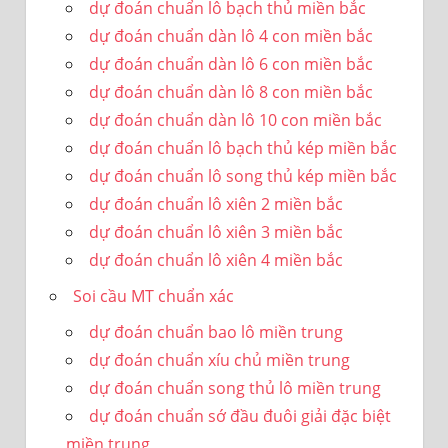
dự đoán chuẩn lô bạch thủ miền bắc
dự đoán chuẩn dàn lô 4 con miền bắc
dự đoán chuẩn dàn lô 6 con miền bắc
dự đoán chuẩn dàn lô 8 con miền bắc
dự đoán chuẩn dàn lô 10 con miền bắc
dự đoán chuẩn lô bạch thủ kép miền bắc
dự đoán chuẩn lô song thủ kép miền bắc
dự đoán chuẩn lô xiên 2 miền bắc
dự đoán chuẩn lô xiên 3 miền bắc
dự đoán chuẩn lô xiên 4 miền bắc
Soi cầu MT chuẩn xác
dự đoán chuẩn bao lô miền trung
dự đoán chuẩn xíu chủ miền trung
dự đoán chuẩn song thủ lô miền trung
dự đoán chuẩn sớ đầu đuôi giải đặc biệt
miền trung