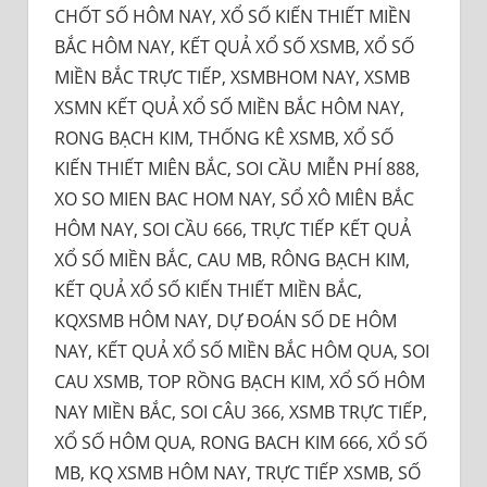
CHỐT SỐ HÔM NAY, XỔ SỐ KIẾN THIẾT MIỀN
BẮC HÔM NAY, KẾT QUẢ XỔ SỐ XSMB, XỔ SỐ
MIỀN BẮC TRỰC TIẾP, XSMBHOM NAY, XSMB
XSMN KẾT QUẢ XỔ SỐ MIỀN BẮC HÔM NAY,
RONG BẠCH KIM, THỐNG KÊ XSMB, XỔ SỐ
KIẾN THIẾT MIÊN BẮC, SOI CẦU MIỄN PHÍ 888,
XO SO MIEN BAC HOM NAY, SỔ XÔ MIÊN BẮC
HÔM NAY, SOI CẦU 666, TRỰC TIẾP KẾT QUẢ
XỔ SỐ MIỀN BẮC, CAU MB, RÔNG BẠCH KIM,
KẾT QUẢ XỔ SỐ KIẾN THIẾT MIỀN BẮC,
KQXSMB HÔM NAY, DỰ ĐOÁN SỐ DE HÔM
NAY, KẾT QUẢ XỔ SỐ MIỀN BẮC HÔM QUA, SOI
CAU XSMB, TOP RỒNG BẠCH KIM, XỔ SỐ HÔM
NAY MIỀN BẮC, SOI CÂU 366, XSMB TRỰC TIẾP,
XỔ SỐ HÔM QUA, RONG BACH KIM 666, XỔ SỐ
MB, KQ XSMB HÔM NAY, TRỰC TIẾP XSMB, SỐ