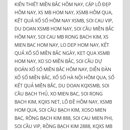
KIẾN THIẾT MIỀN BẮC HÔM NAY, CẶP LÔ ĐẸP
HÔM NAY, XS MB HOM NAY, XSMB HÔM QUA,
KẾT QUẢ XỔ SỐ HÔM NAY XSMB, SOI CAU VIP,
DU DOAN XSMB HOM NAY, SOI CẦU MIỀN BẮC
HÔM NAY, SOI CAU MB RONG BACH KIM, XS
MIEN BAC HOM NAY, LO DEP HOM NAY, KẾT
QUẢ XỔ SỐ MIỀN BẮC NGÀY, KET QUA XSMB
HOM NAY, XO SO MIỀN BẮC, SOI CẦU DỰ
ĐOÁN XỔ SỐ MIỀN BẮC HÔM NAY, DIỄN ĐÀN
XỔ SỐ MIỀN BẮC, XỔ SỐ HÀ NỘI HÔM QUA, SỔ
KẾT QUẢ MIỀN BẮC, DU DOAN KQXSMB, SOI
CẦU BẠCH THỦ, XO MIEN BAC, SOI RONG
BACH KIM, KQXS NET, LÔ ĐỀ HÔM NAY, XSMB
HOM QUA, SOI CẦU BẠCH KIM, XOSO MIEN
BAC, RỒNG BẠCH KIM 888, SOI CAU MIEN PHI,
SOI CẦU VIP, RỒNG BẠCH KIM 2888, KQXS MB