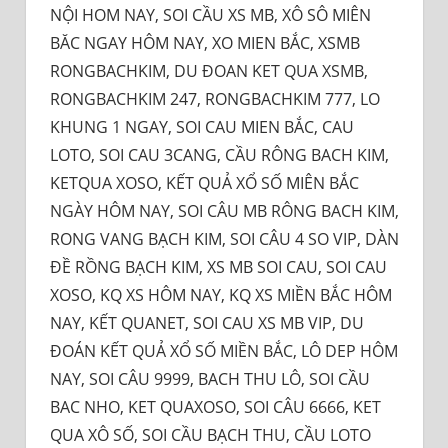
NỘI HOM NAY, SOI CẦU XS MB, XÔ SÔ MIÊN
BĂC NGAY HÔM NAY, XO MIEN BẮC, XSMB
RONGBACHKIM, DU ĐOAN KET QUA XSMB,
RONGBACHKIM 247, RONGBACHKIM 777, LO
KHUNG 1 NGAY, SOI CAU MIEN BẮC, CAU
LOTO, SOI CAU 3CANG, CẦU RÔNG BACH KIM,
KETQUA XOSO, KẾT QUẢ XỔ SỐ MIÊN BẮC
NGÀY HÔM NAY, SOI CÂU MB RÔNG BACH KIM,
RONG VANG BẠCH KIM, SOI CÂU 4 SO VIP, DÀN
ĐỀ RỒNG BẠCH KIM, XS MB SOI CAU, SOI CAU
XOSO, KQ XS HÔM NAY, KQ XS MIỀN BẮC HÔM
NAY, KẾT QUANET, SOI CAU XS MB VIP, DU
ĐOÁN KẾT QUẢ XỔ SỐ MIỀN BẮC, LÔ DEP HÔM
NAY, SOI CÂU 9999, BACH THU LÔ, SOI CẦU
BAC NHO, KET QUAXOSO, SOI CÂU 6666, KET
QUA XÔ SỐ, SOI CẦU BẠCH THU, CẦU LOTO