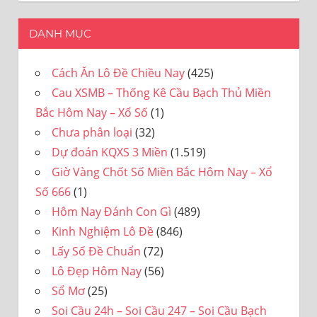
DANH MỤC
Cách Ăn Lô Đề Chiều Nay
(425)
Cau XSMB – Thống Kê Cầu Bạch Thủ Miền
Bắc Hôm Nay – Xổ Số
(1)
Chưa phân loại
(32)
Dự đoán KQXS 3 Miền
(1.519)
Giờ Vàng Chốt Số Miền Bắc Hôm Nay – Xổ
Số 666
(1)
Hôm Nay Đánh Con Gì
(489)
Kinh Nghiệm Lô Đề
(846)
Lấy Số Đề Chuẩn
(72)
Lô Đẹp Hôm Nay
(56)
Sổ Mơ
(25)
Soi Cầu 24h – Soi Cầu 247 – Soi Cầu Bạch