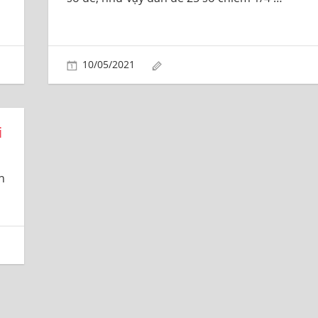
10/05/2021
i
n