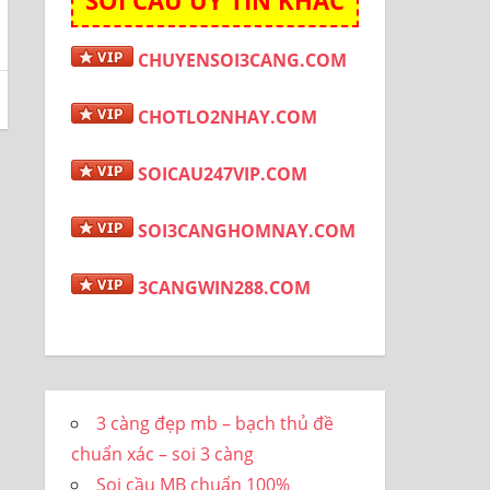
CHUYENSOI3CANG.COM
CHOTLO2NHAY.COM
SOICAU247VIP.COM
SOI3CANGHOMNAY.COM
3CANGWIN288.COM
3 càng đẹp mb – bạch thủ đề
chuẩn xác – soi 3 càng
Soi cầu MB chuẩn 100%