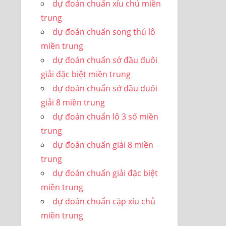
dự đoán chuẩn xíu chủ miền
trung
dự đoán chuẩn song thủ lô
miền trung
dự đoán chuẩn sớ đầu đuôi
giải đặc biệt miền trung
dự đoán chuẩn sớ đầu đuôi
giải 8 miền trung
dự đoán chuẩn lô 3 số miền
trung
dự đoán chuẩn giải 8 miền
trung
dự đoán chuẩn giải đặc biệt
miền trung
dự đoán chuẩn cặp xíu chủ
miền trung