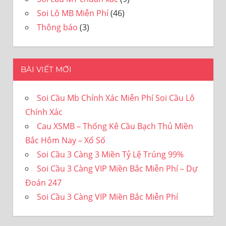
Soi Lô MB Miễn Phí
(46)
Thông báo
(3)
BÀI VIẾT MỚI
Soi Cầu Mb Chính Xác Miễn Phí Soi Cầu Lô
Chính Xác
Cau XSMB – Thống Kê Cầu Bạch Thủ Miền
Bắc Hôm Nay – Xổ Số
Soi Cầu 3 Càng 3 Miền Tỷ Lệ Trúng 99%
Soi Cầu 3 Càng VIP Miền Bắc Miễn Phí – Dự
Đoán 247
Soi Cầu 3 Càng VIP Miền Bắc Miễn Phí