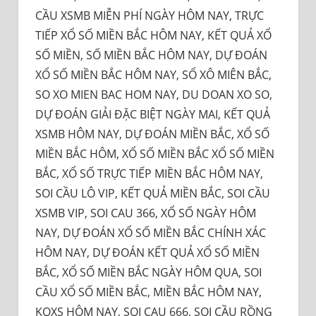
CẦU XSMB MIỄN PHÍ NGÀY HÔM NAY, TRỰC
TIẾP XỔ SỐ MIỀN BẮC HÔM NAY, KẾT QUẢ XỔ
SỐ MIỀN, SỐ MIỀN BẮC HÔM NAY, DỰ ĐOÁN
XỔ SỐ MIỀN BẮC HÔM NAY, SỔ XÔ MIÊN BẮC,
SO XO MIEN BAC HOM NAY, DU DOAN XO SO,
DỰ ĐOÁN GIẢI ĐẶC BIỆT NGÀY MAI, KẾT QUẢ
XSMB HÔM NAY, DỰ ĐOÁN MIỀN BẮC, XỔ SỐ
MIỀN BẮC HÔM, XỔ SỐ MIỀN BẮC XỔ SỐ MIỀN
BẮC, XỔ SỐ TRỰC TIẾP MIỀN BẮC HÔM NAY,
SOI CẦU LÔ VIP, KẾT QUẢ MIỀN BẮC, SOI CẦU
XSMB VIP, SOI CAU 366, XỔ SỐ NGÀY HÔM
NAY, DỰ ĐOÁN XỔ SỐ MIỀN BẮC CHÍNH XÁC
HÔM NAY, DỰ ĐOÁN KẾT QUẢ XỔ SỐ MIỀN
BẮC, XỔ SỐ MIỀN BẮC NGÀY HÔM QUA, SOI
CẦU XỔ SỐ MIỀN BẮC, MIỀN BẮC HÔM NAY,
KQXS HÔM NAY, SOI CAU 666, SOI CẦU RỒNG