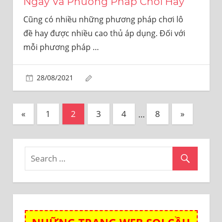
Ngày Và Phương Pháp Chơi Hay
Cũng có nhiều những phương pháp chơi lô
đề hay được nhiều cao thủ áp dụng. Đối với
mỗi phương pháp
…
28/08/2021
Phân
Previous
Next
«
1
2
3
4
…
8
»
Posts
Posts
trang
bài
viết