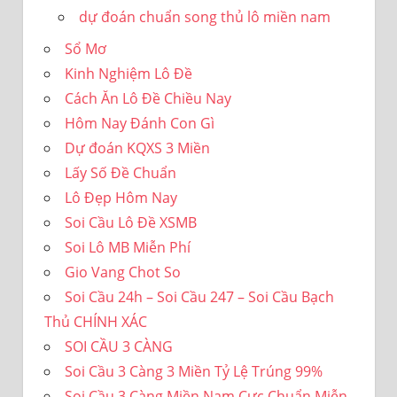
dự đoán chuẩn song thủ lô miền nam
Sổ Mơ
Kinh Nghiệm Lô Đề
Cách Ăn Lô Đề Chiều Nay
Hôm Nay Đánh Con Gì
Dự đoán KQXS 3 Miền
Lấy Số Đề Chuẩn
Lô Đẹp Hôm Nay
Soi Cầu Lô Đề XSMB
Soi Lô MB Miễn Phí
Gio Vang Chot So
Soi Cầu 24h – Soi Cầu 247 – Soi Cầu Bạch
Thủ CHÍNH XÁC
SOI CẦU 3 CÀNG
Soi Cầu 3 Càng 3 Miền Tỷ Lệ Trúng 99%
Soi Cầu 3 Càng Miền Nam Cực Chuẩn Miễn