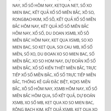
NAY, XỔ SỐ HÔM NAY, KETQUA NET, SỐ XO
MIEN BAC, KẾT QUẢ XỔ SỐ MIÊN BẮC, XÔ SO,
RONGBACHKIM, XỔ SÔ, KẾT QUẢ XỔ SỐ MIỀN
BẮC HÔM NAY, KẾT QUẢ XỔ SỐ MIÊN BẮC
HÔM NAY, XỔ SỐ, DU DOAN XSMB, XÔ SÔ
MIÊN BĂC HÔM NAY, KET QUA XSMB, SO XO
MIEN BAC, SO KET QUA, SOI CAU MB, XỔ SỐ
MIỀN, SỐ XO, DU ĐOAN XO SO MIEN BAC, SỐ
MIỀN BẮC, XO SO HOM NAY, DỰ ĐOÁN XỔ SỐ
MIỀN BẮC, XỔ SỐ KIẾN THIẾT MIỀN BẮC, TRỰC
TIẾP XỔ SỐ MIỀN BẮC, XỔ SỐ TRỰC TIẾP MIỀN
BẮC, THỐNG KÊ GIẢI ĐẶC BIỆT, KQXS MIỀN
BẮC, XÔ SỐ HÔM NAY, XSMB HÔM NAY, XỔ SỐ
MIỀN BẮC HÔM QUA, SỔ KẾT QUẢ, DỰ ĐOÁN
XSMB, XO SỐ MB, KET QUA XO SO MIEN BAC,
RÔNG BACH KIM, KẾT QUẢ XSMB, KET QUA XO