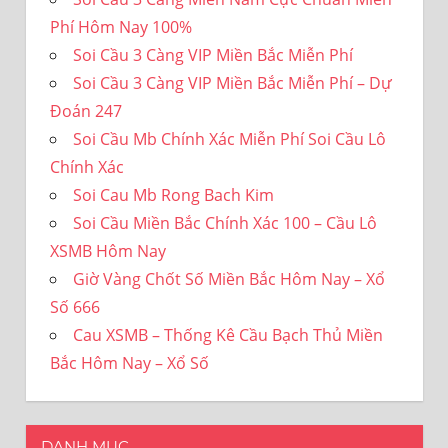
Phí Hôm Nay 100%
Soi Cầu 3 Càng VIP Miền Bắc Miễn Phí
Soi Cầu 3 Càng VIP Miền Bắc Miễn Phí – Dự
Đoán 247
Soi Cầu Mb Chính Xác Miễn Phí Soi Cầu Lô
Chính Xác
Soi Cau Mb Rong Bach Kim
Soi Cầu Miền Bắc Chính Xác 100 – Cầu Lô
XSMB Hôm Nay
Giờ Vàng Chốt Số Miền Bắc Hôm Nay – Xổ
Số 666
Cau XSMB – Thống Kê Cầu Bạch Thủ Miền
Bắc Hôm Nay – Xổ Số
DANH MỤC