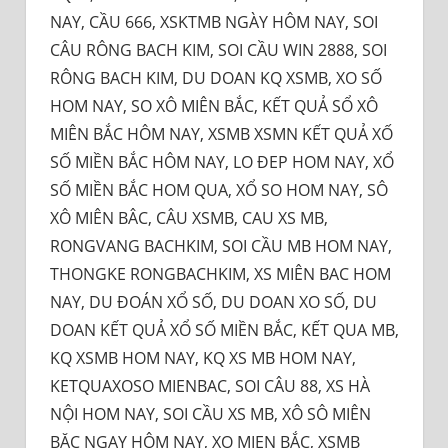
NAY, CẦU 666, XSKTMB NGÀY HÔM NAY, SOI
CÂU RÔNG BACH KIM, SOI CẦU WIN 2888, SOI
RÔNG BACH KIM, DU DOAN KQ XSMB, XO SỐ
HOM NAY, SO XÔ MIÊN BẮC, KẾT QUẢ SỔ XÔ
MIÊN BẮC HÔM NAY, XSMB XSMN KẾT QUẢ XỐ
SỐ MIỀN BẮC HÔM NAY, LO ĐEP HOM NAY, XỔ
SỐ MIỀN BẮC HOM QUA, XỔ SO HOM NAY, SÔ
XÔ MIÊN BÂC, CÂU XSMB, CAU XS MB,
RONGVANG BACHKIM, SOI CẦU MB HOM NAY,
THONGKE RONGBACHKIM, XS MIÊN BAC HOM
NAY, DU ĐOÁN XỔ SỐ, DU DOAN XO SỐ, DU
DOAN KẾT QUẢ XỔ SỐ MIỀN BẮC, KẾT QUA MB,
KQ XSMB HOM NAY, KQ XS MB HOM NAY,
KETQUAXOSO MIENBAC, SOI CÂU 88, XS HÀ
NỘI HOM NAY, SOI CẦU XS MB, XÔ SÔ MIÊN
BĂC NGAY HÔM NAY, XO MIEN BẮC, XSMB