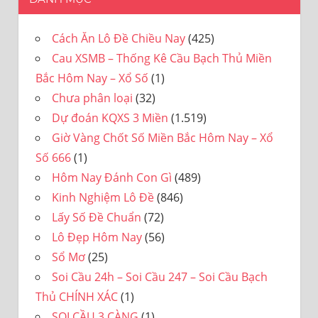
Cách Ăn Lô Đề Chiều Nay
(425)
Cau XSMB – Thống Kê Cầu Bạch Thủ Miền
Bắc Hôm Nay – Xổ Số
(1)
Chưa phân loại
(32)
Dự đoán KQXS 3 Miền
(1.519)
Giờ Vàng Chốt Số Miền Bắc Hôm Nay – Xổ
Số 666
(1)
Hôm Nay Đánh Con Gì
(489)
Kinh Nghiệm Lô Đề
(846)
Lấy Số Đề Chuẩn
(72)
Lô Đẹp Hôm Nay
(56)
Sổ Mơ
(25)
Soi Cầu 24h – Soi Cầu 247 – Soi Cầu Bạch
Thủ CHÍNH XÁC
(1)
SOI CẦU 3 CÀNG
(1)