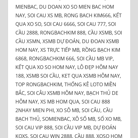
MIENBAC, DU DOAN XO SO MIEN BAC HOM
NAY, SOI CAU XS MB, RONG BACH KIM666, KẾT
QUA XO SO, SOI CAU 6666, SOI CAU 777, SOI
CẦU 2888, RONGBACHKIM 888, CẦU XSMB, SOI
CẦU XSMN, XSMB DỰ ĐOÁN, DU ĐOAN XSMB
HOM NAY, XS TRỰC TIẾP MB, RỒNG BẠCH KIM
6868, RONGBACHKIM 666, SOI CẦU MB VIP,
KẾT QUA XO SO HOM NAY, LÔ ĐẸP HÔM NAY
188, XSMB SOI CẦU, KET QUA XSMB HÔM NAY,
TOP RONGBACHKIM, THỐNG KÊ LOTO MIỀN
BẮC, SOI CÂU XSMB HÔM NAY, BẠCH THỦ DE
HÔM NAY, XS MB HOM QUA, SOI CAU 888
2NHAY MIEN PHI, XO SÔ MB, SOI CÂU, CẦU
BẠCH THỦ, SOMIENBAC, XÔ SỐ MB, SỐ XO MB,
SOI CAU VIP 888, SOI CẦU VIP MB, DỰ ĐOÁN
KQXS, SOI CAU WIN 2888, CẦU 888, XOSO HOM