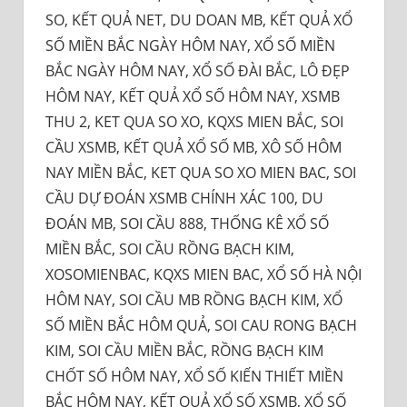
SO, KẾT QUẢ NET, DU DOAN MB, KẾT QUẢ XỔ
SỐ MIỀN BẮC NGÀY HÔM NAY, XỔ SỐ MIỀN
BẮC NGÀY HÔM NAY, XỔ SỐ ĐÀI BẮC, LÔ ĐẸP
HÔM NAY, KẾT QUẢ XỔ SỐ HÔM NAY, XSMB
THU 2, KET QUA SO XO, KQXS MIEN BẮC, SOI
CẦU XSMB, KẾT QUẢ XỔ SỐ MB, XÔ SỐ HÔM
NAY MIỀN BẮC, KET QUA SO XO MIEN BAC, SOI
CẦU DỰ ĐOÁN XSMB CHÍNH XÁC 100, DU
ĐOÁN MB, SOI CẦU 888, THỐNG KÊ XỔ SỐ
MIỀN BẮC, SOI CẦU RỒNG BẠCH KIM,
XOSOMIENBAC, KQXS MIEN BAC, XỔ SỐ HÀ NỘI
HÔM NAY, SOI CẦU MB RỒNG BẠCH KIM, XỔ
SỐ MIỀN BẮC HÔM QUẢ, SOI CAU RONG BẠCH
KIM, SOI CẦU MIỀN BẮC, RỒNG BẠCH KIM
CHỐT SỐ HÔM NAY, XỔ SỐ KIẾN THIẾT MIỀN
BẮC HÔM NAY, KẾT QUẢ XỔ SỐ XSMB, XỔ SỐ