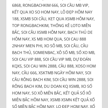
6868, RONGBACHKIM 666, SOI CẦU MB VIP,
KẾT QUA XO SO HOM NAY, LÔ ĐẸP HÔM NAY
188, XSMB SOI CẦU, KET QUA XSMB HÔM NAY,
TOP RONGBACHKIM, THỐNG KÊ LOTO MIỀN
BẮC, SOI CÂU XSMB HÔM NAY, BẠCH THỦ DE
HÔM NAY, XS MB HOM QUA, SOI CAU 888
2NHAY MIEN PHI, XO SÔ MB, SOI CÂU, CẦU
BẠCH THỦ, SOMIENBAC, XÔ SỐ MB, SỐ XO MB,
SOI CAU VIP 888, SOI CẦU VIP MB, DỰ ĐOÁN
KQXS, SOI CAU WIN 2888, CẦU 888, XOSO HOM
NAY, CẦU 666, XSKTMB NGÀY HÔM NAY, SOI
CÂU RÔNG BACH KIM, SOI CẦU WIN 2888, SOI
RÔNG BACH KIM, DU DOAN KQ XSMB, XO SỐ
HOM NAY, SO XÔ MIÊN BẮC, KẾT QUẢ SỔ XÔ
MIÊN BẮC HÔM NAY, XSMB XSMN KẾT QUẢ XỐ
SỐ MIỀN BẮC HÔM NAY, LO ĐEP HOM NAY, XỔ