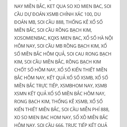
NAY MIỀN BẮC, KET QUA SO XO MIEN BAC, SOI
CẦU DỰ ĐOÁN XSMB CHÍNH XÁC 100, DU
ĐOÁN MB, SOI CẦU 888, THỐNG KÊ XỔ SỐ
MIỀN BẮC, SOI CẦU RỒNG BẠCH KIM,
XOSOMIENBAC, KQXS MIEN BAC, XỔ SỐ HÀ NỘI
HÔM NAY, SOI CẦU MB RỒNG BẠCH KIM, XỔ
SỐ MIỀN BẮC HÔM QUẢ, SOI CAU RONG BẠCH
KIM, SOI CẦU MIỀN BẮC, RỒNG BẠCH KIM
CHỐT SỐ HÔM NAY, XỔ SỐ KIẾN THIẾT MIỀN
BẮC HÔM NAY, KẾT QUẢ XỔ SỐ XSMB, XỔ SỐ
MIỀN BẮC TRỰC TIẾP, XSMBHOM NAY, XSMB
XSMN KẾT QUẢ XỔ SỐ MIỀN BẮC HÔM NAY,
RONG BẠCH KIM, THỐNG KÊ XSMB, XỔ SỐ
KIẾN THIẾT MIÊN BẮC, SOI CẦU MIỄN PHÍ 888,
XO SO MIEN BAC HOM NAY, SỔ XÔ MIÊN BẮC
HÔM NAY, SOI CẦU 666, TRỰC TIẾP KẾT QUẢ