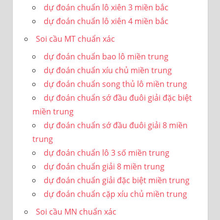
dự đoán chuẩn lô xiên 3 miền bắc
dự đoán chuẩn lô xiên 4 miền bắc
Soi cầu MT chuẩn xác
dự đoán chuẩn bao lô miền trung
dự đoán chuẩn xíu chủ miền trung
dự đoán chuẩn song thủ lô miền trung
dự đoán chuẩn sớ đầu đuôi giải đặc biệt
miền trung
dự đoán chuẩn sớ đầu đuôi giải 8 miền
trung
dự đoán chuẩn lô 3 số miền trung
dự đoán chuẩn giải 8 miền trung
dự đoán chuẩn giải đặc biệt miền trung
dự đoán chuẩn cặp xíu chủ miền trung
Soi cầu MN chuẩn xác