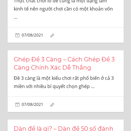
Thực chất chơi lô đề cũng là một dạng làm
kinh tế nên người chơi cần có một khoản vốn
…
07/08/2021
Ghép Đề 3 Càng – Cách Ghép Đề 3
Càng Chính Xác Dễ Thắng
Đề 3 càng là một kiểu chơi rất phổ biến ở cả 3
miền với nhiều bí quyết chọn ghép
…
07/08/2021
Dàn đề là gì? – Dàn đề 50 số đánh