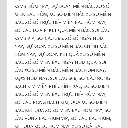
XSMB HÔM NAY, DỰ ĐOÁN MIỀN BẮC, XỔ SỐ
MIỀN BẮC HÔM, XỔ SỐ MIỀN BẮC XỔ SỐ MIỀN
BẮC, XỔ SỐ TRỰC TIẾP MIỀN BẮC HÔM NAY,
SOI CẦU LÔ VIP, KẾT QUẢ MIỀN BẮC, SOI CẦU
XSMB VIP, SOI CAU 366, XỔ SỐ NGÀY HÔM
NAY, DỰ ĐOÁN XỔ SỐ MIỀN BẮC CHÍNH XÁC
HÔM NAY, DỰ ĐOÁN KẾT QUẢ XỔ SỐ MIỀN
BẮC, XỔ SỐ MIỀN BẮC NGÀY HÔM QUA, SOI
CẦU XỔ SỐ MIỀN BẮC, MIỀN BẮC HÔM NAY,
KQXS HÔM NAY, SOI CAU 666, SOI CẦU RỒNG
BẠCH KIM MIỄN PHÍ CHÍNH XÁC, SỐ SO MIEN
BAC, XỔ SỐ MIỀN BẮC TRỰC TIẾP HÔM NAY,
SOI CAU RONG BACH KIM, QUẢ XỔ SỐ MIỀN
BẮC, KET QUA XO SO MIEN BAC HOM NAY, SOI
CẦU RỒNG BẠCH KIM VIP, SOI CAU BACH KIM,
KET QUA XO SO HOM NAY, XỔ SỐ ĐÀI BẮC