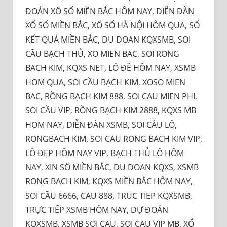
ĐOÁN XỔ SỐ MIỀN BẮC HÔM NAY, DIỄN ĐÀN
XỔ SỐ MIỀN BẮC, XỔ SỐ HÀ NỘI HÔM QUA, SỔ
KẾT QUẢ MIỀN BẮC, DU DOAN KQXSMB, SOI
CẦU BẠCH THỦ, XO MIEN BAC, SOI RONG
BACH KIM, KQXS NET, LÔ ĐỀ HÔM NAY, XSMB
HOM QUA, SOI CẦU BẠCH KIM, XOSO MIEN
BAC, RỒNG BẠCH KIM 888, SOI CAU MIEN PHI,
SOI CẦU VIP, RỒNG BẠCH KIM 2888, KQXS MB
HOM NAY, DIỄN ĐÀN XSMB, SOI CẦU LÔ,
RONGBACH KIM, SOI CAU RONG BACH KIM VIP,
LÔ ĐẸP HÔM NAY VIP, BẠCH THỦ LÔ HÔM
NAY, XIN SỐ MIỀN BẮC, DU DOAN KQXS, XSMB
RONG BACH KIM, KQXS MIỀN BẮC HÔM NAY,
SOI CẦU 6666, CAU 888, TRUC TIEP KQXSMB,
TRỰC TIẾP XSMB HÔM NAY, DỰ ĐOÁN
KQXSMB, XSMB SOI CAU, SOI CAU VIP MB, XỔ