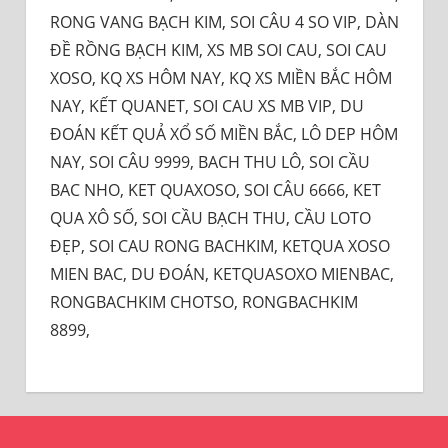
RONG VANG BẠCH KIM, SOI CÂU 4 SO VIP, DÀN
ĐỀ RỒNG BẠCH KIM, XS MB SOI CAU, SOI CAU
XOSO, KQ XS HÔM NAY, KQ XS MIỀN BẮC HÔM
NAY, KẾT QUANET, SOI CAU XS MB VIP, DU
ĐOÁN KẾT QUẢ XỔ SỐ MIỀN BẮC, LÔ DEP HÔM
NAY, SOI CÂU 9999, BACH THU LÔ, SOI CẦU
BAC NHO, KET QUAXOSO, SOI CÂU 6666, KET
QUA XÔ SỐ, SOI CẦU BẠCH THU, CẦU LOTO
ĐẸP, SOI CAU RONG BACHKIM, KETQUA XOSO
MIEN BAC, DU ĐOÁN, KETQUASOXO MIENBAC,
RONGBACHKIM CHOTSO, RONGBACHKIM
8899,