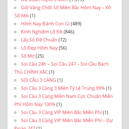
Giờ Vàng Chốt Số Miền Bắc Hôm Nay – Xổ
Số 666
(1)
Hôm Nay Đánh Con Gì
(489)
Kinh Nghiệm Lô Đề
(846)
Lấy Số Đề Chuẩn
(72)
Lô Đẹp Hôm Nay
(56)
Sổ Mơ
(25)
Soi Cầu 24h – Soi Cầu 247 – Soi Cầu Bạch
Thủ CHÍNH XÁC
(1)
SOI CẦU 3 CÀNG
(1)
Soi Cầu 3 Càng 3 Miền Tỷ Lệ Trúng 99%
(1)
Soi Cầu 3 Càng Miền Nam Cực Chuẩn Miễn
Phí Hôm Nay 100%
(1)
Soi Cầu 3 Càng VIP Miền Bắc Miễn Phí
(1)
Soi Cầu 3 Càng VIP Miền Bắc Miễn Phí – Dự
Đoán 247
(1)