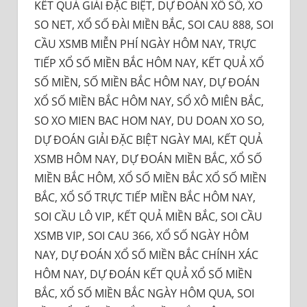
KẾT QUẢ GIẢI ĐẶC BIỆT, DỰ ĐOÁN XỔ SỐ, XO
SO NET, XỔ SỐ ĐÀI MIỀN BẮC, SOI CAU 888, SOI
CẦU XSMB MIỄN PHÍ NGÀY HÔM NAY, TRỰC
TIẾP XỔ SỐ MIỀN BẮC HÔM NAY, KẾT QUẢ XỔ
SỐ MIỀN, SỐ MIỀN BẮC HÔM NAY, DỰ ĐOÁN
XỔ SỐ MIỀN BẮC HÔM NAY, SỔ XÔ MIÊN BẮC,
SO XO MIEN BAC HOM NAY, DU DOAN XO SO,
DỰ ĐOÁN GIẢI ĐẶC BIỆT NGÀY MAI, KẾT QUẢ
XSMB HÔM NAY, DỰ ĐOÁN MIỀN BẮC, XỔ SỐ
MIỀN BẮC HÔM, XỔ SỐ MIỀN BẮC XỔ SỐ MIỀN
BẮC, XỔ SỐ TRỰC TIẾP MIỀN BẮC HÔM NAY,
SOI CẦU LÔ VIP, KẾT QUẢ MIỀN BẮC, SOI CẦU
XSMB VIP, SOI CAU 366, XỔ SỐ NGÀY HÔM
NAY, DỰ ĐOÁN XỔ SỐ MIỀN BẮC CHÍNH XÁC
HÔM NAY, DỰ ĐOÁN KẾT QUẢ XỔ SỐ MIỀN
BẮC, XỔ SỐ MIỀN BẮC NGÀY HÔM QUA, SOI