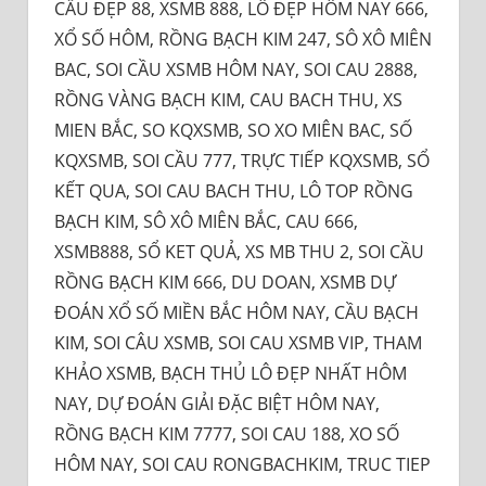
CẦU ĐẸP 88, XSMB 888, LÔ ĐẸP HÔM NAY 666,
XỔ SỐ HÔM, RỒNG BẠCH KIM 247, SÔ XÔ MIÊN
BAC, SOI CẦU XSMB HÔM NAY, SOI CAU 2888,
RỒNG VÀNG BẠCH KIM, CAU BACH THU, XS
MIEN BẮC, SO KQXSMB, SO XO MIÊN BAC, SỐ
KQXSMB, SOI CẦU 777, TRỰC TIẾP KQXSMB, SỔ
KẾT QUA, SOI CAU BACH THU, LÔ TOP RỒNG
BẠCH KIM, SÔ XÔ MIÊN BẮC, CAU 666,
XSMB888, SỔ KET QUẢ, XS MB THU 2, SOI CẦU
RỒNG BẠCH KIM 666, DU DOAN, XSMB DỰ
ĐOÁN XỔ SỐ MIỀN BẮC HÔM NAY, CẦU BẠCH
KIM, SOI CÂU XSMB, SOI CAU XSMB VIP, THAM
KHẢO XSMB, BẠCH THỦ LÔ ĐẸP NHẤT HÔM
NAY, DỰ ĐOÁN GIẢI ĐẶC BIỆT HÔM NAY,
RỒNG BẠCH KIM 7777, SOI CAU 188, XO SỐ
HÔM NAY, SOI CAU RONGBACHKIM, TRUC TIEP