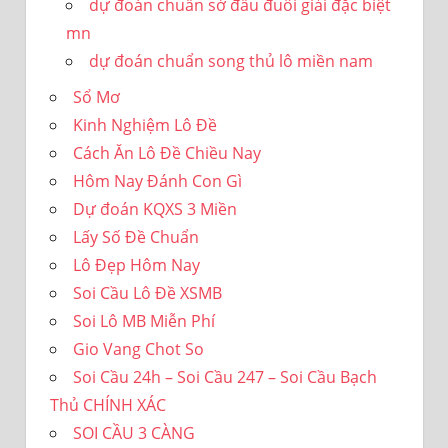
dự đoán chuẩn sớ đầu đuôi giải đặc biệt
mn
dự đoán chuẩn song thủ lô miền nam
Sổ Mơ
Kinh Nghiệm Lô Đề
Cách Ăn Lô Đề Chiều Nay
Hôm Nay Đánh Con Gì
Dự đoán KQXS 3 Miền
Lấy Số Đề Chuẩn
Lô Đẹp Hôm Nay
Soi Cầu Lô Đề XSMB
Soi Lô MB Miễn Phí
Gio Vang Chot So
Soi Cầu 24h – Soi Cầu 247 – Soi Cầu Bạch
Thủ CHÍNH XÁC
SOI CẦU 3 CÀNG