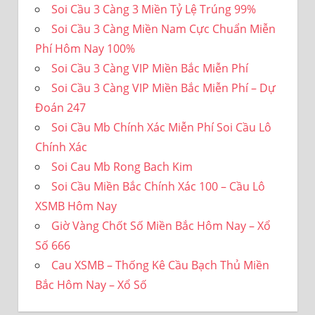
Soi Cầu 3 Càng 3 Miền Tỷ Lệ Trúng 99%
Soi Cầu 3 Càng Miền Nam Cực Chuẩn Miễn
Phí Hôm Nay 100%
Soi Cầu 3 Càng VIP Miền Bắc Miễn Phí
Soi Cầu 3 Càng VIP Miền Bắc Miễn Phí – Dự
Đoán 247
Soi Cầu Mb Chính Xác Miễn Phí Soi Cầu Lô
Chính Xác
Soi Cau Mb Rong Bach Kim
Soi Cầu Miền Bắc Chính Xác 100 – Cầu Lô
XSMB Hôm Nay
Giờ Vàng Chốt Số Miền Bắc Hôm Nay – Xổ
Số 666
Cau XSMB – Thống Kê Cầu Bạch Thủ Miền
Bắc Hôm Nay – Xổ Số