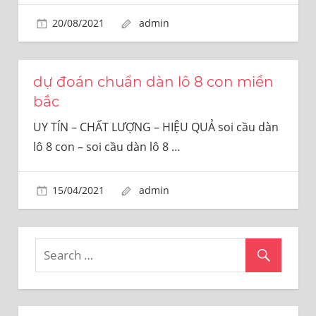
cả
20/08/2021
admin
nước.
dự đoán chuẩn dàn lô 8 con miền
bắc
UY TÍN – CHẤT LƯỢNG – HIỆU QUẢ soi cầu dàn
lô 8 con – soi cầu dàn lô 8
…
15/04/2021
admin