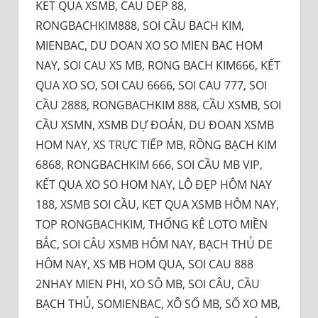
KET QUA XSMB, CAU DEP 88,
RONGBACHKIM888, SOI CẦU BACH KIM,
MIENBAC, DU DOAN XO SO MIEN BAC HOM
NAY, SOI CAU XS MB, RONG BACH KIM666, KẾT
QUA XO SO, SOI CAU 6666, SOI CAU 777, SOI
CẦU 2888, RONGBACHKIM 888, CẦU XSMB, SOI
CẦU XSMN, XSMB DỰ ĐOÁN, DU ĐOAN XSMB
HOM NAY, XS TRỰC TIẾP MB, RỒNG BẠCH KIM
6868, RONGBACHKIM 666, SOI CẦU MB VIP,
KẾT QUA XO SO HOM NAY, LÔ ĐẸP HÔM NAY
188, XSMB SOI CẦU, KET QUA XSMB HÔM NAY,
TOP RONGBACHKIM, THỐNG KÊ LOTO MIỀN
BẮC, SOI CÂU XSMB HÔM NAY, BẠCH THỦ DE
HÔM NAY, XS MB HOM QUA, SOI CAU 888
2NHAY MIEN PHI, XO SÔ MB, SOI CÂU, CẦU
BẠCH THỦ, SOMIENBAC, XÔ SỐ MB, SỐ XO MB,