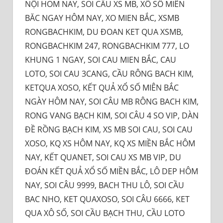
NỘI HOM NAY, SOI CẦU XS MB, XÔ SÔ MIÊN
BĂC NGAY HÔM NAY, XO MIEN BẮC, XSMB
RONGBACHKIM, DU ĐOAN KET QUA XSMB,
RONGBACHKIM 247, RONGBACHKIM 777, LO
KHUNG 1 NGAY, SOI CAU MIEN BẮC, CAU
LOTO, SOI CAU 3CANG, CẦU RÔNG BACH KIM,
KETQUA XOSO, KẾT QUẢ XỔ SỐ MIÊN BẮC
NGÀY HÔM NAY, SOI CÂU MB RÔNG BACH KIM,
RONG VANG BẠCH KIM, SOI CÂU 4 SO VIP, DÀN
ĐỀ RỒNG BẠCH KIM, XS MB SOI CAU, SOI CAU
XOSO, KQ XS HÔM NAY, KQ XS MIỀN BẮC HÔM
NAY, KẾT QUANET, SOI CAU XS MB VIP, DU
ĐOÁN KẾT QUẢ XỔ SỐ MIỀN BẮC, LÔ DEP HÔM
NAY, SOI CÂU 9999, BACH THU LÔ, SOI CẦU
BAC NHO, KET QUAXOSO, SOI CÂU 6666, KET
QUA XÔ SỐ, SOI CẦU BẠCH THU, CẦU LOTO