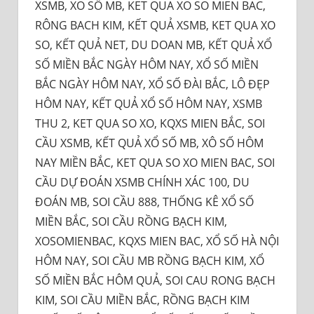
XSMB, XO SỐ MB, KET QUA XO SO MIEN BAC,
RÔNG BACH KIM, KẾT QUẢ XSMB, KET QUA XO
SO, KẾT QUẢ NET, DU DOAN MB, KẾT QUẢ XỔ
SỐ MIỀN BẮC NGÀY HÔM NAY, XỔ SỐ MIỀN
BẮC NGÀY HÔM NAY, XỔ SỐ ĐÀI BẮC, LÔ ĐẸP
HÔM NAY, KẾT QUẢ XỔ SỐ HÔM NAY, XSMB
THU 2, KET QUA SO XO, KQXS MIEN BẮC, SOI
CẦU XSMB, KẾT QUẢ XỔ SỐ MB, XÔ SỐ HÔM
NAY MIỀN BẮC, KET QUA SO XO MIEN BAC, SOI
CẦU DỰ ĐOÁN XSMB CHÍNH XÁC 100, DU
ĐOÁN MB, SOI CẦU 888, THỐNG KÊ XỔ SỐ
MIỀN BẮC, SOI CẦU RỒNG BẠCH KIM,
XOSOMIENBAC, KQXS MIEN BAC, XỔ SỐ HÀ NỘI
HÔM NAY, SOI CẦU MB RỒNG BẠCH KIM, XỔ
SỐ MIỀN BẮC HÔM QUẢ, SOI CAU RONG BẠCH
KIM, SOI CẦU MIỀN BẮC, RỒNG BẠCH KIM