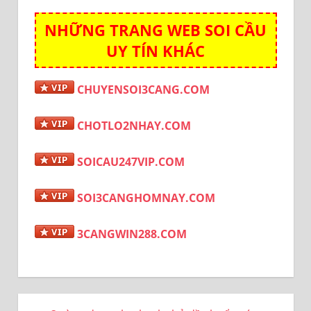
NHỮNG TRANG WEB SOI CẦU
UY TÍN KHÁC
CHUYENSOI3CANG.COM
CHOTLO2NHAY.COM
SOICAU247VIP.COM
SOI3CANGHOMNAY.COM
3CANGWIN288.COM