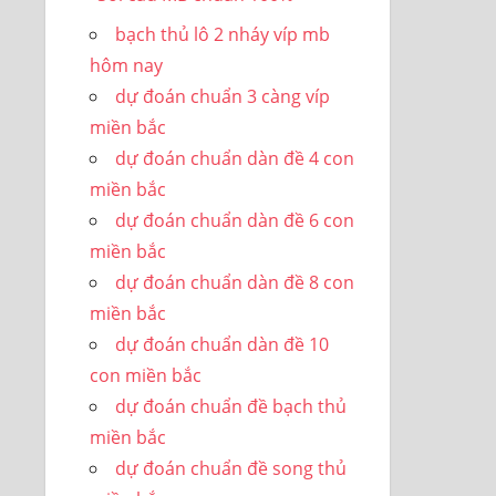
bạch thủ lô 2 nháy víp mb
hôm nay
dự đoán chuẩn 3 càng víp
miền bắc
dự đoán chuẩn dàn đề 4 con
miền bắc
dự đoán chuẩn dàn đề 6 con
miền bắc
dự đoán chuẩn dàn đề 8 con
miền bắc
dự đoán chuẩn dàn đề 10
con miền bắc
dự đoán chuẩn đề bạch thủ
miền bắc
dự đoán chuẩn đề song thủ