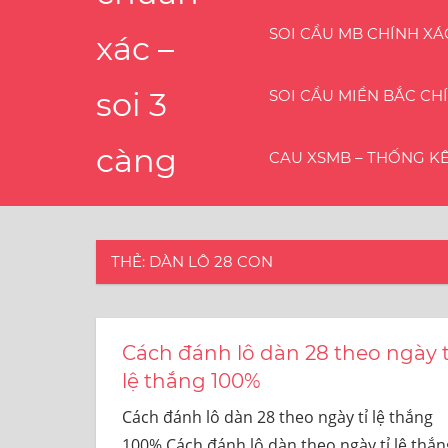
SOI CẦU MB CHÍNH XÁ
xác –
soi 3
SOI CẦU MIỀN BẮC CH
càng
CAU XSMB – THỐNG KÊ
Chúng
tôi
tự
THẺ:
DÀN LÔ 28 CON
hào
là
sự
lựa
Cách đánh lô dàn 28 theo ngày t
chọn
hàng
lệ thắng 100%
đầu
Cách đánh lô dàn 28 theo ngày tỉ lệ thắng
của
hàng
100% Cách đánh lô dàn theo ngày tỉ lệ thắn