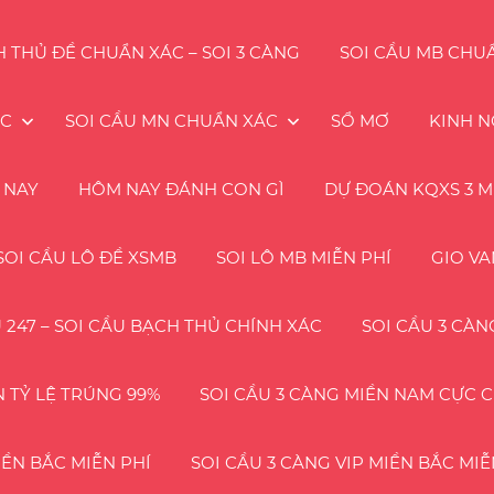
H THỦ ĐỀ CHUẨN XÁC – SOI 3 CÀNG
SOI CẦU MB CHU
ÁC
SOI CẦU MN CHUẨN XÁC
SỔ MƠ
KINH N
 NAY
HÔM NAY ĐÁNH CON GÌ
DỰ ĐOÁN KQXS 3 M
SOI CẦU LÔ ĐỀ XSMB
SOI LÔ MB MIỄN PHÍ
GIO V
U 247 – SOI CẦU BẠCH THỦ CHÍNH XÁC
SOI CẦU 3 CÀN
N TỶ LỆ TRÚNG 99%
SOI CẦU 3 CÀNG MIỀN NAM CỰC 
IỀN BẮC MIỄN PHÍ
SOI CẦU 3 CÀNG VIP MIỀN BẮC MIỄ