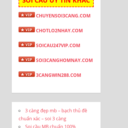
CHUYENSOI3CANG.COM
CHOTLO2NHAY.COM
SOICAU247VIP.COM
SOI3CANGHOMNAY.COM
3CANGWIN288.COM
3 càng đẹp mb – bạch thủ đề
chuẩn xác – soi 3 càng
Soi cầu MB chuẩn 100%