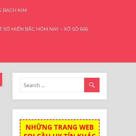
G BACH KIM
 SỐ MIỀN BẮC HÔM NAY – XỔ SỐ 666
NHỮNG TRANG WEB
SOI CẦU UY TÍN KHÁC