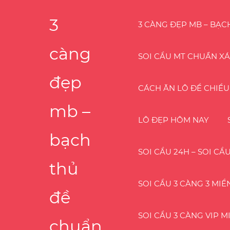
Skip
3
to
3 CÀNG ĐẸP MB – BẠC
content
càng
SOI CẦU MT CHUẨN X
đẹp
CÁCH ĂN LÔ ĐỀ CHIỀU
mb –
LÔ ĐẸP HÔM NAY
bạch
SOI CẦU 24H – SOI CẦ
thủ
SOI CẦU 3 CÀNG 3 MIỀ
đề
SOI CẦU 3 CÀNG VIP M
chuẩn