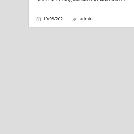
ngàn
khách
hàng
19/08/2021
admin
trên
cả
nước.