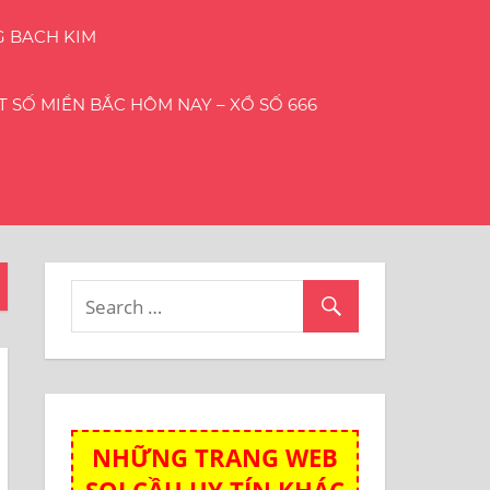
G BACH KIM
 SỐ MIỀN BẮC HÔM NAY – XỔ SỐ 666
NHỮNG TRANG WEB
SOI CẦU UY TÍN KHÁC