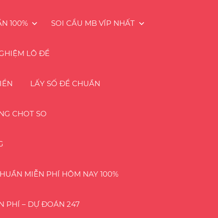
ẨN 100%
SOI CẦU MB VÍP NHẤT
GHIỆM LÔ ĐỀ
IỀN
LẤY SỐ ĐỀ CHUẨN
ANG CHOT SO
G
CHUẨN MIỄN PHÍ HÔM NAY 100%
N PHÍ – DỰ ĐOÁN 247