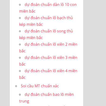
dự đoán chuẩn dàn lô 10 con
miền bắc
dự đoán chuẩn lô bạch thủ
kép miền bắc
dự đoán chuẩn lô song thủ
kép miền bắc
dự đoán chuẩn lô xiên 2 miền
bắc
dự đoán chuẩn lô xiên 3 miền
bắc
dự đoán chuẩn lô xiên 4 miền
bắc
Soi cầu MT chuẩn xác
dự đoán chuẩn bao lô miền
trung