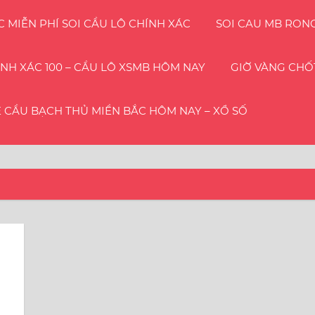
C MIỄN PHÍ SOI CẦU LÔ CHÍNH XÁC
SOI CAU MB RON
ÍNH XÁC 100 – CẦU LÔ XSMB HÔM NAY
GIỜ VÀNG CHỐT
 CẦU BẠCH THỦ MIỀN BẮC HÔM NAY – XỔ SỐ