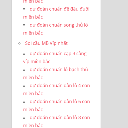
miền bắc
dự đoán chuẩn đề đầu đuôi
miền bắc
dự đoán chuẩn song thủ lô
miền bắc
Soi cầu MB Víp nhất
dự đoán chuẩn cặp 3 càng
víp miền bắc
dự đoán chuẩn lô bạch thủ
miền bắc
dự đoán chuẩn dàn lô 4 con
miền bắc
dự đoán chuẩn dàn lô 6 con
miền bắc
dự đoán chuẩn dàn lô 8 con
miền bắc