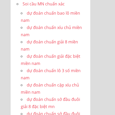
Soi cầu MN chuẩn xác
dự đoán chuẩn bao lô miền
nam
dự đoán chuẩn xíu chủ miền
nam
dự đoán chuẩn giải 8 miền
nam
dự đoán chuẩn giải đặc biệt
miền nam
dự đoán chuẩn lô 3 số miền
nam
dự đoán chuẩn cặp xíu chủ
miền nam
dự đoán chuẩn sớ đầu đuôi
giải 8 đặc biệt mn
dự đoán chuẩn sớ đầu đuôi