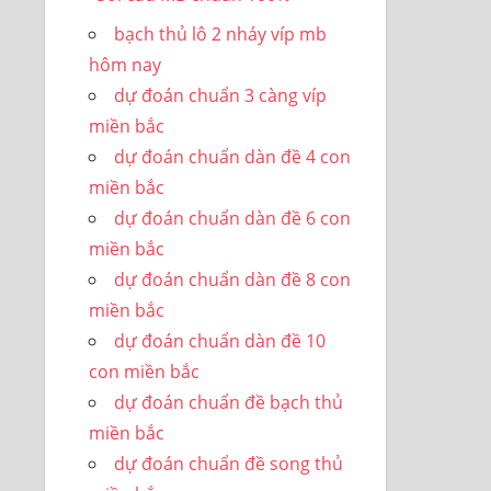
bạch thủ lô 2 nháy víp mb
hôm nay
dự đoán chuẩn 3 càng víp
miền bắc
dự đoán chuẩn dàn đề 4 con
miền bắc
dự đoán chuẩn dàn đề 6 con
miền bắc
dự đoán chuẩn dàn đề 8 con
miền bắc
dự đoán chuẩn dàn đề 10
con miền bắc
dự đoán chuẩn đề bạch thủ
miền bắc
dự đoán chuẩn đề song thủ