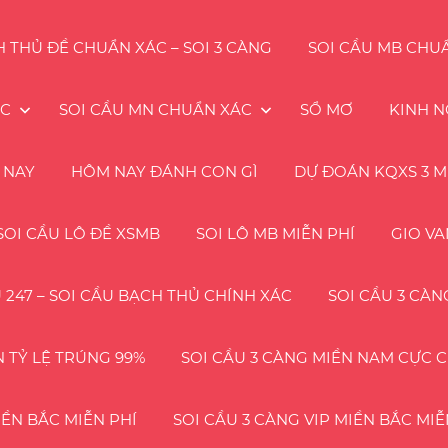
H THỦ ĐỀ CHUẨN XÁC – SOI 3 CÀNG
SOI CẦU MB CHU
ÁC
SOI CẦU MN CHUẨN XÁC
SỔ MƠ
KINH N
 NAY
HÔM NAY ĐÁNH CON GÌ
DỰ ĐOÁN KQXS 3 M
SOI CẦU LÔ ĐỀ XSMB
SOI LÔ MB MIỄN PHÍ
GIO V
U 247 – SOI CẦU BẠCH THỦ CHÍNH XÁC
SOI CẦU 3 CÀN
N TỶ LỆ TRÚNG 99%
SOI CẦU 3 CÀNG MIỀN NAM CỰC 
IỀN BẮC MIỄN PHÍ
SOI CẦU 3 CÀNG VIP MIỀN BẮC MIỄ