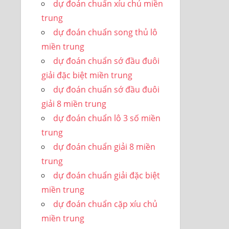
dự đoán chuẩn xíu chủ miền
trung
dự đoán chuẩn song thủ lô
miền trung
dự đoán chuẩn sớ đầu đuôi
giải đặc biệt miền trung
dự đoán chuẩn sớ đầu đuôi
giải 8 miền trung
dự đoán chuẩn lô 3 số miền
trung
dự đoán chuẩn giải 8 miền
trung
dự đoán chuẩn giải đặc biệt
miền trung
dự đoán chuẩn cặp xíu chủ
miền trung