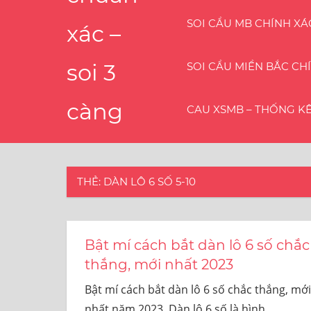
SOI CẦU MB CHÍNH XÁ
xác –
soi 3
SOI CẦU MIỀN BẮC CH
càng
CAU XSMB – THỐNG KÊ
Chúng
tôi
tự
THẺ:
DÀN LÔ 6 SỐ 5-10
hào
là
sự
lựa
Bật mí cách bắt dàn lô 6 số chắc
chọn
hàng
thắng, mới nhất 2023
đầu
Bật mí cách bắt dàn lô 6 số chắc thắng, mới
của
hàng
nhất năm 2023. Dàn lô 6 số là hình
…