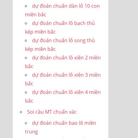
dự đoán chuẩn dàn lô 10 con
miền bắc
dự đoán chuẩn lô bạch thủ
kép miền bắc
dự đoán chuẩn lô song thủ
kép miền bắc
dự đoán chuẩn lô xiên 2 miền
bắc
dự đoán chuẩn lô xiên 3 miền
bắc
dự đoán chuẩn lô xiên 4 miền
bắc
Soi cầu MT chuẩn xác
dự đoán chuẩn bao lô miền
trung