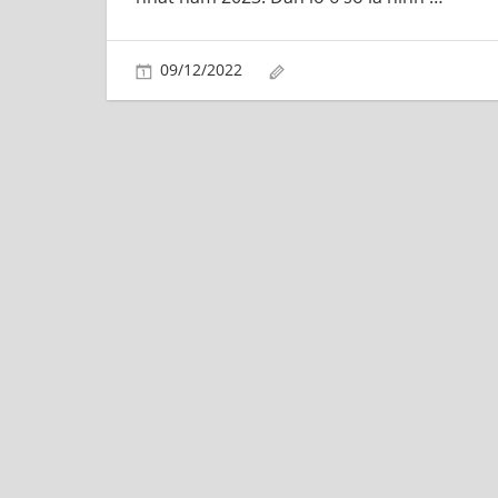
ngàn
khách
hàng
09/12/2022
trên
cả
nước.