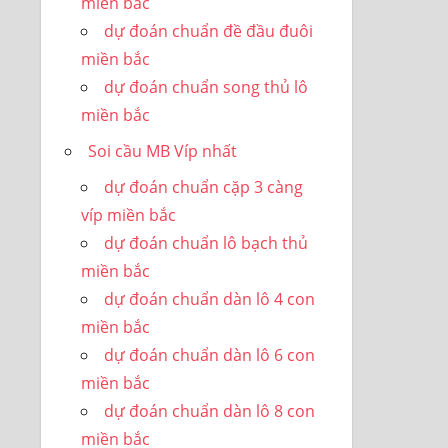
miền bắc
dự đoán chuẩn đề đầu đuôi
miền bắc
dự đoán chuẩn song thủ lô
miền bắc
Soi cầu MB Víp nhất
dự đoán chuẩn cặp 3 càng
víp miền bắc
dự đoán chuẩn lô bạch thủ
miền bắc
dự đoán chuẩn dàn lô 4 con
miền bắc
dự đoán chuẩn dàn lô 6 con
miền bắc
dự đoán chuẩn dàn lô 8 con
miền bắc