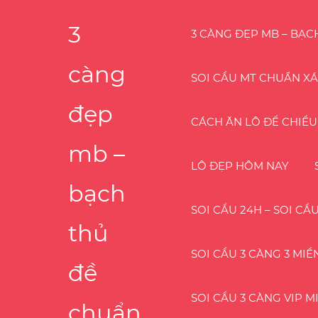
Skip
3
to
3 CÀNG ĐẸP MB – BẠC
content
càng
SOI CẦU MT CHUẨN X
đẹp
CÁCH ĂN LÔ ĐỀ CHIỀU
mb –
LÔ ĐẸP HÔM NAY
bạch
SOI CẦU 24H – SOI CẦ
thủ
SOI CẦU 3 CÀNG 3 MIỀ
đề
SOI CẦU 3 CÀNG VIP M
chuẩn