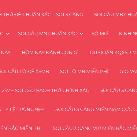
H THỦ ĐỀ CHUẨN XÁC – SOI 3 CÀNG
SOI CẦU MB CHU
ÁC
SOI CẦU MN CHUẨN XÁC
SỔ MƠ
KINH N
 NAY
HÔM NAY ĐÁNH CON GÌ
DỰ ĐOÁN KQXS 3 M
SOI CẦU LÔ ĐỀ XSMB
SOI LÔ MB MIỄN PHÍ
GIO V
U 247 – SOI CẦU BẠCH THỦ CHÍNH XÁC
SOI CẦU 3 CÀN
N TỶ LỆ TRÚNG 99%
SOI CẦU 3 CÀNG MIỀN NAM CỰC 
IỀN BẮC MIỄN PHÍ
SOI CẦU 3 CÀNG VIP MIỀN BẮC MIỄ