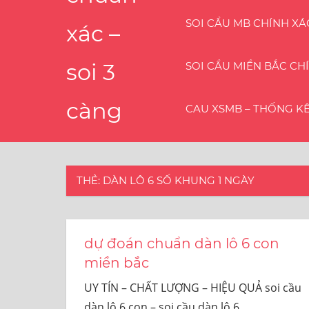
SOI CẦU MB CHÍNH XÁ
xác –
soi 3
SOI CẦU MIỀN BẮC CH
càng
CAU XSMB – THỐNG KÊ
Chúng
tôi
tự
THẺ:
DÀN LÔ 6 SỐ KHUNG 1 NGÀY
hào
là
sự
lựa
dự đoán chuẩn dàn lô 6 con
chọn
hàng
miền bắc
đầu
UY TÍN – CHẤT LƯỢNG – HIỆU QUẢ soi cầu
của
hàng
dàn lô 6 con – soi cầu dàn lô 6
…