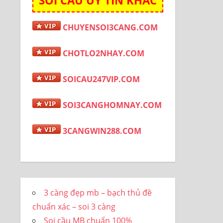
CHUYENSOI3CANG.COM
CHOTLO2NHAY.COM
SOICAU247VIP.COM
SOI3CANGHOMNAY.COM
3CANGWIN288.COM
3 càng đẹp mb – bạch thủ đề
chuẩn xác – soi 3 càng
Soi cầu MB chuẩn 100%