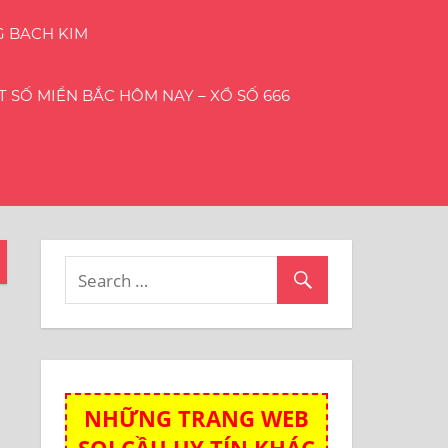
G BACH KIM
 SỐ MIỀN BẮC HÔM NAY – XỔ SỐ 666
NHỮNG TRANG WEB
SOI CẦU UY TÍN KHÁC