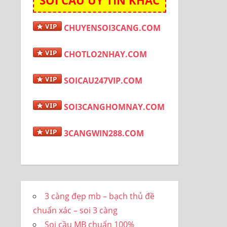
CHUYENSOI3CANG.COM
CHOTLO2NHAY.COM
SOICAU247VIP.COM
SOI3CANGHOMNAY.COM
3CANGWIN288.COM
3 càng đẹp mb – bạch thủ đề
chuẩn xác – soi 3 càng
Soi cầu MB chuẩn 100%