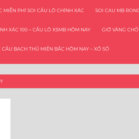
C MIỄN PHÍ SOI CẦU LÔ CHÍNH XÁC
SOI CAU MB RON
ÍNH XÁC 100 – CẦU LÔ XSMB HÔM NAY
GIỜ VÀNG CHỐT
 CẦU BẠCH THỦ MIỀN BẮC HÔM NAY – XỔ SỐ
AY