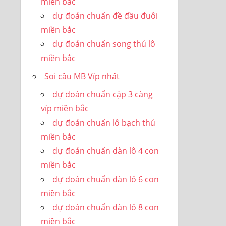
miền bắc
dự đoán chuẩn đề đầu đuôi
miền bắc
dự đoán chuẩn song thủ lô
miền bắc
Soi cầu MB Víp nhất
dự đoán chuẩn cặp 3 càng
víp miền bắc
dự đoán chuẩn lô bạch thủ
miền bắc
dự đoán chuẩn dàn lô 4 con
miền bắc
dự đoán chuẩn dàn lô 6 con
miền bắc
dự đoán chuẩn dàn lô 8 con
miền bắc