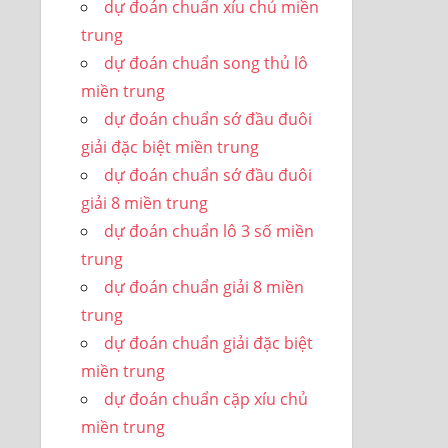
dự đoán chuẩn xíu chủ miền
trung
dự đoán chuẩn song thủ lô
miền trung
dự đoán chuẩn sớ đầu đuôi
giải đặc biệt miền trung
dự đoán chuẩn sớ đầu đuôi
giải 8 miền trung
dự đoán chuẩn lô 3 số miền
trung
dự đoán chuẩn giải 8 miền
trung
dự đoán chuẩn giải đặc biệt
miền trung
dự đoán chuẩn cặp xíu chủ
miền trung