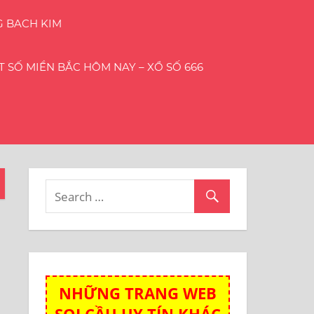
G BACH KIM
 SỐ MIỀN BẮC HÔM NAY – XỔ SỐ 666
NHỮNG TRANG WEB
SOI CẦU UY TÍN KHÁC