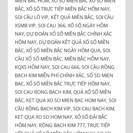
MIỀN BẮC HÔM, XỔ SỐ MIỀN BẮC XỔ SỐ MIỀN
BẮC, XỔ SỐ TRỰC TIẾP MIỀN BẮC HÔM NAY,
SOI CẦU LÔ VIP, KẾT QUẢ MIỀN BẮC, SOI CẦU
XSMB VIP, SOI CAU 366, XỔ SỐ NGÀY HÔM
NAY, DỰ ĐOÁN XỔ SỐ MIỀN BẮC CHÍNH XÁC
HÔM NAY, DỰ ĐOÁN KẾT QUẢ XỔ SỐ MIỀN
BẮC, XỔ SỐ MIỀN BẮC NGÀY HÔM QUA, SOI
CẦU XỔ SỐ MIỀN BẮC, MIỀN BẮC HÔM NAY,
KQXS HÔM NAY, SOI CAU 666, SOI CẦU RỒNG
BẠCH KIM MIỄN PHÍ CHÍNH XÁC, SỐ SO MIEN
BAC, XỔ SỐ MIỀN BẮC TRỰC TIẾP HÔM NAY,
SOI CAU RONG BACH KIM, QUẢ XỔ SỐ MIỀN
BẮC, KET QUA XO SO MIEN BAC HOM NAY, SOI
CẦU RỒNG BẠCH KIM VIP, SOI CAU BACH KIM,
KET QUA XO SO HOM NAY, XỔ SỐ ĐÀI BẮC
HÔM NAY, RỒNG BẠCH KIM 777, TRỰC TIẾP