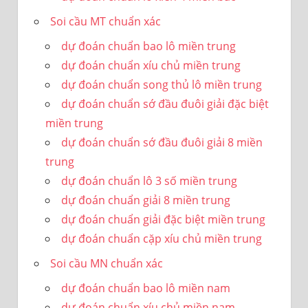
Soi cầu MT chuẩn xác
dự đoán chuẩn bao lô miền trung
dự đoán chuẩn xíu chủ miền trung
dự đoán chuẩn song thủ lô miền trung
dự đoán chuẩn sớ đầu đuôi giải đặc biệt
miền trung
dự đoán chuẩn sớ đầu đuôi giải 8 miền
trung
dự đoán chuẩn lô 3 số miền trung
dự đoán chuẩn giải 8 miền trung
dự đoán chuẩn giải đặc biệt miền trung
dự đoán chuẩn cặp xíu chủ miền trung
Soi cầu MN chuẩn xác
dự đoán chuẩn bao lô miền nam
dự đoán chuẩn xíu chủ miền nam