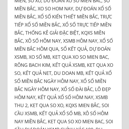
MIỀN, SỐ XO, DU ĐOAN XO SO MIEN BAC, SỐ
MIỀN BẮC, XO SO HOM NAY, DỰ ĐOÁN XỔ SỐ
MIỀN BẮC, XỔ SỐ KIẾN THIẾT MIỀN BẮC, TRỰC
TIẾP XỔ SỐ MIỀN BẮC, XỔ SỐ TRỰC TIẾP MIỀN
BẮC, THỐNG KÊ GIẢI ĐẶC BIỆT, KQXS MIỀN
BẮC, XÔ SỐ HÔM NAY, XSMB HÔM NAY, XỔ SỐ
MIỀN BẮC HÔM QUA, SỔ KẾT QUẢ, DỰ ĐOÁN
XSMB, XO SỐ MB, KET QUA XO SO MIEN BAC,
RÔNG BACH KIM, KẾT QUẢ XSMB, KET QUA XO
SO, KẾT QUẢ NET, DU DOAN MB, KẾT QUẢ XỔ
SỐ MIỀN BẮC NGÀY HÔM NAY, XỔ SỐ MIỀN
BẮC NGÀY HÔM NAY, XỔ SỐ ĐÀI BẮC, LÔ ĐẸP
HÔM NAY, KẾT QUẢ XỔ SỐ HÔM NAY, XSMB
THU 2, KET QUA SO XO, KQXS MIEN BẮC, SOI
CẦU XSMB, KẾT QUẢ XỔ SỐ MB, XÔ SỐ HÔM
NAY MIỀN BẮC, KET QUA SO XO MIEN BAC, SOI