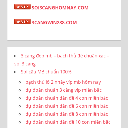
SOI3CANGHOMNAY.COM
3CANGWIN288.COM
3 càng đẹp mb – bạch thủ đề chuẩn xác –
soi 3 càng
Soi cầu MB chuẩn 100%
bạch thủ lô 2 nháy víp mb hôm nay
dự đoán chuẩn 3 càng víp miền bắc
dự đoán chuẩn dàn đề 4 con miền bắc
dự đoán chuẩn dàn đề 6 con miền bắc
dự đoán chuẩn dàn đề 8 con miền bắc
dự đoán chuẩn dàn đề 10 con miền bắc