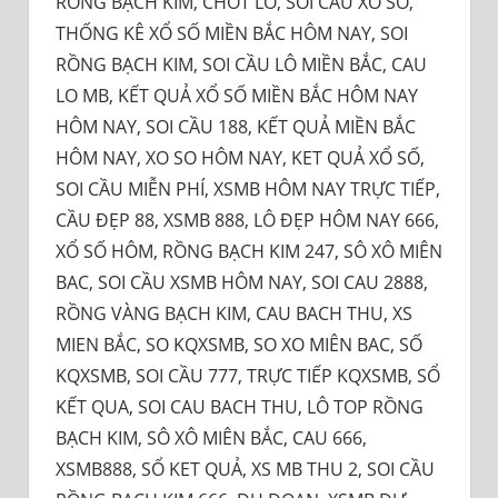
RỒNG BẠCH KIM, CHOT LO, SOI CẦU XỔ SỐ,
THỐNG KÊ XỔ SỐ MIỀN BẮC HÔM NAY, SOI
RỒNG BẠCH KIM, SOI CẦU LÔ MIỀN BẮC, CAU
LO MB, KẾT QUẢ XỔ SỐ MIỀN BẮC HÔM NAY
HÔM NAY, SOI CẦU 188, KẾT QUẢ MIỀN BẮC
HÔM NAY, XO SO HÔM NAY, KET QUẢ XỔ SỐ,
SOI CẦU MIỄN PHÍ, XSMB HÔM NAY TRỰC TIẾP,
CẦU ĐẸP 88, XSMB 888, LÔ ĐẸP HÔM NAY 666,
XỔ SỐ HÔM, RỒNG BẠCH KIM 247, SÔ XÔ MIÊN
BAC, SOI CẦU XSMB HÔM NAY, SOI CAU 2888,
RỒNG VÀNG BẠCH KIM, CAU BACH THU, XS
MIEN BẮC, SO KQXSMB, SO XO MIÊN BAC, SỐ
KQXSMB, SOI CẦU 777, TRỰC TIẾP KQXSMB, SỔ
KẾT QUA, SOI CAU BACH THU, LÔ TOP RỒNG
BẠCH KIM, SÔ XÔ MIÊN BẮC, CAU 666,
XSMB888, SỔ KET QUẢ, XS MB THU 2, SOI CẦU