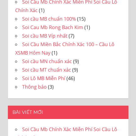
Soi Cầu Mb Chính Xác Miễn Phí Soi Cầu Lô
Chính Xác
(1)
Soi cầu MB chuẩn 100%
(15)
Soi Cau Mb Rong Bach Kim
(1)
Soi cầu MB Víp nhất
(7)
Soi Cầu Miền Bắc Chính Xác 100 – Cầu Lô
XSMB Hôm Nay
(1)
Soi cầu MN chuẩn xác
(9)
Soi cầu MT chuẩn xác
(9)
Soi Lô MB Miễn Phí
(46)
Thông báo
(3)
BÀI VIẾT MỚI
Soi Cầu Mb Chính Xác Miễn Phí Soi Cầu Lô