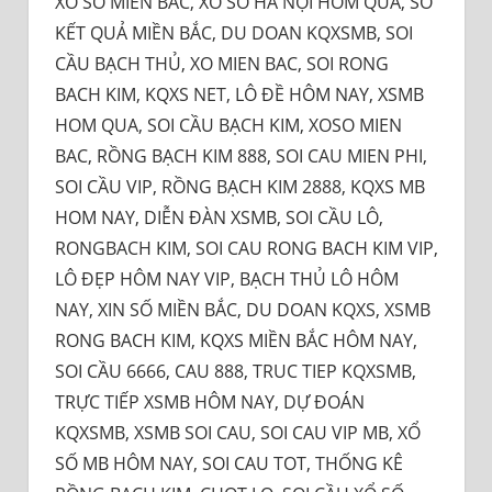
XỔ SỐ MIỀN BẮC, XỔ SỐ HÀ NỘI HÔM QUA, SỔ
KẾT QUẢ MIỀN BẮC, DU DOAN KQXSMB, SOI
CẦU BẠCH THỦ, XO MIEN BAC, SOI RONG
BACH KIM, KQXS NET, LÔ ĐỀ HÔM NAY, XSMB
HOM QUA, SOI CẦU BẠCH KIM, XOSO MIEN
BAC, RỒNG BẠCH KIM 888, SOI CAU MIEN PHI,
SOI CẦU VIP, RỒNG BẠCH KIM 2888, KQXS MB
HOM NAY, DIỄN ĐÀN XSMB, SOI CẦU LÔ,
RONGBACH KIM, SOI CAU RONG BACH KIM VIP,
LÔ ĐẸP HÔM NAY VIP, BẠCH THỦ LÔ HÔM
NAY, XIN SỐ MIỀN BẮC, DU DOAN KQXS, XSMB
RONG BACH KIM, KQXS MIỀN BẮC HÔM NAY,
SOI CẦU 6666, CAU 888, TRUC TIEP KQXSMB,
TRỰC TIẾP XSMB HÔM NAY, DỰ ĐOÁN
KQXSMB, XSMB SOI CAU, SOI CAU VIP MB, XỔ
SỐ MB HÔM NAY, SOI CAU TOT, THỐNG KÊ