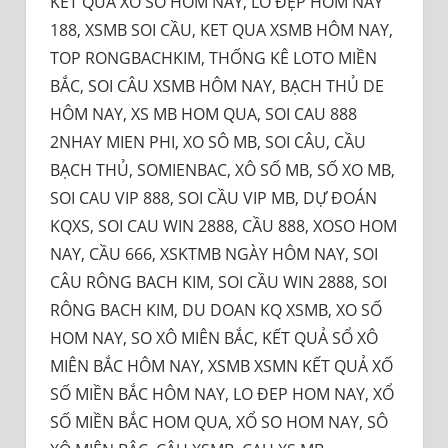
KẾT QUA XO SO HOM NAY, LÔ ĐẸP HÔM NAY
188, XSMB SOI CẦU, KET QUA XSMB HÔM NAY,
TOP RONGBACHKIM, THỐNG KÊ LOTO MIỀN
BẮC, SOI CÂU XSMB HÔM NAY, BẠCH THỦ DE
HÔM NAY, XS MB HOM QUA, SOI CAU 888
2NHAY MIEN PHI, XO SÔ MB, SOI CÂU, CẦU
BẠCH THỦ, SOMIENBAC, XÔ SỐ MB, SỐ XO MB,
SOI CAU VIP 888, SOI CẦU VIP MB, DỰ ĐOÁN
KQXS, SOI CAU WIN 2888, CẦU 888, XOSO HOM
NAY, CẦU 666, XSKTMB NGÀY HÔM NAY, SOI
CÂU RÔNG BACH KIM, SOI CẦU WIN 2888, SOI
RÔNG BACH KIM, DU DOAN KQ XSMB, XO SỐ
HOM NAY, SO XÔ MIÊN BẮC, KẾT QUẢ SỔ XÔ
MIÊN BẮC HÔM NAY, XSMB XSMN KẾT QUẢ XỐ
SỐ MIỀN BẮC HÔM NAY, LO ĐEP HOM NAY, XỔ
SỐ MIỀN BẮC HOM QUA, XỔ SO HOM NAY, SÔ