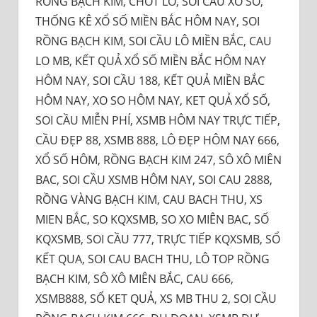
RỒNG BẠCH KIM, CHOT LO, SOI CẦU XỔ SỐ,
THỐNG KÊ XỔ SỐ MIỀN BẮC HÔM NAY, SOI
RỒNG BẠCH KIM, SOI CẦU LÔ MIỀN BẮC, CAU
LO MB, KẾT QUẢ XỔ SỐ MIỀN BẮC HÔM NAY
HÔM NAY, SOI CẦU 188, KẾT QUẢ MIỀN BẮC
HÔM NAY, XO SO HÔM NAY, KET QUẢ XỔ SỐ,
SOI CẦU MIỄN PHÍ, XSMB HÔM NAY TRỰC TIẾP,
CẦU ĐẸP 88, XSMB 888, LÔ ĐẸP HÔM NAY 666,
XỔ SỐ HÔM, RỒNG BẠCH KIM 247, SÔ XÔ MIÊN
BAC, SOI CẦU XSMB HÔM NAY, SOI CAU 2888,
RỒNG VÀNG BẠCH KIM, CAU BACH THU, XS
MIEN BẮC, SO KQXSMB, SO XO MIÊN BAC, SỐ
KQXSMB, SOI CẦU 777, TRỰC TIẾP KQXSMB, SỔ
KẾT QUA, SOI CAU BACH THU, LÔ TOP RỒNG
BẠCH KIM, SÔ XÔ MIÊN BẮC, CAU 666,
XSMB888, SỔ KET QUẢ, XS MB THU 2, SOI CẦU