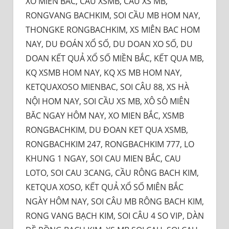
XÔ MIÊN BÂC, CÂU XSMB, CAU XS MB,
RONGVANG BACHKIM, SOI CẦU MB HOM NAY,
THONGKE RONGBACHKIM, XS MIÊN BAC HOM
NAY, DU ĐOÁN XỔ SỐ, DU DOAN XO SỐ, DU
DOAN KẾT QUẢ XỔ SỐ MIỀN BẮC, KẾT QUA MB,
KQ XSMB HOM NAY, KQ XS MB HOM NAY,
KETQUAXOSO MIENBAC, SOI CÂU 88, XS HÀ
NỘI HOM NAY, SOI CẦU XS MB, XÔ SÔ MIÊN
BĂC NGAY HÔM NAY, XO MIEN BẮC, XSMB
RONGBACHKIM, DU ĐOAN KET QUA XSMB,
RONGBACHKIM 247, RONGBACHKIM 777, LO
KHUNG 1 NGAY, SOI CAU MIEN BẮC, CAU
LOTO, SOI CAU 3CANG, CẦU RÔNG BACH KIM,
KETQUA XOSO, KẾT QUẢ XỔ SỐ MIÊN BẮC
NGÀY HÔM NAY, SOI CÂU MB RÔNG BACH KIM,
RONG VANG BẠCH KIM, SOI CÂU 4 SO VIP, DÀN