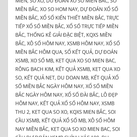
MIỀN, SỐ XO, DU ĐOAN XO SO MIEN BAC, SỐ
MIỀN BẮC, XO SO HOM NAY, DỰ ĐOÁN XỔ SỐ
MIỀN BẮC, XỔ SỐ KIẾN THIẾT MIỀN BẮC, TRỰC
TIẾP XỔ SỐ MIỀN BẮC, XỔ SỐ TRỰC TIẾP MIỀN
BẮC, THỐNG KÊ GIẢI ĐẶC BIỆT, KQXS MIỀN
BẮC, XÔ SỐ HÔM NAY, XSMB HÔM NAY, XỔ SỐ
MIỀN BẮC HÔM QUA, SỔ KẾT QUẢ, DỰ ĐOÁN
XSMB, XO SỐ MB, KET QUA XO SO MIEN BAC,
RÔNG BACH KIM, KẾT QUẢ XSMB, KET QUA XO
SO, KẾT QUẢ NET, DU DOAN MB, KẾT QUẢ XỔ
SỐ MIỀN BẮC NGÀY HÔM NAY, XỔ SỐ MIỀN
BẮC NGÀY HÔM NAY, XỔ SỐ ĐÀI BẮC, LÔ ĐẸP
HÔM NAY, KẾT QUẢ XỔ SỐ HÔM NAY, XSMB
THU 2, KET QUA SO XO, KQXS MIEN BẮC, SOI
CẦU XSMB, KẾT QUẢ XỔ SỐ MB, XÔ SỐ HÔM
NAY MIỀN BẮC, KET QUA SO XO MIEN BAC, SOI