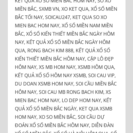
KẾT QUẢ XỔ SỐ MIỀN BẮC HÔM NAY, SO XO
MIỀN BẮC, SXMB VN, XO KET QUA, XỔ SỐ MIỀN
BẮC TỐI NAY, SOICAU247, KET QUA SO XO
MIEN BAC HOM NAY, XỔ SỐ MIỀN NAM MIỀN
BẮC, XỔ SỐ KIẾN THIẾT MIỀN BẮC NGÀY HÔM
NAY, KẾT QUẢ XỔ SỐ MIỀN BẮC NGÀY HÔM
QUA, RONG BACH KIM 888, KẾT QUẢ XỔ SỐ
KIẾN THIẾT MIỀN BẮC HÔM NAY, CẶP LÔ ĐẸP
HÔM NAY, XS MB HOM NAY, XSMB HÔM QUA,
KẾT QUẢ XỔ SỐ HÔM NAY XSMB, SOI CAU VIP,
DU DOAN XSMB HOM NAY, SOI CẦU MIỀN BẮC
HÔM NAY, SOI CAU MB RONG BACH KIM, XS
MIEN BAC HOM NAY, LO DEP HOM NAY, KẾT
QUẢ XỔ SỐ MIỀN BẮC NGÀY, KET QUA XSMB
HOM NAY, XO SO MIỀN BẮC, SOI CẦU DỰ
ĐOÁN XỔ SỐ MIỀN BẮC HÔM NAY, DIỄN ĐÀN