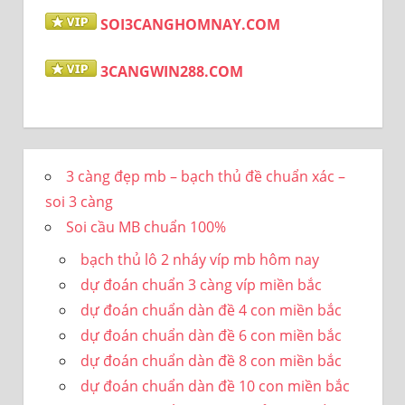
SOI3CANGHOMNAY.COM
3CANGWIN288.COM
3 càng đẹp mb – bạch thủ đề chuẩn xác –
soi 3 càng
Soi cầu MB chuẩn 100%
bạch thủ lô 2 nháy víp mb hôm nay
dự đoán chuẩn 3 càng víp miền bắc
dự đoán chuẩn dàn đề 4 con miền bắc
dự đoán chuẩn dàn đề 6 con miền bắc
dự đoán chuẩn dàn đề 8 con miền bắc
dự đoán chuẩn dàn đề 10 con miền bắc