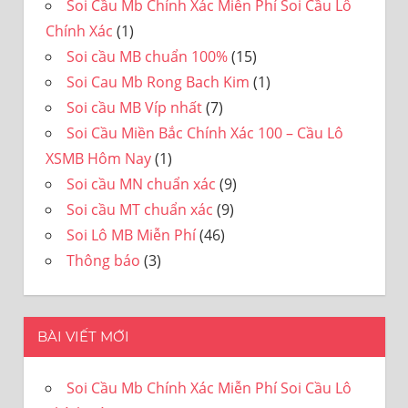
Soi Cầu Mb Chính Xác Miễn Phí Soi Cầu Lô
Chính Xác
(1)
Soi cầu MB chuẩn 100%
(15)
Soi Cau Mb Rong Bach Kim
(1)
Soi cầu MB Víp nhất
(7)
Soi Cầu Miền Bắc Chính Xác 100 – Cầu Lô
XSMB Hôm Nay
(1)
Soi cầu MN chuẩn xác
(9)
Soi cầu MT chuẩn xác
(9)
Soi Lô MB Miễn Phí
(46)
Thông báo
(3)
BÀI VIẾT MỚI
Soi Cầu Mb Chính Xác Miễn Phí Soi Cầu Lô