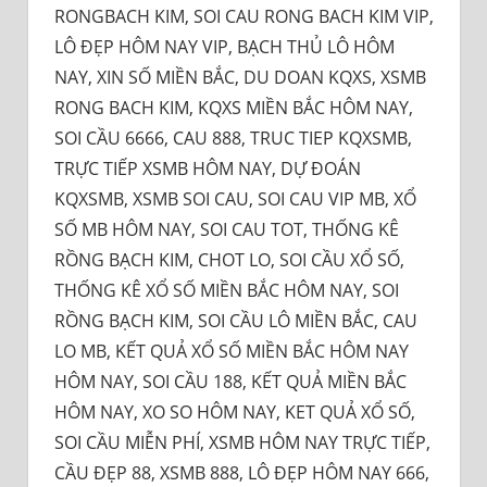
RONGBACH KIM, SOI CAU RONG BACH KIM VIP,
LÔ ĐẸP HÔM NAY VIP, BẠCH THỦ LÔ HÔM
NAY, XIN SỐ MIỀN BẮC, DU DOAN KQXS, XSMB
RONG BACH KIM, KQXS MIỀN BẮC HÔM NAY,
SOI CẦU 6666, CAU 888, TRUC TIEP KQXSMB,
TRỰC TIẾP XSMB HÔM NAY, DỰ ĐOÁN
KQXSMB, XSMB SOI CAU, SOI CAU VIP MB, XỔ
SỐ MB HÔM NAY, SOI CAU TOT, THỐNG KÊ
RỒNG BẠCH KIM, CHOT LO, SOI CẦU XỔ SỐ,
THỐNG KÊ XỔ SỐ MIỀN BẮC HÔM NAY, SOI
RỒNG BẠCH KIM, SOI CẦU LÔ MIỀN BẮC, CAU
LO MB, KẾT QUẢ XỔ SỐ MIỀN BẮC HÔM NAY
HÔM NAY, SOI CẦU 188, KẾT QUẢ MIỀN BẮC
HÔM NAY, XO SO HÔM NAY, KET QUẢ XỔ SỐ,
SOI CẦU MIỄN PHÍ, XSMB HÔM NAY TRỰC TIẾP,
CẦU ĐẸP 88, XSMB 888, LÔ ĐẸP HÔM NAY 666,