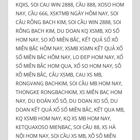
KQXS, SOI CAU WIN 2888, CẦU 888, XOSO HOM
NAY, CẦU 666, XSKTMB NGÀY HÔM NAY, SOI
CÂU RÔNG BACH KIM, SOI CẦU WIN 2888, SOI
RÔNG BACH KIM, DU DOAN KQ XSMB, XO SỐ
HOM NAY, SO XÔ MIÊN BẮC, KẾT QUẢ SỔ XÔ
MIÊN BẮC HÔM NAY, XSMB XSMN KẾT QUẢ XỐ
SỐ MIỀN BẮC HÔM NAY, LO ĐEP HOM NAY, XỔ
SỐ MIỀN BẮC HOM QUA, XỔ SO HOM NAY, SÔ
XÔ MIÊN BÂC, CÂU XSMB, CAU XS MB,
RONGVANG BACHKIM, SOI CẦU MB HOM NAY,
THONGKE RONGBACHKIM, XS MIÊN BAC HOM
NAY, DU ĐOÁN XỔ SỐ, DU DOAN XO SỐ, DU
DOAN KẾT QUẢ XỔ SỐ MIỀN BẮC, KẾT QUA MB,
KQ XSMB HOM NAY, KQ XS MB HOM NAY,
KETQUAXOSO MIENBAC, SOI CÂU 88, XS HÀ
NỘI HOM NAY, SOI CẦU XS MB, XÔ SÔ MIÊN