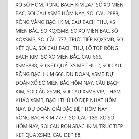
XỔ SỐ HÔM, RỒNG BẠCH KIM 247, SÔ XÔ MIÊN
BAC, SOI CẦU XSMB HÔM NAY, SOI CAU 2888,
RỒNG VÀNG BẠCH KIM, CAU BACH THU, XS
MIEN BẮC, SO KQXSMB, SO XO MIÊN BAC, SỐ
KQXSMB, SOI CẦU 777, TRỰC TIẾP KQXSMB, SỔ
KẾT QUA, SOI CAU BACH THU, LÔ TOP RỒNG
BẠCH KIM, SÔ XÔ MIÊN BẮC, CAU 666,
XSMB888, SỔ KET QUẢ, XS MB THU 2, SOI CẦU
RỒNG BẠCH KIM 666, DU DOAN, XSMB DỰ
ĐOÁN XỔ SỐ MIỀN BẮC HÔM NAY, CẦU BẠCH
KIM, SOI CÂU XSMB, SOI CAU XSMB VIP, THAM
KHẢO XSMB, BẠCH THỦ LÔ ĐẸP NHẤT HÔM
NAY, DỰ ĐOÁN GIẢI ĐẶC BIỆT HÔM NAY,
RỒNG BẠCH KIM 7777, SOI CAU 188, XO SỐ
HÔM NAY, SOI CAU RONGBACHKIM, TRUC TIEP
KET QUA XSMB, CAU DEP 88,