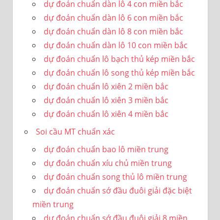
dự đoán chuẩn dàn lô 4 con miền bắc
dự đoán chuẩn dàn lô 6 con miền bắc
dự đoán chuẩn dàn lô 8 con miền bắc
dự đoán chuẩn dàn lô 10 con miền bắc
dự đoán chuẩn lô bạch thủ kép miền bắc
dự đoán chuẩn lô song thủ kép miền bắc
dự đoán chuẩn lô xiên 2 miền bắc
dự đoán chuẩn lô xiên 3 miền bắc
dự đoán chuẩn lô xiên 4 miền bắc
Soi cầu MT chuẩn xác
dự đoán chuẩn bao lô miền trung
dự đoán chuẩn xíu chủ miền trung
dự đoán chuẩn song thủ lô miền trung
dự đoán chuẩn sớ đầu đuôi giải đặc biệt
miền trung
dự đoán chuẩn sớ đầu đuôi giải 8 miền