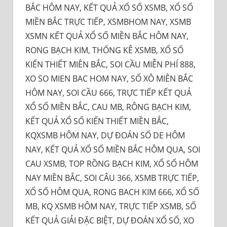
BẮC HÔM NAY, KẾT QUẢ XỔ SỐ XSMB, XỔ SỐ
MIỀN BẮC TRỰC TIẾP, XSMBHOM NAY, XSMB
XSMN KẾT QUẢ XỔ SỐ MIỀN BẮC HÔM NAY,
RONG BẠCH KIM, THỐNG KÊ XSMB, XỔ SỐ
KIẾN THIẾT MIÊN BẮC, SOI CẦU MIỄN PHÍ 888,
XO SO MIEN BAC HOM NAY, SỔ XÔ MIÊN BẮC
HÔM NAY, SOI CẦU 666, TRỰC TIẾP KẾT QUẢ
XỔ SỐ MIỀN BẮC, CAU MB, RÔNG BẠCH KIM,
KẾT QUẢ XỔ SỐ KIẾN THIẾT MIỀN BẮC,
KQXSMB HÔM NAY, DỰ ĐOÁN SỐ DE HÔM
NAY, KẾT QUẢ XỔ SỐ MIỀN BẮC HÔM QUA, SOI
CAU XSMB, TOP RỒNG BẠCH KIM, XỔ SỐ HÔM
NAY MIỀN BẮC, SOI CÂU 366, XSMB TRỰC TIẾP,
XỔ SỐ HÔM QUA, RONG BACH KIM 666, XỔ SỐ
MB, KQ XSMB HÔM NAY, TRỰC TIẾP XSMB, SỐ
KẾT QUẢ GIẢI ĐẶC BIỆT, DỰ ĐOÁN XỔ SỐ, XO