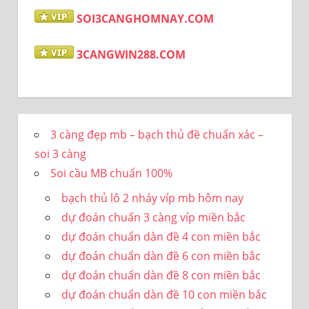
SOI3CANGHOMNAY.COM
3CANGWIN288.COM
3 càng đẹp mb – bạch thủ đề chuẩn xác –
soi 3 càng
Soi cầu MB chuẩn 100%
bạch thủ lô 2 nháy víp mb hôm nay
dự đoán chuẩn 3 càng víp miền bắc
dự đoán chuẩn dàn đề 4 con miền bắc
dự đoán chuẩn dàn đề 6 con miền bắc
dự đoán chuẩn dàn đề 8 con miền bắc
dự đoán chuẩn dàn đề 10 con miền bắc