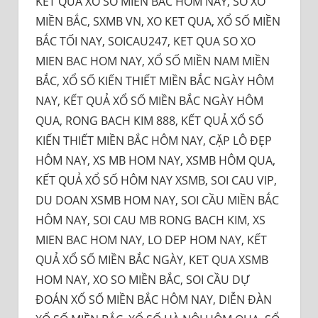
KẾT QUẢ XỔ SỐ MIỀN BẮC HÔM NAY, SO XO
MIỀN BẮC, SXMB VN, XO KET QUA, XỔ SỐ MIỀN
BẮC TỐI NAY, SOICAU247, KET QUA SO XO
MIEN BAC HOM NAY, XỔ SỐ MIỀN NAM MIỀN
BẮC, XỔ SỐ KIẾN THIẾT MIỀN BẮC NGÀY HÔM
NAY, KẾT QUẢ XỔ SỐ MIỀN BẮC NGÀY HÔM
QUA, RONG BACH KIM 888, KẾT QUẢ XỔ SỐ
KIẾN THIẾT MIỀN BẮC HÔM NAY, CẶP LÔ ĐẸP
HÔM NAY, XS MB HOM NAY, XSMB HÔM QUA,
KẾT QUẢ XỔ SỐ HÔM NAY XSMB, SOI CAU VIP,
DU DOAN XSMB HOM NAY, SOI CẦU MIỀN BẮC
HÔM NAY, SOI CAU MB RONG BACH KIM, XS
MIEN BAC HOM NAY, LO DEP HOM NAY, KẾT
QUẢ XỔ SỐ MIỀN BẮC NGÀY, KET QUA XSMB
HOM NAY, XO SO MIỀN BẮC, SOI CẦU DỰ
ĐOÁN XỔ SỐ MIỀN BẮC HÔM NAY, DIỄN ĐÀN