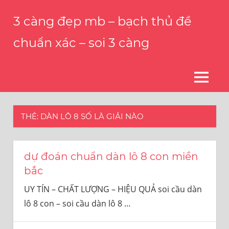
Skip
3 càng đẹp mb – bạch thủ đề
to
content
chuẩn xác – soi 3 càng
Chúng
tôi
tự
MENU
hào
là
sự
THẺ:
DÀN LÔ 8 SỐ LÀ GIẢI NÀO
lựa
chọn
hàng
dự đoán chuẩn dàn lô 8 con miền
đầu
bắc
của
hàng
UY TÍN – CHẤT LƯỢNG – HIỆU QUẢ soi cầu dàn
ngàn
lô 8 con – soi cầu dàn lô 8
…
khách
hàng
trên