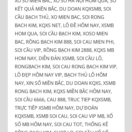
XỔ SỐ MIỀN BẮC, XỔ SỐ HÀ NỘI HÔM QUA, SỔ
KẾT QUẢ MIỀN BẮC, DU DOAN KQXSMB, SOI
CẦU BẠCH THỦ, XO MIEN BAC, SOI RONG
BACH KIM, KQXS NET, LÔ ĐỀ HÔM NAY, XSMB
HOM QUA, SOI CẦU BẠCH KIM, XOSO MIEN
BAC, RỒNG BẠCH KIM 888, SOI CAU MIEN PHI,
SOI CẦU VIP, RỒNG BẠCH KIM 2888, KQXS MB
HOM NAY, DIỄN ĐÀN XSMB, SOI CẦU LÔ,
RONGBACH KIM, SOI CAU RONG BACH KIM VIP,
LÔ ĐẸP HÔM NAY VIP, BẠCH THỦ LÔ HÔM
NAY, XIN SỐ MIỀN BẮC, DU DOAN KQXS, XSMB
RONG BACH KIM, KQXS MIỀN BẮC HÔM NAY,
SOI CẦU 6666, CAU 888, TRUC TIEP KQXSMB,
TRỰC TIẾP XSMB HÔM NAY, DỰ ĐOÁN
KQXSMB, XSMB SOI CAU, SOI CAU VIP MB, XỔ
SỐ MB HÔM NAY, SOI CAU TOT, THỐNG KÊ