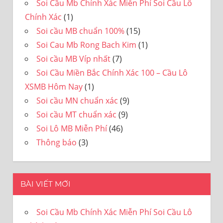
Soi Cầu Mb Chính Xác Miễn Phí Soi Cầu Lô
Chính Xác
(1)
Soi cầu MB chuẩn 100%
(15)
Soi Cau Mb Rong Bach Kim
(1)
Soi cầu MB Víp nhất
(7)
Soi Cầu Miền Bắc Chính Xác 100 – Cầu Lô
XSMB Hôm Nay
(1)
Soi cầu MN chuẩn xác
(9)
Soi cầu MT chuẩn xác
(9)
Soi Lô MB Miễn Phí
(46)
Thông báo
(3)
BÀI VIẾT MỚI
Soi Cầu Mb Chính Xác Miễn Phí Soi Cầu Lô