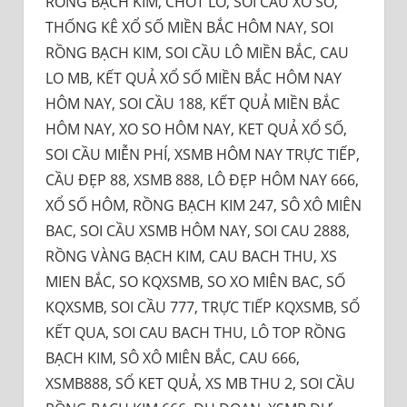
RỒNG BẠCH KIM, CHOT LO, SOI CẦU XỔ SỐ,
THỐNG KÊ XỔ SỐ MIỀN BẮC HÔM NAY, SOI
RỒNG BẠCH KIM, SOI CẦU LÔ MIỀN BẮC, CAU
LO MB, KẾT QUẢ XỔ SỐ MIỀN BẮC HÔM NAY
HÔM NAY, SOI CẦU 188, KẾT QUẢ MIỀN BẮC
HÔM NAY, XO SO HÔM NAY, KET QUẢ XỔ SỐ,
SOI CẦU MIỄN PHÍ, XSMB HÔM NAY TRỰC TIẾP,
CẦU ĐẸP 88, XSMB 888, LÔ ĐẸP HÔM NAY 666,
XỔ SỐ HÔM, RỒNG BẠCH KIM 247, SÔ XÔ MIÊN
BAC, SOI CẦU XSMB HÔM NAY, SOI CAU 2888,
RỒNG VÀNG BẠCH KIM, CAU BACH THU, XS
MIEN BẮC, SO KQXSMB, SO XO MIÊN BAC, SỐ
KQXSMB, SOI CẦU 777, TRỰC TIẾP KQXSMB, SỔ
KẾT QUA, SOI CAU BACH THU, LÔ TOP RỒNG
BẠCH KIM, SÔ XÔ MIÊN BẮC, CAU 666,
XSMB888, SỔ KET QUẢ, XS MB THU 2, SOI CẦU