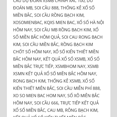
CẦU DỰ ĐOÁN XSMB CHÍNH XÁC 100, DU
ĐOÁN MB, SOI CẦU 888, THỐNG KÊ XỔ SỐ
MIỀN BẮC, SOI CẦU RỒNG BẠCH KIM,
XOSOMIENBAC, KQXS MIEN BAC, XỔ SỐ HÀ NỘI
HÔM NAY, SOI CẦU MB RỒNG BẠCH KIM, XỔ
SỐ MIỀN BẮC HÔM QUẢ, SOI CAU RONG BẠCH
KIM, SOI CẦU MIỀN BẮC, RỒNG BẠCH KIM
CHỐT SỐ HÔM NAY, XỔ SỐ KIẾN THIẾT MIỀN
BẮC HÔM NAY, KẾT QUẢ XỔ SỐ XSMB, XỔ SỐ
MIỀN BẮC TRỰC TIẾP, XSMBHOM NAY, XSMB
XSMN KẾT QUẢ XỔ SỐ MIỀN BẮC HÔM NAY,
RONG BẠCH KIM, THỐNG KÊ XSMB, XỔ SỐ
KIẾN THIẾT MIÊN BẮC, SOI CẦU MIỄN PHÍ 888,
XO SO MIEN BAC HOM NAY, SỔ XÔ MIÊN BẮC
HÔM NAY, SOI CẦU 666, TRỰC TIẾP KẾT QUẢ
XỔ SỐ MIỀN BẮC, CAU MB, RÔNG BẠCH KIM,