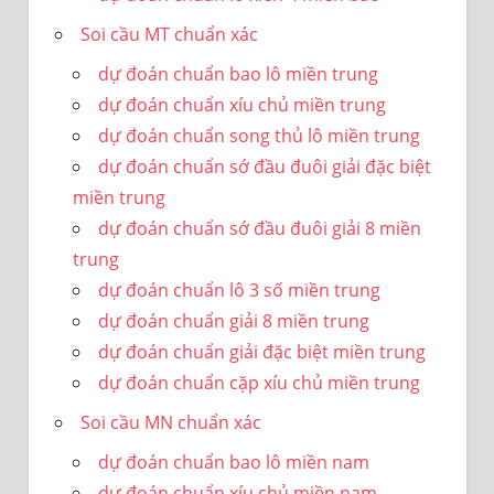
Soi cầu MT chuẩn xác
dự đoán chuẩn bao lô miền trung
dự đoán chuẩn xíu chủ miền trung
dự đoán chuẩn song thủ lô miền trung
dự đoán chuẩn sớ đầu đuôi giải đặc biệt
miền trung
dự đoán chuẩn sớ đầu đuôi giải 8 miền
trung
dự đoán chuẩn lô 3 số miền trung
dự đoán chuẩn giải 8 miền trung
dự đoán chuẩn giải đặc biệt miền trung
dự đoán chuẩn cặp xíu chủ miền trung
Soi cầu MN chuẩn xác
dự đoán chuẩn bao lô miền nam
dự đoán chuẩn xíu chủ miền nam