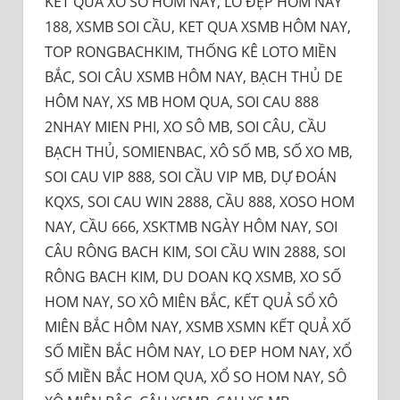
KẾT QUA XO SO HOM NAY, LÔ ĐẸP HÔM NAY
188, XSMB SOI CẦU, KET QUA XSMB HÔM NAY,
TOP RONGBACHKIM, THỐNG KÊ LOTO MIỀN
BẮC, SOI CÂU XSMB HÔM NAY, BẠCH THỦ DE
HÔM NAY, XS MB HOM QUA, SOI CAU 888
2NHAY MIEN PHI, XO SÔ MB, SOI CÂU, CẦU
BẠCH THỦ, SOMIENBAC, XÔ SỐ MB, SỐ XO MB,
SOI CAU VIP 888, SOI CẦU VIP MB, DỰ ĐOÁN
KQXS, SOI CAU WIN 2888, CẦU 888, XOSO HOM
NAY, CẦU 666, XSKTMB NGÀY HÔM NAY, SOI
CÂU RÔNG BACH KIM, SOI CẦU WIN 2888, SOI
RÔNG BACH KIM, DU DOAN KQ XSMB, XO SỐ
HOM NAY, SO XÔ MIÊN BẮC, KẾT QUẢ SỔ XÔ
MIÊN BẮC HÔM NAY, XSMB XSMN KẾT QUẢ XỐ
SỐ MIỀN BẮC HÔM NAY, LO ĐEP HOM NAY, XỔ
SỐ MIỀN BẮC HOM QUA, XỔ SO HOM NAY, SÔ