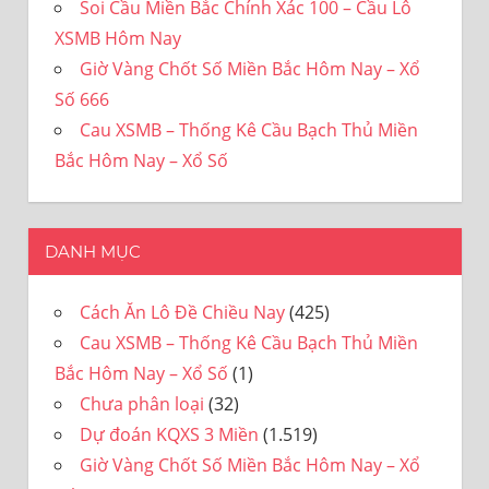
Soi Cầu Miền Bắc Chính Xác 100 – Cầu Lô
XSMB Hôm Nay
Giờ Vàng Chốt Số Miền Bắc Hôm Nay – Xổ
Số 666
Cau XSMB – Thống Kê Cầu Bạch Thủ Miền
Bắc Hôm Nay – Xổ Số
DANH MỤC
Cách Ăn Lô Đề Chiều Nay
(425)
Cau XSMB – Thống Kê Cầu Bạch Thủ Miền
Bắc Hôm Nay – Xổ Số
(1)
Chưa phân loại
(32)
Dự đoán KQXS 3 Miền
(1.519)
Giờ Vàng Chốt Số Miền Bắc Hôm Nay – Xổ