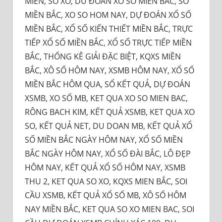
MIỀN, SỐ XO, DU ĐOAN XO SO MIEN BAC, SỐ
MIỀN BẮC, XO SO HOM NAY, DỰ ĐOÁN XỔ SỐ
MIỀN BẮC, XỔ SỐ KIẾN THIẾT MIỀN BẮC, TRỰC
TIẾP XỔ SỐ MIỀN BẮC, XỔ SỐ TRỰC TIẾP MIỀN
BẮC, THỐNG KÊ GIẢI ĐẶC BIỆT, KQXS MIỀN
BẮC, XÔ SỐ HÔM NAY, XSMB HÔM NAY, XỔ SỐ
MIỀN BẮC HÔM QUA, SỔ KẾT QUẢ, DỰ ĐOÁN
XSMB, XO SỐ MB, KET QUA XO SO MIEN BAC,
RÔNG BACH KIM, KẾT QUẢ XSMB, KET QUA XO
SO, KẾT QUẢ NET, DU DOAN MB, KẾT QUẢ XỔ
SỐ MIỀN BẮC NGÀY HÔM NAY, XỔ SỐ MIỀN
BẮC NGÀY HÔM NAY, XỔ SỐ ĐÀI BẮC, LÔ ĐẸP
HÔM NAY, KẾT QUẢ XỔ SỐ HÔM NAY, XSMB
THU 2, KET QUA SO XO, KQXS MIEN BẮC, SOI
CẦU XSMB, KẾT QUẢ XỔ SỐ MB, XÔ SỐ HÔM
NAY MIỀN BẮC, KET QUA SO XO MIEN BAC, SOI