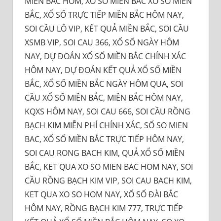
MIỀN BẮC HÔM, XỔ SỐ MIỀN BẮC XỔ SỐ MIỀN
BẮC, XỔ SỐ TRỰC TIẾP MIỀN BẮC HÔM NAY,
SOI CẦU LÔ VIP, KẾT QUẢ MIỀN BẮC, SOI CẦU
XSMB VIP, SOI CAU 366, XỔ SỐ NGÀY HÔM
NAY, DỰ ĐOÁN XỔ SỐ MIỀN BẮC CHÍNH XÁC
HÔM NAY, DỰ ĐOÁN KẾT QUẢ XỔ SỐ MIỀN
BẮC, XỔ SỐ MIỀN BẮC NGÀY HÔM QUA, SOI
CẦU XỔ SỐ MIỀN BẮC, MIỀN BẮC HÔM NAY,
KQXS HÔM NAY, SOI CAU 666, SOI CẦU RỒNG
BẠCH KIM MIỄN PHÍ CHÍNH XÁC, SỐ SO MIEN
BAC, XỔ SỐ MIỀN BẮC TRỰC TIẾP HÔM NAY,
SOI CAU RONG BACH KIM, QUẢ XỔ SỐ MIỀN
BẮC, KET QUA XO SO MIEN BAC HOM NAY, SOI
CẦU RỒNG BẠCH KIM VIP, SOI CAU BACH KIM,
KET QUA XO SO HOM NAY, XỔ SỐ ĐÀI BẮC
HÔM NAY, RỒNG BẠCH KIM 777, TRỰC TIẾP