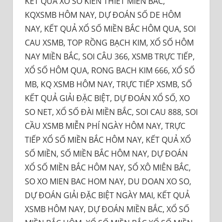
KẾT QUẢ XỔ SỐ KIẾN THIẾT MIỀN BẮC,
KQXSMB HÔM NAY, DỰ ĐOÁN SỐ DE HÔM
NAY, KẾT QUẢ XỔ SỐ MIỀN BẮC HÔM QUA, SOI
CAU XSMB, TOP RỒNG BẠCH KIM, XỔ SỐ HÔM
NAY MIỀN BẮC, SOI CÂU 366, XSMB TRỰC TIẾP,
XỔ SỐ HÔM QUA, RONG BACH KIM 666, XỔ SỐ
MB, KQ XSMB HÔM NAY, TRỰC TIẾP XSMB, SỐ
KẾT QUẢ GIẢI ĐẶC BIỆT, DỰ ĐOÁN XỔ SỐ, XO
SO NET, XỔ SỐ ĐÀI MIỀN BẮC, SOI CAU 888, SOI
CẦU XSMB MIỄN PHÍ NGÀY HÔM NAY, TRỰC
TIẾP XỔ SỐ MIỀN BẮC HÔM NAY, KẾT QUẢ XỔ
SỐ MIỀN, SỐ MIỀN BẮC HÔM NAY, DỰ ĐOÁN
XỔ SỐ MIỀN BẮC HÔM NAY, SỔ XÔ MIÊN BẮC,
SO XO MIEN BAC HOM NAY, DU DOAN XO SO,
DỰ ĐOÁN GIẢI ĐẶC BIỆT NGÀY MAI, KẾT QUẢ
XSMB HÔM NAY, DỰ ĐOÁN MIỀN BẮC, XỔ SỐ