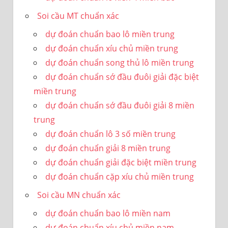
Soi cầu MT chuẩn xác
dự đoán chuẩn bao lô miền trung
dự đoán chuẩn xíu chủ miền trung
dự đoán chuẩn song thủ lô miền trung
dự đoán chuẩn sớ đầu đuôi giải đặc biệt
miền trung
dự đoán chuẩn sớ đầu đuôi giải 8 miền
trung
dự đoán chuẩn lô 3 số miền trung
dự đoán chuẩn giải 8 miền trung
dự đoán chuẩn giải đặc biệt miền trung
dự đoán chuẩn cặp xíu chủ miền trung
Soi cầu MN chuẩn xác
dự đoán chuẩn bao lô miền nam
dự đoán chuẩn xíu chủ miền nam