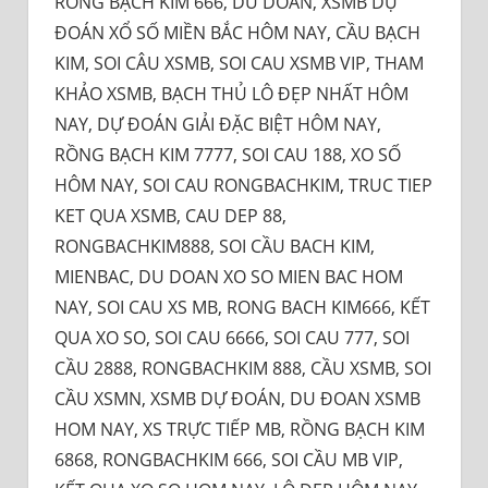
RỒNG BẠCH KIM 666, DU DOAN, XSMB DỰ
ĐOÁN XỔ SỐ MIỀN BẮC HÔM NAY, CẦU BẠCH
KIM, SOI CÂU XSMB, SOI CAU XSMB VIP, THAM
KHẢO XSMB, BẠCH THỦ LÔ ĐẸP NHẤT HÔM
NAY, DỰ ĐOÁN GIẢI ĐẶC BIỆT HÔM NAY,
RỒNG BẠCH KIM 7777, SOI CAU 188, XO SỐ
HÔM NAY, SOI CAU RONGBACHKIM, TRUC TIEP
KET QUA XSMB, CAU DEP 88,
RONGBACHKIM888, SOI CẦU BACH KIM,
MIENBAC, DU DOAN XO SO MIEN BAC HOM
NAY, SOI CAU XS MB, RONG BACH KIM666, KẾT
QUA XO SO, SOI CAU 6666, SOI CAU 777, SOI
CẦU 2888, RONGBACHKIM 888, CẦU XSMB, SOI
CẦU XSMN, XSMB DỰ ĐOÁN, DU ĐOAN XSMB
HOM NAY, XS TRỰC TIẾP MB, RỒNG BẠCH KIM
6868, RONGBACHKIM 666, SOI CẦU MB VIP,