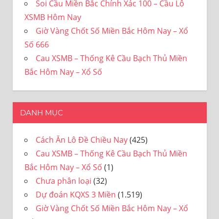
Soi Cầu Miền Bắc Chính Xác 100 – Cầu Lô
XSMB Hôm Nay
Giờ Vàng Chốt Số Miền Bắc Hôm Nay – Xổ
Số 666
Cau XSMB – Thống Kê Cầu Bạch Thủ Miền
Bắc Hôm Nay – Xổ Số
DANH MỤC
Cách Ăn Lô Đề Chiều Nay
(425)
Cau XSMB – Thống Kê Cầu Bạch Thủ Miền
Bắc Hôm Nay – Xổ Số
(1)
Chưa phân loại
(32)
Dự đoán KQXS 3 Miền
(1.519)
Giờ Vàng Chốt Số Miền Bắc Hôm Nay – Xổ