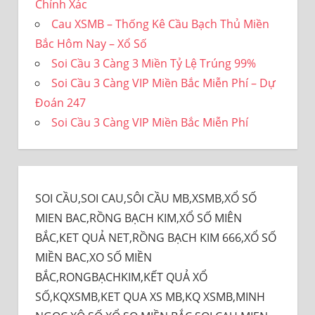
Chính Xác
Cau XSMB – Thống Kê Cầu Bạch Thủ Miền
Bắc Hôm Nay – Xổ Số
Soi Cầu 3 Càng 3 Miền Tỷ Lệ Trúng 99%
Soi Cầu 3 Càng VIP Miền Bắc Miễn Phí – Dự
Đoán 247
Soi Cầu 3 Càng VIP Miền Bắc Miễn Phí
SOI CẦU,SOI CAU,SÔI CẦU MB,XSMB,XỔ SỐ
MIEN BAC,RỒNG BẠCH KIM,XỔ SỐ MIÊN
BẮC,KET QUẢ NET,RỒNG BẠCH KIM 666,XỔ SỐ
MIỀN BAC,XO SỐ MIỀN
BẮC,RONGBẠCHKIM,KẾT QUẢ XỔ
SỐ,KQXSMB,KET QUA XS MB,KQ XSMB,MINH