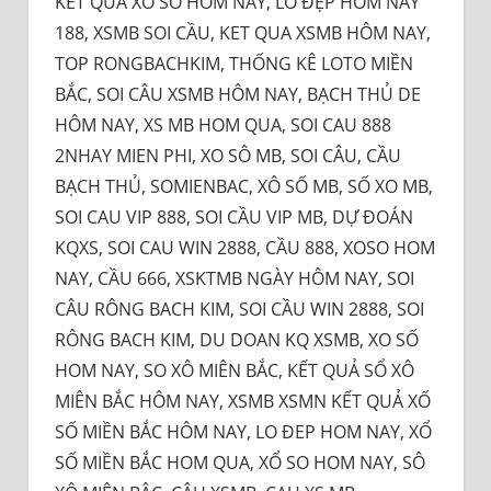
KẾT QUA XO SO HOM NAY, LÔ ĐẸP HÔM NAY
188, XSMB SOI CẦU, KET QUA XSMB HÔM NAY,
TOP RONGBACHKIM, THỐNG KÊ LOTO MIỀN
BẮC, SOI CÂU XSMB HÔM NAY, BẠCH THỦ DE
HÔM NAY, XS MB HOM QUA, SOI CAU 888
2NHAY MIEN PHI, XO SÔ MB, SOI CÂU, CẦU
BẠCH THỦ, SOMIENBAC, XÔ SỐ MB, SỐ XO MB,
SOI CAU VIP 888, SOI CẦU VIP MB, DỰ ĐOÁN
KQXS, SOI CAU WIN 2888, CẦU 888, XOSO HOM
NAY, CẦU 666, XSKTMB NGÀY HÔM NAY, SOI
CÂU RÔNG BACH KIM, SOI CẦU WIN 2888, SOI
RÔNG BACH KIM, DU DOAN KQ XSMB, XO SỐ
HOM NAY, SO XÔ MIÊN BẮC, KẾT QUẢ SỔ XÔ
MIÊN BẮC HÔM NAY, XSMB XSMN KẾT QUẢ XỐ
SỐ MIỀN BẮC HÔM NAY, LO ĐEP HOM NAY, XỔ
SỐ MIỀN BẮC HOM QUA, XỔ SO HOM NAY, SÔ