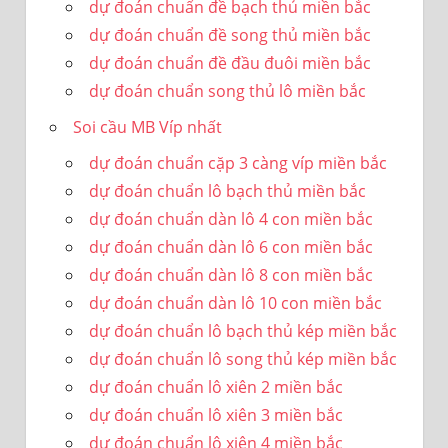
dự đoán chuẩn đề bạch thủ miền bắc
dự đoán chuẩn đề song thủ miền bắc
dự đoán chuẩn đề đầu đuôi miền bắc
dự đoán chuẩn song thủ lô miền bắc
Soi cầu MB Víp nhất
dự đoán chuẩn cặp 3 càng víp miền bắc
dự đoán chuẩn lô bạch thủ miền bắc
dự đoán chuẩn dàn lô 4 con miền bắc
dự đoán chuẩn dàn lô 6 con miền bắc
dự đoán chuẩn dàn lô 8 con miền bắc
dự đoán chuẩn dàn lô 10 con miền bắc
dự đoán chuẩn lô bạch thủ kép miền bắc
dự đoán chuẩn lô song thủ kép miền bắc
dự đoán chuẩn lô xiên 2 miền bắc
dự đoán chuẩn lô xiên 3 miền bắc
dự đoán chuẩn lô xiên 4 miền bắc