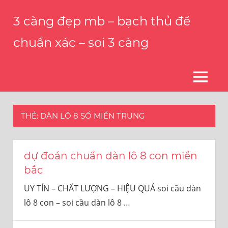
Skip
3 càng đẹp mb – bạch thủ đề
to
content
chuẩn xác – soi 3 càng
Chúng
tôi
tự
MENU
hào
là
sự
THẺ:
DÀN LÔ 8 SỐ MIỀN TRUNG
lựa
chọn
hàng
dự đoán chuẩn dàn lô 8 con miền
đầu
bắc
của
hàng
UY TÍN – CHẤT LƯỢNG – HIỆU QUẢ soi cầu dàn
ngàn
lô 8 con – soi cầu dàn lô 8
…
khách
hàng
trên