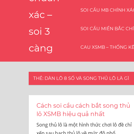
SOI CẦU MB CHÍNH XÁ
xác –
soi 3
SOI CẦU MIỀN BẮC CH
càng
CAU XSMB – THỐNG KÊ
Chúng
tôi
tự
THẺ:
DÀN LÔ 8 SỐ VÀ SONG THỦ LÔ LÀ GÌ
hào
là
sự
lựa
Cách soi cầu cách bắt song thủ
chọn
hàng
lô XSMB hiệu quả nhất
đầu
Song thủ lô là một hình thức chơi lô đề chỉ
của
hàng
xếp sau bạch thủ lô về mức độ phổ
…