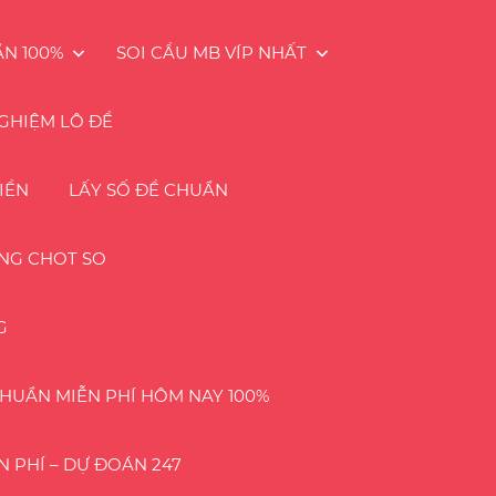
ẨN 100%
SOI CẦU MB VÍP NHẤT
GHIỆM LÔ ĐỀ
IỀN
LẤY SỐ ĐỀ CHUẨN
ANG CHOT SO
G
CHUẨN MIỄN PHÍ HÔM NAY 100%
N PHÍ – DỰ ĐOÁN 247