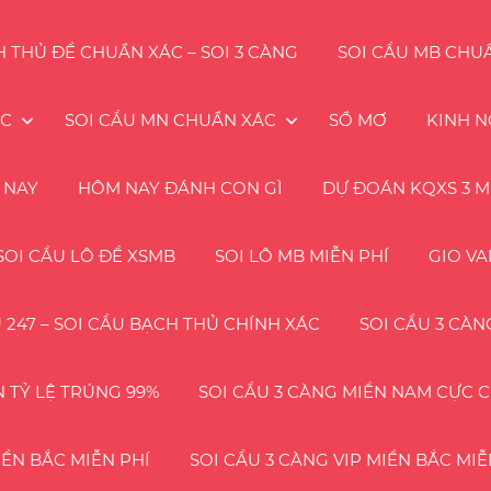
H THỦ ĐỀ CHUẨN XÁC – SOI 3 CÀNG
SOI CẦU MB CHU
ÁC
SOI CẦU MN CHUẨN XÁC
SỔ MƠ
KINH N
 NAY
HÔM NAY ĐÁNH CON GÌ
DỰ ĐOÁN KQXS 3 M
SOI CẦU LÔ ĐỀ XSMB
SOI LÔ MB MIỄN PHÍ
GIO V
U 247 – SOI CẦU BẠCH THỦ CHÍNH XÁC
SOI CẦU 3 CÀN
N TỶ LỆ TRÚNG 99%
SOI CẦU 3 CÀNG MIỀN NAM CỰC 
IỀN BẮC MIỄN PHÍ
SOI CẦU 3 CÀNG VIP MIỀN BẮC MIỄ