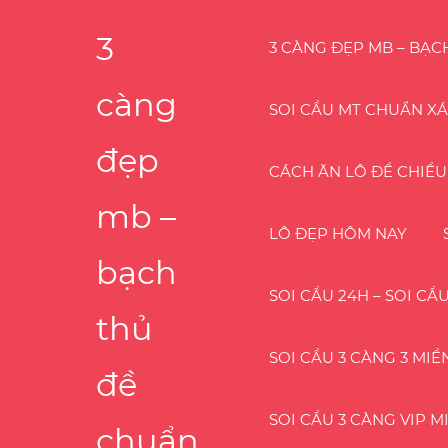
Skip
3
to
3 CÀNG ĐẸP MB – BẠC
content
càng
SOI CẦU MT CHUẨN X
đẹp
CÁCH ĂN LÔ ĐỀ CHIỀU
mb –
LÔ ĐẸP HÔM NAY
bạch
SOI CẦU 24H – SOI CẦ
thủ
SOI CẦU 3 CÀNG 3 MIỀ
đề
SOI CẦU 3 CÀNG VIP M
chuẩn