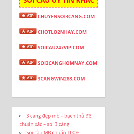
CHUYENSOI3CANG.COM
CHOTLO2NHAY.COM
SOICAU247VIP.COM
SOI3CANGHOMNAY.COM
3CANGWIN288.COM
3 càng đẹp mb – bạch thủ đề
chuẩn xác – soi 3 càng
Soi cầu MB chuẩn 100%