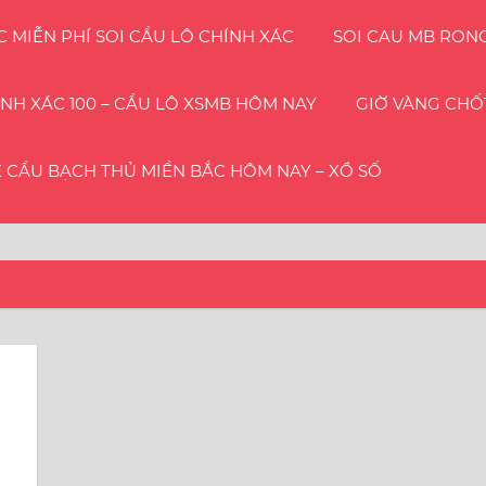
C MIỄN PHÍ SOI CẦU LÔ CHÍNH XÁC
SOI CAU MB RON
ÍNH XÁC 100 – CẦU LÔ XSMB HÔM NAY
GIỜ VÀNG CHỐT
 CẦU BẠCH THỦ MIỀN BẮC HÔM NAY – XỔ SỐ