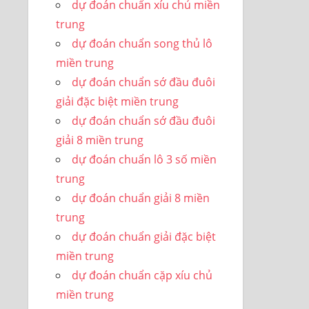
dự đoán chuẩn xíu chủ miền
trung
dự đoán chuẩn song thủ lô
miền trung
dự đoán chuẩn sớ đầu đuôi
giải đặc biệt miền trung
dự đoán chuẩn sớ đầu đuôi
giải 8 miền trung
dự đoán chuẩn lô 3 số miền
trung
dự đoán chuẩn giải 8 miền
trung
dự đoán chuẩn giải đặc biệt
miền trung
dự đoán chuẩn cặp xíu chủ
miền trung