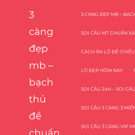
Skip
3
to
3 CÀNG ĐẸP MB – BẠC
content
càng
SOI CẦU MT CHUẨN X
đẹp
CÁCH ĂN LÔ ĐỀ CHIỀU
mb –
LÔ ĐẸP HÔM NAY
bạch
SOI CẦU 24H – SOI CẦ
thủ
SOI CẦU 3 CÀNG 3 MIỀ
đề
SOI CẦU 3 CÀNG VIP M
chuẩn