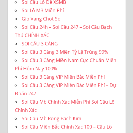
Soi Cầu Lô Đề XSMB
Soi Lô MB Miễn Phí
Gio Vang Chot So
Soi Cầu 24h – Soi Cầu 247 – Soi Cầu Bạch
Thủ CHÍNH XÁC
SOI CẦU 3 CÀNG
Soi Cầu 3 Càng 3 Miền Tỷ Lệ Trúng 99%
Soi Cầu 3 Càng Miền Nam Cực Chuẩn Miễn
Phí Hôm Nay 100%
Soi Cầu 3 Càng VIP Miền Bắc Miễn Phí
Soi Cầu 3 Càng VIP Miền Bắc Miễn Phí – Dự
Đoán 247
Soi Cầu Mb Chính Xác Miễn Phí Soi Cầu Lô
Chính Xác
Soi Cau Mb Rong Bach Kim
Soi Cầu Miền Bắc Chính Xác 100 – Cầu Lô