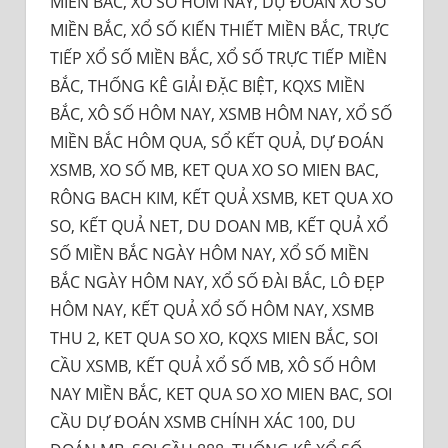
MIỀN BẮC, XO SO HOM NAY, DỰ ĐOÁN XỔ SỐ
MIỀN BẮC, XỔ SỐ KIẾN THIẾT MIỀN BẮC, TRỰC
TIẾP XỔ SỐ MIỀN BẮC, XỔ SỐ TRỰC TIẾP MIỀN
BẮC, THỐNG KÊ GIẢI ĐẶC BIỆT, KQXS MIỀN
BẮC, XÔ SỐ HÔM NAY, XSMB HÔM NAY, XỔ SỐ
MIỀN BẮC HÔM QUA, SỔ KẾT QUẢ, DỰ ĐOÁN
XSMB, XO SỐ MB, KET QUA XO SO MIEN BAC,
RÔNG BACH KIM, KẾT QUẢ XSMB, KET QUA XO
SO, KẾT QUẢ NET, DU DOAN MB, KẾT QUẢ XỔ
SỐ MIỀN BẮC NGÀY HÔM NAY, XỔ SỐ MIỀN
BẮC NGÀY HÔM NAY, XỔ SỐ ĐÀI BẮC, LÔ ĐẸP
HÔM NAY, KẾT QUẢ XỔ SỐ HÔM NAY, XSMB
THU 2, KET QUA SO XO, KQXS MIEN BẮC, SOI
CẦU XSMB, KẾT QUẢ XỔ SỐ MB, XÔ SỐ HÔM
NAY MIỀN BẮC, KET QUA SO XO MIEN BAC, SOI
CẦU DỰ ĐOÁN XSMB CHÍNH XÁC 100, DU