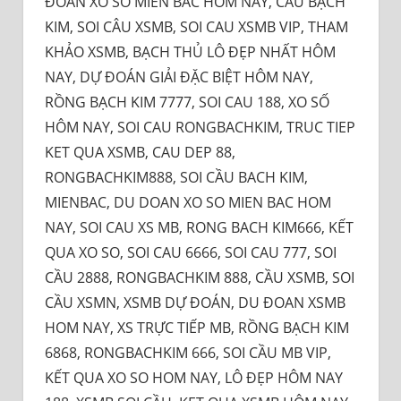
ĐOÁN XỔ SỐ MIỀN BẮC HÔM NAY, CẦU BẠCH
KIM, SOI CÂU XSMB, SOI CAU XSMB VIP, THAM
KHẢO XSMB, BẠCH THỦ LÔ ĐẸP NHẤT HÔM
NAY, DỰ ĐOÁN GIẢI ĐẶC BIỆT HÔM NAY,
RỒNG BẠCH KIM 7777, SOI CAU 188, XO SỐ
HÔM NAY, SOI CAU RONGBACHKIM, TRUC TIEP
KET QUA XSMB, CAU DEP 88,
RONGBACHKIM888, SOI CẦU BACH KIM,
MIENBAC, DU DOAN XO SO MIEN BAC HOM
NAY, SOI CAU XS MB, RONG BACH KIM666, KẾT
QUA XO SO, SOI CAU 6666, SOI CAU 777, SOI
CẦU 2888, RONGBACHKIM 888, CẦU XSMB, SOI
CẦU XSMN, XSMB DỰ ĐOÁN, DU ĐOAN XSMB
HOM NAY, XS TRỰC TIẾP MB, RỒNG BẠCH KIM
6868, RONGBACHKIM 666, SOI CẦU MB VIP,
KẾT QUA XO SO HOM NAY, LÔ ĐẸP HÔM NAY