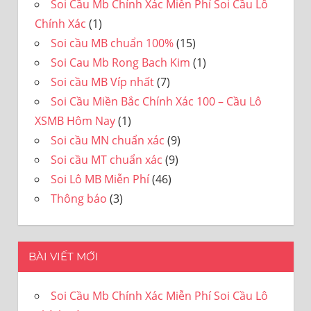
Soi Cầu Mb Chính Xác Miễn Phí Soi Cầu Lô
Chính Xác
(1)
Soi cầu MB chuẩn 100%
(15)
Soi Cau Mb Rong Bach Kim
(1)
Soi cầu MB Víp nhất
(7)
Soi Cầu Miền Bắc Chính Xác 100 – Cầu Lô
XSMB Hôm Nay
(1)
Soi cầu MN chuẩn xác
(9)
Soi cầu MT chuẩn xác
(9)
Soi Lô MB Miễn Phí
(46)
Thông báo
(3)
BÀI VIẾT MỚI
Soi Cầu Mb Chính Xác Miễn Phí Soi Cầu Lô