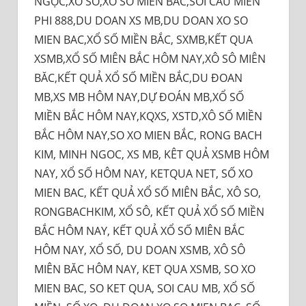
NGỌC,XÔ SỐ,XỔ SO MIỀN BẮC,SOI CAU MIEN
PHI 888,DU DOAN XS MB,DU DOAN XO SO
MIEN BAC,XỔ SỐ MIỀN BẮC, SXMB,KẾT QUA
XSMB,XỔ SỐ MIÊN BẮC HÔM NAY,XÔ SÔ MIÊN
BĂC,KẾT QUẢ XỔ SỐ MIỀN BẮC,DU ĐOAN
MB,XS MB HÔM NAY,DỰ ĐOÁN MB,XỔ SỐ
MIỀN BẮC HÔM NAY,KQXS, XSTD,XÔ SỐ MIỀN
BẮC HÔM NAY,SO XO MIEN BẮC, RONG BACH
KIM, MINH NGOC, XS MB, KÊT QUẢ XSMB HÔM
NAY, XỔ SỐ HÔM NAY, KETQUA NET, SỐ XO
MIEN BAC, KẾT QUẢ XỔ SỐ MIÊN BẮC, XÔ SO,
RONGBACHKIM, XỔ SÔ, KẾT QUẢ XỔ SỐ MIỀN
BẮC HÔM NAY, KẾT QUẢ XỔ SỐ MIÊN BẮC
HÔM NAY, XỔ SỐ, DU DOAN XSMB, XÔ SÔ
MIÊN BĂC HÔM NAY, KET QUA XSMB, SO XO
MIEN BAC, SO KET QUA, SOI CAU MB, XỔ SỐ