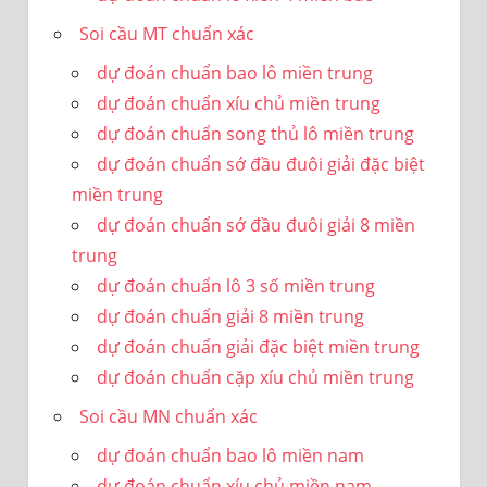
Soi cầu MT chuẩn xác
dự đoán chuẩn bao lô miền trung
dự đoán chuẩn xíu chủ miền trung
dự đoán chuẩn song thủ lô miền trung
dự đoán chuẩn sớ đầu đuôi giải đặc biệt
miền trung
dự đoán chuẩn sớ đầu đuôi giải 8 miền
trung
dự đoán chuẩn lô 3 số miền trung
dự đoán chuẩn giải 8 miền trung
dự đoán chuẩn giải đặc biệt miền trung
dự đoán chuẩn cặp xíu chủ miền trung
Soi cầu MN chuẩn xác
dự đoán chuẩn bao lô miền nam
dự đoán chuẩn xíu chủ miền nam