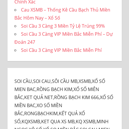
Chính Xác
Cau XSMB – Thống Kê Cầu Bạch Thủ Miền
Bắc Hôm Nay – Xổ Số
Soi Cầu 3 Càng 3 Miền Tỷ Lệ Trúng 99%
Soi Cầu 3 Càng VIP Miền Bắc Miễn Phí – Dự
Đoán 247
Soi Cầu 3 Càng VIP Miền Bắc Miễn Phí
SOI CẦU,SOI CAU,SÔI CẦU MB,XSMB,XỔ SỐ
MIEN BAC,RỒNG BẠCH KIM,XỔ SỐ MIÊN
BẮC,KET QUẢ NET,RỒNG BẠCH KIM 666,XỔ SỐ
MIỀN BAC,XO SỐ MIỀN
BẮC,RONGBẠCHKIM,KẾT QUẢ XỔ
SỐ,KQXSMB,KET QUA XS MB,KQ XSMB,MINH