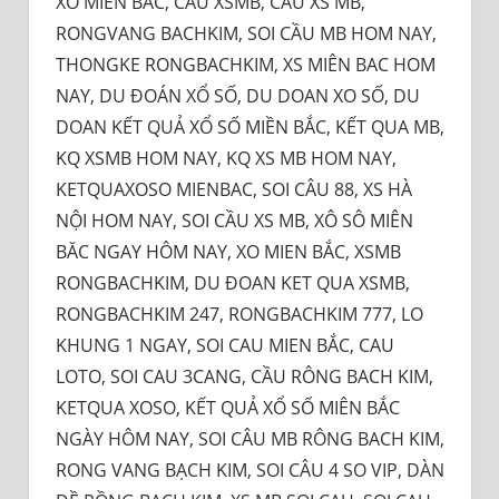
XÔ MIÊN BÂC, CÂU XSMB, CAU XS MB,
RONGVANG BACHKIM, SOI CẦU MB HOM NAY,
THONGKE RONGBACHKIM, XS MIÊN BAC HOM
NAY, DU ĐOÁN XỔ SỐ, DU DOAN XO SỐ, DU
DOAN KẾT QUẢ XỔ SỐ MIỀN BẮC, KẾT QUA MB,
KQ XSMB HOM NAY, KQ XS MB HOM NAY,
KETQUAXOSO MIENBAC, SOI CÂU 88, XS HÀ
NỘI HOM NAY, SOI CẦU XS MB, XÔ SÔ MIÊN
BĂC NGAY HÔM NAY, XO MIEN BẮC, XSMB
RONGBACHKIM, DU ĐOAN KET QUA XSMB,
RONGBACHKIM 247, RONGBACHKIM 777, LO
KHUNG 1 NGAY, SOI CAU MIEN BẮC, CAU
LOTO, SOI CAU 3CANG, CẦU RÔNG BACH KIM,
KETQUA XOSO, KẾT QUẢ XỔ SỐ MIÊN BẮC
NGÀY HÔM NAY, SOI CÂU MB RÔNG BACH KIM,
RONG VANG BẠCH KIM, SOI CÂU 4 SO VIP, DÀN