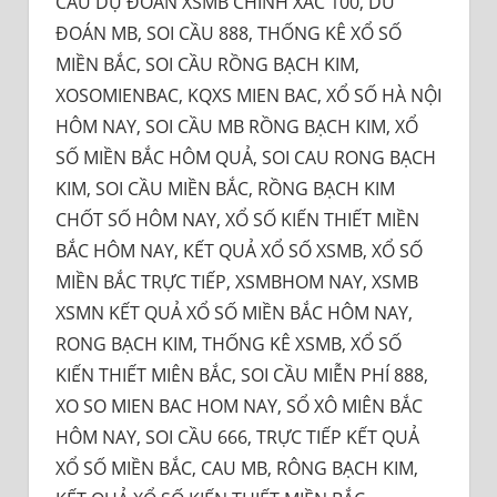
CẦU DỰ ĐOÁN XSMB CHÍNH XÁC 100, DU
ĐOÁN MB, SOI CẦU 888, THỐNG KÊ XỔ SỐ
MIỀN BẮC, SOI CẦU RỒNG BẠCH KIM,
XOSOMIENBAC, KQXS MIEN BAC, XỔ SỐ HÀ NỘI
HÔM NAY, SOI CẦU MB RỒNG BẠCH KIM, XỔ
SỐ MIỀN BẮC HÔM QUẢ, SOI CAU RONG BẠCH
KIM, SOI CẦU MIỀN BẮC, RỒNG BẠCH KIM
CHỐT SỐ HÔM NAY, XỔ SỐ KIẾN THIẾT MIỀN
BẮC HÔM NAY, KẾT QUẢ XỔ SỐ XSMB, XỔ SỐ
MIỀN BẮC TRỰC TIẾP, XSMBHOM NAY, XSMB
XSMN KẾT QUẢ XỔ SỐ MIỀN BẮC HÔM NAY,
RONG BẠCH KIM, THỐNG KÊ XSMB, XỔ SỐ
KIẾN THIẾT MIÊN BẮC, SOI CẦU MIỄN PHÍ 888,
XO SO MIEN BAC HOM NAY, SỔ XÔ MIÊN BẮC
HÔM NAY, SOI CẦU 666, TRỰC TIẾP KẾT QUẢ
XỔ SỐ MIỀN BẮC, CAU MB, RÔNG BẠCH KIM,