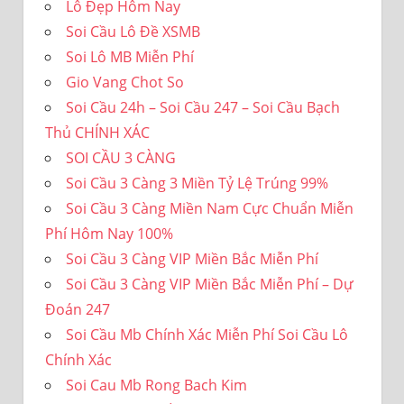
Lô Đẹp Hôm Nay
Soi Cầu Lô Đề XSMB
Soi Lô MB Miễn Phí
Gio Vang Chot So
Soi Cầu 24h – Soi Cầu 247 – Soi Cầu Bạch
Thủ CHÍNH XÁC
SOI CẦU 3 CÀNG
Soi Cầu 3 Càng 3 Miền Tỷ Lệ Trúng 99%
Soi Cầu 3 Càng Miền Nam Cực Chuẩn Miễn
Phí Hôm Nay 100%
Soi Cầu 3 Càng VIP Miền Bắc Miễn Phí
Soi Cầu 3 Càng VIP Miền Bắc Miễn Phí – Dự
Đoán 247
Soi Cầu Mb Chính Xác Miễn Phí Soi Cầu Lô
Chính Xác
Soi Cau Mb Rong Bach Kim