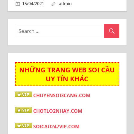
15/04/2021
admin
cả
nước.
NHỮNG TRANG WEB SOI CẦU
UY TÍN KHÁC
CHUYENSOI3CANG.COM
CHOTLO2NHAY.COM
SOICAU247VIP.COM