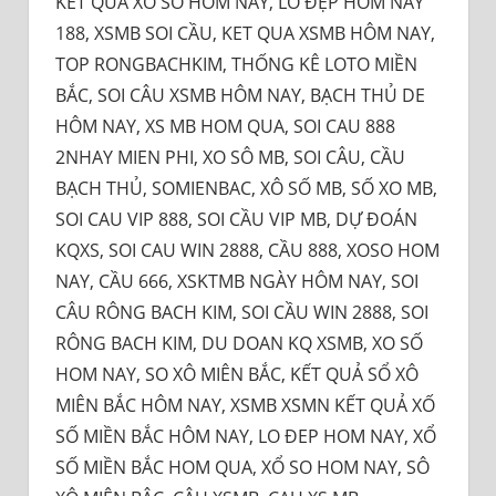
KẾT QUA XO SO HOM NAY, LÔ ĐẸP HÔM NAY
188, XSMB SOI CẦU, KET QUA XSMB HÔM NAY,
TOP RONGBACHKIM, THỐNG KÊ LOTO MIỀN
BẮC, SOI CÂU XSMB HÔM NAY, BẠCH THỦ DE
HÔM NAY, XS MB HOM QUA, SOI CAU 888
2NHAY MIEN PHI, XO SÔ MB, SOI CÂU, CẦU
BẠCH THỦ, SOMIENBAC, XÔ SỐ MB, SỐ XO MB,
SOI CAU VIP 888, SOI CẦU VIP MB, DỰ ĐOÁN
KQXS, SOI CAU WIN 2888, CẦU 888, XOSO HOM
NAY, CẦU 666, XSKTMB NGÀY HÔM NAY, SOI
CÂU RÔNG BACH KIM, SOI CẦU WIN 2888, SOI
RÔNG BACH KIM, DU DOAN KQ XSMB, XO SỐ
HOM NAY, SO XÔ MIÊN BẮC, KẾT QUẢ SỔ XÔ
MIÊN BẮC HÔM NAY, XSMB XSMN KẾT QUẢ XỐ
SỐ MIỀN BẮC HÔM NAY, LO ĐEP HOM NAY, XỔ
SỐ MIỀN BẮC HOM QUA, XỔ SO HOM NAY, SÔ