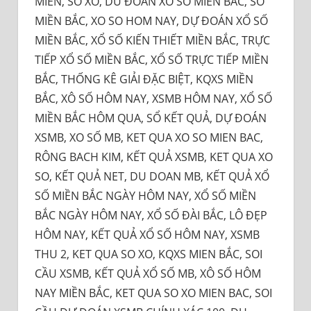
MIỀN, SỐ XO, DU ĐOAN XO SO MIEN BAC, SỐ
MIỀN BẮC, XO SO HOM NAY, DỰ ĐOÁN XỔ SỐ
MIỀN BẮC, XỔ SỐ KIẾN THIẾT MIỀN BẮC, TRỰC
TIẾP XỔ SỐ MIỀN BẮC, XỔ SỐ TRỰC TIẾP MIỀN
BẮC, THỐNG KÊ GIẢI ĐẶC BIỆT, KQXS MIỀN
BẮC, XÔ SỐ HÔM NAY, XSMB HÔM NAY, XỔ SỐ
MIỀN BẮC HÔM QUA, SỔ KẾT QUẢ, DỰ ĐOÁN
XSMB, XO SỐ MB, KET QUA XO SO MIEN BAC,
RÔNG BACH KIM, KẾT QUẢ XSMB, KET QUA XO
SO, KẾT QUẢ NET, DU DOAN MB, KẾT QUẢ XỔ
SỐ MIỀN BẮC NGÀY HÔM NAY, XỔ SỐ MIỀN
BẮC NGÀY HÔM NAY, XỔ SỐ ĐÀI BẮC, LÔ ĐẸP
HÔM NAY, KẾT QUẢ XỔ SỐ HÔM NAY, XSMB
THU 2, KET QUA SO XO, KQXS MIEN BẮC, SOI
CẦU XSMB, KẾT QUẢ XỔ SỐ MB, XÔ SỐ HÔM
NAY MIỀN BẮC, KET QUA SO XO MIEN BAC, SOI