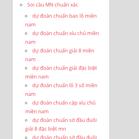
Soi cầu MN chuẩn xác
dự đoán chuẩn bao lô miền
nam
dự đoán chuẩn xíu chủ miền
nam
dự đoán chuẩn giải 8 miền
nam
dự đoán chuẩn giải đặc biệt
miền nam
dự đoán chuẩn lô 3 số miền
nam
dự đoán chuẩn cặp xíu chủ
miền nam
dự đoán chuẩn sớ đầu đuôi
giải 8 đặc biệt mn
dự đoán chuẩn sớ đầu đuôi