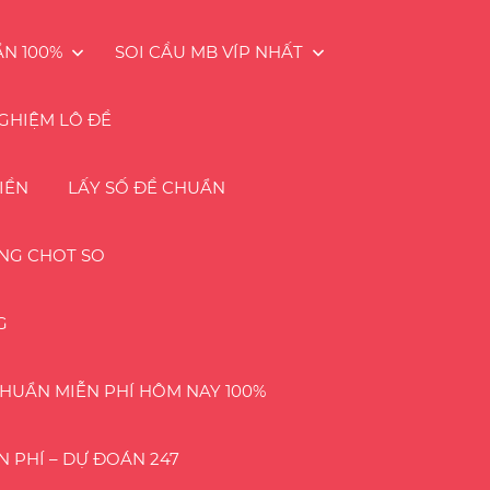
ẨN 100%
SOI CẦU MB VÍP NHẤT
GHIỆM LÔ ĐỀ
IỀN
LẤY SỐ ĐỀ CHUẨN
ANG CHOT SO
G
CHUẨN MIỄN PHÍ HÔM NAY 100%
N PHÍ – DỰ ĐOÁN 247