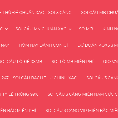
H THỦ ĐỀ CHUẨN XÁC – SOI 3 CÀNG
SOI CẦU MB CHU
ÁC
SOI CẦU MN CHUẨN XÁC
SỔ MƠ
KINH N
 NAY
HÔM NAY ĐÁNH CON GÌ
DỰ ĐOÁN KQXS 3 M
SOI CẦU LÔ ĐỀ XSMB
SOI LÔ MB MIỄN PHÍ
GIO V
U 247 – SOI CẦU BẠCH THỦ CHÍNH XÁC
SOI CẦU 3 CÀN
N TỶ LỆ TRÚNG 99%
SOI CẦU 3 CÀNG MIỀN NAM CỰC 
IỀN BẮC MIỄN PHÍ
SOI CẦU 3 CÀNG VIP MIỀN BẮC MIỄ