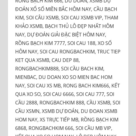
RỒNG BẠCH KIM 666, DU DOAN, XSMB DỰ
ĐOÁN XỔ SỐ MIỀN BẮC HÔM NAY, CẦU BẠCH
KIM, SOI CÂU XSMB, SOI CAU XSMB VIP, THAM
KHẢO XSMB, BẠCH THỦ LÔ ĐẸP NHẤT HÔM
NAY, DỰ ĐOÁN GIẢI ĐẶC BIỆT HÔM NAY,
RỒNG BẠCH KIM 7777, SOI CAU 188, XO SỐ
HÔM NAY, SOI CAU RONGBACHKIM, TRUC TIEP
KET QUA XSMB, CAU DEP 88,
RONGBACHKIM888, SOI CẦU BACH KIM,
MIENBAC, DU DOAN XO SO MIEN BAC HOM
NAY, SOI CAU XS MB, RONG BACH KIM666, KẾT
QUA XO SO, SOI CAU 6666, SOI CAU 777, SOI
CẦU 2888, RONGBACHKIM 888, CẦU XSMB, SOI
CẦU XSMN, XSMB DỰ ĐOÁN, DU ĐOAN XSMB
HOM NAY, XS TRỰC TIẾP MB, RỒNG BẠCH KIM
6868, RONGBACHKIM 666, SOI CẦU MB VIP,