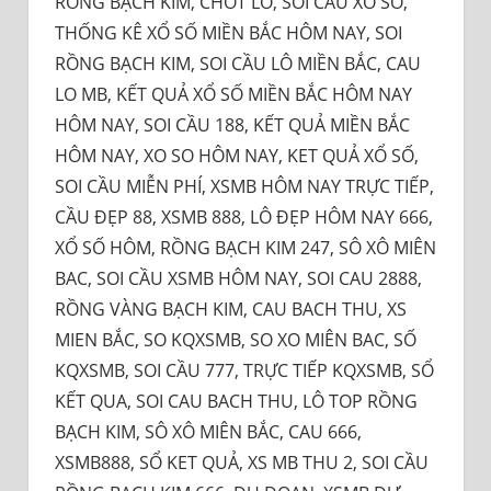
RỒNG BẠCH KIM, CHOT LO, SOI CẦU XỔ SỐ,
THỐNG KÊ XỔ SỐ MIỀN BẮC HÔM NAY, SOI
RỒNG BẠCH KIM, SOI CẦU LÔ MIỀN BẮC, CAU
LO MB, KẾT QUẢ XỔ SỐ MIỀN BẮC HÔM NAY
HÔM NAY, SOI CẦU 188, KẾT QUẢ MIỀN BẮC
HÔM NAY, XO SO HÔM NAY, KET QUẢ XỔ SỐ,
SOI CẦU MIỄN PHÍ, XSMB HÔM NAY TRỰC TIẾP,
CẦU ĐẸP 88, XSMB 888, LÔ ĐẸP HÔM NAY 666,
XỔ SỐ HÔM, RỒNG BẠCH KIM 247, SÔ XÔ MIÊN
BAC, SOI CẦU XSMB HÔM NAY, SOI CAU 2888,
RỒNG VÀNG BẠCH KIM, CAU BACH THU, XS
MIEN BẮC, SO KQXSMB, SO XO MIÊN BAC, SỐ
KQXSMB, SOI CẦU 777, TRỰC TIẾP KQXSMB, SỔ
KẾT QUA, SOI CAU BACH THU, LÔ TOP RỒNG
BẠCH KIM, SÔ XÔ MIÊN BẮC, CAU 666,
XSMB888, SỔ KET QUẢ, XS MB THU 2, SOI CẦU