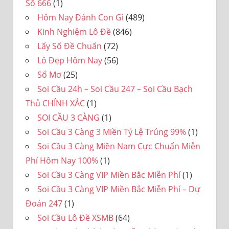
Số 666
(1)
Hôm Nay Đánh Con Gì
(489)
Kinh Nghiệm Lô Đề
(846)
Lấy Số Đề Chuẩn
(72)
Lô Đẹp Hôm Nay
(56)
Sổ Mơ
(25)
Soi Cầu 24h – Soi Cầu 247 – Soi Cầu Bạch
Thủ CHÍNH XÁC
(1)
SOI CẦU 3 CÀNG
(1)
Soi Cầu 3 Càng 3 Miền Tỷ Lệ Trúng 99%
(1)
Soi Cầu 3 Càng Miền Nam Cực Chuẩn Miễn
Phí Hôm Nay 100%
(1)
Soi Cầu 3 Càng VIP Miền Bắc Miễn Phí
(1)
Soi Cầu 3 Càng VIP Miền Bắc Miễn Phí – Dự
Đoán 247
(1)
Soi Cầu Lô Đề XSMB
(64)