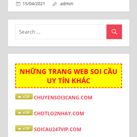
15/04/2021
admin
cả
nước.
NHỮNG TRANG WEB SOI CẦU
UY TÍN KHÁC
CHUYENSOI3CANG.COM
CHOTLO2NHAY.COM
SOICAU247VIP.COM