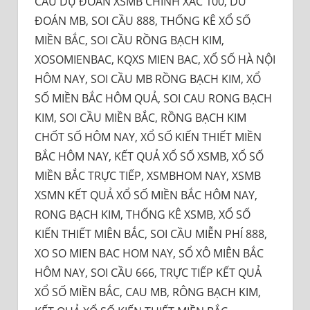
CẦU DỰ ĐOÁN XSMB CHÍNH XÁC 100, DU
ĐOÁN MB, SOI CẦU 888, THỐNG KÊ XỔ SỐ
MIỀN BẮC, SOI CẦU RỒNG BẠCH KIM,
XOSOMIENBAC, KQXS MIEN BAC, XỔ SỐ HÀ NỘI
HÔM NAY, SOI CẦU MB RỒNG BẠCH KIM, XỔ
SỐ MIỀN BẮC HÔM QUẢ, SOI CAU RONG BẠCH
KIM, SOI CẦU MIỀN BẮC, RỒNG BẠCH KIM
CHỐT SỐ HÔM NAY, XỔ SỐ KIẾN THIẾT MIỀN
BẮC HÔM NAY, KẾT QUẢ XỔ SỐ XSMB, XỔ SỐ
MIỀN BẮC TRỰC TIẾP, XSMBHOM NAY, XSMB
XSMN KẾT QUẢ XỔ SỐ MIỀN BẮC HÔM NAY,
RONG BẠCH KIM, THỐNG KÊ XSMB, XỔ SỐ
KIẾN THIẾT MIÊN BẮC, SOI CẦU MIỄN PHÍ 888,
XO SO MIEN BAC HOM NAY, SỔ XÔ MIÊN BẮC
HÔM NAY, SOI CẦU 666, TRỰC TIẾP KẾT QUẢ
XỔ SỐ MIỀN BẮC, CAU MB, RÔNG BẠCH KIM,