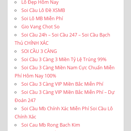
Lô Đẹp Hôm Nay
Soi Cầu Lô Đề XSMB
Soi Lô MB Miễn Phí
Gio Vang Chot So
Soi Cầu 24h – Soi Cầu 247 – Soi Cầu Bạch
Thủ CHÍNH XÁC
SOI CẦU 3 CÀNG
Soi Cầu 3 Càng 3 Miền Tỷ Lệ Trúng 99%
Soi Cầu 3 Càng Miền Nam Cực Chuẩn Miễn
Phí Hôm Nay 100%
Soi Cầu 3 Càng VIP Miền Bắc Miễn Phí
Soi Cầu 3 Càng VIP Miền Bắc Miễn Phí – Dự
Đoán 247
Soi Cầu Mb Chính Xác Miễn Phí Soi Cầu Lô
Chính Xác
Soi Cau Mb Rong Bach Kim