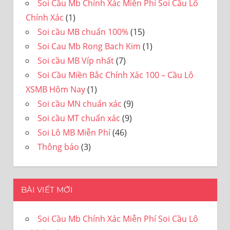
Soi Cầu Mb Chính Xác Miễn Phí Soi Cầu Lô
Chính Xác
(1)
Soi cầu MB chuẩn 100%
(15)
Soi Cau Mb Rong Bach Kim
(1)
Soi cầu MB Víp nhất
(7)
Soi Cầu Miền Bắc Chính Xác 100 – Cầu Lô
XSMB Hôm Nay
(1)
Soi cầu MN chuẩn xác
(9)
Soi cầu MT chuẩn xác
(9)
Soi Lô MB Miễn Phí
(46)
Thông báo
(3)
BÀI VIẾT MỚI
Soi Cầu Mb Chính Xác Miễn Phí Soi Cầu Lô