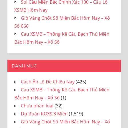
Soi Cầu Miền Bắc Chính Xác 100 – Cầu Lô
XSMB Hôm Nay
Giờ Vàng Chốt Số Miền Bắc Hôm Nay – Xổ
Số 666
Cau XSMB – Thống Kê Cầu Bạch Thủ Miền
Bắc Hôm Nay – Xổ Số
DANH MỤC
Cách Ăn Lô Đề Chiều Nay
(425)
Cau XSMB – Thống Kê Cầu Bạch Thủ Miền
Bắc Hôm Nay – Xổ Số
(1)
Chưa phân loại
(32)
Dự đoán KQXS 3 Miền
(1.519)
Giờ Vàng Chốt Số Miền Bắc Hôm Nay – Xổ