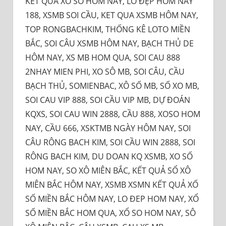
KẾT QUA XO SO HOM NAY, LÔ ĐẸP HÔM NAY
188, XSMB SOI CẦU, KET QUA XSMB HÔM NAY,
TOP RONGBACHKIM, THỐNG KÊ LOTO MIỀN
BẮC, SOI CÂU XSMB HÔM NAY, BẠCH THỦ DE
HÔM NAY, XS MB HOM QUA, SOI CAU 888
2NHAY MIEN PHI, XO SÔ MB, SOI CÂU, CẦU
BẠCH THỦ, SOMIENBAC, XÔ SỐ MB, SỐ XO MB,
SOI CAU VIP 888, SOI CẦU VIP MB, DỰ ĐOÁN
KQXS, SOI CAU WIN 2888, CẦU 888, XOSO HOM
NAY, CẦU 666, XSKTMB NGÀY HÔM NAY, SOI
CÂU RÔNG BACH KIM, SOI CẦU WIN 2888, SOI
RÔNG BACH KIM, DU DOAN KQ XSMB, XO SỐ
HOM NAY, SO XÔ MIÊN BẮC, KẾT QUẢ SỔ XÔ
MIÊN BẮC HÔM NAY, XSMB XSMN KẾT QUẢ XỐ
SỐ MIỀN BẮC HÔM NAY, LO ĐEP HOM NAY, XỔ
SỐ MIỀN BẮC HOM QUA, XỔ SO HOM NAY, SÔ