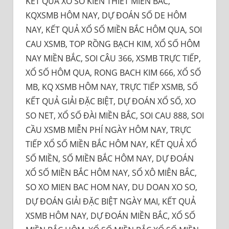
KẾT QUẢ XỔ SỐ KIẾN THIẾT MIỀN BẮC,
KQXSMB HÔM NAY, DỰ ĐOÁN SỐ DE HÔM
NAY, KẾT QUẢ XỔ SỐ MIỀN BẮC HÔM QUA, SOI
CAU XSMB, TOP RỒNG BẠCH KIM, XỔ SỐ HÔM
NAY MIỀN BẮC, SOI CÂU 366, XSMB TRỰC TIẾP,
XỔ SỐ HÔM QUA, RONG BACH KIM 666, XỔ SỐ
MB, KQ XSMB HÔM NAY, TRỰC TIẾP XSMB, SỐ
KẾT QUẢ GIẢI ĐẶC BIỆT, DỰ ĐOÁN XỔ SỐ, XO
SO NET, XỔ SỐ ĐÀI MIỀN BẮC, SOI CAU 888, SOI
CẦU XSMB MIỄN PHÍ NGÀY HÔM NAY, TRỰC
TIẾP XỔ SỐ MIỀN BẮC HÔM NAY, KẾT QUẢ XỔ
SỐ MIỀN, SỐ MIỀN BẮC HÔM NAY, DỰ ĐOÁN
XỔ SỐ MIỀN BẮC HÔM NAY, SỔ XÔ MIÊN BẮC,
SO XO MIEN BAC HOM NAY, DU DOAN XO SO,
DỰ ĐOÁN GIẢI ĐẶC BIỆT NGÀY MAI, KẾT QUẢ
XSMB HÔM NAY, DỰ ĐOÁN MIỀN BẮC, XỔ SỐ