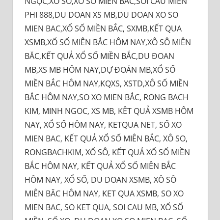
NGỌC,XÔ SỐ,XỔ SO MIỀN BẮC,SOI CAU MIEN
PHI 888,DU DOAN XS MB,DU DOAN XO SO
MIEN BAC,XỔ SỐ MIỀN BẮC, SXMB,KẾT QUA
XSMB,XỔ SỐ MIÊN BẮC HÔM NAY,XÔ SÔ MIÊN
BĂC,KẾT QUẢ XỔ SỐ MIỀN BẮC,DU ĐOAN
MB,XS MB HÔM NAY,DỰ ĐOÁN MB,XỔ SỐ
MIỀN BẮC HÔM NAY,KQXS, XSTD,XÔ SỐ MIỀN
BẮC HÔM NAY,SO XO MIEN BẮC, RONG BACH
KIM, MINH NGOC, XS MB, KÊT QUẢ XSMB HÔM
NAY, XỔ SỐ HÔM NAY, KETQUA NET, SỐ XO
MIEN BAC, KẾT QUẢ XỔ SỐ MIÊN BẮC, XÔ SO,
RONGBACHKIM, XỔ SÔ, KẾT QUẢ XỔ SỐ MIỀN
BẮC HÔM NAY, KẾT QUẢ XỔ SỐ MIÊN BẮC
HÔM NAY, XỔ SỐ, DU DOAN XSMB, XÔ SÔ
MIÊN BĂC HÔM NAY, KET QUA XSMB, SO XO
MIEN BAC, SO KET QUA, SOI CAU MB, XỔ SỐ