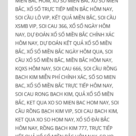
MIỀN BẮC HÔM, XỔ SỐ MIỀN BẮC XỔ SỐ MIỀN
BẮC, XỔ SỐ TRỰC TIẾP MIỀN BẮC HÔM NAY,
SOI CẦU LÔ VIP, KẾT QUẢ MIỀN BẮC, SOI CẦU
XSMB VIP, SOI CAU 366, XỔ SỐ NGÀY HÔM
NAY, DỰ ĐOÁN XỔ SỐ MIỀN BẮC CHÍNH XÁC
HÔM NAY, DỰ ĐOÁN KẾT QUẢ XỔ SỐ MIỀN
BẮC, XỔ SỐ MIỀN BẮC NGÀY HÔM QUA, SOI
CẦU XỔ SỐ MIỀN BẮC, MIỀN BẮC HÔM NAY,
KQXS HÔM NAY, SOI CAU 666, SOI CẦU RỒNG
BẠCH KIM MIỄN PHÍ CHÍNH XÁC, SỐ SO MIEN
BAC, XỔ SỐ MIỀN BẮC TRỰC TIẾP HÔM NAY,
SOI CAU RONG BACH KIM, QUẢ XỔ SỐ MIỀN
BẮC, KET QUA XO SO MIEN BAC HOM NAY, SOI
CẦU RỒNG BẠCH KIM VIP, SOI CAU BACH KIM,
KET QUA XO SO HOM NAY, XỔ SỐ ĐÀI BẮC
HÔM NAY, RỒNG BẠCH KIM 777, TRỰC TIẾP