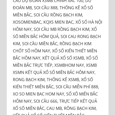
CẦU DỰ ĐOÁN XSMB CHÍNH XÁC 100, DU
ĐOÁN MB, SOI CẦU 888, THỐNG KÊ XỔ SỐ
MIỀN BẮC, SOI CẦU RỒNG BẠCH KIM,
XOSOMIENBAC, KQXS MIEN BAC, XỔ SỐ HÀ NỘI
HÔM NAY, SOI CẦU MB RỒNG BẠCH KIM, XỔ
SỐ MIỀN BẮC HÔM QUẢ, SOI CAU RONG BẠCH
KIM, SOI CẦU MIỀN BẮC, RỒNG BẠCH KIM
CHỐT SỐ HÔM NAY, XỔ SỐ KIẾN THIẾT MIỀN
BẮC HÔM NAY, KẾT QUẢ XỔ SỐ XSMB, XỔ SỐ
MIỀN BẮC TRỰC TIẾP, XSMBHOM NAY, XSMB
XSMN KẾT QUẢ XỔ SỐ MIỀN BẮC HÔM NAY,
RONG BẠCH KIM, THỐNG KÊ XSMB, XỔ SỐ
KIẾN THIẾT MIÊN BẮC, SOI CẦU MIỄN PHÍ 888,
XO SO MIEN BAC HOM NAY, SỔ XÔ MIÊN BẮC
HÔM NAY, SOI CẦU 666, TRỰC TIẾP KẾT QUẢ
XỔ SỐ MIỀN BẮC, CAU MB, RÔNG BẠCH KIM,