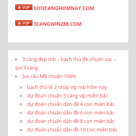
SOI3CANGHOMNAY.COM
3CANGWIN288.COM
3 càng đẹp mb – bạch thủ đề chuẩn xác –
soi 3 càng
Soi cầu MB chuẩn 100%
bạch thủ lô 2 nháy víp mb hôm nay
dự đoán chuẩn 3 càng víp miền bắc
dự đoán chuẩn dàn đề 4 con miền bắc
dự đoán chuẩn dàn đề 6 con miền bắc
dự đoán chuẩn dàn đề 8 con miền bắc
dự đoán chuẩn dàn đề 10 con miền bắc