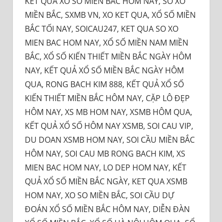
KẾT QUẢ XỔ SỐ MIỀN BẮC HÔM NAY, SO XO
MIỀN BẮC, SXMB VN, XO KET QUA, XỔ SỐ MIỀN
BẮC TỐI NAY, SOICAU247, KET QUA SO XO
MIEN BAC HOM NAY, XỔ SỐ MIỀN NAM MIỀN
BẮC, XỔ SỐ KIẾN THIẾT MIỀN BẮC NGÀY HÔM
NAY, KẾT QUẢ XỔ SỐ MIỀN BẮC NGÀY HÔM
QUA, RONG BACH KIM 888, KẾT QUẢ XỔ SỐ
KIẾN THIẾT MIỀN BẮC HÔM NAY, CẶP LÔ ĐẸP
HÔM NAY, XS MB HOM NAY, XSMB HÔM QUA,
KẾT QUẢ XỔ SỐ HÔM NAY XSMB, SOI CAU VIP,
DU DOAN XSMB HOM NAY, SOI CẦU MIỀN BẮC
HÔM NAY, SOI CAU MB RONG BACH KIM, XS
MIEN BAC HOM NAY, LO DEP HOM NAY, KẾT
QUẢ XỔ SỐ MIỀN BẮC NGÀY, KET QUA XSMB
HOM NAY, XO SO MIỀN BẮC, SOI CẦU DỰ
ĐOÁN XỔ SỐ MIỀN BẮC HÔM NAY, DIỄN ĐÀN