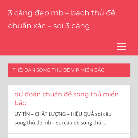
Skip
3 càng đẹp mb – bạch thủ đề
to
content
chuẩn xác – soi 3 càng
Chúng
tôi
tự
MENU
hào
là
sự
THẺ:
DÀN SONG THỦ ĐỀ VIP MIỀN BẮC
lựa
chọn
hàng
dự đoán chuẩn đề song thủ miền
đầu
bắc
của
hàng
UY TÍN – CHẤT LƯỢNG – HIỆU QUẢ soi cầu
ngàn
song thủ đề mb – soi cầu đề song thủ
…
khách
hàng
trên