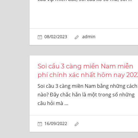
ngàn
khách
hàng
trên
cả
08/02/2023
admin
nước.
Soi cầu 3 càng miền Nam miễn
phí chính xác nhất hôm nay 202
Soi cầu 3 càng miền Nam bằng những cách
nào? Đây chắc hẳn là một trong số những
câu hỏi mà
…
16/09/2022