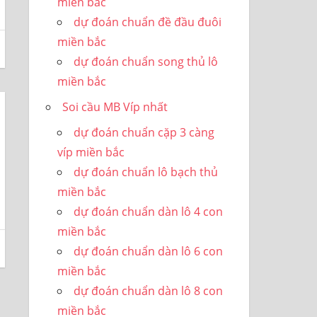
miền bắc
dự đoán chuẩn đề đầu đuôi
miền bắc
dự đoán chuẩn song thủ lô
miền bắc
Soi cầu MB Víp nhất
dự đoán chuẩn cặp 3 càng
víp miền bắc
dự đoán chuẩn lô bạch thủ
miền bắc
dự đoán chuẩn dàn lô 4 con
miền bắc
dự đoán chuẩn dàn lô 6 con
miền bắc
dự đoán chuẩn dàn lô 8 con
miền bắc