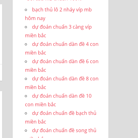
bạch thủ lô 2 nháy víp mb
hôm nay
dự đoán chuẩn 3 càng víp
miền bắc
dự đoán chuẩn dàn đề 4 con
miền bắc
dự đoán chuẩn dàn đề 6 con
miền bắc
dự đoán chuẩn dàn đề 8 con
miền bắc
dự đoán chuẩn dàn đề 10
con miền bắc
dự đoán chuẩn đề bạch thủ
miền bắc
dự đoán chuẩn đề song thủ