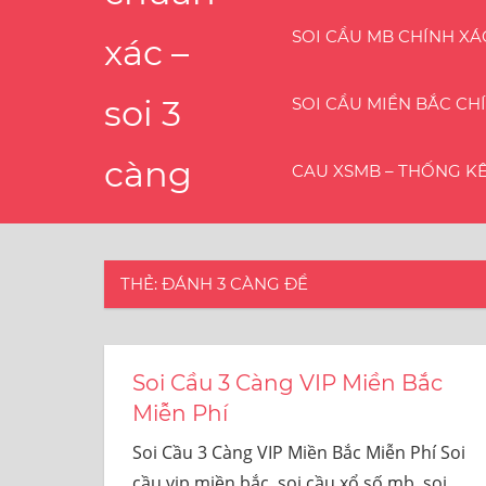
SOI CẦU MB CHÍNH XÁ
xác –
soi 3
SOI CẦU MIỀN BẮC CH
càng
CAU XSMB – THỐNG KÊ
Chúng
tôi
tự
THẺ:
ĐÁNH 3 CÀNG ĐỀ
hào
là
sự
lựa
Soi Cầu 3 Càng VIP Miền Bắc
chọn
hàng
Miễn Phí
đầu
Soi Cầu 3 Càng VIP Miền Bắc Miễn Phí Soi
của
hàng
cầu vip miền bắc, soi cầu xổ số mb, soi
…