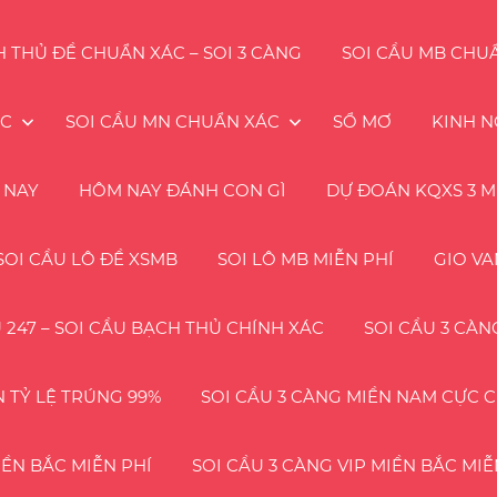
H THỦ ĐỀ CHUẨN XÁC – SOI 3 CÀNG
SOI CẦU MB CHU
ÁC
SOI CẦU MN CHUẨN XÁC
SỔ MƠ
KINH N
 NAY
HÔM NAY ĐÁNH CON GÌ
DỰ ĐOÁN KQXS 3 M
SOI CẦU LÔ ĐỀ XSMB
SOI LÔ MB MIỄN PHÍ
GIO V
U 247 – SOI CẦU BẠCH THỦ CHÍNH XÁC
SOI CẦU 3 CÀN
N TỶ LỆ TRÚNG 99%
SOI CẦU 3 CÀNG MIỀN NAM CỰC 
IỀN BẮC MIỄN PHÍ
SOI CẦU 3 CÀNG VIP MIỀN BẮC MIỄ