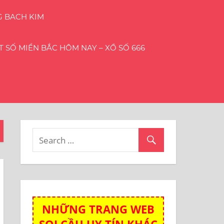
G BACH KIM
 SỐ MIỀN BẮC HÔM NAY – XỔ SỐ 666
NHỮNG TRANG WEB
SOI CẦU UY TÍN KHÁC