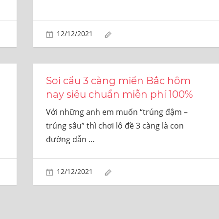
12/12/2021
Soi cầu 3 càng miền Bắc hôm
nay siêu chuẩn miễn phí 100%
Với những anh em muốn “trúng đậm –
trúng sâu” thì chơi lô đề 3 càng là con
đường dẫn
…
12/12/2021