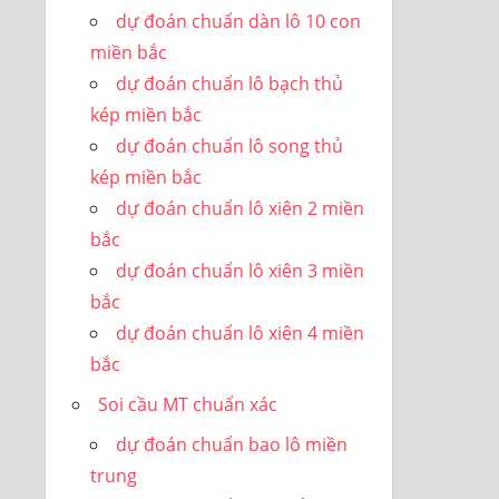
dự đoán chuẩn dàn lô 10 con
miền bắc
dự đoán chuẩn lô bạch thủ
kép miền bắc
dự đoán chuẩn lô song thủ
kép miền bắc
dự đoán chuẩn lô xiên 2 miền
bắc
dự đoán chuẩn lô xiên 3 miền
bắc
dự đoán chuẩn lô xiên 4 miền
bắc
Soi cầu MT chuẩn xác
dự đoán chuẩn bao lô miền
trung