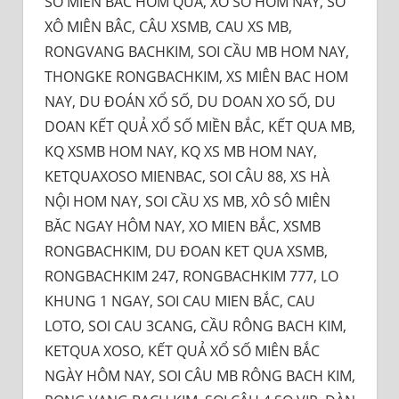
SỐ MIỀN BẮC HOM QUA, XỔ SO HOM NAY, SÔ
XÔ MIÊN BÂC, CÂU XSMB, CAU XS MB,
RONGVANG BACHKIM, SOI CẦU MB HOM NAY,
THONGKE RONGBACHKIM, XS MIÊN BAC HOM
NAY, DU ĐOÁN XỔ SỐ, DU DOAN XO SỐ, DU
DOAN KẾT QUẢ XỔ SỐ MIỀN BẮC, KẾT QUA MB,
KQ XSMB HOM NAY, KQ XS MB HOM NAY,
KETQUAXOSO MIENBAC, SOI CÂU 88, XS HÀ
NỘI HOM NAY, SOI CẦU XS MB, XÔ SÔ MIÊN
BĂC NGAY HÔM NAY, XO MIEN BẮC, XSMB
RONGBACHKIM, DU ĐOAN KET QUA XSMB,
RONGBACHKIM 247, RONGBACHKIM 777, LO
KHUNG 1 NGAY, SOI CAU MIEN BẮC, CAU
LOTO, SOI CAU 3CANG, CẦU RÔNG BACH KIM,
KETQUA XOSO, KẾT QUẢ XỔ SỐ MIÊN BẮC
NGÀY HÔM NAY, SOI CÂU MB RÔNG BACH KIM,