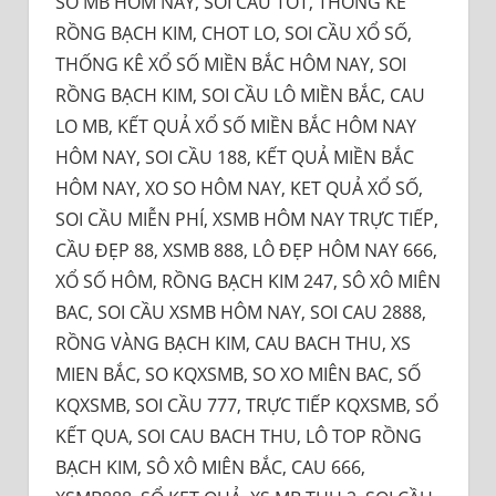
SỐ MB HÔM NAY, SOI CAU TOT, THỐNG KÊ
RỒNG BẠCH KIM, CHOT LO, SOI CẦU XỔ SỐ,
THỐNG KÊ XỔ SỐ MIỀN BẮC HÔM NAY, SOI
RỒNG BẠCH KIM, SOI CẦU LÔ MIỀN BẮC, CAU
LO MB, KẾT QUẢ XỔ SỐ MIỀN BẮC HÔM NAY
HÔM NAY, SOI CẦU 188, KẾT QUẢ MIỀN BẮC
HÔM NAY, XO SO HÔM NAY, KET QUẢ XỔ SỐ,
SOI CẦU MIỄN PHÍ, XSMB HÔM NAY TRỰC TIẾP,
CẦU ĐẸP 88, XSMB 888, LÔ ĐẸP HÔM NAY 666,
XỔ SỐ HÔM, RỒNG BẠCH KIM 247, SÔ XÔ MIÊN
BAC, SOI CẦU XSMB HÔM NAY, SOI CAU 2888,
RỒNG VÀNG BẠCH KIM, CAU BACH THU, XS
MIEN BẮC, SO KQXSMB, SO XO MIÊN BAC, SỐ
KQXSMB, SOI CẦU 777, TRỰC TIẾP KQXSMB, SỔ
KẾT QUA, SOI CAU BACH THU, LÔ TOP RỒNG
BẠCH KIM, SÔ XÔ MIÊN BẮC, CAU 666,