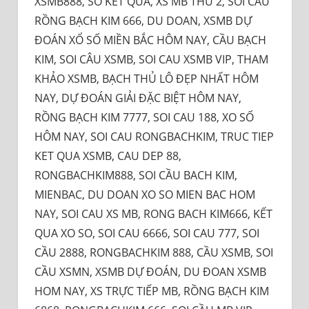
XSMB888, SỔ KET QUẢ, XS MB THU 2, SOI CẦU
RỒNG BẠCH KIM 666, DU DOAN, XSMB DỰ
ĐOÁN XỔ SỐ MIỀN BẮC HÔM NAY, CẦU BẠCH
KIM, SOI CÂU XSMB, SOI CAU XSMB VIP, THAM
KHẢO XSMB, BẠCH THỦ LÔ ĐẸP NHẤT HÔM
NAY, DỰ ĐOÁN GIẢI ĐẶC BIỆT HÔM NAY,
RỒNG BẠCH KIM 7777, SOI CAU 188, XO SỐ
HÔM NAY, SOI CAU RONGBACHKIM, TRUC TIEP
KET QUA XSMB, CAU DEP 88,
RONGBACHKIM888, SOI CẦU BACH KIM,
MIENBAC, DU DOAN XO SO MIEN BAC HOM
NAY, SOI CAU XS MB, RONG BACH KIM666, KẾT
QUA XO SO, SOI CAU 6666, SOI CAU 777, SOI
CẦU 2888, RONGBACHKIM 888, CẦU XSMB, SOI
CẦU XSMN, XSMB DỰ ĐOÁN, DU ĐOAN XSMB
HOM NAY, XS TRỰC TIẾP MB, RỒNG BẠCH KIM