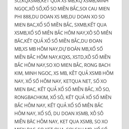
SỐ,KQXSMB,KET QUA XS MB,KQ XSMB,MINH
NGỌC,XÔ SỐ,XỔ SO MIỀN BẮC,SOI CAU MIEN
PHI 888,DU DOAN XS MB,DU DOAN XO SO
MIEN BAC,XỔ SỐ MIỀN BẮC, SXMB,KẾT QUA
XSMB,XỔ SỐ MIÊN BẮC HÔM NAY,XÔ SÔ MIÊN
BĂC,KẾT QUẢ XỔ SỐ MIỀN BẮC,DU ĐOAN
MB,XS MB HÔM NAY,DỰ ĐOÁN MB,XỔ SỐ
MIỀN BẮC HÔM NAY,KQXS, XSTD,XÔ SỐ MIỀN
BẮC HÔM NAY,SO XO MIEN BẮC, RONG BACH
KIM, MINH NGOC, XS MB, KÊT QUẢ XSMB HÔM
NAY, XỔ SỐ HÔM NAY, KETQUA NET, SỐ XO
MIEN BAC, KẾT QUẢ XỔ SỐ MIÊN BẮC, XÔ SO,
RONGBACHKIM, XỔ SÔ, KẾT QUẢ XỔ SỐ MIỀN
BẮC HÔM NAY, KẾT QUẢ XỔ SỐ MIÊN BẮC
HÔM NAY, XỔ SỐ, DU DOAN XSMB, XÔ SÔ
MIÊN BĂC HÔM NAY, KET QUA XSMB, SO XO