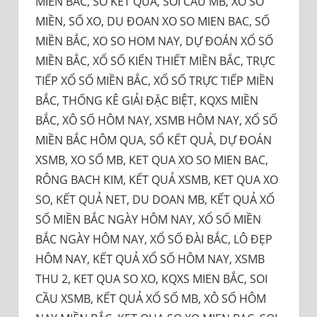
MIEN BAC, SO KET QUA, SOI CAU MB, XỔ SỐ
MIỀN, SỐ XO, DU ĐOAN XO SO MIEN BAC, SỐ
MIỀN BẮC, XO SO HOM NAY, DỰ ĐOÁN XỔ SỐ
MIỀN BẮC, XỔ SỐ KIẾN THIẾT MIỀN BẮC, TRỰC
TIẾP XỔ SỐ MIỀN BẮC, XỔ SỐ TRỰC TIẾP MIỀN
BẮC, THỐNG KÊ GIẢI ĐẶC BIỆT, KQXS MIỀN
BẮC, XÔ SỐ HÔM NAY, XSMB HÔM NAY, XỔ SỐ
MIỀN BẮC HÔM QUA, SỔ KẾT QUẢ, DỰ ĐOÁN
XSMB, XO SỐ MB, KET QUA XO SO MIEN BAC,
RÔNG BACH KIM, KẾT QUẢ XSMB, KET QUA XO
SO, KẾT QUẢ NET, DU DOAN MB, KẾT QUẢ XỔ
SỐ MIỀN BẮC NGÀY HÔM NAY, XỔ SỐ MIỀN
BẮC NGÀY HÔM NAY, XỔ SỐ ĐÀI BẮC, LÔ ĐẸP
HÔM NAY, KẾT QUẢ XỔ SỐ HÔM NAY, XSMB
THU 2, KET QUA SO XO, KQXS MIEN BẮC, SOI
CẦU XSMB, KẾT QUẢ XỔ SỐ MB, XÔ SỐ HÔM