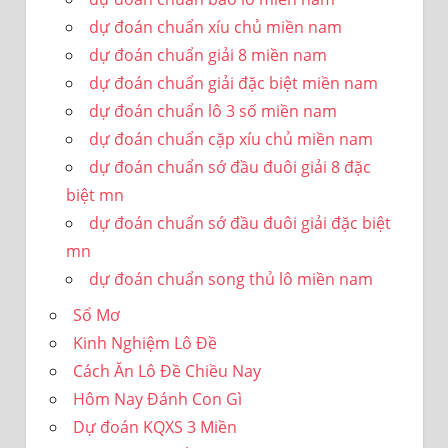
dự đoán chuẩn xíu chủ miền nam
dự đoán chuẩn giải 8 miền nam
dự đoán chuẩn giải đặc biệt miền nam
dự đoán chuẩn lô 3 số miền nam
dự đoán chuẩn cặp xíu chủ miền nam
dự đoán chuẩn sớ đầu đuôi giải 8 đặc
biệt mn
dự đoán chuẩn sớ đầu đuôi giải đặc biệt
mn
dự đoán chuẩn song thủ lô miền nam
Sổ Mơ
Kinh Nghiệm Lô Đề
Cách Ăn Lô Đề Chiều Nay
Hôm Nay Đánh Con Gì
Dự đoán KQXS 3 Miền